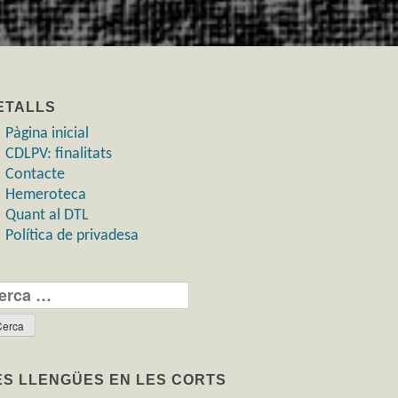
ETALLS
Pàgina inicial
CDLPV: finalitats
Contacte
Hemeroteca
Quant al DTL
Política de privadesa
rca:
ES LLENGÜES EN LES CORTS