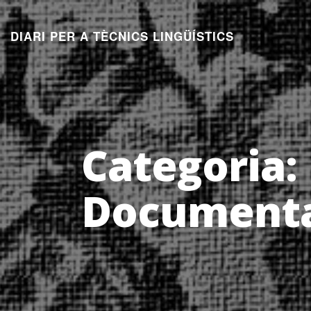
Aneu
al
DIARI PER A TÈCNICS LINGÜÍSTICS
contingut
Categoria:
Documenta