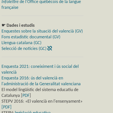
Infolettre
de l'Office québécois de la langue
française
☛ Dades i estudis
Enquestes sobre la situació del valencià (GV)
Fons estadístic documental (GV)
Llengua catalana (GC)
Selecció de notícies (GC)
Enquesta 2021: coneiximent i ús social del
valencià
Enquesta 2016: ús del valencià en
l'administració de la Generalitat valenciana
El model lingüístic del sistema educatiu de
Catalunya [
PDF
]
STEPV 2016: «El valencià en l'ensenyament»
[PDF]