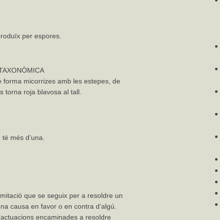
produïx per espores.
 TAXONÒMICA
e forma micorrizes amb les estepes, de
torna roja blavosa al tall.
n té més d’una.
amitació que se seguix per a resoldre un
na causa en favor o en contra d’algú.
d’actuacions encaminades a resoldre