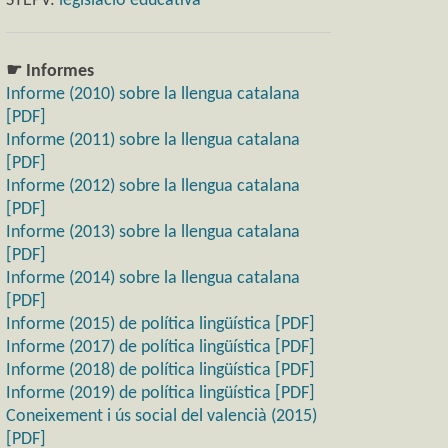
STEPV:
legislació educativa
☛ Informes
Informe (2010) sobre la llengua catalana
[PDF]
Informe (2011) sobre la llengua catalana
[PDF]
Informe (2012) sobre la llengua catalana
[PDF]
Informe (2013) sobre la llengua catalana
[PDF]
Informe (2014) sobre la llengua catalana
[PDF]
Informe (2015) de política lingüística [PDF]
Informe (2017) de política lingüística [PDF]
Informe (2018) de política lingüística [PDF]
Informe (2019) de política lingüística [PDF]
Coneixement i ús social del valencià (2015)
[PDF]