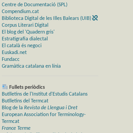
Centre de Documentació (SPL)
Compendium.cat
Biblioteca Digital de les Illes Balears (UIB)
Corpus Literari Digital
El blog del 'Quadern gris'
Estratigrafia dialectal
El català és negoci
Euskadi.net
Fundacc
Gramàtica catalana en línia
Fullets periòdics
Butlletins de l'Institut d'Estudis Catalans
Butlletins del Termcat
Blog de la
Revista de Llengua i Dret
European Association for Terminology-
Termcat
France Terme