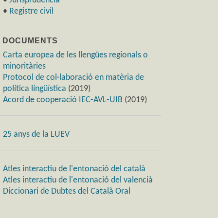
•
Jurisprudència
•
Registre civil
) DOCUMENTS
Carta europea de les llengües regionals o
minoritàries
Protocol de col·laboració en matèria de
política língüística
(2019)
Acord de cooperació IEC-AVL-UIB
(2019)
25 anys de la LUEV
Atles interactiu de l'entonació del català
Atles interactiu de l'entonació del valencià
Diccionari de Dubtes del Català Oral