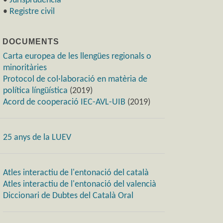
•
Jurisprudència
•
Registre civil
) DOCUMENTS
Carta europea de les llengües regionals o
minoritàries
Protocol de col·laboració en matèria de
política língüística
(2019)
Acord de cooperació IEC-AVL-UIB
(2019)
25 anys de la LUEV
Atles interactiu de l'entonació del català
Atles interactiu de l'entonació del valencià
Diccionari de Dubtes del Català Oral