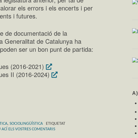
alorar els errors i els encerts i per
ents i futures.
ntre de documentació de la
 la Generalitat de Catalunya ha
e poden ser un bon punt de partida:
iques (2016-2021)
ques II (2016-2024)
A
TICA
,
SOCIOLINGÜÍSTICA
ETIQUETAT
 ACÍ ELS VOSTRES COMENTARIS