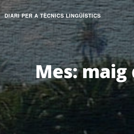
Aneu
al
DIARI PER A TÈCNICS LINGÜÍSTICS
contingut
Mes:
maig 