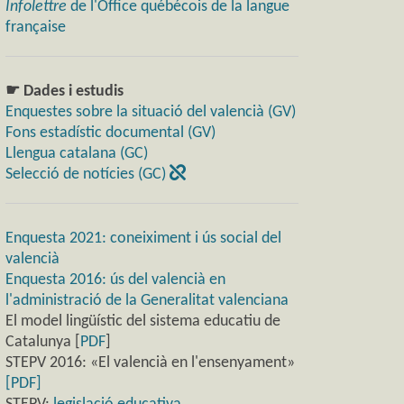
Infolettre
de l'Office québécois de la langue
française
☛ Dades i estudis
Enquestes sobre la situació del valencià (GV)
Fons estadístic documental (GV)
Llengua catalana (GC)
Selecció de notícies (GC)
Enquesta 2021: coneiximent i ús social del
valencià
Enquesta 2016: ús del valencià en
l'administració de la Generalitat valenciana
El model lingüístic del sistema educatiu de
Catalunya [
PDF
]
STEPV 2016: «El valencià en l'ensenyament»
[PDF]