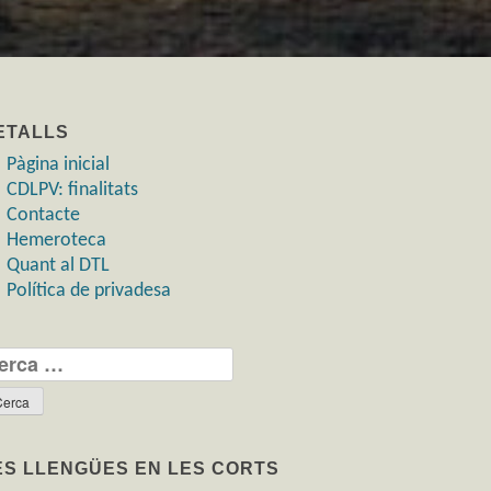
ETALLS
Pàgina inicial
CDLPV: finalitats
Contacte
Hemeroteca
Quant al DTL
Política de privadesa
rca:
ES LLENGÜES EN LES CORTS