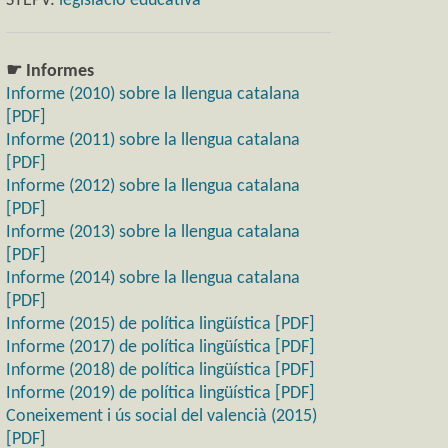
STEPV:
legislació educativa
☛ Informes
Informe (2010) sobre la llengua catalana
[PDF]
Informe (2011) sobre la llengua catalana
[PDF]
Informe (2012) sobre la llengua catalana
[PDF]
Informe (2013) sobre la llengua catalana
[PDF]
Informe (2014) sobre la llengua catalana
[PDF]
Informe (2015) de política lingüística [PDF]
Informe (2017) de política lingüística [PDF]
Informe (2018) de política lingüística [PDF]
Informe (2019) de política lingüística [PDF]
Coneixement i ús social del valencià (2015)
[PDF]