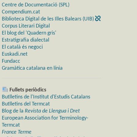
Centre de Documentació (SPL)
Compendium.cat
Biblioteca Digital de les Illes Balears (UIB)
Corpus Literari Digital
El blog del 'Quadern gris'
Estratigrafia dialectal
El català és negoci
Euskadi.net
Fundacc
Gramàtica catalana en línia
Fullets periòdics
Butlletins de l'Institut d'Estudis Catalans
Butlletins del Termcat
Blog de la
Revista de Llengua i Dret
European Association for Terminology-
Termcat
France Terme