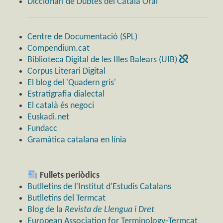
Diccionari de Dubtes del Català Oral
Centre de Documentació (SPL)
Compendium.cat
Biblioteca Digital de les Illes Balears (UIB)
Corpus Literari Digital
El blog del 'Quadern gris'
Estratigrafia dialectal
El català és negoci
Euskadi.net
Fundacc
Gramàtica catalana en línia
Fullets periòdics
Butlletins de l'Institut d'Estudis Catalans
Butlletins del Termcat
Blog de la
Revista de Llengua i Dret
European Association for Terminology-Termcat