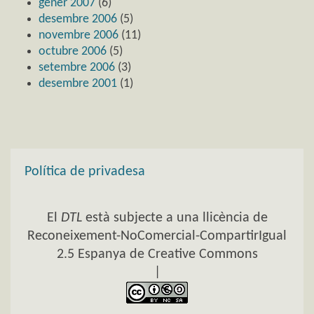
gener 2007
(6)
desembre 2006
(5)
novembre 2006
(11)
octubre 2006
(5)
setembre 2006
(3)
desembre 2001
(1)
Política de privadesa
El
DTL
està subjecte a una llicència de
Reconeixement-NoComercial-CompartirIgual
2.5 Espanya de Creative Commons
|