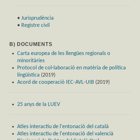
•
Jurisprudència
•
Registre civil
B) DOCUMENTS
Carta europea de les llengües regionals o
minoritàries
Protocol de col·laboració en matèria de política
língüística
(2019)
Acord de cooperació IEC-AVL-UIB
(2019)
25 anys de la LUEV
Atles interactiu de l'entonació del català
Atles interactiu de l'entonació del valencià