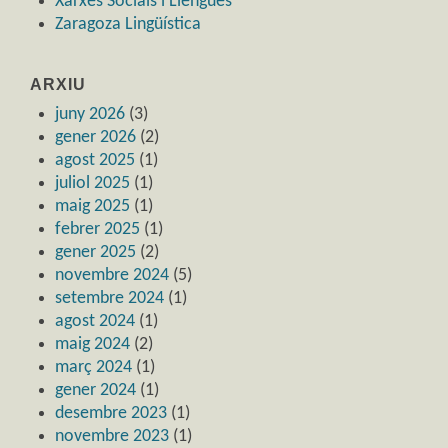
Xarxes Socials i Llengües
Zaragoza Lingüística
ARXIU
juny 2026
(3)
gener 2026
(2)
agost 2025
(1)
juliol 2025
(1)
maig 2025
(1)
febrer 2025
(1)
gener 2025
(2)
novembre 2024
(5)
setembre 2024
(1)
agost 2024
(1)
maig 2024
(2)
març 2024
(1)
gener 2024
(1)
desembre 2023
(1)
novembre 2023
(1)