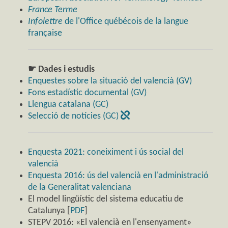
France Terme
Infolettre
de l'Office québécois de la langue
française
☛ Dades i estudis
Enquestes sobre la situació del valencià (GV)
Fons estadístic documental (GV)
Llengua catalana (GC)
Selecció de notícies (GC)
Enquesta 2021: coneiximent i ús social del
valencià
Enquesta 2016: ús del valencià en l'administració
de la Generalitat valenciana
El model lingüístic del sistema educatiu de
Catalunya [
PDF
]
STEPV 2016: «El valencià en l'ensenyament»