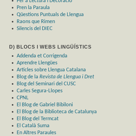
Per a Lectura i Decoració
Pren la Paraula
Qüestions Puntuals de Llengua
Raons que Rimen
Silencis del DIEC
D) BLOCS I WEBS LINGÜÍSTICS
Addenda et Corrigenda
Aprendre Llengües
Articles sobre Llengua Catalana
Blog de la
Revista de Llengua i Dret
Blog del Seminari del CUSC
Carles Segura-Llopes
CPNL
El Blog de Gabriel Bibiloni
El Blog de la Biblioteca de Catalunya
El Blog del Termcat
El Català Suma
En Altres Paraules