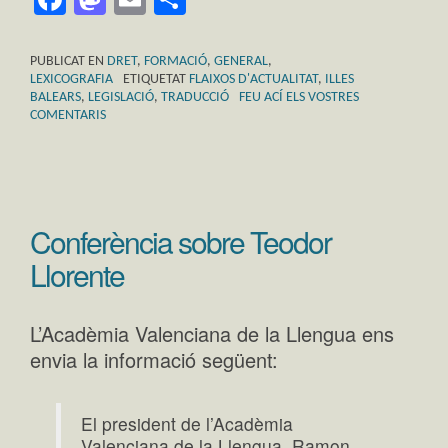
PUBLICAT EN
DRET
,
FORMACIÓ
,
GENERAL
,
LEXICOGRAFIA
ETIQUETAT
FLAIXOS D'ACTUALITAT
,
ILLES
BALEARS
,
LEGISLACIÓ
,
TRADUCCIÓ
FEU ACÍ ELS VOSTRES
COMENTARIS
Conferència sobre Teodor
Llorente
L’Acadèmia Valenciana de la Llengua ens
envia la informació següent:
El president de l’Acadèmia
Valenciana de la Llengua, Ramon