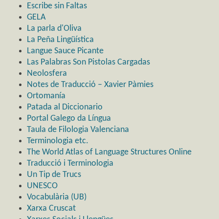
Escribe sin Faltas
GELA
La parla d'Oliva
La Peña Lingüística
Langue Sauce Picante
Las Palabras Son Pistolas Cargadas
Neolosfera
Notes de Traducció – Xavier Pàmies
Ortomanía
Patada al Diccionario
Portal Galego da Língua
Taula de Filologia Valenciana
Terminologia etc.
The World Atlas of Language Structures Online
Traducció i Terminologia
Un Tip de Trucs
UNESCO
Vocabulària (UB)
Xarxa Cruscat