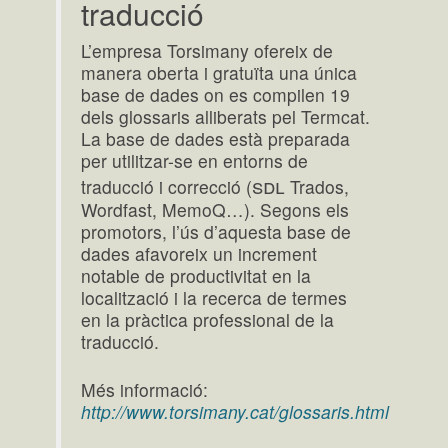
traducció
L’empresa Torsimany ofereix de
manera oberta i gratuïta una única
base de dades on es compilen 19
dels glossaris alliberats pel Termcat.
La base de dades està preparada
per utilitzar-se en entorns de
sdl
traducció i correcció (
Trados,
Wordfast, MemoQ…). Segons els
promotors, l’ús d’aquesta base de
dades afavoreix un increment
notable de productivitat en la
localització i la recerca de termes
en la pràctica professional de la
traducció.
Més informació:
http://www.torsimany.cat/glossaris.html