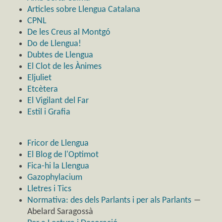
Articles sobre Llengua Catalana
CPNL
De les Creus al Montgó
Do de Llengua!
Dubtes de Llengua
El Clot de les Ànimes
Eljuliet
Etcètera
El Vigilant del Far
Estil i Grafia
Fricor de Llengua
El Blog de l'Optimot
Fica-hi la Llengua
Gazophylacium
Lletres i Tics
Normativa: des dels Parlants i per als Parlants
―
Abelard Saragossà