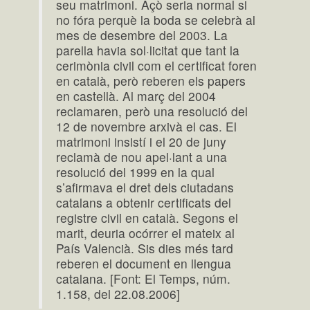
seu matrimoni. Açò seria normal si
no fóra perquè la boda se celebrà al
mes de desembre del 2003. La
parella havia sol·licitat que tant la
cerimònia civil com el certificat foren
en català, però reberen els papers
en castellà. Al març del 2004
reclamaren, però una resolució del
12 de novembre arxivà el cas. El
matrimoni insistí i el 20 de juny
reclamà de nou apel·lant a una
resolució del 1999 en la qual
s’afirmava el dret dels ciutadans
catalans a obtenir certificats del
registre civil en català. Segons el
marit, deuria ocórrer el mateix al
País Valencià. Sis dies més tard
reberen el document en llengua
catalana. [Font: El Temps, núm.
1.158, del 22.08.2006]