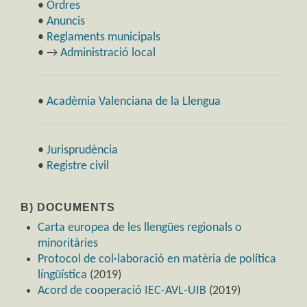
•
Ordres
•
Anuncis
•
Reglaments municipals
• →
Administració local
•
Acadèmia Valenciana de la Llengua
•
Jurisprudència
•
Registre civil
B) DOCUMENTS
Carta europea de les llengües regionals o
minoritàries
Protocol de col·laboració en matèria de política
língüística
(2019)
Acord de cooperació IEC-AVL-UIB
(2019)