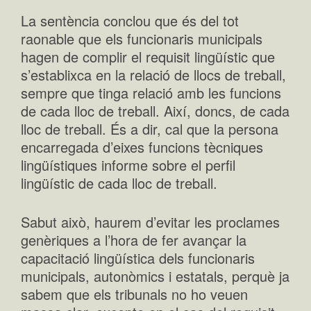
La sentència conclou que és del tot
raonable que els funcionaris municipals
hagen de complir el requisit lingüístic que
s’establixca en la relació de llocs de treball,
sempre que tinga relació amb les funcions
de cada lloc de treball. Així, doncs, de cada
lloc de treball. És a dir, cal que la persona
encarregada d’eixes funcions tècniques
lingüístiques informe sobre el perfil
lingüístic de cada lloc de treball.
Sabut això, haurem d’evitar les proclames
genèriques a l’hora de fer avançar la
capacitació lingüística dels funcionaris
municipals, autonòmics i estatals, perquè ja
sabem que els tribunals no ho veuen