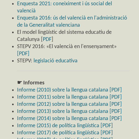
Enquesta 2021: coneiximent i ús social del
valencià
Enquesta 2016: ús del valencià en l'administració
de la Generalitat valenciana
El model lingüístic del sistema educatiu de
Catalunya [
PDF
]
STEPV 2016: «El valencià en l'ensenyament»
[PDF]
STEPV:
legislació educativa
☛ Informes
Informe (2010) sobre la llengua catalana [PDF]
Informe (2011) sobre la llengua catalana [PDF]
Informe (2012) sobre la llengua catalana [PDF]
Informe (2013) sobre la llengua catalana [PDF]
Informe (2014) sobre la llengua catalana [PDF]
Informe (2015) de política lingüística [PDF]
Informe (2017) de política lingüística [PDF]