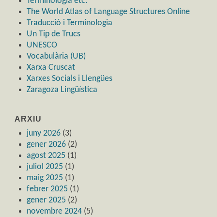
Terminologia etc.
The World Atlas of Language Structures Online
Traducció i Terminologia
Un Tip de Trucs
UNESCO
Vocabulària (UB)
Xarxa Cruscat
Xarxes Socials i Llengües
Zaragoza Lingüística
ARXIU
juny 2026
(3)
gener 2026
(2)
agost 2025
(1)
juliol 2025
(1)
maig 2025
(1)
febrer 2025
(1)
gener 2025
(2)
novembre 2024
(5)