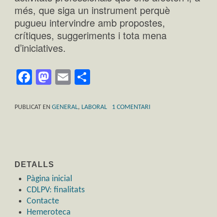
més, que siga un instrument perquè
pugueu intervindre amb propostes,
crítiques, suggeriments i tota mena
d’iniciatives.
Facebook
Mastodon
Email
Comparteix
PUBLICAT EN
GENERAL
,
LABORAL
1 COMENTARI
DETALLS
Pàgina inicial
CDLPV: finalitats
Contacte
Hemeroteca