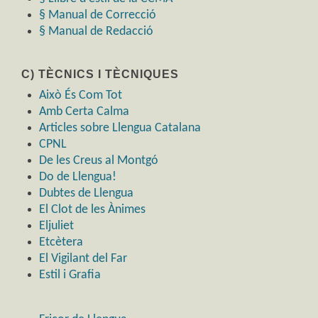
§ Manual de Correcció
§ Manual de Redacció
C) TÈCNICS I TÈCNIQUES
Això És Com Tot
Amb Certa Calma
Articles sobre Llengua Catalana
CPNL
De les Creus al Montgó
Do de Llengua!
Dubtes de Llengua
El Clot de les Ànimes
Eljuliet
Etcètera
El Vigilant del Far
Estil i Grafia