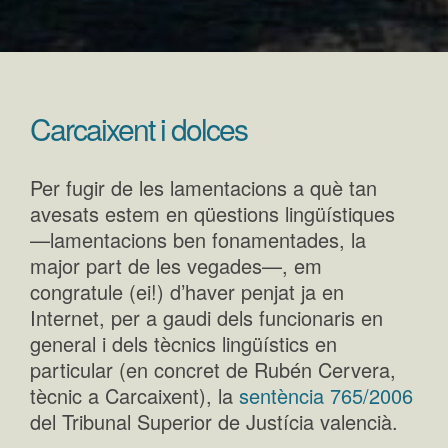
Carcaixent i dolces
Per fugir de les lamentacions a què tan
avesats estem en qüestions lingüístiques
—lamentacions ben fonamentades, la
major part de les vegades—, em
congratule (ei!) d’haver penjat ja en
Internet, per a gaudi dels funcionaris en
general i dels tècnics lingüístics en
particular (en concret de Rubén Cervera,
tècnic a Carcaixent), la
sentència 765/2006
del Tribunal Superior de Justícia valencià.