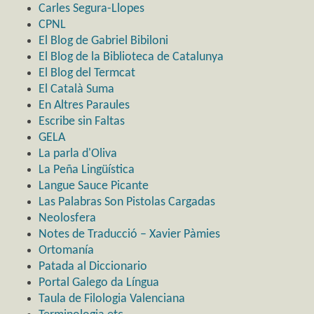
Carles Segura-Llopes
CPNL
El Blog de Gabriel Bibiloni
El Blog de la Biblioteca de Catalunya
El Blog del Termcat
El Català Suma
En Altres Paraules
Escribe sin Faltas
GELA
La parla d'Oliva
La Peña Lingüística
Langue Sauce Picante
Las Palabras Son Pistolas Cargadas
Neolosfera
Notes de Traducció – Xavier Pàmies
Ortomanía
Patada al Diccionario
Portal Galego da Língua
Taula de Filologia Valenciana