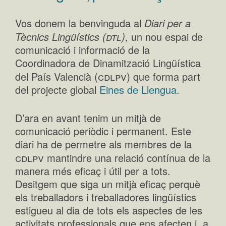
Vos donem la benvinguda al
Diari per a
(dtl)
Tècnics Lingüístics
, un nou espai de
comunicació i informació de la
Coordinadora de Dinamització Lingüística
(cdlpv)
del País Valencià
que forma part
del projecte global
Eines de Llengua
.
D’ara en avant tenim un mitjà de
comunicació periòdic i permanent. Este
diari ha de permetre als membres de la
cdlpv
mantindre una relació contínua de la
manera més eficaç i útil per a tots.
Desitgem que siga un mitjà eficaç perquè
els treballadors i treballadores lingüístics
estigueu al dia de tots els aspectes de les
activitats professionals que ens afecten i, a