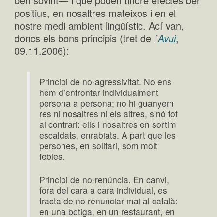
ben sovint— i que poden tindre efectes ben
positius, en nosaltres mateixos i en el
nostre medi ambient lingüístic. Ací van,
doncs els bons principis (tret de l’
Avui
,
09.11.2006):
Principi de no-agressivitat. No ens
hem d’enfrontar individualment
persona a persona; no hi guanyem
res ni nosaltres ni els altres, sinó tot
al contrari: ells i nosaltres en sortim
escaldats, enrabiats. A part que les
persones, en solitari, som molt
febles.
Principi de no-renúncia. En canvi,
fora del cara a cara individual, es
tracta de no renunciar mai al català:
en una botiga, en un restaurant, en