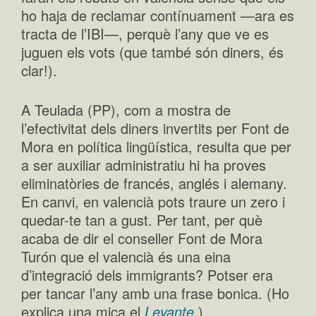
ho haja de reclamar contínuament —ara es
tracta de l’IBI—, perquè l’any que ve es
juguen els vots (que també són diners, és
clar!).
A Teulada (PP), com a mostra de
l’efectivitat dels diners invertits per Font de
Mora en política lingüística, resulta que per
a ser auxiliar administratiu hi ha proves
eliminatòries de francés, anglés i alemany.
En canvi, en valencià pots traure un zero i
quedar-te tan a gust. Per tant, per què
acaba de dir el conseller Font de Mora
Turón que el valencià és una eina
d’integració dels immigrants? Potser era
per tancar l’any amb una frase bonica. (Ho
explica una mica el
Levante
.)