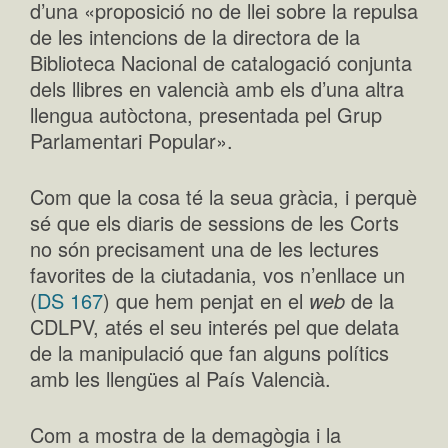
d’una «proposició no de llei sobre la repulsa
de les intencions de la directora de la
Biblioteca Nacional de catalogació conjunta
dels llibres en valencià amb els d’una altra
llengua autòctona, presentada pel Grup
Parlamentari Popular».
Com que la cosa té la seua gràcia, i perquè
sé que els diaris de sessions de les Corts
no són precisament una de les lectures
favorites de la ciutadania, vos n’enllace un
(
DS 167
) que hem penjat en el
web
de la
CDLPV, atés el seu interés pel que delata
de la manipulació que fan alguns polítics
amb les llengües al País Valencià.
Com a mostra de la demagògia i la