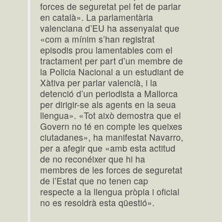
forces de seguretat pel fet de parlar
en català». La parlamentària
valenciana d’EU ha assenyalat que
«com a mínim s’han registrat
episodis prou lamentables com el
tractament per part d’un membre de
la Policia Nacional a un estudiant de
Xàtiva per parlar valencià, i la
detenció d’un periodista a Mallorca
per dirigir-se als agents en la seua
llengua». «Tot això demostra que el
Govern no té en compte les queixes
ciutadanes», ha manifestat Navarro,
per a afegir que «amb esta actitud
de no reconéixer que hi ha
membres de les forces de seguretat
de l’Estat que no tenen cap
respecte a la llengua pròpia i oficial
no es resoldrà esta qüestió».