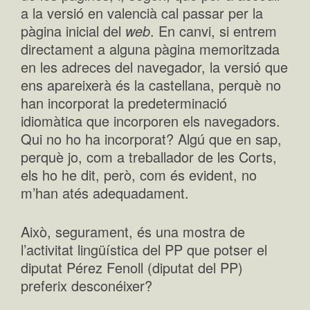
a la versió en valencià cal passar per la
pàgina inicial del
web
. En canvi, si entrem
directament a alguna pàgina memoritzada
en les adreces del navegador, la versió que
ens apareixerà és la castellana, perquè no
han incorporat la predeterminació
idiomàtica que incorporen els navegadors.
Qui no ho ha incorporat? Algú que en sap,
perquè jo, com a treballador de les Corts,
els ho he dit, però, com és evident, no
m’han atés adequadament.
Això, segurament, és una mostra de
l’activitat lingüística del PP que potser el
diputat Pérez Fenoll (diputat del PP)
preferix desconéixer?