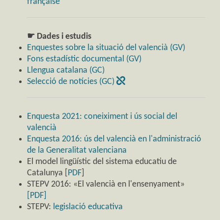
française
☛ Dades i estudis
Enquestes sobre la situació del valencià (GV)
Fons estadístic documental (GV)
Llengua catalana (GC)
Selecció de notícies (GC)
Enquesta 2021: coneiximent i ús social del
valencià
Enquesta 2016: ús del valencià en l'administració
de la Generalitat valenciana
El model lingüístic del sistema educatiu de
Catalunya [
PDF
]
STEPV 2016: «El valencià en l'ensenyament»
[PDF]
STEPV:
legislació educativa