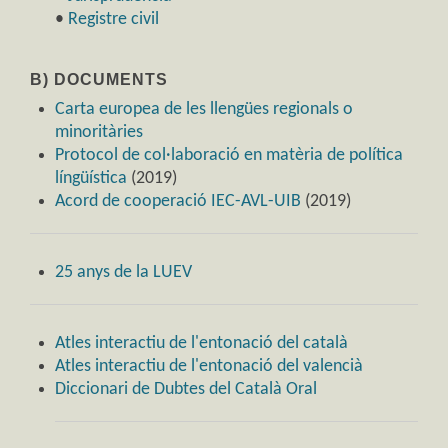
•
Registre civil
B) DOCUMENTS
Carta europea de les llengües regionals o
minoritàries
Protocol de col·laboració en matèria de política
língüística
(2019)
Acord de cooperació IEC-AVL-UIB
(2019)
25 anys de la LUEV
Atles interactiu de l'entonació del català
Atles interactiu de l'entonació del valencià
Diccionari de Dubtes del Català Oral