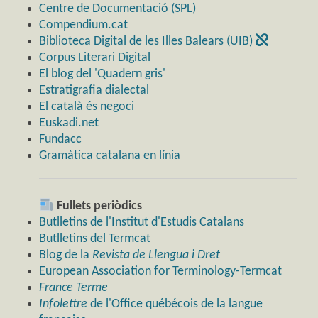
Centre de Documentació (SPL)
Compendium.cat
Biblioteca Digital de les Illes Balears (UIB)
Corpus Literari Digital
El blog del 'Quadern gris'
Estratigrafia dialectal
El català és negoci
Euskadi.net
Fundacc
Gramàtica catalana en línia
Fullets periòdics
Butlletins de l'Institut d'Estudis Catalans
Butlletins del Termcat
Blog de la
Revista de Llengua i Dret
European Association for Terminology-Termcat
France Terme
Infolettre
de l'Office québécois de la langue