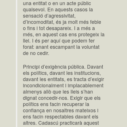
una entitat o en un acte públic
qualsevol. En aquests casos la
sensació d’agressivitat,
d’incomoditat, és ja molt més feble
o fins i tot desapareix. I a més a
més, en aquest cas ens protegeix la
llei. I és per aquí que podem fer
forat: anant escampant la voluntat
de no cedir.
Principi d’exigència pública. Davant
els polítics, davant les institucions,
davant les entitats, es tracta d’exigir
incondicionalment i implacablement
almenys allò que les lleis s’han
dignat concedir-nos. Exigir que els
polítics ens facin recuperar la
confiança en nosaltres mateixos i
ens facin respectables davant els
altres. Cadascú practicarà aquest