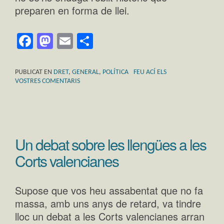
preparen en forma de llei.
Facebook
Mastodon
Email
Comparteix
PUBLICAT EN
DRET
,
GENERAL
,
POLÍTICA
FEU ACÍ ELS
VOSTRES COMENTARIS
Un debat sobre les llengües a les
Corts valencianes
Supose que vos heu assabentat que no fa
massa, amb uns anys de retard, va tindre
lloc un debat a les Corts valencianes arran