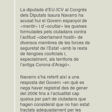
La diputada d’EU-ICV al Congrés
dels Diputats Isaura Navarro ha
acusat hui el Govern espanyol de
«mentir» i d’«ocultar» les queixes
formulades pels ciutadans contra
l’actitud «obertament hostil» de
diversos membres de les forces de
seguretat de l’Estat «amb la resta
de llengües cooficials i,
especialment, als territoris de
l’antiga Corona d’Aragó».
Navarro s’ha referit així a una
resposta del Govern «en què es
nega haver registrat des de gener
del 2006 fins a l’actualitat cap
queixa per part de ciutadans que
hagen considerat que no han estat
tractats adequadament per les