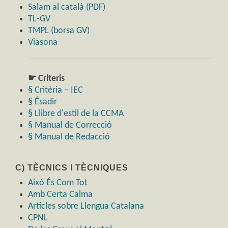
Salam al català (PDF)
TL-GV
TMPL (borsa GV)
Viasona
☛ Criteris
§ Critèria – IEC
§ Ésadir
§ Llibre d'estil de la CCMA
§ Manual de Correcció
§ Manual de Redacció
C) TÈCNICS I TÈCNIQUES
Això És Com Tot
Amb Certa Calma
Articles sobre Llengua Catalana
CPNL