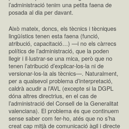
l’administració tenim una petita faena de
posada al dia per davant.
Això mateix, doncs, els tècnics i tècniques
lingüístics tenen esta faena (funció,
atribució, capacitació…) —i no els càrrecs
polítics de l’administració, que la poden
llegir i il·lustrar-se una mica, però que no
tenen l’atribució d’explicar-los-la ni de
versionar-los-la als tècnics—. Naturalment,
per a qualsevol problema d’interpretació,
caldrà acudir a l’AVL (excepte si la DGPL
dóna altres directrius, en el cas de
l’administració del Consell de la Generalitat
valenciana). El problema és que continuem
sense saber com fer-ho, atés que no s’ha
creat cap mitjà de comunicació àgil i directe