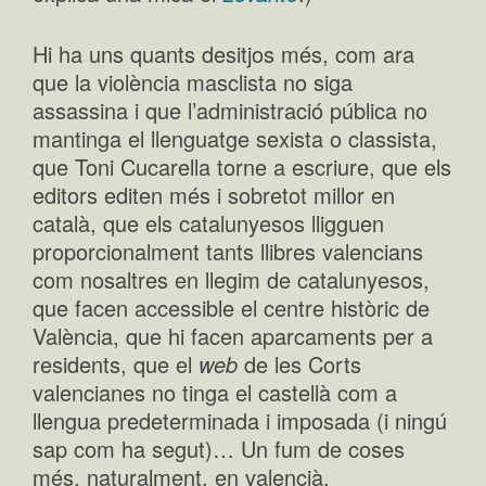
Hi ha uns quants desitjos més, com ara
que la violència masclista no siga
assassina i que l’administració pública no
mantinga el llenguatge sexista o classista,
que Toni Cucarella torne a escriure, que els
editors editen més i sobretot millor en
català, que els catalunyesos lligguen
proporcionalment tants llibres valencians
com nosaltres en llegim de catalunyesos,
que facen accessible el centre històric de
València, que hi facen aparcaments per a
residents, que el
web
de les Corts
valencianes no tinga el castellà com a
llengua predeterminada i imposada (i ningú
sap com ha segut)… Un fum de coses
més, naturalment, en valencià.