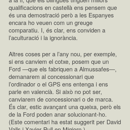
qualificacions en castellà ens pensem que
és una demostració però a les Espanyes
encara ho veuen com un greuge
comparatiu. I, és clar, ens conviden a
l’aculturació i la ignorància.
Altres coses per a l’any nou, per exemple,
si ens canviem el cotxe, posem que un
Ford —que els fabriquen a Almussafes—,
demanarem al concessionari que
l’ordinador o el GPS ens entenga i ens
parle en valencià. Si això no pot ser,
canviarem de concessionari o de marca.
És clar, estic avançant una queixa, però els
de la Ford poden anar solucionant-ho.
(Este comentari ha estat suggerit per David
Valls i Xavier Rull en Migjorn.)