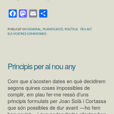
Facebook
Mastodon
Email
Comparteix
PUBLICAT EN
GENERAL
,
PLANIFICACIÓ
,
POLÍTICA
FEU ACÍ
ELS VOSTRES COMENTARIS
Principis per al nou any
Com que s’acosten dates en què decidirem
segons quines coses impossibles de
complir, em plau fer-me ressò d’uns
principis formulats per Joan Solà i Cortassa
que són possibles de dur avant —ho fem