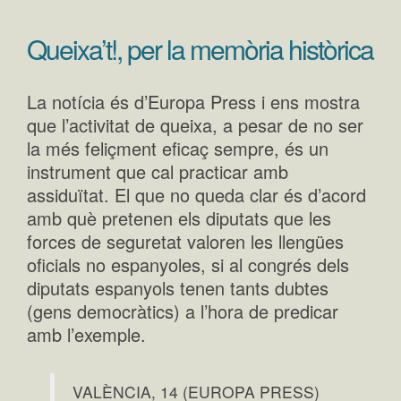
Queixa’t!, per la memòria històrica
La notícia és d’Europa Press i ens mostra
que l’activitat de queixa, a pesar de no ser
la més feliçment eficaç sempre, és un
instrument que cal practicar amb
assiduïtat. El que no queda clar és d’acord
amb què pretenen els diputats que les
forces de seguretat valoren les llengües
oficials no espanyoles, si al congrés dels
diputats espanyols tenen tants dubtes
(gens democràtics) a l’hora de predicar
amb l’exemple.
VALÈNCIA, 14 (EUROPA PRESS)