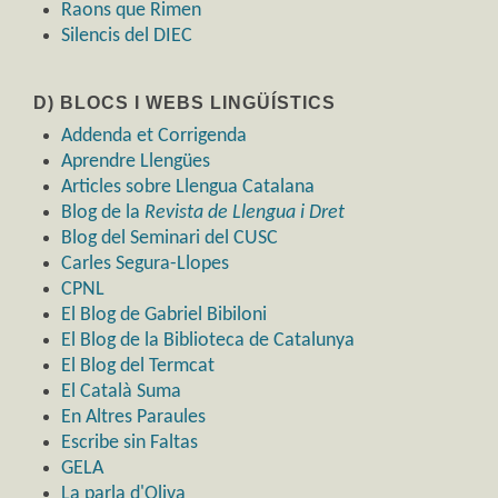
Raons que Rimen
Silencis del DIEC
D) BLOCS I WEBS LINGÜÍSTICS
Addenda et Corrigenda
Aprendre Llengües
Articles sobre Llengua Catalana
Blog de la
Revista de Llengua i Dret
Blog del Seminari del CUSC
Carles Segura-Llopes
CPNL
El Blog de Gabriel Bibiloni
El Blog de la Biblioteca de Catalunya
El Blog del Termcat
El Català Suma
En Altres Paraules
Escribe sin Faltas
GELA
La parla d'Oliva