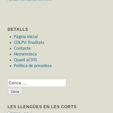
DETALLS
Pàgina inicial
CDLPV: finalitats
Contacte
Hemeroteca
Quant al DTL
Política de privadesa
Cerca:
LES LLENGÜES EN LES CORTS