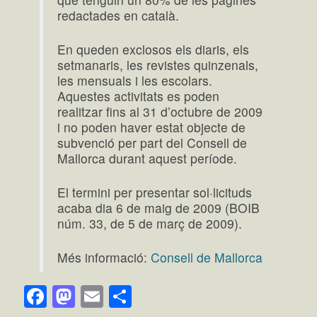
redactades en català.
En queden exclosos els diaris, els
setmanaris, les revistes quinzenals,
les mensuals i les escolars.
Aquestes activitats es poden
realitzar fins al 31 d’octubre de 2009
i no poden haver estat objecte de
subvenció per part del Consell de
Mallorca durant aquest període.
El termini per presentar sol·licituds
acaba dia 6 de maig de 2009 (BOIB
núm. 33, de 5 de març de 2009).
Més informació:
Consell de Mallorca
Facebook
Mastodon
Email
Comparteix