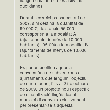
llengua catalana en les activitats
quotidianes.
Durant l’exercici pressupostari de
2009, s’hi destina la quantitat de
90.000 €, dels quals 55.000
corresponen a la modalitat A
(ajuntaments de més de 10.000
habitants) i 35.000 a la modalitat B
(ajuntaments de menys de 10.000
habitants).
Es poden acollir a aquesta
convocatòria de subvencions els
ajuntaments que tenguin l’objectiu
de dur a terme, fins al 31 d’octubre
de 2009, un projecte nou i específic
de dinamització lingüística al
municipi dissenyat exclusivament
per presentar-se a aquesta