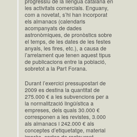
progressiu de la llengua catalana en
les activitats comercials. Enguany,
com a novetat, s’hi han incorporat
els almanacs (calendaris
acompanyats de dades
astronòmiques, de pronòstics sobre
el temps, de les dates de les festes
anyals, les fires, etc.), a causa de
l’arrelament que tenen aquest tipus
de publicacions entre la població,
sobretot a la Part Forana.
Durant l’exercici pressupostari de
2009 es destina la quantitat de
275.000 € a les subvencions per a
la normalització lingüística a
empreses, dels quals 30.000 €
corresponen a les revistes, 3.000
als almanacs i 242.000 € als
conceptes d’etiquetatge, material
imprès, cartes de restaurant,