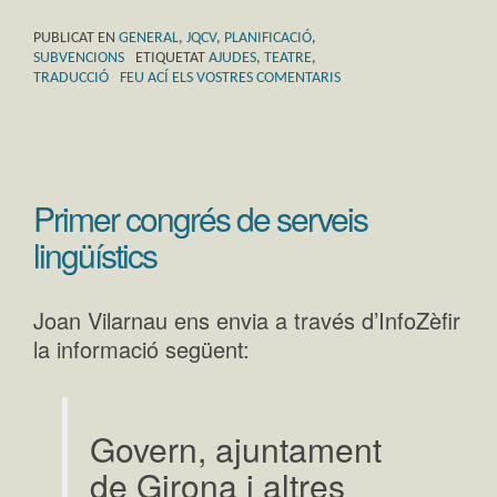
PUBLICAT EN
GENERAL
,
JQCV
,
PLANIFICACIÓ
,
SUBVENCIONS
ETIQUETAT
AJUDES
,
TEATRE
,
TRADUCCIÓ
FEU ACÍ ELS VOSTRES COMENTARIS
Primer congrés de serveis
lingüístics
Joan Vilarnau ens envia a través d’InfoZèfir
la informació següent:
Govern, ajuntament
de Girona i altres