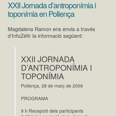
XXII Jornada d’antroponímia i
toponímia en Pollença
Magdalena Ramon ens envia a través
d’InfoZèfir la informació següent:
XXII JORNADA
D’ANTROPONÍMIA I
TOPONÍMIA
Pollença, 28 de març de 2009
PROGRAMA
9 h Recepció dels participants