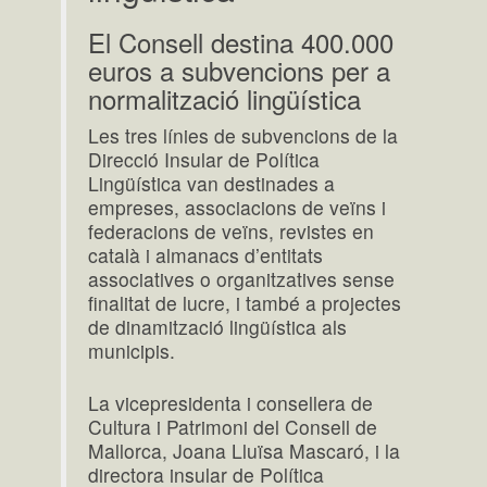
El Consell destina 400.000
euros a subvencions per a
normalització lingüística
Les tres línies de subvencions de la
Direcció Insular de Política
Lingüística van destinades a
empreses, associacions de veïns i
federacions de veïns, revistes en
català i almanacs d’entitats
associatives o organitzatives sense
finalitat de lucre, i també a projectes
de dinamització lingüística als
municipis.
La vicepresidenta i consellera de
Cultura i Patrimoni del Consell de
Mallorca, Joana Lluïsa Mascaró, i la
directora insular de Política