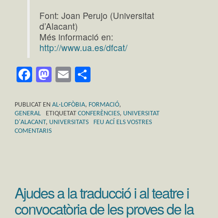
Font: Joan Perujo (Universitat
d’Alacant)
Més informació en:
http://www.ua.es/dfcat/
Facebook
Mastodon
Email
Comparteix
PUBLICAT EN
AL·LOFÒBIA
,
FORMACIÓ
,
GENERAL
ETIQUETAT
CONFERÈNCIES
,
UNIVERSITAT
D'ALACANT
,
UNIVERSITATS
FEU ACÍ ELS VOSTRES
COMENTARIS
Ajudes a la traducció i al teatre i
convocatòria de les proves de la