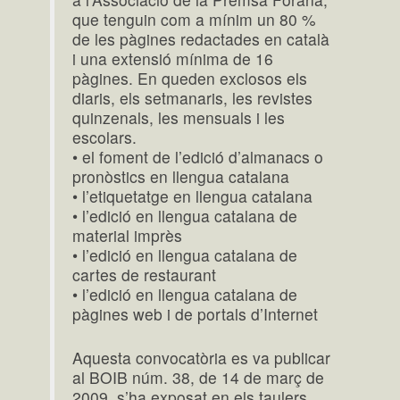
que tenguin com a mínim un 80 %
de les pàgines redactades en català
i una extensió mínima de 16
pàgines. En queden exclosos els
diaris, els setmanaris, les revistes
quinzenals, les mensuals i les
escolars.
• el foment de l’edició d’almanacs o
pronòstics en llengua catalana
• l’etiquetatge en llengua catalana
• l’edició en llengua catalana de
material imprès
• l’edició en llengua catalana de
cartes de restaurant
• l’edició en llengua catalana de
pàgines web i de portals d’Internet
Aquesta convocatòria es va publicar
al BOIB núm. 38, de 14 de març de
2009, s’ha exposat en els taulers