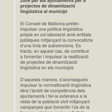
2009 per als ajuntaments per a
projectes de dinamització
lingüística al municipi
El Consell de Mallorca pretén
impulsar una política lingüística
pròpia en col·laboració amb entitats
públiques mitjançant la convocatòria
d’una línia de subvencions. Es
tracta, en aquest cas, de contribuir
a fomentar i impulsar la realització
de projectes de dinamització
lingüística en els municipis.
D’aquesta manera, s’aconsegueix
impulsar la normalització lingüística
dins l’àmbit de competència dels
ajuntaments i fer-la extensiva a la
resta de la població civil mitjançant
campanyes que fomentin l’ús de la