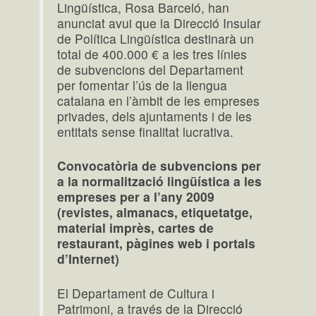
Lingüística, Rosa Barceló, han
anunciat avui que la Direcció Insular
de Política Lingüística destinarà un
total de 400.000 € a les tres línies
de subvencions del Departament
per fomentar l’ús de la llengua
catalana en l’àmbit de les empreses
privades, dels ajuntaments i de les
entitats sense finalitat lucrativa.
Convocatòria de subvencions per
a la normalització lingüística a les
empreses per a l’any 2009
(revistes, almanacs, etiquetatge,
material imprès, cartes de
restaurant, pàgines web i portals
d’Internet)
El Departament de Cultura i
Patrimoni, a través de la Direcció