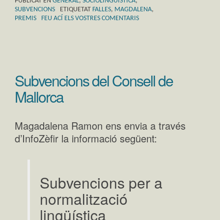
PUBLICAT EN
GENERAL
,
SOCIOLINGÜÍSTICA
,
SUBVENCIONS
ETIQUETAT
FALLES
,
MAGDALENA
,
PREMIS
FEU ACÍ ELS VOSTRES COMENTARIS
Subvencions del Consell de
Mallorca
Magadalena Ramon ens envia a través
d’InfoZèfir la informació següent:
Subvencions per a
normalització
lingüística