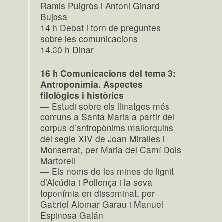
Ramis Puigròs i Antoni Ginard
Bujosa
14 h Debat i torn de preguntes
sobre les comunicacions
14.30 h Dinar
16 h Comunicacions del tema 3:
Antroponímia. Aspectes
filològics i històrics
— Estudi sobre els llinatges més
comuns a Santa Maria a partir del
corpus d’antropònims mallorquins
del segle XIV de Joan Miralles i
Monserrat, per Maria del Camí Dols
Martorell
— Els noms de les mines de lignit
d’Alcúdia i Pollença i la seva
toponímia en disseminat, per
Gabriel Alomar Garau i Manuel
Espinosa Galán