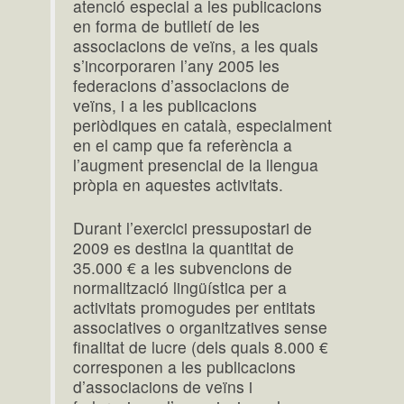
atenció especial a les publicacions
en forma de butlletí de les
associacions de veïns, a les quals
s’incorporaren l’any 2005 les
federacions d’associacions de
veïns, i a les publicacions
periòdiques en català, especialment
en el camp que fa referència a
l’augment presencial de la llengua
pròpia en aquestes activitats.
Durant l’exercici pressupostari de
2009 es destina la quantitat de
35.000 € a les subvencions de
normalització lingüística per a
activitats promogudes per entitats
associatives o organitzatives sense
finalitat de lucre (dels quals 8.000 €
corresponen a les publicacions
d’associacions de veïns i