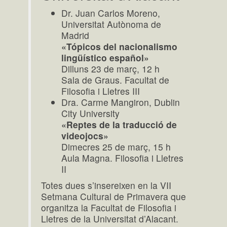
Dr. Juan Carlos Moreno,
Universitat Autònoma de
Madrid
«Tópicos del nacionalismo
lingüístico español»
Dilluns 23 de març, 12 h
Sala de Graus. Facultat de
Filosofia i Lletres III
Dra. Carme Mangiron, Dublin
City University
«Reptes de la traducció de
videojocs»
Dimecres 25 de març, 15 h
Aula Magna. Filosofia i Lletres
II
Totes dues s’insereixen en la VII
Setmana Cultural de Primavera que
organitza la Facultat de Filosofia i
Lletres de la Universitat d’Alacant.