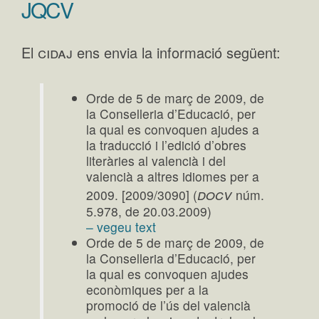
JQCV
cidaj
El
ens envia la informació següent:
Orde de 5 de març de 2009, de
la Conselleria d’Educació, per
la qual es convoquen ajudes a
la traducció i l’edició d’obres
literàries al valencià i del
valencià a altres idiomes per a
docv
2009. [2009/3090] (
núm.
5.978, de 20.03.2009)
– vegeu text
Orde de 5 de març de 2009, de
la Conselleria d’Educació, per
la qual es convoquen ajudes
econòmiques per a la
promoció de l’ús del valencià