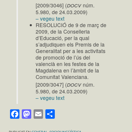
docv
[2009/3046] (
núm.
5.980, de 24.03.2009)
– vegeu text
RESOLUCIÓ de 9 de març de
2009, de la Conselleria
d’Educació, per la qual
s’adjudiquen els Premis de la
Generalitat per a les activitats
de promoció de l’ús del
valencià en les festes de la
Magdalena en l’àmbit de la
Comunitat Valenciana.
docv
[2009/3047] (
núm.
5.980, de 24.03.2009)
– vegeu text
Facebook
Mastodon
Email
Comparteix