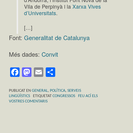
Vila de Perpinyà i la
Xarxa Vives
d’Universitats
.
[…]
Font:
Generalitat de Catalunya
Més dades:
Convit
Facebook
Mastodon
Email
Comparteix
PUBLICAT EN
GENERAL
,
POLÍTICA
,
SERVEIS
LINGÜÍSTICS
ETIQUETAT
CONGRESSOS
FEU ACÍ ELS
VOSTRES COMENTARIS