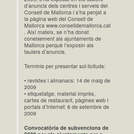
d’anuncis dels centres i serveis del
Consell de Mallorca i s’ha penjat a
la pàgina web del Consell de
Mallorca www.conselldemallorca.cat
. Així mateix, se n’ha donat
coneixement als ajuntaments de
Mallorca perquè l’exposin als
taulers d’anuncis.
Terminis per presentar sol·licituds:
• revistes i almanacs: 14 de maig de
2009
• etiquetatge, material imprès,
cartes de restaurant, pàgines web i
portals d’Internet: 8 de setembre de
2009
Convocatòria de subvencions de