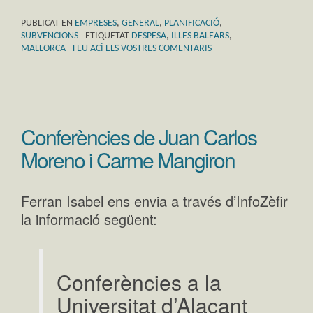
PUBLICAT EN
EMPRESES
,
GENERAL
,
PLANIFICACIÓ
,
SUBVENCIONS
ETIQUETAT
DESPESA
,
ILLES BALEARS
,
MALLORCA
FEU ACÍ ELS VOSTRES COMENTARIS
Conferències de Juan Carlos
Moreno i Carme Mangiron
Ferran Isabel ens envia a través d’InfoZèfir
la informació següent:
Conferències a la
Universitat d’Alacant