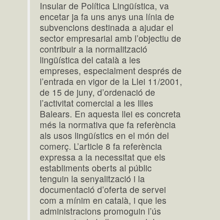
Insular de Política Lingüística, va
encetar ja fa uns anys una línia de
subvencions destinada a ajudar el
sector empresarial amb l’objectiu de
contribuir a la normalització
lingüística del català a les
empreses, especialment després de
l’entrada en vigor de la Llei 11/2001,
de 15 de juny, d’ordenació de
l’activitat comercial a les Illes
Balears. En aquesta llei es concreta
més la normativa que fa referència
als usos lingüístics en el món del
comerç. L’article 8 fa referència
expressa a la necessitat que els
establiments oberts al públic
tenguin la senyalització i la
documentació d’oferta de servei
com a mínim en català, i que les
administracions promoguin l’ús