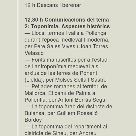
12 h Descans i berenar
12.30 h Comunicacions del tema
2: Toponímia. Aspectes històrics
— Llocs, termes i valls a Pollença
durant l’època medieval i moderna,
per Pere Sales Vives i Joan Torres
Velasco
— Fonts manuscrites per a l’estudi
de l’antroponímia medieval als
arxius de les terres de Ponent
(Lleida), per Moisès Selfa i Sastre
— Petjades romanes al territori de
Mallorca. El camí de Palma a
Pollentia, per Antoni Borràs Seguí
— La toponímia àrab del districte de
Bulansa, per Guillem Rosselló
Bordoy
— La toponímia del repartiment al
districte de Sineu, per Andreu