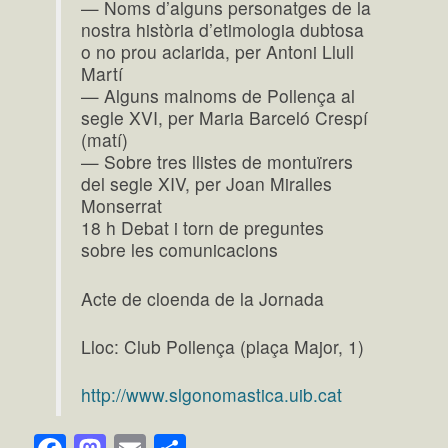
— Noms d’alguns personatges de la
nostra història d’etimologia dubtosa
o no prou aclarida, per Antoni Llull
Martí
— Alguns malnoms de Pollença al
segle XVI, per Maria Barceló Crespí
(matí)
— Sobre tres llistes de montuïrers
del segle XIV, per Joan Miralles
Monserrat
18 h Debat i torn de preguntes
sobre les comunicacions
Acte de cloenda de la Jornada
Lloc: Club Pollença (plaça Major, 1)
http://www.slgonomastica.uib.cat