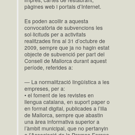
pàgines web i portals d’Internet.
Es poden acollir a aquesta
convocatòria de subvencions les
sol·licituds per a activitats
realitzades fins al 31 d’octubre de
2009, sempre que ja no hagin estat
objecte de subvenció per part del
Consell de Mallorca durant aquest
període, referides a:
— La normalització lingüística a les
empreses, per a:
• el foment de les revistes en
llengua catalana, en suport paper o
en format digital, publicades a l’illa
de Mallorca, sempre que abastin
una àrea informativa superior a
l’àmbit municipal, que no pertanyin
a l’Associació de la Premsa Forana,