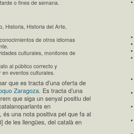
tarde o fines de semana.
 Historia, Historia del Arte,
 conocimientos de otros idiomas
nte.
vidades culturales, monitores de
to al público correcto y
 en eventos culturales.
bar que es tracta d’una oferta de
oquo Zaragoza
. Es tracta d’una
rem que siga un senyal positiu del
 catalanoparlants en
és una nota positiva pel que fa al
] de les llengües, del català en