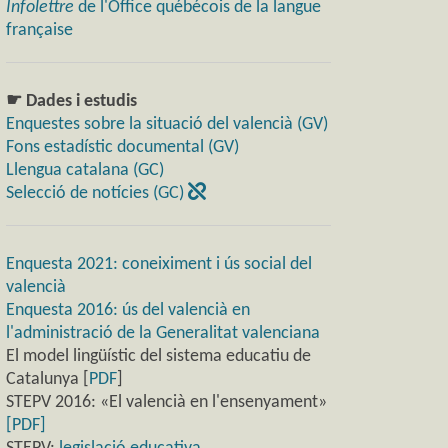
Infolettre
de l'Office québécois de la langue
française
☛ Dades i estudis
Enquestes sobre la situació del valencià (GV)
Fons estadístic documental (GV)
Llengua catalana (GC)
Selecció de notícies (GC)
Enquesta 2021: coneiximent i ús social del
valencià
Enquesta 2016: ús del valencià en
l'administració de la Generalitat valenciana
El model lingüístic del sistema educatiu de
Catalunya [
PDF
]
STEPV 2016: «El valencià en l'ensenyament»
[PDF]