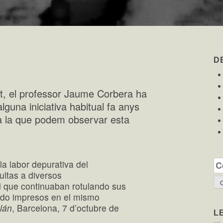
D
t, el professor Jaume Corbera ha
alguna iniciativa habitual fa anys
ara la que podem observar esta
la labor depurativa del
Ce
ultas a diversos
d que continuaban rotulando sus
ndo impresos en el mismo
lán
, Barcelona, 7 d’octubre de
L