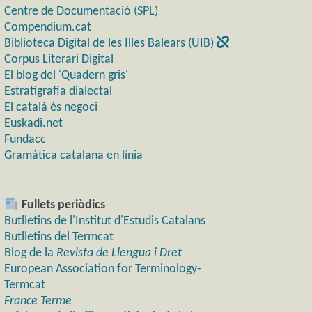
Centre de Documentació (SPL)
Compendium.cat
Biblioteca Digital de les Illes Balears (UIB)
Corpus Literari Digital
El blog del 'Quadern gris'
Estratigrafia dialectal
El català és negoci
Euskadi.net
Fundacc
Gramàtica catalana en línia
Fullets periòdics
Butlletins de l'Institut d'Estudis Catalans
Butlletins del Termcat
Blog de la
Revista de Llengua i Dret
European Association for Terminology-
Termcat
France Terme