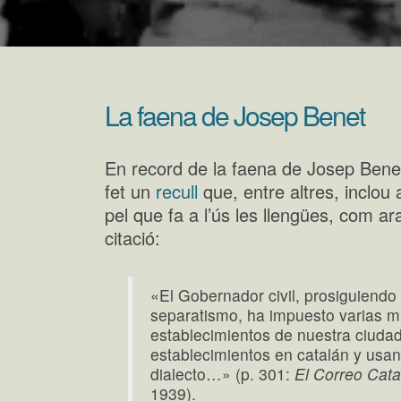
La faena de Josep Benet
En record de la faena de Josep Bene
fet un
recull
que, entre altres, inclou 
pel que fa a l’ús les llengües, com 
citació:
«El Gobernador civil, prosiguiendo 
separatismo, ha impuesto varias m
establecimientos de nuestra ciuda
establecimientos en catalán y usa
dialecto…» (p. 301:
El Correo Cata
1939).