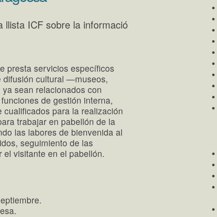
a llista ICF sobre la informació
e presta servicios específicos
e difusión cultural —museos,
 ya sean relacionados con
 funciones de gestión interna,
ualificados para la realización
ara trabajar en pabellón de la
ndo las labores de bienvenida al
nidos, seguimiento de las
 el visitante en el pabellón.
septiembre.
esa.