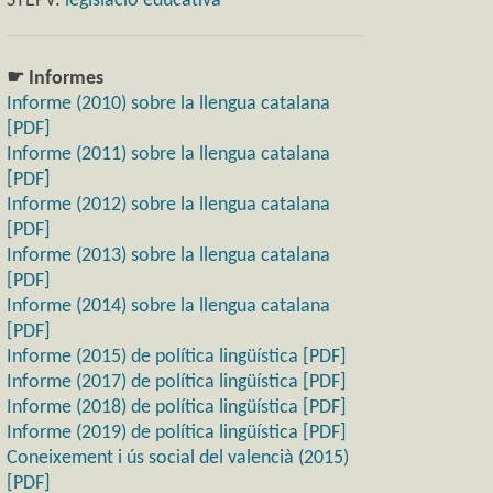
STEPV:
legislació educativa
☛ Informes
Informe (2010) sobre la llengua catalana
[PDF]
Informe (2011) sobre la llengua catalana
[PDF]
Informe (2012) sobre la llengua catalana
[PDF]
Informe (2013) sobre la llengua catalana
[PDF]
Informe (2014) sobre la llengua catalana
[PDF]
Informe (2015) de política lingüística [PDF]
Informe (2017) de política lingüística [PDF]
Informe (2018) de política lingüística [PDF]
Informe (2019) de política lingüística [PDF]
Coneixement i ús social del valencià (2015)
[PDF]