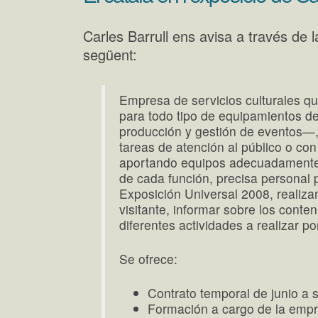
Carles Barrull ens avisa a través de l
següent:
Empresa de servicios culturales qu
para todo tipo de equipamientos d
producción y gestión de eventos—,
tareas de atención al público o con
aportando equipos adecuadamente c
de cada función, precisa personal p
Exposición Universal 2008, realiza
visitante, informar sobre los conte
diferentes actividades a realizar por
Se ofrece:
Contrato temporal de junio a 
Formación a cargo de la empr