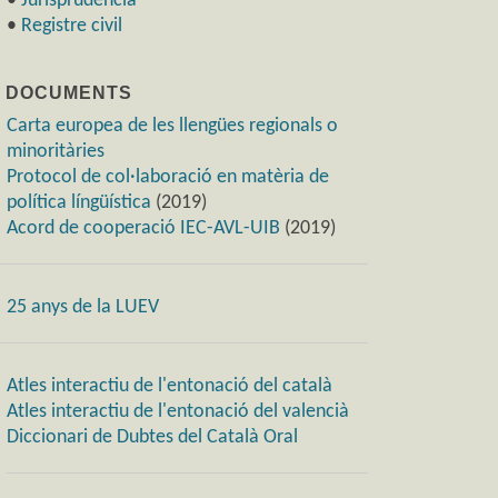
•
Jurisprudència
•
Registre civil
) DOCUMENTS
Carta europea de les llengües regionals o
minoritàries
Protocol de col·laboració en matèria de
política língüística
(2019)
Acord de cooperació IEC-AVL-UIB
(2019)
25 anys de la LUEV
Atles interactiu de l'entonació del català
Atles interactiu de l'entonació del valencià
Diccionari de Dubtes del Català Oral