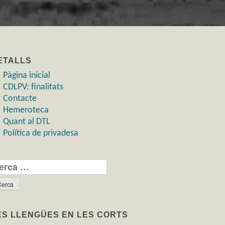
ETALLS
Pàgina inicial
CDLPV: finalitats
Contacte
Hemeroteca
Quant al DTL
Política de privadesa
rca:
ES LLENGÜES EN LES CORTS