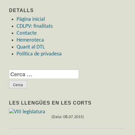
DETALLS
Pàgina inicial
CDLPV: finalitats
Contacte
Hemeroteca
Quant al DTL
Política de privadesa
Cerca:
LES LLENGÜES EN LES CORTS
(Data: 08.07.2015)