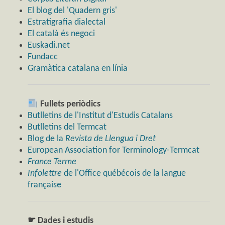
El blog del 'Quadern gris'
Estratigrafia dialectal
El català és negoci
Euskadi.net
Fundacc
Gramàtica catalana en línia
Fullets periòdics
Butlletins de l'Institut d'Estudis Catalans
Butlletins del Termcat
Blog de la
Revista de Llengua i Dret
European Association for Terminology-Termcat
France Terme
Infolettre
de l'Office québécois de la langue
française
☛ Dades i estudis