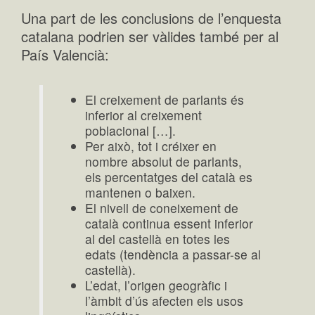
Una part de les conclusions de l’enquesta
catalana podrien ser vàlides també per al
País Valencià:
El creixement de parlants és
inferior al creixement
poblacional […].
Per això, tot i créixer en
nombre absolut de parlants,
els percentatges del català es
mantenen o baixen.
El nivell de coneixement de
català continua essent inferior
al del castellà en totes les
edats (tendència a passar-se al
castellà).
L’edat, l’origen geogràfic i
l’àmbit d’ús afecten els usos