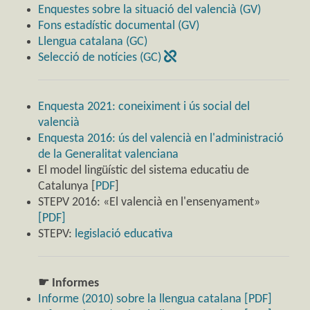
Enquestes sobre la situació del valencià (GV)
Fons estadístic documental (GV)
Llengua catalana (GC)
Selecció de notícies (GC)
Enquesta 2021: coneiximent i ús social del
valencià
Enquesta 2016: ús del valencià en l'administració
de la Generalitat valenciana
El model lingüístic del sistema educatiu de
Catalunya [
PDF
]
STEPV 2016: «El valencià en l'ensenyament»
[PDF]
STEPV:
legislació educativa
☛ Informes
Informe (2010) sobre la llengua catalana [PDF]