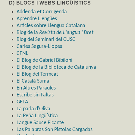
D) BLOCS I WEBS LINGÜÍSTICS
Addenda et Corrigenda
Aprendre Llengües
Articles sobre Llengua Catalana
Blog de la
Revista de Llengua i Dret
Blog del Seminari del CUSC
Carles Segura-Llopes
CPNL
El Blog de Gabriel Bibiloni
El Blog de la Biblioteca de Catalunya
El Blog del Termcat
El Català Suma
En Altres Paraules
Escribe sin Faltas
GELA
La parla d'Oliva
La Peña Lingüística
Langue Sauce Picante
Las Palabras Son Pistolas Cargadas