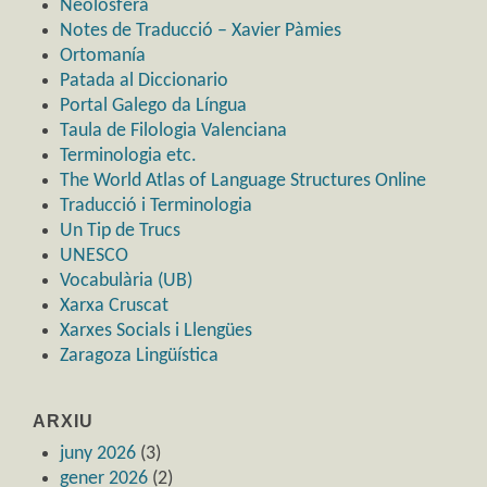
Neolosfera
Notes de Traducció – Xavier Pàmies
Ortomanía
Patada al Diccionario
Portal Galego da Língua
Taula de Filologia Valenciana
Terminologia etc.
The World Atlas of Language Structures Online
Traducció i Terminologia
Un Tip de Trucs
UNESCO
Vocabulària (UB)
Xarxa Cruscat
Xarxes Socials i Llengües
Zaragoza Lingüística
ARXIU
juny 2026
(3)
gener 2026
(2)