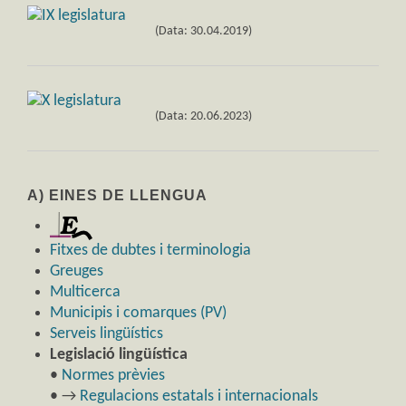
(Data: 30.04.2019)
(Data: 20.06.2023)
A) EINES DE LLENGUA
Fitxes de dubtes i terminologia
Greuges
Multicerca
Municipis i comarques (PV)
Serveis lingüístics
Legislació lingüística
•
Normes prèvies
• →
Regulacions estatals i internacionals