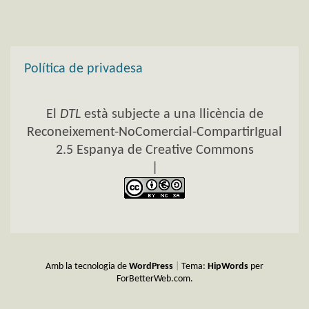
Política de privadesa
El
DTL
està subjecte a una llicència de
Reconeixement-NoComercial-CompartirIgual
2.5 Espanya de Creative Commons
|
Amb la tecnologia de
WordPress
|
Tema:
HipWords
per
ForBetterWeb.com.