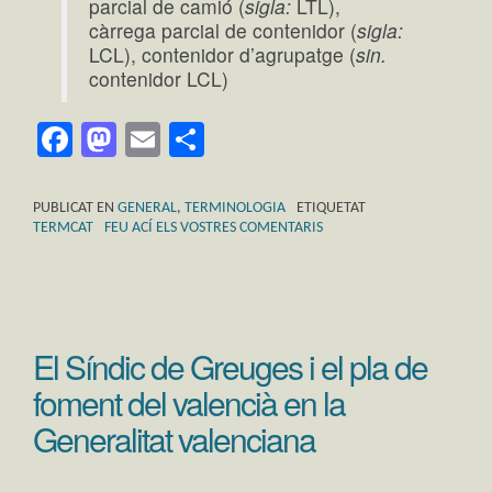
parcial de camió (
sigla:
LTL),
càrrega parcial de contenidor (
sigla:
LCL), contenidor d’agrupatge (
sin.
contenidor LCL)
Facebook
Mastodon
Email
Comparteix
PUBLICAT EN
GENERAL
,
TERMINOLOGIA
ETIQUETAT
TERMCAT
FEU ACÍ ELS VOSTRES COMENTARIS
El Síndic de Greuges i el pla de
foment del valencià en la
Generalitat valenciana