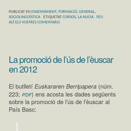
PUBLICAT EN
ENSENYAMENT
,
FORMACIÓ
,
GENERAL
,
SOCIOLINGÜÍSTICA
ETIQUETAT
CURSOS
,
LA NUCIA
FEU
ACÍ ELS VOSTRES COMENTARIS
La promoció de l’ús de l’èuscar
en 2012
El butlletí
Euskararen Berripapera
(núm.
pdf
223;
) ens acosta les dades següents
sobre la promoció de l’ús de l’èuscar al
País Basc: