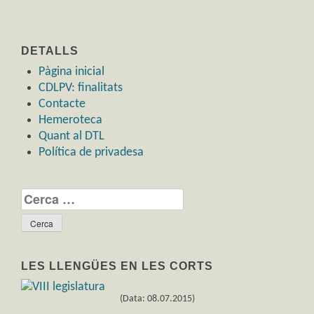
DETALLS
Pàgina inicial
CDLPV: finalitats
Contacte
Hemeroteca
Quant al DTL
Política de privadesa
Cerca:
LES LLENGÜES EN LES CORTS
(Data: 08.07.2015)