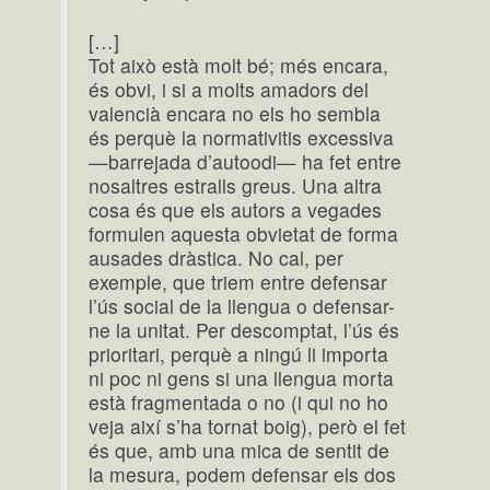
[…]
Tot això està molt bé; més encara,
és obvi, i si a molts amadors del
valencià encara no els ho sembla
és perquè la normativitis excessiva
—barrejada d’autoodi— ha fet entre
nosaltres estralls greus. Una altra
cosa és que els autors a vegades
formulen aquesta obvietat de forma
ausades dràstica. No cal, per
exemple, que triem entre defensar
l’ús social de la llengua o defensar-
ne la unitat. Per descomptat, l’ús és
prioritari, perquè a ningú li importa
ni poc ni gens si una llengua morta
està fragmentada o no (i qui no ho
veja així s’ha tornat boig), però el fet
és que, amb una mica de sentit de
la mesura, podem defensar els dos