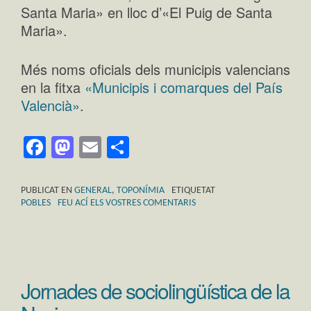
Santa Maria» en lloc d’«El Puig de Santa
Maria».
Més noms oficials dels municipis valencians
en la fitxa
«Municipis i comarques del País
Valencià»
.
Facebook
Mastodon
Email
Comparteix
PUBLICAT EN
GENERAL
,
TOPONÍMIA
ETIQUETAT
POBLES
FEU ACÍ ELS VOSTRES COMENTARIS
Jornades de sociolingüística de la