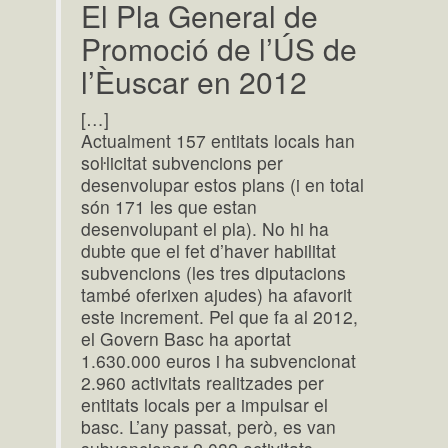
El Pla General de
Promoció de l’ÚS de
l’Èuscar en 2012
[…]
Actualment 157 entitats locals han
soŀlicitat subvencions per
desenvolupar estos plans (i en total
són 171 les que estan
desenvolupant el pla). No hi ha
dubte que el fet d’haver habilitat
subvencions (les tres diputacions
també oferixen ajudes) ha afavorit
este increment. Pel que fa al 2012,
el Govern Basc ha aportat
1.630.000 euros i ha subvencionat
2.960 activitats realitzades per
entitats locals per a impulsar el
basc. L’any passat, però, es van