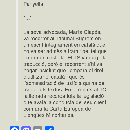
Panyella
[…]
La seva advocada, Marta Clapés,
va recórrer al Tribunal Suprem en
un escrit íntegrament en català que
no va ser admès a tràmit pel fet que
no era en castellà. El TS va exigir la
traducció, però el recorrent s’hi va
negar insistint que l’empara el dret
d’utilitzar el català i que és
l’administració de justícia qui ha de
traduir els textos. En el recurs al TC,
la lletrada recorda tota la legislació
que avala la conducta del seu client,
com ara la Carta Europea de
Llengües Minoritàries.