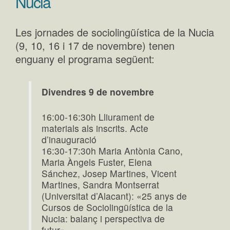
Nucia
Les jornades de sociolingüística de la Nucia
(9, 10, 16 i 17 de novembre) tenen
enguany el programa següent:
Divendres 9 de novembre
16:00-16:30h Lliurament de
materials als inscrits. Acte
d’inauguració
16:30-17:30h Maria Antònia Cano,
Maria Àngels Fuster, Elena
Sánchez, Josep Martines, Vicent
Martines, Sandra Montserrat
(Universitat d’Alacant): «25 anys de
Cursos de Sociolingüística de la
Nucia: balanç i perspectiva de
futur»