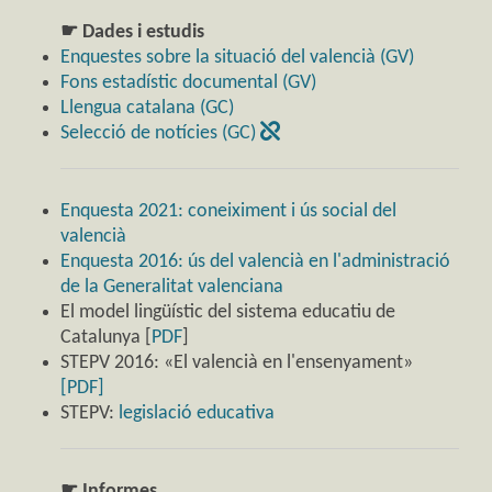
☛ Dades i estudis
Enquestes sobre la situació del valencià (GV)
Fons estadístic documental (GV)
Llengua catalana (GC)
Selecció de notícies (GC)
Enquesta 2021: coneiximent i ús social del
valencià
Enquesta 2016: ús del valencià en l'administració
de la Generalitat valenciana
El model lingüístic del sistema educatiu de
Catalunya [
PDF
]
STEPV 2016: «El valencià en l'ensenyament»
[PDF]
STEPV:
legislació educativa
☛ Informes