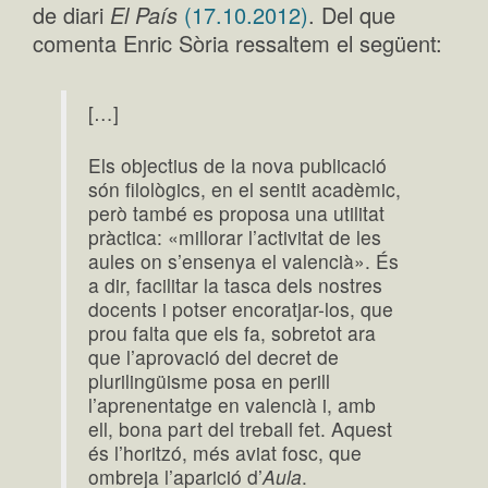
de diari
El País
(17.10.2012)
. Del que
comenta Enric Sòria ressaltem el següent:
[…]
Els objectius de la nova publicació
són filològics, en el sentit acadèmic,
però també es proposa una utilitat
pràctica: «millorar l’activitat de les
aules on s’ensenya el valencià». És
a dir, facilitar la tasca dels nostres
docents i potser encoratjar-los, que
prou falta que els fa, sobretot ara
que l’aprovació del decret de
plurilingüisme posa en perill
l’aprenentatge en valencià i, amb
ell, bona part del treball fet. Aquest
és l’horitzó, més aviat fosc, que
ombreja l’aparició d’
Aula
.