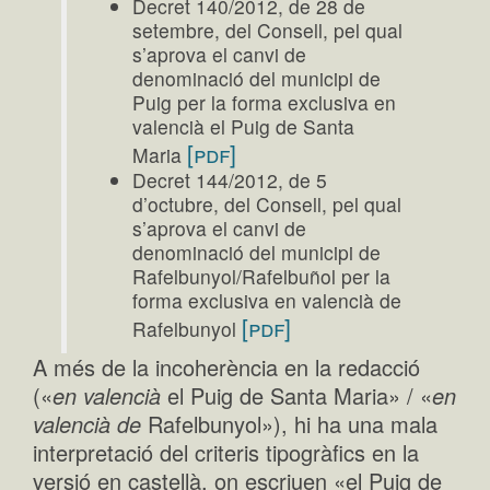
Decret 140/2012, de 28 de
setembre, del Consell, pel qual
s’aprova el canvi de
denominació del municipi de
Puig per la forma exclusiva en
valencià el Puig de Santa
[pdf]
Maria
Decret 144/2012, de 5
d’octubre, del Consell, pel qual
s’aprova el canvi de
denominació del municipi de
Rafelbunyol/Rafelbuñol per la
forma exclusiva en valencià de
[pdf]
Rafelbunyol
A més de la incoherència en la redacció
(«
en valencià
el Puig de Santa Maria» / «
en
valencià de
Rafelbunyol»), hi ha una mala
interpretació del criteris tipogràfics en la
versió en castellà, on escriuen «el Puig de