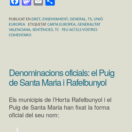
Facebook
Mastodon
Email
Comparteix
PUBLICAT EN
DRET
,
ENSENYAMENT
,
GENERAL
,
TS
,
UNIÓ
EUROPEA
ETIQUETAT
CARTA EUROPEA
,
GENERALITAT
VALENCIANA
,
SENTÈNCIES
,
TC
FEU ACÍ ELS VOSTRES
COMENTARIS
Denominacions oficials: el Puig
de Santa Maria i Rafelbunyol
Els municipis de l’Horta Rafelbunyol i el
Puig de Santa Maria han fixat la forma
oficial del seu nom: