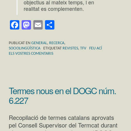
objectius al mateix temps, i en
realitat es complementen.
Facebook
Mastodon
Email
Comparteix
PUBLICAT EN
GENERAL
,
RECERCA
,
SOCIOLINGÜÍSTICA
ETIQUETAT
REVISTES
,
TFV
FEU ACÍ
ELS VOSTRES COMENTARIS
Termes nous en el DOGC núm.
6.227
Recopilació de termes catalans aprovats
pel Consell Supervisor del Termcat durant