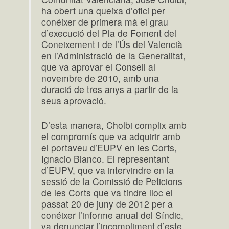
ha obert una queixa d’ofici per
conéixer de primera mà el grau
d’execució del Pla de Foment del
Coneixement i de l’Ús del Valencià
en l’Administració de la Generalitat,
que va aprovar el Consell al
novembre de 2010, amb una
duració de tres anys a partir de la
seua aprovació.
D’esta manera, Cholbi complix amb
el compromís que va adquirir amb
el portaveu d’EUPV en les Corts,
Ignacio Blanco. El representant
d’EUPV, que va intervindre en la
sessió de la Comissió de Peticions
de les Corts que va tindre lloc el
passat 20 de juny de 2012 per a
conéixer l’informe anual del Síndic,
va denunciar l’incompliment d’este