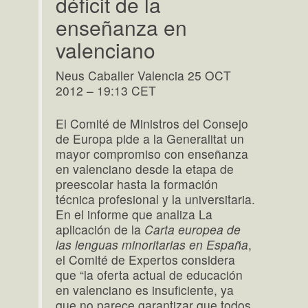
déficit de la
enseñanza en
valenciano
Neus Caballer Valencia 25 OCT
2012 – 19:13 CET
El Comité de Ministros del Consejo
de Europa pide a la Generalitat un
mayor compromiso con enseñanza
en valenciano desde la etapa de
preescolar hasta la formación
técnica profesional y la universitaria.
En el informe que analiza La
aplicación de la
Carta europea de
las lenguas minoritarias en España
,
el Comité de Expertos considera
que “la oferta actual de educación
en valenciano es insuficiente, ya
que no parece garantizar que todos