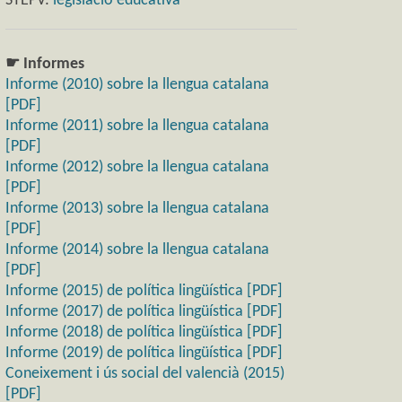
STEPV:
legislació educativa
☛ Informes
Informe (2010) sobre la llengua catalana
[PDF]
Informe (2011) sobre la llengua catalana
[PDF]
Informe (2012) sobre la llengua catalana
[PDF]
Informe (2013) sobre la llengua catalana
[PDF]
Informe (2014) sobre la llengua catalana
[PDF]
Informe (2015) de política lingüística [PDF]
Informe (2017) de política lingüística [PDF]
Informe (2018) de política lingüística [PDF]
Informe (2019) de política lingüística [PDF]
Coneixement i ús social del valencià (2015)
[PDF]