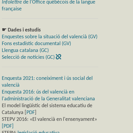
Infolettre
de l'Office québécois de la langue
française
☛ Dades i estudis
Enquestes sobre la situació del valencià (GV)
Fons estadístic documental (GV)
Llengua catalana (GC)
Selecció de notícies (GC)
Enquesta 2021: coneiximent i ús social del
valencià
Enquesta 2016: ús del valencià en
l'administració de la Generalitat valenciana
El model lingüístic del sistema educatiu de
Catalunya [
PDF
]
STEPV 2016: «El valencià en l'ensenyament»
[PDF]