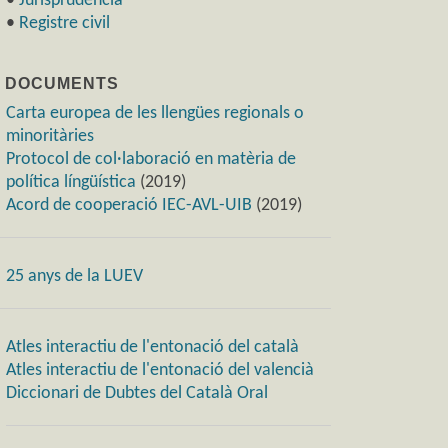
•
Jurisprudència
•
Registre civil
) DOCUMENTS
Carta europea de les llengües regionals o
minoritàries
Protocol de col·laboració en matèria de
política língüística
(2019)
Acord de cooperació IEC-AVL-UIB
(2019)
25 anys de la LUEV
Atles interactiu de l'entonació del català
Atles interactiu de l'entonació del valencià
Diccionari de Dubtes del Català Oral