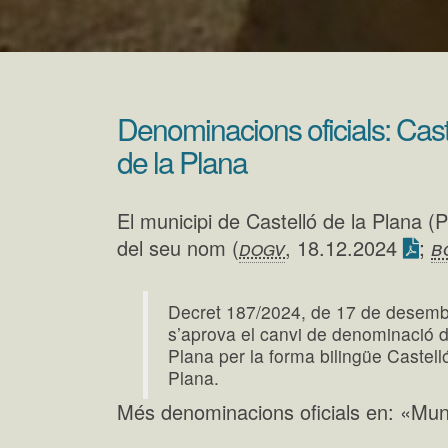
Denominacions oficials: Cast
de la Plana
El municipi de Castelló de la Plana (Pl
;
b
del seu nom (
dogv
, 18.12.2024
Decret 187/2024, de 17 de desembr
s’aprova el canvi de denominació d
Plana per la forma bilingüe Castell
Plana.
Més denominacions oficials en: «Mun