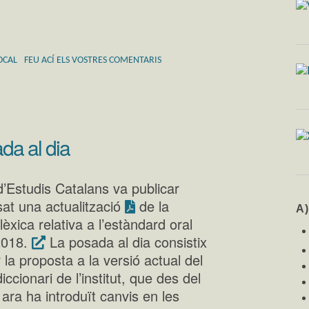
OCAL
FEU ACÍ ELS VOSTRES COMENTARIS
da al dia
 d’Estudis Catalans va publicar
sat una actualització
de la
A
lèxica relativa a l’estàndard oral
2018.
La posada al dia consistix
 la proposta a la versió actual del
diccionari de l’institut, que des del
 ara ha introduït canvis en les