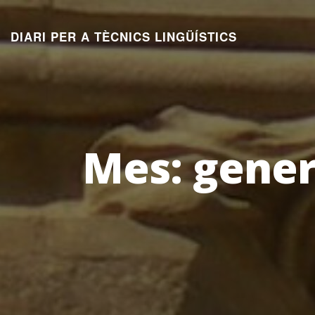
Aneu
al
DIARI PER A TÈCNICS LINGÜÍSTICS
contingut
Mes:
gener