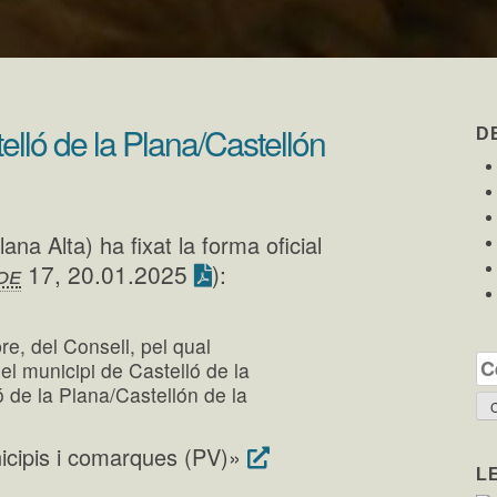
elló de la Plana/Castellón
D
ana Alta) ha fixat la forma oficial
oe
17, 20.01.2025
):
e, del Consell, pel qual
Ce
el municipi de Castelló de la
ó de la Plana/Castellón de la
icipis i comarques (PV)»
L