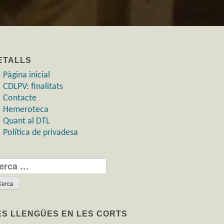
ETALLS
Pàgina inicial
CDLPV: finalitats
Contacte
Hemeroteca
Quant al DTL
Política de privadesa
rca:
ES LLENGÜES EN LES CORTS