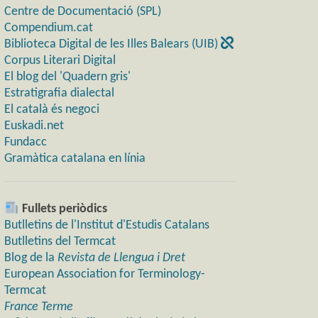
Centre de Documentació (SPL)
Compendium.cat
Biblioteca Digital de les Illes Balears (UIB)
Corpus Literari Digital
El blog del 'Quadern gris'
Estratigrafia dialectal
El català és negoci
Euskadi.net
Fundacc
Gramàtica catalana en línia
Fullets periòdics
Butlletins de l'Institut d'Estudis Catalans
Butlletins del Termcat
Blog de la
Revista de Llengua i Dret
European Association for Terminology-
Termcat
France Terme