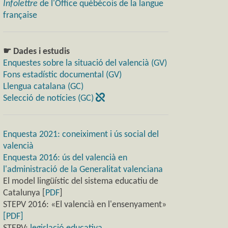
Infolettre
de l'Office québécois de la langue
française
☛ Dades i estudis
Enquestes sobre la situació del valencià (GV)
Fons estadístic documental (GV)
Llengua catalana (GC)
Selecció de notícies (GC)
Enquesta 2021: coneiximent i ús social del
valencià
Enquesta 2016: ús del valencià en
l'administració de la Generalitat valenciana
El model lingüístic del sistema educatiu de
Catalunya [
PDF
]
STEPV 2016: «El valencià en l'ensenyament»
[PDF]