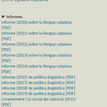
STEPV:
legislació educativa
☛ Informes
Informe (2010) sobre la llengua catalana
[PDF]
Informe (2011) sobre la llengua catalana
[PDF]
Informe (2012) sobre la llengua catalana
[PDF]
Informe (2013) sobre la llengua catalana
[PDF]
Informe (2014) sobre la llengua catalana
[PDF]
Informe (2015) de política lingüística [PDF]
Informe (2017) de política lingüística [PDF]
Informe (2018) de política lingüística [PDF]
Informe (2019) de política lingüística [PDF]
Coneixement i ús social del valencià (2015)
[PDF]