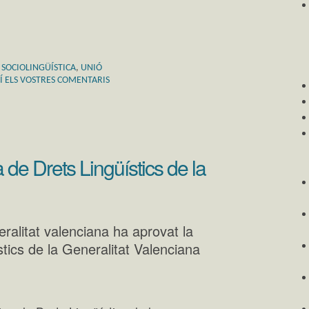
,
SOCIOLINGÜÍSTICA
,
UNIÓ
Í ELS VOSTRES COMENTARIS
a de Drets Lingüístics de la
ralitat valenciana ha aprovat la
stics de la Generalitat Valenciana