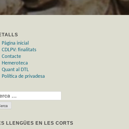
ETALLS
Pàgina inicial
CDLPV: finalitats
Contacte
Hemeroteca
Quant al DTL
Política de privadesa
rca:
ES LLENGÜES EN LES CORTS