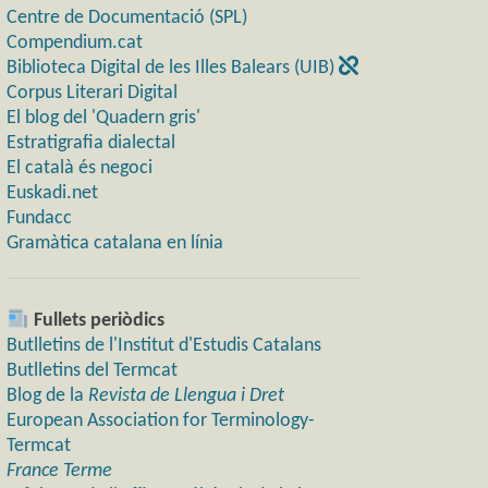
Centre de Documentació (SPL)
Compendium.cat
Biblioteca Digital de les Illes Balears (UIB)
Corpus Literari Digital
El blog del 'Quadern gris'
Estratigrafia dialectal
El català és negoci
Euskadi.net
Fundacc
Gramàtica catalana en línia
Fullets periòdics
Butlletins de l'Institut d'Estudis Catalans
Butlletins del Termcat
Blog de la
Revista de Llengua i Dret
European Association for Terminology-
Termcat
France Terme