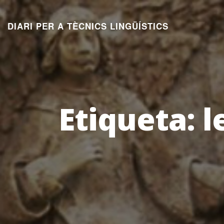
Aneu
al
DIARI PER A TÈCNICS LINGÜÍSTICS
contingut
Etiqueta:
l