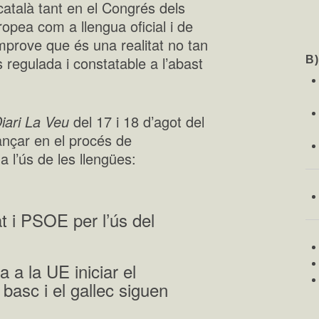
ià-català tant en el Congrés dels
opea com a llengua oficial i de
mprove que és una realitat no tan
regulada i constatable a l’abast
B
iari La Veu
del 17 i 18 d’agot del
ançar en el procés de
 l’ús de les llengües:
t i PSOE per l’ús del
a la UE iniciar el
 basc i el gallec siguen