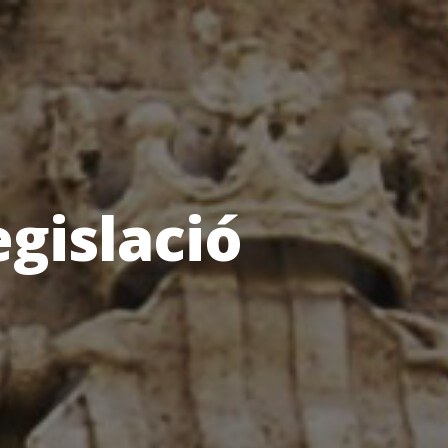
egislació