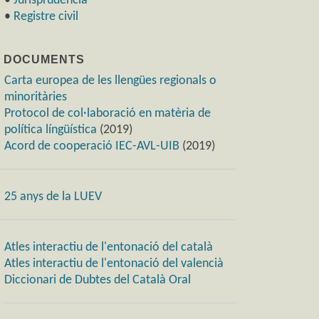
•
Jurisprudència
•
Registre civil
) DOCUMENTS
Carta europea de les llengües regionals o
minoritàries
Protocol de col·laboració en matèria de
política língüística
(2019)
Acord de cooperació IEC-AVL-UIB
(2019)
25 anys de la LUEV
Atles interactiu de l'entonació del català
Atles interactiu de l'entonació del valencià
Diccionari de Dubtes del Català Oral