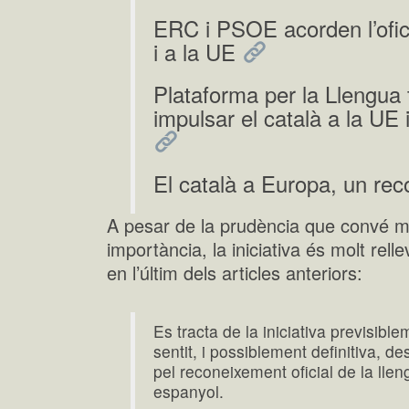
ERC i PSOE acorden l’oficia
i a la UE
Plataforma per la Llengua 
impulsar el català a la UE i
El català a Europa, un re
A pesar de la prudència que convé m
importància, la iniciativa és molt rell
en l’últim dels articles anteriors:
Es tracta de la iniciativa previsib
sentit, i possiblement definitiva, de
pel reconeixement oficial de la llen
espanyol.