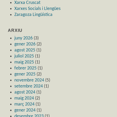
Xarxa Cruscat
Xarxes Socials i Llengües
Zaragoza Lingüística
ARXIU
juny 2026
(3)
gener 2026
(2)
agost 2025
(1)
juliol 2025
(1)
maig 2025
(1)
febrer 2025
(1)
gener 2025
(2)
novembre 2024
(5)
setembre 2024
(1)
agost 2024
(1)
maig 2024
(2)
març 2024
(1)
gener 2024
(1)
desembre 2023
(1)