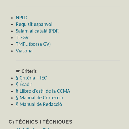
NPLD
Requisit espanyol
Salam al català (PDF)
TL-GV
TMPL (borsa GV)
Viasona
☛ Criteris
§ Critèria – IEC
§ Ésadir
§ Llibre d'estil de la CCMA
§ Manual de Correcció
§ Manual de Redacció
C) TÈCNICS I TÈCNIQUES