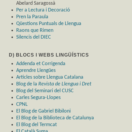
Abelard Saragossà
Per a Lectura i Decoració
Pren la Paraula
Qüestions Puntuals de Llengua
Raons que Rimen
Silencis del DIEC
D) BLOCS I WEBS LINGÜÍSTICS
Addenda et Corrigenda
Aprendre Llengües
Articles sobre Llengua Catalana
Blog de la
Revista de Llengua i Dret
Blog del Seminari del CUSC
Carles Segura-Llopes
CPNL
El Blog de Gabriel Bibiloni
El Blog de la Biblioteca de Catalunya
El Blog del Termcat
El Català Suma