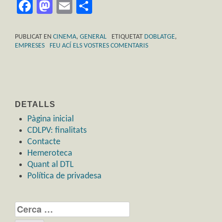
Facebook
Mastodon
Email
Comparteix
PUBLICAT EN
CINEMA
,
GENERAL
ETIQUETAT
DOBLATGE
,
EMPRESES
FEU ACÍ ELS VOSTRES COMENTARIS
DETALLS
Pàgina inicial
CDLPV: finalitats
Contacte
Hemeroteca
Quant al DTL
Política de privadesa
Cerca: