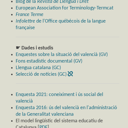
Blog de la
Revista de Llengua i Dret
European Association for Terminology-Termcat
France Terme
Infolettre
de l'Office québécois de la langue
française
☛ Dades i estudis
Enquestes sobre la situació del valencià (GV)
Fons estadístic documental (GV)
Llengua catalana (GC)
Selecció de notícies (GC)
Enquesta 2021: coneiximent i ús social del
valencià
Enquesta 2016: ús del valencià en l'administració
de la Generalitat valenciana
El model lingüístic del sistema educatiu de
Catalunya [
PDF
]