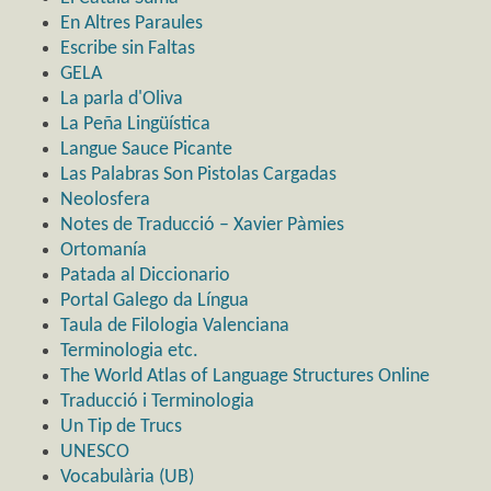
En Altres Paraules
Escribe sin Faltas
GELA
La parla d'Oliva
La Peña Lingüística
Langue Sauce Picante
Las Palabras Son Pistolas Cargadas
Neolosfera
Notes de Traducció – Xavier Pàmies
Ortomanía
Patada al Diccionario
Portal Galego da Língua
Taula de Filologia Valenciana
Terminologia etc.
The World Atlas of Language Structures Online
Traducció i Terminologia
Un Tip de Trucs
UNESCO
Vocabulària (UB)