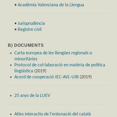
•
Acadèmia Valenciana de la Llengua
•
Jurisprudència
•
Registre civil
B) DOCUMENTS
Carta europea de les llengües regionals o
minoritàries
Protocol de col·laboració en matèria de política
língüística
(2019)
Acord de cooperació IEC-AVL-UIB
(2019)
25 anys de la LUEV
Atles interactiu de l'entonació del català