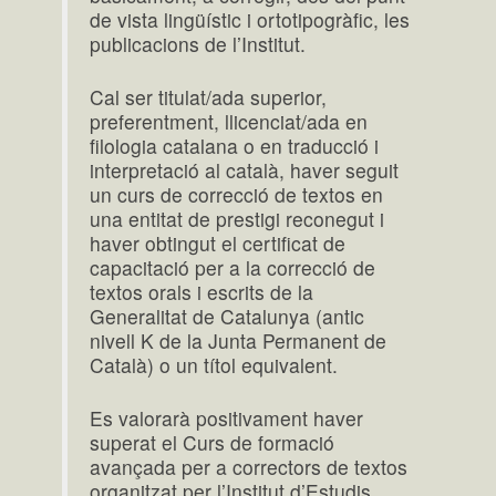
de vista lingüístic i ortotipogràfic, les
publicacions de l’Institut.
Cal ser titulat/ada superior,
preferentment, llicenciat/ada en
filologia catalana o en traducció i
interpretació al català, haver seguit
un curs de correcció de textos en
una entitat de prestigi reconegut i
haver obtingut el certificat de
capacitació per a la correcció de
textos orals i escrits de la
Generalitat de Catalunya (antic
nivell K de la Junta Permanent de
Català) o un títol equivalent.
Es valorarà positivament haver
superat el Curs de formació
avançada per a correctors de textos
organitzat per l’Institut d’Estudis