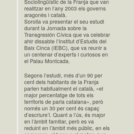
Sociolingüístic de la Franja que van
realitzar en l’any 2003 els governs
aragonès i català.
Sorolla va presentar el seu estudi
durant la Jornada sobre la
Transgresión Cívica que va celebrar
ahir dissabte l’Institut d’Estudis del
Baix Cinca (IEBC), que va reunir a
un centenar d’experts i curiosos en
el Palau Montcada.
Segons l’estudi, més d’un 90 per
cent dels habitants de la Franja
parlen habitualment el català, «el
major percentatge de tots els
territoris de parla catalana», però
només un 30 per cent és capaç
d’escriure’l. Quant a l’ús, és major
en l’àmbit familiar, però es va
reduint en l’àmbit més públic, en els