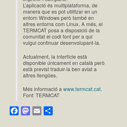
L’aplicació és multiplataforma, de
manera que es pot utilitzar en un
entorn Windows però també en
altres entorns com Linux. A més, el
TERMCAT posa a disposició de la
comunitat el codi font per a qui
vulgui continuar desenvolupant-la.
Actualment, la interfície està
disponible únicament en català però
està previst traduir-la ben aviat a
altres llengües.
Més informació a
www.termcat.cat
.
Font: TERMCAT
Facebook
Mastodon
Email
Comparteix