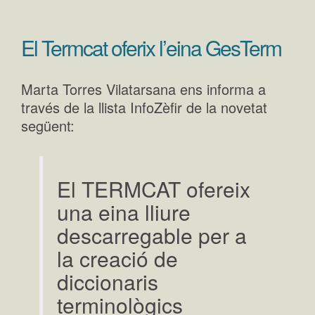
El Termcat oferix l’eina GesTerm
Marta Torres Vilatarsana ens informa a
través de la llista InfoZèfir de la novetat
següent:
El TERMCAT ofereix
una eina lliure
descarregable per a
la creació de
diccionaris
terminològics