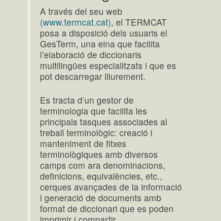
A través del seu web
(www.termcat.cat)
, el TERMCAT
posa a disposició dels usuaris el
GesTerm, una eina que facilita
l’elaboració de diccionaris
multilingües especialitzats i que es
pot descarregar lliurement.
Es tracta d’un gestor de
terminologia que facilita les
principals tasques associades al
treball terminològic: creació i
manteniment de fitxes
terminològiques amb diversos
camps com ara denominacions,
definicions, equivalències, etc.,
cerques avançades de la informació
i generació de documents amb
format de diccionari que es poden
imprimir i compartir.