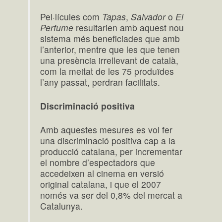
Pel·lícules com
Tapas
,
Salvador
o
El
Perfume
resultarien amb aquest nou
sistema més beneficiades que amb
l’anterior, mentre que les que tenen
una presència irrellevant de català,
com la meitat de les 75 produïdes
l’any passat, perdran facilitats.
Discriminació positiva
Amb aquestes mesures es vol fer
una discriminació positiva cap a la
producció catalana, per incrementar
el nombre d’espectadors que
accedeixen al cinema en versió
original catalana, i que el 2007
només va ser del 0,8% del mercat a
Catalunya.