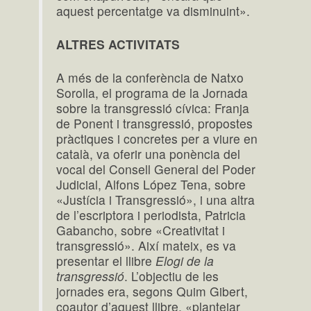
aquest percentatge va disminuint».
ALTRES ACTIVITATS
A més de la conferència de Natxo
Sorolla, el programa de la Jornada
sobre la transgressió cívica: Franja
de Ponent i transgressió, propostes
pràctiques i concretes per a viure en
català, va oferir una ponència del
vocal del Consell General del Poder
Judicial, Alfons López Tena, sobre
«Justícia i Transgressió», i una altra
de l’escriptora i periodista, Patricia
Gabancho, sobre «Creativitat i
transgressió». Així mateix, es va
presentar el llibre
Elogi de la
transgressió
. L’objectiu de les
jornades era, segons Quim Gibert,
coautor d’aquest llibre, «plantejar