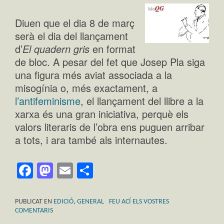
Diuen que el dia 8 de març
serà el dia del llançament
d’
El quadern gris
en format
de bloc. A pesar del fet que Josep Pla siga
una figura més aviat associada a la
misogínia o, més exactament, a
l’antifeminisme
, el llançament del llibre a la
xarxa és una gran iniciativa, perquè els
valors literaris de l’obra ens puguen arribar
a tots, i ara també als internautes.
Facebook
Mastodon
Email
Comparteix
PUBLICAT EN
EDICIÓ
,
GENERAL
FEU ACÍ ELS VOSTRES
COMENTARIS