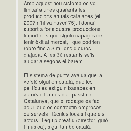
Amb aquest nou sistema es vol
limitar a unes quaranta les
produccions anuals catalanes (el
2007 n’hi va haver 75), i donar
suport a fons quatre produccions
importants que siguin capaços de
tenir èxit al mercat, i que podrien
rebre fins a 3 milions d’euros
d’ajuda. A les 36 restants se’ls
ajudaria segons el barem.
El sistema de punts avalua que la
versió sigui en català, que les
pel·lícules estiguin basades en
autors o trames que passin a
Catalunya, que el rodatge es faci
aquí, que es contractin empreses
de serveis i tècnics locals i que els
actors i l’equip creatiu (director, guió
i música), sigui també català.