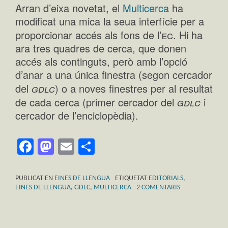
Arran d’eixa novetat, el
Multicerca
ha
modificat una mica la seua interfície per a
ec
proporcionar accés als fons de l’
. Hi ha
ara tres quadres de cerca, que donen
accés als continguts, però amb l’opció
d’anar a una única finestra (segon cercador
gdlc
del
) o a noves finestres per al resultat
gdlc
de cada cerca (primer cercador del
i
cercador de l’enciclopèdia).
Facebook
Mastodon
Email
Comparteix
PUBLICAT EN
EINES DE LLENGUA
ETIQUETAT
EDITORIALS
,
EINES DE LLENGUA
,
GDLC
,
MULTICERCA
2 COMENTARIS