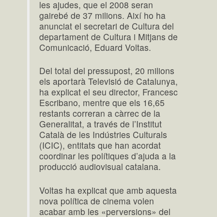
les ajudes, que el 2008 seran
gairebé de 37 milions. Així ho ha
anunciat el secretari de Cultura del
departament de Cultura i Mitjans de
Comunicació, Eduard Voltas.
Del total del pressupost, 20 milions
els aportarà Televisió de Catalunya,
ha explicat el seu director, Francesc
Escribano, mentre que els 16,65
restants correran a càrrec de la
Generalitat, a través de l’Institut
Català de les Indústries Culturals
(ICIC), entitats que han acordat
coordinar les polítiques d’ajuda a la
producció audiovisual catalana.
Voltas ha explicat que amb aquesta
nova política de cinema volen
acabar amb les «perversions» del