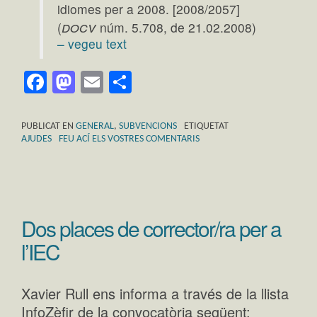
idiomes per a 2008. [2008/2057]
docv
(
núm. 5.708, de 21.02.2008)
– vegeu text
Facebook
Mastodon
Email
Comparteix
PUBLICAT EN
GENERAL
,
SUBVENCIONS
ETIQUETAT
AJUDES
FEU ACÍ ELS VOSTRES COMENTARIS
Dos places de corrector/ra per a
l’IEC
Xavier Rull ens informa a través de la llista
InfoZèfir de la convocatòria següent: