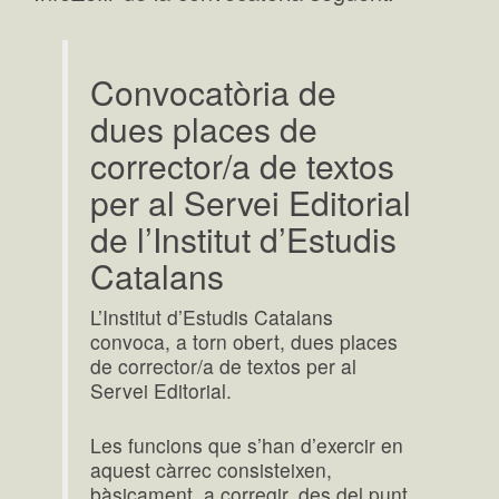
Convocatòria de
dues places de
corrector/a de textos
per al Servei Editorial
de l’Institut d’Estudis
Catalans
L’Institut d’Estudis Catalans
convoca, a torn obert, dues places
de corrector/a de textos per al
Servei Editorial.
Les funcions que s’han d’exercir en
aquest càrrec consisteixen,
bàsicament, a corregir, des del punt