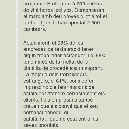
programa Profit oferirà 200 cursos
de vint hores lectives. Començaran
al març amb deu proves pilot a tot el
territori i ja s’hi han apuntat 2.500
cambrers.
Actualment, el 98% de les
empreses de restauració tenen
algun treballador estranger, i el 58%
tenen més de la meitat de la
plantilla de procedència immigrant.
La majoria dels treballadors
estrangers, el 61%, consideren
imprescindible tenir nocions de
català per atendre correctament els
clients, i els empresaris també
creuen que els convé que el seu
personal conegui el
català, tot i que no està entre les
seves prioritats.