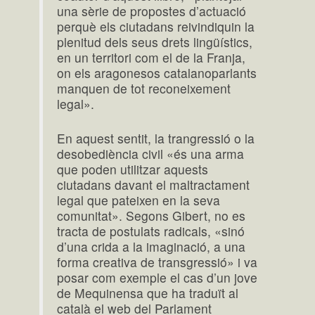
una sèrie de propostes d’actuació
perquè els ciutadans reivindiquin la
plenitud dels seus drets lingüístics,
en un territori com el de la Franja,
on els aragonesos catalanoparlants
manquen de tot reconeixement
legal».
En aquest sentit, la trangressió o la
desobediència civil «és una arma
que poden utilitzar aquests
ciutadans davant el maltractament
legal que pateixen en la seva
comunitat». Segons Gibert, no es
tracta de postulats radicals, «sinó
d’una crida a la imaginació, a una
forma creativa de transgressió» i va
posar com exemple el cas d’un jove
de Mequinensa que ha traduït al
català el web del Parlament