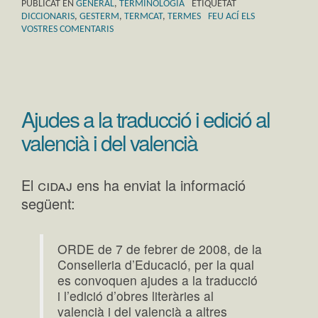
PUBLICAT EN
GENERAL
,
TERMINOLOGIA
ETIQUETAT
DICCIONARIS
,
GESTERM
,
TERMCAT
,
TERMES
FEU ACÍ ELS
VOSTRES COMENTARIS
Ajudes a la traducció i edició al
valencià i del valencià
cidaj
El
ens ha enviat la informació
següent:
ORDE de 7 de febrer de 2008, de la
Conselleria d’Educació, per la qual
es convoquen ajudes a la traducció
i l’edició d’obres literàries al
valencià i del valencià a altres