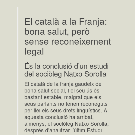
El català a la Franja:
bona salut, però
sense reconeixement
legal
És la conclusió d’un estudi
del sociòleg Natxo Sorolla
El català de la franja gaudeix de
bona salut social, i el seu ús és
bastant estable, malgrat que els
seus parlants no tenen reconeguts
per llei els seus drets lingüístics. A
aquesta conclusió ha arribat,
almenys, el sociòleg Natxo Sorolla,
després d’analitzar l’últim Estudi