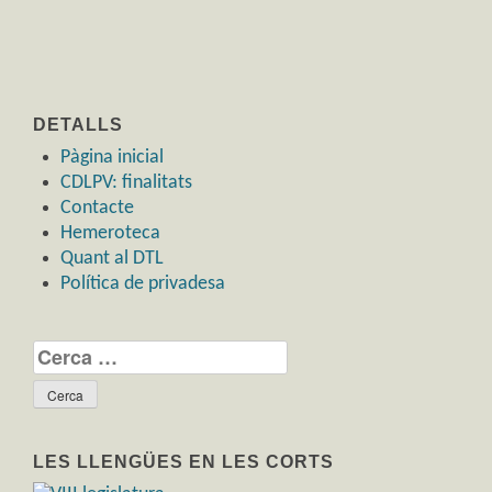
DETALLS
Pàgina inicial
CDLPV: finalitats
Contacte
Hemeroteca
Quant al DTL
Política de privadesa
Cerca:
LES LLENGÜES EN LES CORTS