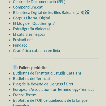
Centre de Documentació (SPL)
Compendium.cat
Biblioteca Digital de les Illes Balears (UIB)
Corpus Literari Digital
El blog del 'Quadern gris'
Estratigrafia dialectal
El català és negoci
Euskadi.net
Fundacc
Gramàtica catalana en línia
Fullets periòdics
Butlletins de l'Institut d'Estudis Catalans
Butlletins del Termcat
Blog de la
Revista de Llengua i Dret
European Association for Terminology-Termcat
France Terme
Infolettre
de l'Office québécois de la langue