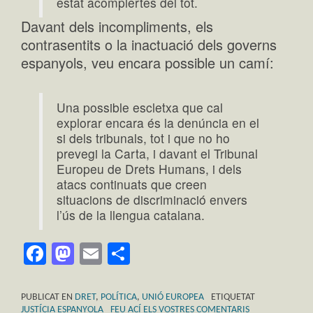
estat acomplertes del tot.
Davant dels incompliments, els
contrasentits o la inactuació dels governs
espanyols, veu encara possible un camí:
Una possible escletxa que cal
explorar encara és la denúncia en el
si dels tribunals, tot i que no ho
prevegi la Carta, i davant el Tribunal
Europeu de Drets Humans, i dels
atacs continuats que creen
situacions de discriminació envers
l’ús de la llengua catalana.
Facebook
Mastodon
Email
Comparteix
PUBLICAT EN
DRET
,
POLÍTICA
,
UNIÓ EUROPEA
ETIQUETAT
JUSTÍCIA ESPANYOLA
FEU ACÍ ELS VOSTRES COMENTARIS