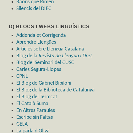
Raons que Rimen
Silencis del DIEC
D) BLOCS I WEBS LINGÜÍSTICS
Addenda et Corrigenda
Aprendre Llengües
Articles sobre Llengua Catalana
Blog de la
Revista de Llengua i Dret
Blog del Seminari del CUSC
Carles Segura-Llopes
CPNL
El Blog de Gabriel Bibiloni
El Blog de la Biblioteca de Catalunya
El Blog del Termcat
El Català Suma
En Altres Paraules
Escribe sin Faltas
GELA
La parla d'Oliva