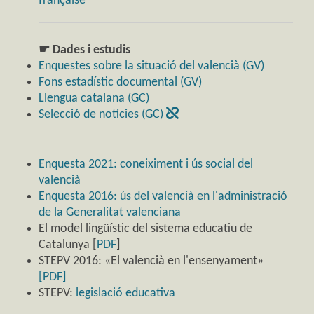
française
☛ Dades i estudis
Enquestes sobre la situació del valencià (GV)
Fons estadístic documental (GV)
Llengua catalana (GC)
Selecció de notícies (GC)
Enquesta 2021: coneiximent i ús social del
valencià
Enquesta 2016: ús del valencià en l'administració
de la Generalitat valenciana
El model lingüístic del sistema educatiu de
Catalunya [
PDF
]
STEPV 2016: «El valencià en l'ensenyament»
[PDF]
STEPV:
legislació educativa