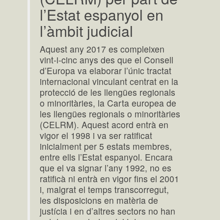
l’Estat espanyol en
l’àmbit judicial
Aquest any 2017 es compleixen
vint-i-cinc anys des que el Consell
d’Europa va elaborar l’únic tractat
internacional vinculant centrat en la
protecció de les llengües regionals
o minoritàries, la Carta europea de
les llengües regionals o minoritàries
(CELRM). Aquest acord entrà en
vigor el 1998 i va ser ratificat
inicialment per 5 estats membres,
entre ells l’Estat espanyol. Encara
que el va signar l’any 1992, no es
ratificà ni entrà en vigor fins el 2001
i, malgrat el temps transcorregut,
les disposicions en matèria de
justícia i en d’altres sectors no han