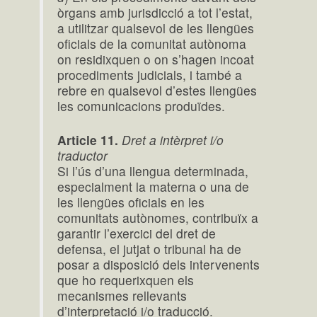
òrgans amb jurisdicció a tot l’estat,
a utilitzar qualsevol de les llengües
oficials de la comunitat autònoma
on residixquen o on s’hagen incoat
procediments judicials, i també a
rebre en qualsevol d’estes llengües
les comunicacions produïdes.
Article 11.
Dret a intèrpret i/o
traductor
Si l’ús d’una llengua determinada,
especialment la materna o una de
les llengües oficials en les
comunitats autònomes, contribuïx a
garantir l’exercici del dret de
defensa, el jutjat o tribunal ha de
posar a disposició dels intervenents
que ho requerixquen els
mecanismes rellevants
d’interpretació i/o traducció.