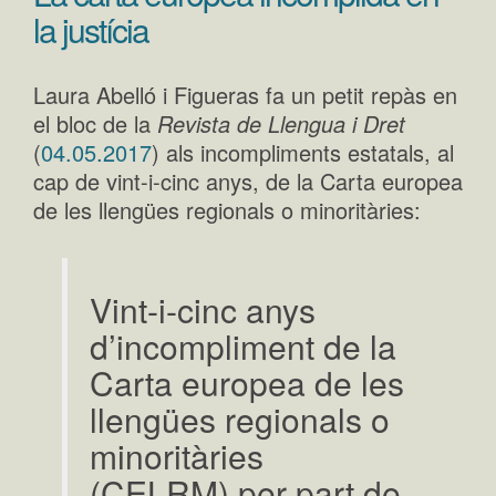
la justícia
Laura Abelló i Figueras fa un petit repàs en
el bloc de la
Revista de Llengua i Dret
(
04.05.2017
) als incompliments estatals, al
cap de vint-i-cinc anys, de la Carta europea
de les llengües regionals o minoritàries:
Vint-i-cinc anys
d’incompliment de la
Carta europea de les
llengües regionals o
minoritàries
(CELRM) per part de