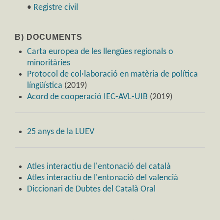
•
Registre civil
B) DOCUMENTS
Carta europea de les llengües regionals o
minoritàries
Protocol de col·laboració en matèria de política
língüística
(2019)
Acord de cooperació IEC-AVL-UIB
(2019)
25 anys de la LUEV
Atles interactiu de l'entonació del català
Atles interactiu de l'entonació del valencià
Diccionari de Dubtes del Català Oral