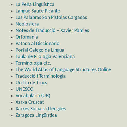
La Peña Lingüística
Langue Sauce Picante
Las Palabras Son Pistolas Cargadas
Neolosfera
Notes de Traducció – Xavier Pàmies
Ortomanía
Patada al Diccionario
Portal Galego da Língua
Taula de Filologia Valenciana
Terminologia etc.
The World Atlas of Language Structures Online
Traducció i Terminologia
Un Tip de Trucs
UNESCO
Vocabulària (UB)
Xarxa Cruscat
Xarxes Socials i Llengües
Zaragoza Lingüística