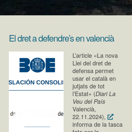
El dret a defendre’s en valencià
L’article «La nova
Llei del dret de
defensa permet
usar el català en
jutjats de tot
l’Estat» (
Diari La
Veu del País
Valencià,
22.11.2024),
informa de la tasca
feta per la