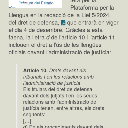
Plataforma per la
Llengua en la redacció de la Llei 5/2024,
del dret de defensa,
que entrarà en vigor
el dia 4 de desembre. Gràcies a esta
faena, la lletra
d
de l’article 10 i l’article 11
inclouen el dret a l’ús de les llengües
oficials davant l’administració de justícia:
Article 10.
Drets davant els
tribunals i en les relacions amb
l’administració de justícia
Els titulars del dret de defensa
davant dels jutjats i en les seues
relacions amb l’administració de
justícia tenen, entre altres, els drets
següents:
[…]
d
) En els procediments davant dels