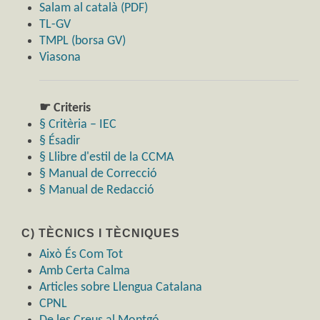
Salam al català (PDF)
TL-GV
TMPL (borsa GV)
Viasona
☛ Criteris
§ Critèria – IEC
§ Ésadir
§ Llibre d'estil de la CCMA
§ Manual de Correcció
§ Manual de Redacció
C) TÈCNICS I TÈCNIQUES
Això És Com Tot
Amb Certa Calma
Articles sobre Llengua Catalana
CPNL