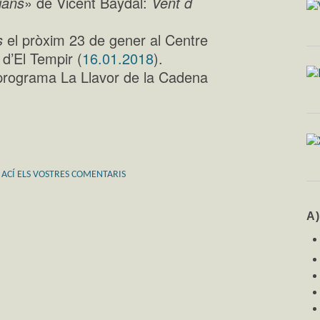
ians
» de Vicent Baydal:
Vent d
s
el pròxim 23 de gener al Centre
 d’El Tempir (
16.01.2018
).
programa La Llavor de la Cadena
 ACÍ ELS VOSTRES COMENTARIS
A