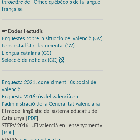
Infolettre
de l'Office québécois de la langue
française
☛ Dades i estudis
Enquestes sobre la situació del valencià (GV)
Fons estadístic documental (GV)
Llengua catalana (GC)
Selecció de notícies (GC)
Enquesta 2021: coneiximent i ús social del
valencià
Enquesta 2016: ús del valencià en
l'administració de la Generalitat valenciana
El model lingüístic del sistema educatiu de
Catalunya [
PDF
]
STEPV 2016: «El valencià en l'ensenyament»
[PDF]