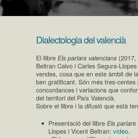
Dialectologia del valencià
El llibre
Els parlars valencians
(2017, 
Beltran Calvo i Carles Segura-Llopes 
vendes, cosa que en este àmbit de la
ben gratificant. Són més tres-cente
concordances i variacions que conform
del territori del País Valencià.
Sobre el llibre i la difusió que està ten
Presentació del llibre
Els parlars
Llopes i Vicent Beltran:
vídeo
.