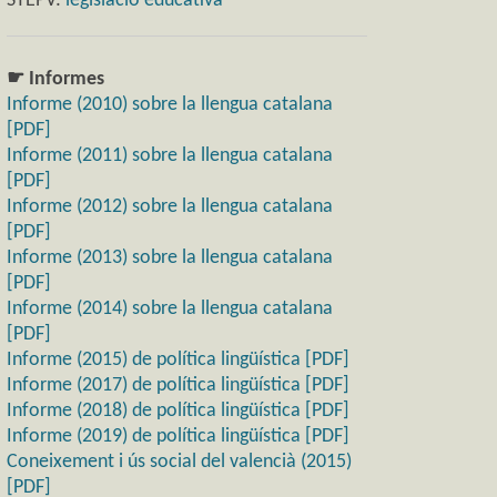
STEPV:
legislació educativa
☛ Informes
Informe (2010) sobre la llengua catalana
[PDF]
Informe (2011) sobre la llengua catalana
[PDF]
Informe (2012) sobre la llengua catalana
[PDF]
Informe (2013) sobre la llengua catalana
[PDF]
Informe (2014) sobre la llengua catalana
[PDF]
Informe (2015) de política lingüística [PDF]
Informe (2017) de política lingüística [PDF]
Informe (2018) de política lingüística [PDF]
Informe (2019) de política lingüística [PDF]
Coneixement i ús social del valencià (2015)
[PDF]