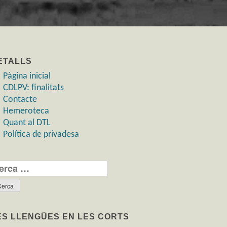
ETALLS
Pàgina inicial
CDLPV: finalitats
Contacte
Hemeroteca
Quant al DTL
Política de privadesa
rca:
ES LLENGÜES EN LES CORTS