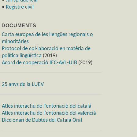
•
Jurisprudència
•
Registre civil
) DOCUMENTS
Carta europea de les llengües regionals o
minoritàries
Protocol de col·laboració en matèria de
política língüística
(2019)
Acord de cooperació IEC-AVL-UIB
(2019)
25 anys de la LUEV
Atles interactiu de l'entonació del català
Atles interactiu de l'entonació del valencià
Diccionari de Dubtes del Català Oral