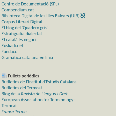
Centre de Documentació (SPL)
Compendium.cat
Biblioteca Digital de les Illes Balears (UIB)
Corpus Literari Digital
El blog del 'Quadern gris'
Estratigrafia dialectal
El català és negoci
Euskadi.net
Fundacc
Gramàtica catalana en línia
Fullets periòdics
Butlletins de l'Institut d'Estudis Catalans
Butlletins del Termcat
Blog de la
Revista de Llengua i Dret
European Association for Terminology-
Termcat
France Terme