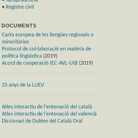
•
Jurisprudència
•
Registre civil
) DOCUMENTS
Carta europea de les llengües regionals o
minoritàries
Protocol de col·laboració en matèria de
política língüística
(2019)
Acord de cooperació IEC-AVL-UIB
(2019)
25 anys de la LUEV
Atles interactiu de l'entonació del català
Atles interactiu de l'entonació del valencià
Diccionari de Dubtes del Català Oral