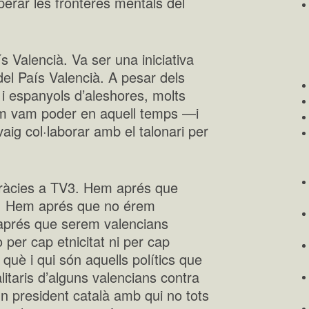
perar les fronteres mentals del
s Valencià. Va ser una iniciativa
del País Valencià. A pesar dels
i espanyols d’aleshores, molts
 com vam poder en aquell temps —i
aig col·laborar amb el talonari per
gràcies a TV3. Hem aprés que
3. Hem aprés que no érem
aprés que serem valencians
 per cap etnicitat ni per cap
què i qui són aquells polítics que
litaris d’alguns valencians contra
un president català amb qui no tots