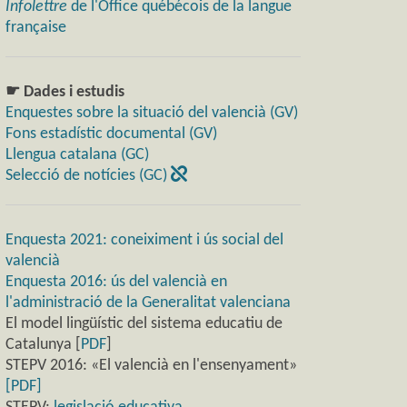
Infolettre
de l'Office québécois de la langue
française
☛ Dades i estudis
Enquestes sobre la situació del valencià (GV)
Fons estadístic documental (GV)
Llengua catalana (GC)
Selecció de notícies (GC)
Enquesta 2021: coneiximent i ús social del
valencià
Enquesta 2016: ús del valencià en
l'administració de la Generalitat valenciana
El model lingüístic del sistema educatiu de
Catalunya [
PDF
]
STEPV 2016: «El valencià en l'ensenyament»
[PDF]