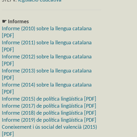
STEPV:
legislació educativa
☛ Informes
Informe (2010) sobre la llengua catalana
[PDF]
Informe (2011) sobre la llengua catalana
[PDF]
Informe (2012) sobre la llengua catalana
[PDF]
Informe (2013) sobre la llengua catalana
[PDF]
Informe (2014) sobre la llengua catalana
[PDF]
Informe (2015) de política lingüística [PDF]
Informe (2017) de política lingüística [PDF]
Informe (2018) de política lingüística [PDF]
Informe (2019) de política lingüística [PDF]
Coneixement i ús social del valencià (2015)
[PDF]