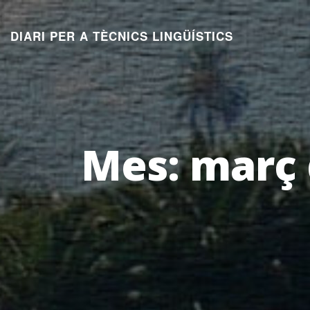
Aneu
al
DIARI PER A TÈCNICS LINGÜÍSTICS
contingut
Mes:
març 