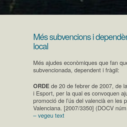
Més subvencions i dependènci
local
Més ajudes econòmiques que fan que
subvencionada, dependent i fràgil:
ORDE
de 20 de febrer de 2007, de la
i Esport, per la qual es convoquen a
promoció de l’ús del valencià en les 
Valenciana. [2007/3350] (DOCV núm.
– vegeu text