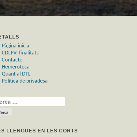
ETALLS
Pàgina inicial
CDLPV: finalitats
Contacte
Hemeroteca
Quant al DTL
Política de privadesa
rca:
ES LLENGÜES EN LES CORTS