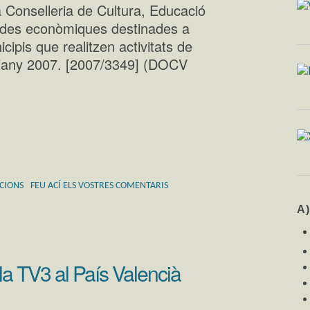
 Conselleria de Cultura, Educació
judes econòmiques destinades a
ipis que realitzen activitats de
 l’any 2007. [2007/3349] (DOCV
CIONS
FEU ACÍ ELS VOSTRES COMENTARIS
A
la TV3 al País Valencià