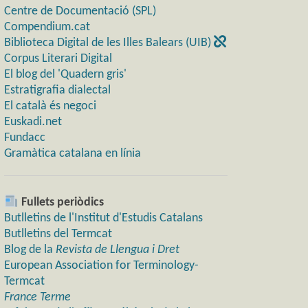
Centre de Documentació (SPL)
Compendium.cat
Biblioteca Digital de les Illes Balears (UIB)
Corpus Literari Digital
El blog del 'Quadern gris'
Estratigrafia dialectal
El català és negoci
Euskadi.net
Fundacc
Gramàtica catalana en línia
Fullets periòdics
Butlletins de l'Institut d'Estudis Catalans
Butlletins del Termcat
Blog de la
Revista de Llengua i Dret
European Association for Terminology-
Termcat
France Terme