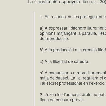
La Constitució espanyola diu (art. 20)
1. Es reconeixen i es protegeixen e
a
) A expressar i difondre lliuremen
opinions mitjançant la paraula, l’esc
de reproducció.
b
) A la producció i a la creació literà
c
) A la llibertat de càtedra.
d
) A comunicar o a rebre lliuremen
mitjà de difusió. La llei regularà el
i al secret professional en l’exercici
2. L’exercici d’aquests drets no pot 
tipus de censura prèvia.