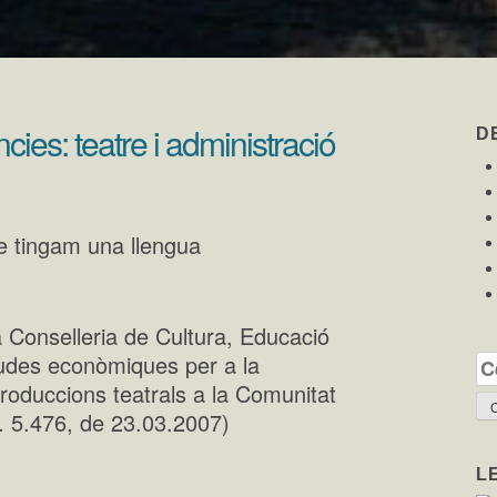
es: teatre i administració
D
 tingam una llengua
 Conselleria de Cultura, Educació
judes econòmiques per a la
Ce
produccions teatrals a la Comunitat
 5.476, de 23.03.2007)
L