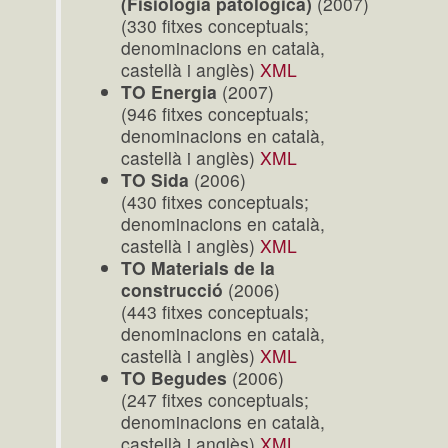
(Fisiologia patològica)
(2007)
(330 fitxes conceptuals;
denominacions en català,
castellà i anglès)
XML
TO Energia
(2007)
(946 fitxes conceptuals;
denominacions en català,
castellà i anglès)
XML
TO Sida
(2006)
(430 fitxes conceptuals;
denominacions en català,
castellà i anglès)
XML
TO Materials de la
construcció
(2006)
(443 fitxes conceptuals;
denominacions en català,
castellà i anglès)
XML
TO Begudes
(2006)
(247 fitxes conceptuals;
denominacions en català,
castellà i anglès)
XML