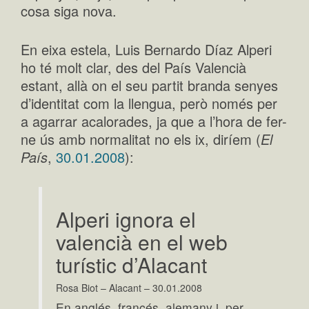
cosa siga nova.
En eixa estela, Luis Bernardo Díaz Alperi
ho té molt clar, des del País Valencià
estant, allà on el seu partit branda senyes
d’identitat com la llengua, però només per
a agarrar acalorades, ja que a l’hora de fer-
ne ús amb normalitat no els ix, diríem (
El
País
,
30.01.2008
):
Alperi ignora el
valencià en el web
turístic d’Alacant
Rosa Biot – Alacant – 30.01.2008
En anglés, francés, alemany i, per