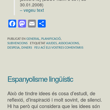
30.01.2008)
– vegeu text
Facebook
Mastodon
Email
Comparteix
PUBLICAT EN
GENERAL
,
PLANIFICACIÓ
,
SUBVENCIONS
ETIQUETAT
AJUDES
,
ASSOCIACIONS
,
DESPESA
,
DINERS
FEU ACÍ ELS VOSTRES COMENTARIS
Espanyolisme lingüístic
Això de tindre idees és cosa d’estudi, de
reflexió, d’inspiració i molt sovint, de silenci.
Hi ha però qui considera que les idees són