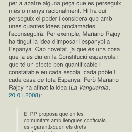
per a abatre alguna peça que es perseguix
més o menys racionalment. Hi ha qui
perseguix el poder i considera que amb
unes quantes idees proclamades
l’aconseguirà. Per exemple, Mariano Rajoy
ha tingut la idea d’imposar l’espanyol a
Espanya. Cap novetat, ja que és una cosa
que ja es diu en la Constitució espanyola i
que té un efecte ben quantificable i
constatable en cada escola, cada poble i
cada casa de tota Espanya. Però Mariano
Rajoy ha afinat la idea (
La Vanguardia
,
20.01.2008
):
El PP proposa que en les
comunitats amb llengües cooficials
es «garantixquen els drets