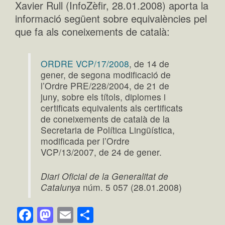
Xavier Rull (InfoZèfir, 28.01.2008) aporta la
informació següent sobre equivalències pel
que fa als coneixements de català:
ORDRE VCP/17/2008
, de 14 de
gener, de segona modificació de
l’Ordre PRE/228/2004, de 21 de
juny, sobre els títols, diplomes i
certificats equivalents als certificats
de coneixements de català de la
Secretaria de Política Lingüística,
modificada per l’Ordre
VCP/13/2007, de 24 de gener.
Diari Oficial de la Generalitat de
Catalunya
núm. 5 057 (28.01.2008)
Facebook
Mastodon
Email
Comparteix