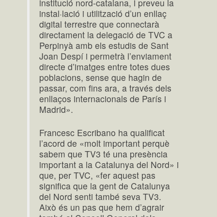
institució nord-catalana, i preveu la
instal·lació i utilització d’un enllaç
digital terrestre que connectarà
directament la delegació de TVC a
Perpinyà amb els estudis de Sant
Joan Despí i permetrà l’enviament
directe d’imatges entre totes dues
poblacions, sense que hagin de
passar, com fins ara, a través dels
enllaços internacionals de París i
Madrid».
Francesc Escribano ha qualificat
l’acord de «molt important perquè
sabem que TV3 té una presència
important a la Catalunya del Nord» i
que, per TVC, «fer aquest pas
significa que la gent de Catalunya
del Nord senti també seva TV3.
Això és un pas que hem d’agrair