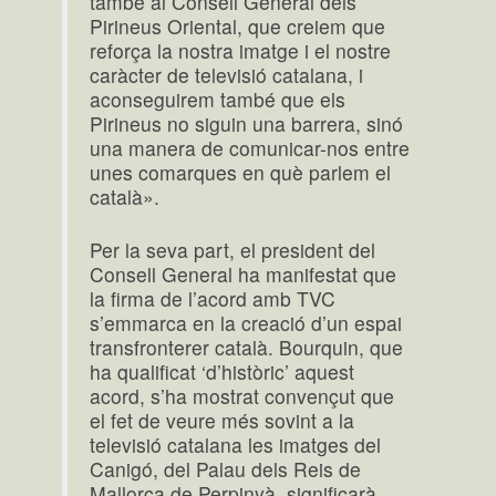
també al Consell General dels
Pirineus Oriental, que creiem que
reforça la nostra imatge i el nostre
caràcter de televisió catalana, i
aconseguirem també que els
Pirineus no siguin una barrera, sinó
una manera de comunicar-nos entre
unes comarques en què parlem el
català».
Per la seva part, el president del
Consell General ha manifestat que
la firma de l’acord amb TVC
s’emmarca en la creació d’un espai
transfronterer català. Bourquin, que
ha qualificat ‘d’històric’ aquest
acord, s’ha mostrat convençut que
el fet de veure més sovint a la
televisió catalana les imatges del
Canigó, del Palau dels Reis de
Mallorca de Perpinyà, significarà