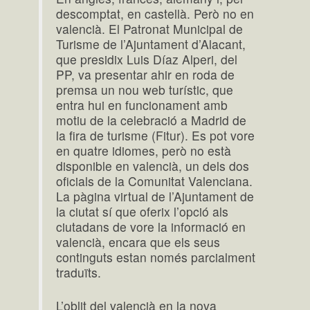
descomptat, en castellà. Però no en
valencià. El Patronat Municipal de
Turisme de l’Ajuntament d’Alacant,
que presidix Luis Díaz Alperi, del
PP, va presentar ahir en roda de
premsa un nou web turístic, que
entra hui en funcionament amb
motiu de la celebració a Madrid de
la fira de turisme (Fitur). Es pot vore
en quatre idiomes, però no està
disponible en valencià, un dels dos
oficials de la Comunitat Valenciana.
La pàgina virtual de l’Ajuntament de
la ciutat sí que oferix l’opció als
ciutadans de vore la informació en
valencià, encara que els seus
continguts estan només parcialment
traduïts.
L’oblit del valencià en la nova