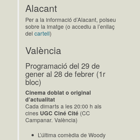
Alacant
Per a la informació d’Alacant, polseu
sobre la imatge (o accediu a l’enllaç
del
cartell
)
València
Programació del 29 de
gener al 28 de febrer (1r
bloc)
Cinema doblat o original
d’actualitat
Cada dimarts a les 20:00 h als
cines
UGC Ciné Cité
(CC
Campanar. València)
L’última comèdia de Woody