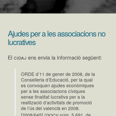
Ajudes per a les associacions no
lucratives
cidaj
El
ens envia la informació següent:
ORDE d’11 de gener de 2008, de la
Conselleria d’Educació, per la qual
es convoquen ajudes econòmiques
per a les associacions cíviques
sense finalitat lucrativa per a la
realització d’activitats de promoció
de l’ús del valencià en 2008.
docv
[2008/645] (
núm. 5 691, de