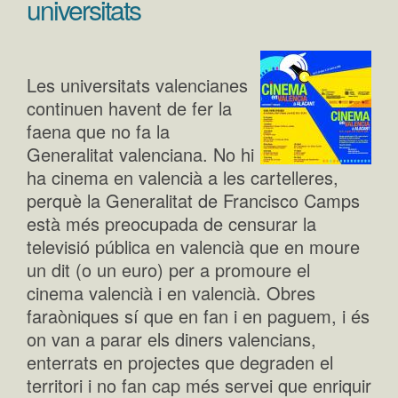
universitats
Les universitats valencianes
continuen havent de fer la
faena que no fa la
Generalitat valenciana. No hi
ha cinema en valencià a les cartelleres,
perquè la Generalitat de Francisco Camps
està més preocupada de censurar la
televisió pública en valencià que en moure
un dit (o un euro) per a promoure el
cinema valencià i en valencià. Obres
faraòniques sí que en fan i en paguem, i és
on van a parar els diners valencians,
enterrats en projectes que degraden el
territori i no fan cap més servei que enriquir