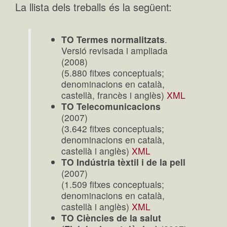
La llista dels treballs és la següent:
TO Termes normalitzats
.
Versió revisada i ampliada
(2008)
(5.880 fitxes conceptuals;
denominacions en català,
castellà, francès i anglès)
XML
TO Telecomunicacions
(2007)
(3.642 fitxes conceptuals;
denominacions en català,
castellà i anglès)
XML
TO Indústria tèxtil i de la pell
(2007)
(1.509 fitxes conceptuals;
denominacions en català,
castellà i anglès)
XML
TO Ciències de la salut