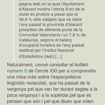
pàgina web en la qual l’Ajuntament
d’Alacant mostra l’oferta d’oci de la
ciutat es produïx a pesar que el
38,9 % dels viatgers que va rebre
l’any passat la província d’Alacant
procedien de diferents punts de la
Comunitat Valenciana i un 7,8 % de
Catalunya, segons el balanç
d’ocupació turística de l’any passat
realitzat per l’Institut Nacional
(ine)
d’Estadística
.[…]
Naturalment, convé consultar el butlletí
número 5
de Cercle XXI per a comprendre
una mica més sobre l’espanyolisme
lingüístic reviscolat, que ha passat de la
vergonya pel que van fer durant segles a la
poca vergonya i a la supèrbia pel que es
pensen que són i pel que diuen que volen