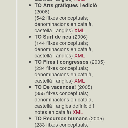
TO Arts gràfiques i edició
(2006)
(542 fitxes conceptuals;
denominacions en català,
castellà i anglès)
XML
TO Surf de neu
(2006)
(144 fitxes conceptuals;
denominacions en català,
castellà i anglès)
XML
TO Fires i congressos
(2005)
(234 fitxes conceptuals;
denominacions en català,
castellà i anglès)
XML
TO De vacances!
(2005)
(355 fitxes conceptuals;
denominacions en català,
castellà i anglès definició i
notes en català)
XML
TO Recursos humans
(2005)
(233 fitxes conceptuals;