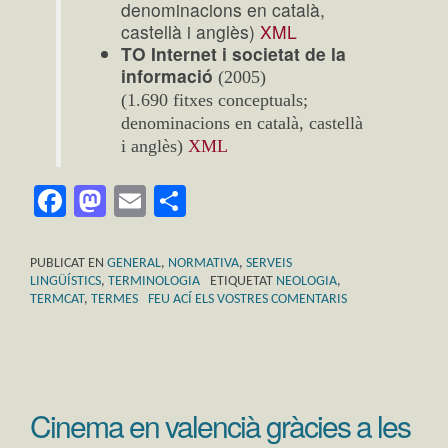
denominacions en català,
castellà i anglès)
XML
TO Internet i societat de la
informació
(2005)
(1.690 fitxes conceptuals;
denominacions en català, castellà
i anglès)
XML
Facebook
Mastodon
Email
Comparteix
PUBLICAT EN
GENERAL
,
NORMATIVA
,
SERVEIS
LINGÜÍSTICS
,
TERMINOLOGIA
ETIQUETAT
NEOLOGIA
,
TERMCAT
,
TERMES
FEU ACÍ ELS VOSTRES COMENTARIS
Cinema en valencià gràcies a les