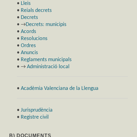
•
Lleis
•
Reials decrets
•
Decrets
• →
Decrets: municipis
•
Acords
•
Resolucions
•
Ordres
•
Anuncis
•
Reglaments municipals
• →
Administració local
•
Acadèmia Valenciana de la Llengua
•
Jurisprudència
•
Registre civil
B) DOCUMENTS