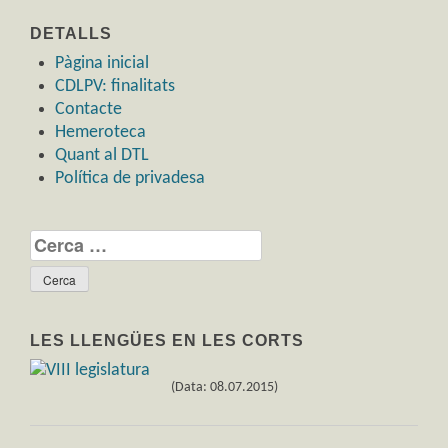
DETALLS
Pàgina inicial
CDLPV: finalitats
Contacte
Hemeroteca
Quant al DTL
Política de privadesa
Cerca:
LES LLENGÜES EN LES CORTS
(Data: 08.07.2015)