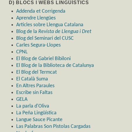
D) BLOCS I WEBS LINGÜÍSTICS
Addenda et Corrigenda
Aprendre Llengües
Articles sobre Llengua Catalana
Blog de la
Revista de Llengua i Dret
Blog del Seminari del CUSC
Carles Segura-Llopes
CPNL
El Blog de Gabriel Bibiloni
El Blog de la Biblioteca de Catalunya
El Blog del Termcat
El Català Suma
En Altres Paraules
Escribe sin Faltas
GELA
La parla d'Oliva
La Peña Lingüística
Langue Sauce Picante
Las Palabras Son Pistolas Cargadas