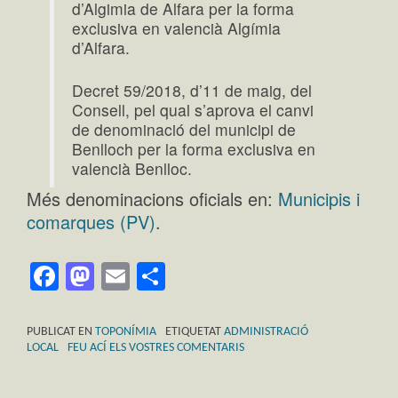
d’Algimia de Alfara per la forma
exclusiva en valencià Algímia
d’Alfara.
Decret 59/2018, d’11 de maig, del
Consell, pel qual s’aprova el canvi
de denominació del municipi de
Benlloch per la forma exclusiva en
valencià Benlloc.
Més denominacions oficials en:
Municipis i
comarques (PV)
.
Facebook
Mastodon
Email
Comparteix
PUBLICAT EN
TOPONÍMIA
ETIQUETAT
ADMINISTRACIÓ
LOCAL
FEU ACÍ ELS VOSTRES COMENTARIS