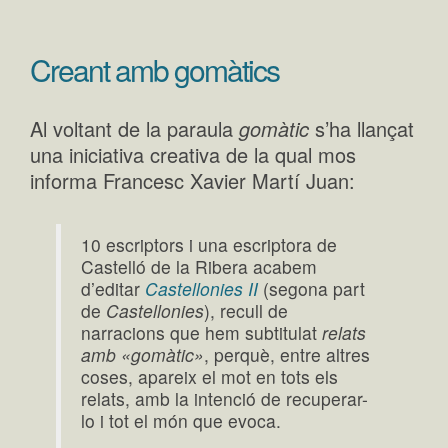
Creant amb gomàtics
Al voltant de la paraula
gomàtic
s’ha llançat
una iniciativa creativa de la qual mos
informa Francesc Xavier Martí Juan:
10 escriptors i una escriptora de
Castelló de la Ribera acabem
d’editar
Castellonies II
(segona part
de
Castellonies
), recull de
narracions que hem subtitulat
relats
amb «
gomàtic»
, perquè, entre altres
coses, apareix el mot en tots els
relats, amb la intenció de recuperar-
lo i tot el món que evoca.