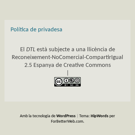
Política de privadesa
El
DTL
està subjecte a una llicència de
Reconeixement-NoComercial-CompartirIgual
2.5 Espanya de Creative Commons
|
Amb la tecnologia de
WordPress
|
Tema:
HipWords
per
ForBetterWeb.com.