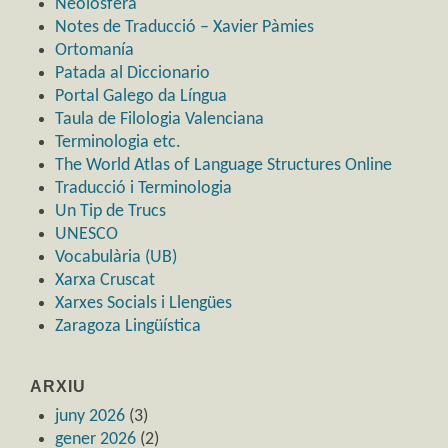
Neolosfera
Notes de Traducció – Xavier Pàmies
Ortomanía
Patada al Diccionario
Portal Galego da Língua
Taula de Filologia Valenciana
Terminologia etc.
The World Atlas of Language Structures Online
Traducció i Terminologia
Un Tip de Trucs
UNESCO
Vocabulària (UB)
Xarxa Cruscat
Xarxes Socials i Llengües
Zaragoza Lingüística
ARXIU
juny 2026
(3)
gener 2026
(2)