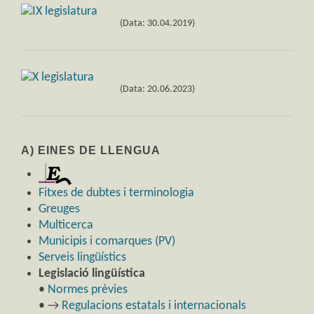
(Data: 30.04.2019)
(Data: 20.06.2023)
A) EINES DE LLENGUA
Fitxes de dubtes i terminologia
Greuges
Multicerca
Municipis i comarques (PV)
Serveis lingüístics
Legislació lingüística
•
Normes prèvies
• →
Regulacions estatals i internacionals