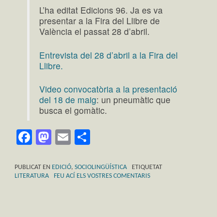
L’ha editat Edicions 96. Ja es va
presentar a la Fira del Llibre de
València el passat 28 d’abril.
Entrevista del 28 d’abril a la Fira del
Llibre.
Video convocatòria a la presentació
del 18 de maig
: un pneumàtic que
busca el gomàtic.
Facebook
Mastodon
Email
Comparteix
PUBLICAT EN
EDICIÓ
,
SOCIOLINGÜÍSTICA
ETIQUETAT
LITERATURA
FEU ACÍ ELS VOSTRES COMENTARIS