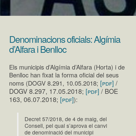
Denominacions oficials: Algímia
d’Alfara i Benlloc
Els municipis d’Algímia d’Alfara (Horta) i de
Benlloc han fixat la forma oficial del seus
[pdf]
/
noms (DOGV 8.291, 10.05.2018;
DOGV 8.297, 17.05.2018;
[pdf]
/ BOE
163, 06.07.2018;
[pdf]
):
Decret 57/2018, de 4 de maig, del
Consell, pel qual s’aprova el canvi
de denominació del municipi