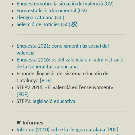
Enquestes sobre la situació del valencià (GV)
Fons estadístic documental (GV)
Llengua catalana (GC)
Selecció de notícies (GC)
Enquesta 2021: coneiximent i ús social del
valencià
Enquesta 2016: ús del valencià en l'administració
de la Generalitat valenciana
El model lingüístic del sistema educatiu de
Catalunya [
PDF
]
STEPV 2016: «El valencià en l'ensenyament»
[PDF]
STEPV:
legislació educativa
☛ Informes
Informe (2010) sobre la llengua catalana [PDF]