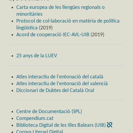
Carta europea de les llengües regionals o
minoritàries
Protocol de col·laboració en matèria de política
língüística
(2019)
Acord de cooperació IEC-AVL-UIB
(2019)
25 anys de la LUEV
Atles interactiu de l'entonació del català
Atles interactiu de l'entonació del valencià
Diccionari de Dubtes del Català Oral
Centre de Documentació (SPL)
Compendium.cat
Biblioteca Digital de les Illes Balears (UIB)
Corpus Literari Digital