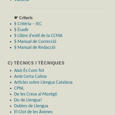
☛ Criteris
§ Critèria – IEC
§ Ésadir
§ Llibre d'estil de la CCMA
§ Manual de Correcció
§ Manual de Redacció
C) TÈCNICS I TÈCNIQUES
Això És Com Tot
Amb Certa Calma
Articles sobre Llengua Catalana
CPNL
De les Creus al Montgó
Do de Llengua!
Dubtes de Llengua
El Clot de les Ànimes