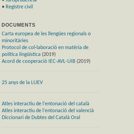
•
Jurisprudència
•
Registre civil
) DOCUMENTS
Carta europea de les llengües regionals o
minoritàries
Protocol de col·laboració en matèria de
política língüística
(2019)
Acord de cooperació IEC-AVL-UIB
(2019)
25 anys de la LUEV
Atles interactiu de l'entonació del català
Atles interactiu de l'entonació del valencià
Diccionari de Dubtes del Català Oral