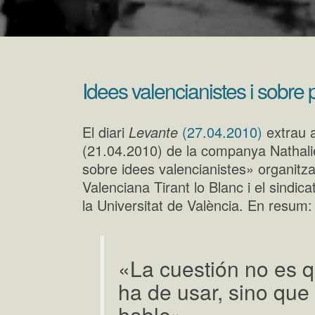
Idees valencianistes i sobre po
El diari
Levante
(27.04.2010)
extrau a
(21.04.2010) de la companya Nathali
sobre idees valencianistes» organitza
Valenciana Tirant lo Blanc i el sindi
la Universitat de València. En resum:
«La cuestión no es 
ha de usar, sino que
hable»