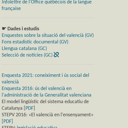
Infolettre
de l'Office québécois de la langue
française
☛ Dades i estudis
Enquestes sobre la situació del valencià (GV)
Fons estadístic documental (GV)
Llengua catalana (GC)
Selecció de notícies (GC)
Enquesta 2021: coneiximent i ús social del
valencià
Enquesta 2016: ús del valencià en
l'administració de la Generalitat valenciana
El model lingüístic del sistema educatiu de
Catalunya [
PDF
]
STEPV 2016: «El valencià en l'ensenyament»
[PDF]