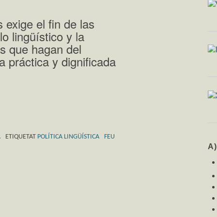
 exige el fin de las
 lingüístico y la
as que hagan del
 práctica y dignificada
A
ETIQUETAT
POLÍTICA LINGÜÍSTICA
FEU
A