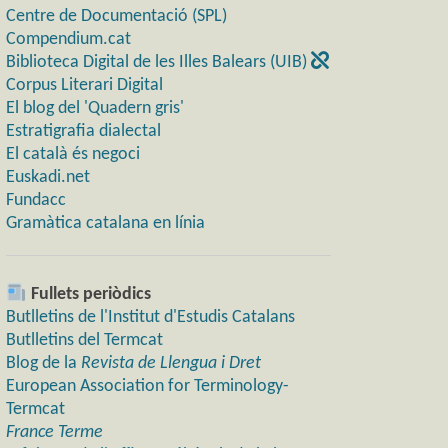
Centre de Documentació (SPL)
Compendium.cat
Biblioteca Digital de les Illes Balears (UIB)
Corpus Literari Digital
El blog del 'Quadern gris'
Estratigrafia dialectal
El català és negoci
Euskadi.net
Fundacc
Gramàtica catalana en línia
Fullets periòdics
Butlletins de l'Institut d'Estudis Catalans
Butlletins del Termcat
Blog de la
Revista de Llengua i Dret
European Association for Terminology-
Termcat
France Terme