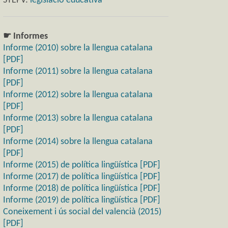
STEPV:
legislació educativa
☛ Informes
Informe (2010) sobre la llengua catalana
[PDF]
Informe (2011) sobre la llengua catalana
[PDF]
Informe (2012) sobre la llengua catalana
[PDF]
Informe (2013) sobre la llengua catalana
[PDF]
Informe (2014) sobre la llengua catalana
[PDF]
Informe (2015) de política lingüística [PDF]
Informe (2017) de política lingüística [PDF]
Informe (2018) de política lingüística [PDF]
Informe (2019) de política lingüística [PDF]
Coneixement i ús social del valencià (2015)
[PDF]