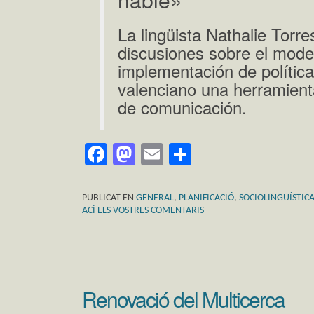
La lingüista Nathalie Torres
discusiones sobre el modelo
implementación de polític
valenciano una herramienta
de comunicación.
Facebook
Mastodon
Email
Comparteix
PUBLICAT EN
GENERAL
,
PLANIFICACIÓ
,
SOCIOLINGÜÍSTIC
ACÍ ELS VOSTRES COMENTARIS
Renovació del Multicerca