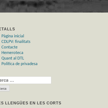
ETALLS
Pàgina inicial
CDLPV: finalitats
Contacte
Hemeroteca
Quant al DTL
Política de privadesa
rca:
ES LLENGÜES EN LES CORTS