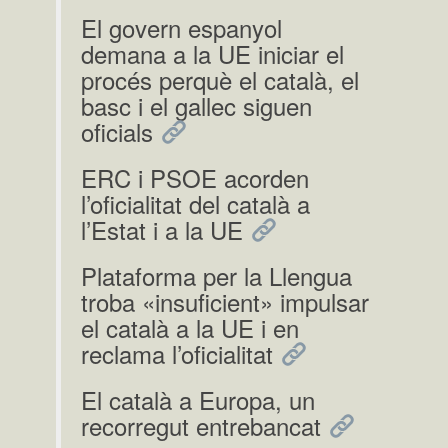
El govern espanyol
demana a la UE iniciar el
procés perquè el català, el
basc i el gallec siguen
oficials
ERC i PSOE acorden
l’oficialitat del català a
l’Estat i a la UE
Plataforma per la Llengua
troba «insuficient» impulsar
el català a la UE i en
reclama l’oficialitat
El català a Europa, un
recorregut entrebancat