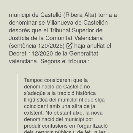
municipi de Castelló (Ribera Alta) torna a
denominar-se Villanueva de Castellón
després que el Tribunal Superior de
Justícia de la Comunitat Valenciana
(sentència 120/2025)
haja anuŀlat el
Decret 112/2020 de la Generalitat
valenciana. Segons el tribunal:
Tampoc considerem que la
denominació de Castelló no
s’adeqüe a la tradició històrica i
lingüística del municipi ni que siga
coincident amb una altra de ja
existent. No obstant això, la nova
denominació del municipi pot
produir confusions en l’organització
dels servicis públics i, de fet, ja les