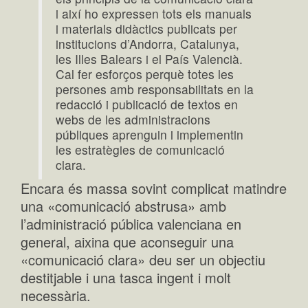
i així ho expressen tots els manuals
i materials didàctics publicats per
institucions d’Andorra, Catalunya,
les Illes Balears i el País Valencià.
Cal fer esforços perquè totes les
persones amb responsabilitats en la
redacció i publicació de textos en
webs de les administracions
públiques aprenguin i implementin
les estratègies de comunicació
clara.
Encara és massa sovint complicat matindre
una «comunicació abstrusa» amb
l’administració pública valenciana en
general, aixina que aconseguir una
«comunicació clara» deu ser un objectiu
destitjable i una tasca ingent i molt
necessària.