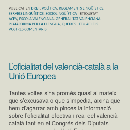
PUBLICAT EN
DRET
,
POLÍTICA
,
REGLAMENTS LINGÜÍSTICS
,
SERVEIS LINGÜÍSTICS
,
SOCIOLINGÜÍSTICA
ETIQUETAT
ACPV
,
ESCOLA VALENCIANA
,
GENERALITAT VALENCIANA
,
PLATAFORMA PER LA LLENGUA
,
QUEIXES
FEU ACÍ ELS
VOSTRES COMENTARIS
L’oficialitat del valencià-català a la
Unió Europea
Tantes voltes s’ha promés quasi al mateix
que s’excusava o que s’impedia, aixina que
hem d’agarrar amb pinces la informació
sobre l’oficialitat efectiva i real del valencià-
català tant en el Congrés dels Diputats