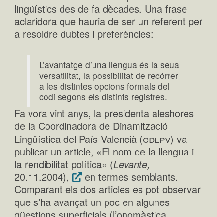
lingüístics des de fa dècades. Una frase
aclaridora que hauria de ser un referent per
a resoldre dubtes i preferències:
L’avantatge d’una llengua és la seua
versatilitat, la possibilitat de recórrer
a les distintes opcions formals del
codi segons els distints registres.
Fa vora vint anys, la presidenta aleshores
de la Coordinadora de Dinamització
cdlpv
Lingüística del País Valencià (
) va
publicar un article, «El nom de la llengua i
la rendibilitat política» (
Levante,
20.11.2004),
en termes semblants.
Comparant els dos articles es pot observar
que s’ha avançat un poc en algunes
qüestions superficials (l’onomàstica,