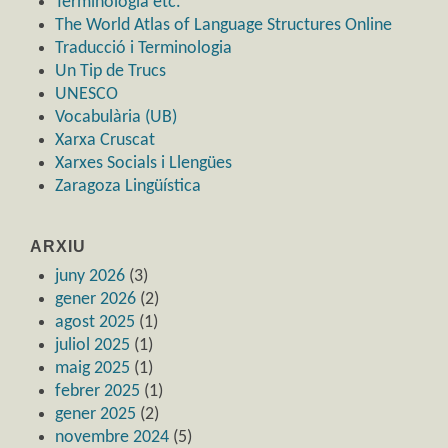
Terminologia etc.
The World Atlas of Language Structures Online
Traducció i Terminologia
Un Tip de Trucs
UNESCO
Vocabulària (UB)
Xarxa Cruscat
Xarxes Socials i Llengües
Zaragoza Lingüística
ARXIU
juny 2026
(3)
gener 2026
(2)
agost 2025
(1)
juliol 2025
(1)
maig 2025
(1)
febrer 2025
(1)
gener 2025
(2)
novembre 2024
(5)