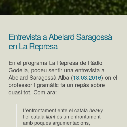
Entrevista a Abelard Saragossà
en La Represa
En el programa La Represa de Ràdio
Godella, podeu sentir una entrevista a
Abelard Saragossà Alba (
18.03.2016
) on el
professor i gramàtic fa un repàs sobre
quasi tot. Com ara:
L’enfrontament ente el català
heavy
i el català
light
és un enfrontament
amb poques argumentacions,