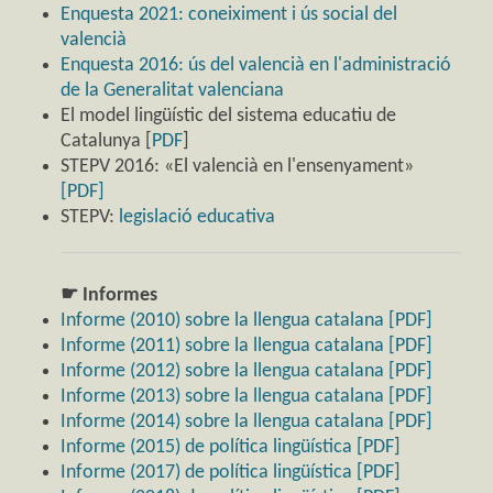
Enquesta 2021: coneiximent i ús social del
valencià
Enquesta 2016: ús del valencià en l'administració
de la Generalitat valenciana
El model lingüístic del sistema educatiu de
Catalunya [
PDF
]
STEPV 2016: «El valencià en l'ensenyament»
[PDF]
STEPV:
legislació educativa
☛ Informes
Informe (2010) sobre la llengua catalana [PDF]
Informe (2011) sobre la llengua catalana [PDF]
Informe (2012) sobre la llengua catalana [PDF]
Informe (2013) sobre la llengua catalana [PDF]
Informe (2014) sobre la llengua catalana [PDF]
Informe (2015) de política lingüística [PDF]
Informe (2017) de política lingüística [PDF]