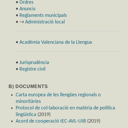
•
Ordres
•
Anuncis
•
Reglaments municipals
• →
Administració local
•
Acadèmia Valenciana de la Llengua
•
Jurisprudència
•
Registre civil
B) DOCUMENTS
Carta europea de les llengües regionals o
minoritàries
Protocol de col·laboració en matèria de política
língüística
(2019)
Acord de cooperació IEC-AVL-UIB
(2019)