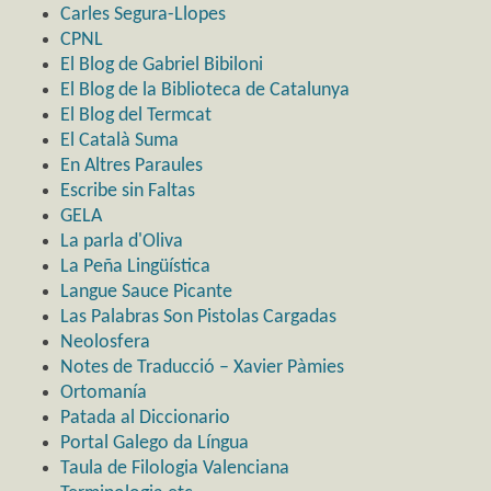
Carles Segura-Llopes
CPNL
El Blog de Gabriel Bibiloni
El Blog de la Biblioteca de Catalunya
El Blog del Termcat
El Català Suma
En Altres Paraules
Escribe sin Faltas
GELA
La parla d'Oliva
La Peña Lingüística
Langue Sauce Picante
Las Palabras Son Pistolas Cargadas
Neolosfera
Notes de Traducció – Xavier Pàmies
Ortomanía
Patada al Diccionario
Portal Galego da Língua
Taula de Filologia Valenciana