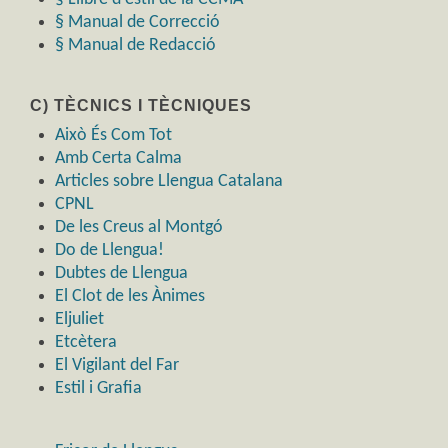
§ Manual de Correcció
§ Manual de Redacció
C) TÈCNICS I TÈCNIQUES
Això És Com Tot
Amb Certa Calma
Articles sobre Llengua Catalana
CPNL
De les Creus al Montgó
Do de Llengua!
Dubtes de Llengua
El Clot de les Ànimes
Eljuliet
Etcètera
El Vigilant del Far
Estil i Grafia