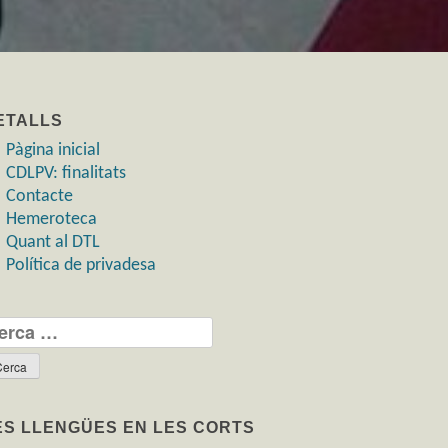
ETALLS
Pàgina inicial
CDLPV: finalitats
Contacte
Hemeroteca
Quant al DTL
Política de privadesa
rca:
ES LLENGÜES EN LES CORTS