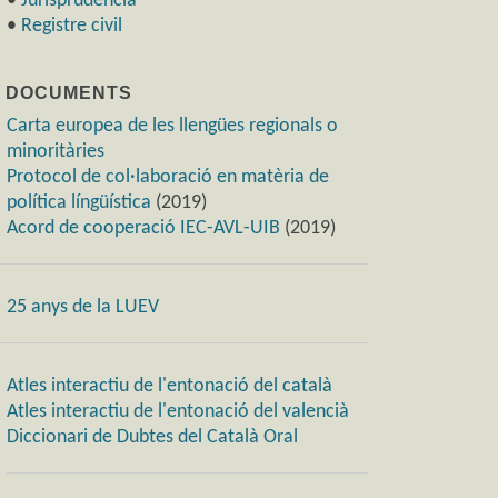
•
Jurisprudència
•
Registre civil
) DOCUMENTS
Carta europea de les llengües regionals o
minoritàries
Protocol de col·laboració en matèria de
política língüística
(2019)
Acord de cooperació IEC-AVL-UIB
(2019)
25 anys de la LUEV
Atles interactiu de l'entonació del català
Atles interactiu de l'entonació del valencià
Diccionari de Dubtes del Català Oral