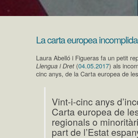
La carta europea incomplida e
Laura Abelló i Figueras fa un petit re
Llengua i Dret
(
04.05.2017
) als incom
cinc anys, de la Carta europea de les
Vint-i-cinc anys d’in
Carta europea de le
regionals o minorità
part de l’Estat espan