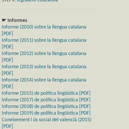
STEPV:
legislació educativa
☛ Informes
Informe (2010) sobre la llengua catalana
[PDF]
Informe (2011) sobre la llengua catalana
[PDF]
Informe (2012) sobre la llengua catalana
[PDF]
Informe (2013) sobre la llengua catalana
[PDF]
Informe (2014) sobre la llengua catalana
[PDF]
Informe (2015) de política lingüística [PDF]
Informe (2017) de política lingüística [PDF]
Informe (2018) de política lingüística [PDF]
Informe (2019) de política lingüística [PDF]
Coneixement i ús social del valencià (2015)
[PDF]