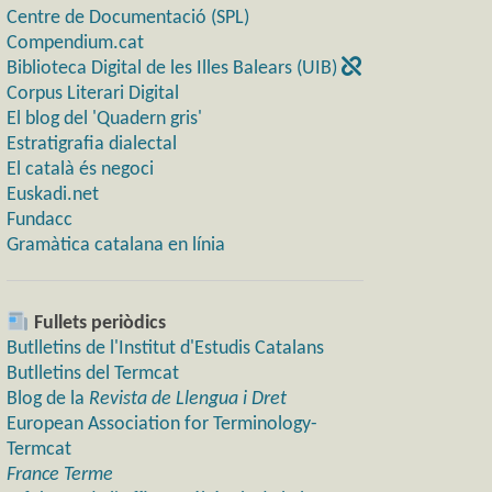
Centre de Documentació (SPL)
Compendium.cat
Biblioteca Digital de les Illes Balears (UIB)
Corpus Literari Digital
El blog del 'Quadern gris'
Estratigrafia dialectal
El català és negoci
Euskadi.net
Fundacc
Gramàtica catalana en línia
Fullets periòdics
Butlletins de l'Institut d'Estudis Catalans
Butlletins del Termcat
Blog de la
Revista de Llengua i Dret
European Association for Terminology-
Termcat
France Terme