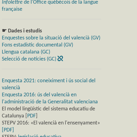
Infolettre
de l'Office québécois de la langue
française
☛ Dades i estudis
Enquestes sobre la situació del valencià (GV)
Fons estadístic documental (GV)
Llengua catalana (GC)
Selecció de notícies (GC)
Enquesta 2021: coneiximent i ús social del
valencià
Enquesta 2016: ús del valencià en
l'administració de la Generalitat valenciana
El model lingüístic del sistema educatiu de
Catalunya [
PDF
]
STEPV 2016: «El valencià en l'ensenyament»
[PDF]