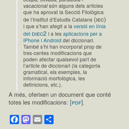
vacacional
són alguns dels articles
que ha aprovat la Secció Filològica
(iec)
de l’Institut d’Estudis Catalans
i que s’han afegit a la
versió en línia
diec2
del
i a les
aplicacions per a
iPhone i Android
del diccionari.
També s’hi han incorporat prop de
tres-centes modificacions que
poden afectar qualsevol part de
l’article de diccionari (la categoria
gramatical, els exemples, la
informació morfològica, les
definicions, etc.).
A més, oferixen un document que conté
[pdf]
totes les modificacions:
.
Facebook
Mastodon
Email
Comparteix