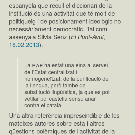
espanyola que recull el diccionari de la
institució és una activitat que té molt de
politiqueig i de posicionament ideològic no
necessàriament democràtic. Tal com
assenyala Silvia Senz (
El Punt-Avui
,
18.02.2013
):
rae
La
ha estat una eina al servei
de l’Estat centralitzat i
homogeneïtzat, de la purificació de
la llengua, però també de
substitució lingüística, ja que es pot
vetllar pel castellà sense anar
contra el català.
Una altra referència imprescindible de les
mateixes autores sobre esta i altres
qüestions polèmiques de l’activitat de la