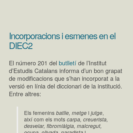
Incorporacions i esmenes en el
DIEC2
El número 201 del
butlletí
de l’Institut
d’Estudis Catalans informa d’un bon grapat
de modificacions que s’han incorporat a la
versió en línia del diccionari de la institució.
Entre altres:
Els femenins
batlle, metge
i
jutge
,
així com els mots
carpa, creuerista,
desvelar, fibromiàlgia, malcregut,
ocupa, olivada, paradista
i