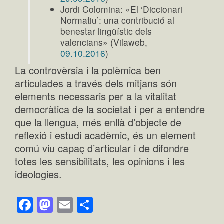
Jordi Colomina: «El ‘Diccionari
Normatiu’: una contribució al
benestar lingüístic dels
valencians» (Vilaweb,
09.10.2016
)
La controvèrsia i la polèmica ben
articulades a través dels mitjans són
elements necessaris per a la vitalitat
democràtica de la societat i per a entendre
que la llengua, més enllà d’objecte de
reflexió i estudi acadèmic, és un element
comú viu capaç d’articular i de difondre
totes les sensibilitats, les opinions i les
ideologies.
Facebook
Mastodon
Email
Comparteix