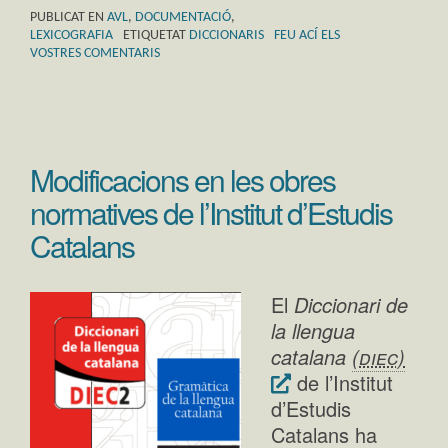
PUBLICAT EN
AVL
,
DOCUMENTACIÓ
,
LEXICOGRAFIA
ETIQUETAT
DICCIONARIS
FEU ACÍ ELS
VOSTRES COMENTARIS
Modificacions en les obres
normatives de l’Institut d’Estudis
Catalans
El
Diccionari de
la llengua
catalana
(diec)
de l’Institut
d’Estudis
Catalans ha