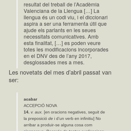
resultat del treball de l’Acadèmia
Valenciana de la Llengua […] La
llengua és un codi viu, i el diccionari
aspira a ser una ferramenta útil que
ajude els parlants en les seues
necessitats comunicatives. Amb
esta finalitat, […] es poden veure
totes les modificacions incorporades
en el DNV des de l’any 2017,
desglossades mes a mes.
Les novetats del mes d’abril passat van
ser:
acabar
ACCEPCIÓ NOVA
14.
v. aux.
[en oracions negatives, seguit de
la preposició
de
i d’un verb en infinitiu] No
arribar a produir-se alguna cosa com