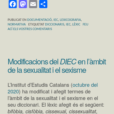
Facebook
Mastodon
Email
Comparteix
PUBLICAT EN
DOCUMENTACIÓ
,
IEC
,
LEXICOGRAFIA
,
NORMATIVA
ETIQUETAT
DICCIONARIS
,
IEC
,
LÈXIC
FEU
ACÍ ELS VOSTRES COMENTARIS
Modificacions del
DIEC
en l’àmbit
de la sexualitat i el sexisme
L’Institut d’Estudis Catalans (
octubre del
2020
) ha modificat i afegit termes de
l’àmbit de la sexualitat i el sexisme en el
seu diccionari. El lèxic afegit és el següent:
bifòbia, cisfòbia, cissexual, cissexualitat,