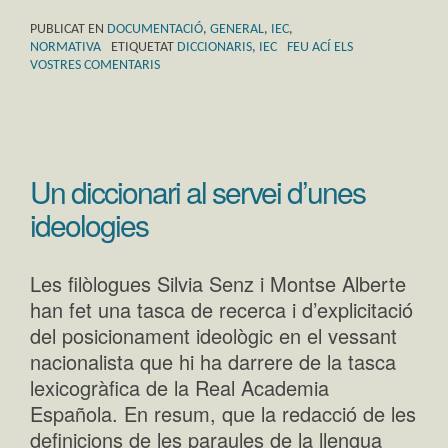
PUBLICAT EN
DOCUMENTACIÓ
,
GENERAL
,
IEC
,
NORMATIVA
ETIQUETAT
DICCIONARIS
,
IEC
FEU ACÍ ELS
VOSTRES COMENTARIS
Un diccionari al servei d’unes
ideologies
Les filòlogues Silvia Senz i Montse Alberte
han fet una tasca de recerca i d’explicitació
del posicionament ideològic en el vessant
nacionalista que hi ha darrere de la tasca
lexicogràfica de la Real Academia
Española. En resum, que la redacció de les
definicions de les paraules de la llengua