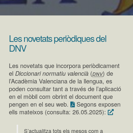
Les novetats periòdiques del
DNV
Les novetats que incorpora periòdicament
el
Diccionari normatiu valencià
(
dnv
) de
l’Acadèmia Valenciana de la llengua, es
poden consultar tant a través de l’aplicació
en el mòbil com obrint el document que
pengen en el seu web.
Segons exposen
ells mateixos (consulta: 26.05.2025):
S’actualitza tots els mesos com a