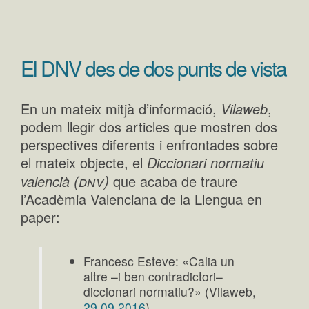
El DNV des de dos punts de vista
En un mateix mitjà d’informació,
Vilaweb
,
podem llegir dos articles que mostren dos
perspectives diferents i enfrontades sobre
el mateix objecte, el
Diccionari normatiu
(dnv)
valencià
que acaba de traure
l’Acadèmia Valenciana de la Llengua en
paper:
Francesc Esteve: «Calia un
altre –i ben contradictori–
diccionari normatiu?» (Vilaweb,
29.09.2016
)