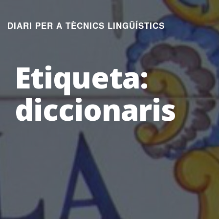
Aneu
al
DIARI PER A TÈCNICS LINGÜÍSTICS
contingut
Etiqueta:
diccionaris