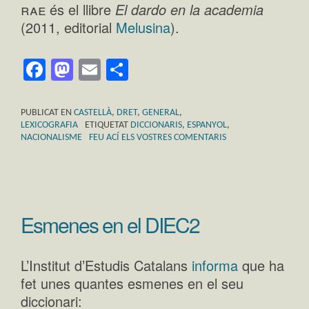
rae
és el llibre
El dardo en la academia
(2011, editorial
Melusina
).
Facebook
Mastodon
Email
Comparteix
PUBLICAT EN
CASTELLÀ
,
DRET
,
GENERAL
,
LEXICOGRAFIA
ETIQUETAT
DICCIONARIS
,
ESPANYOL
,
NACIONALISME
FEU ACÍ ELS VOSTRES COMENTARIS
Esmenes en el DIEC2
L’Institut d’Estudis Catalans
informa
que ha
fet unes quantes esmenes en el seu
diccionari: