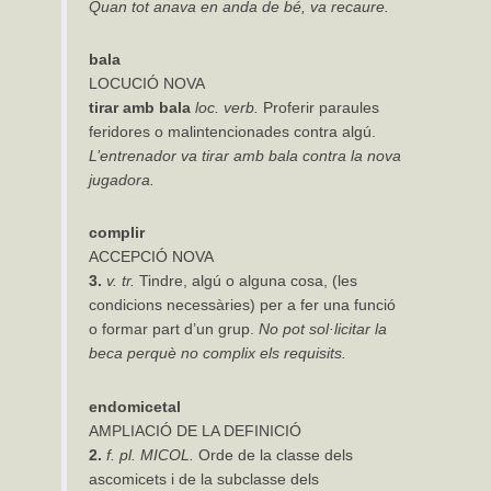
Quan tot anava en anda de bé, va recaure.
bala
LOCUCIÓ NOVA
tirar amb bala
loc. verb.
Proferir paraules
feridores o malintencionades contra algú.
L’entrenador
va
tirar
amb
bala
contra la nova
jugadora.
complir
ACCEPCIÓ NOVA
3.
v.
tr.
Tindre, algú o alguna cosa, (les
condicions necessàries) per a fer una funció
o formar part d’un grup.
No pot sol·licitar la
beca perquè no complix els requisits.
endomicetal
AMPLIACIÓ DE LA DEFINICIÓ
2.
f. pl.
MICOL.
Orde de la classe dels
ascomicets i de la subclasse dels