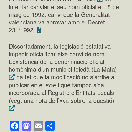
intentar canviar el seu nom oficial el 18 de
maig de 1992, canvi que la Generalitat
valenciana va aprovar amb el Decret
231/1992.
Dissortadament, la legislació estatal va
impedir oficialitzar eixe canvi de nom.
L’existència de la denominació oficial
homònima d’un municipi toledà (La Mata)
ha fet que la modificació no s’arribe a
boe
publicar en el
i que tampoc siga
incorporada al Registre d’Entitats Locals
avl
(veg. una nota de l’
sobre la qüestió).
Facebook
Mastodon
Email
Comparteix