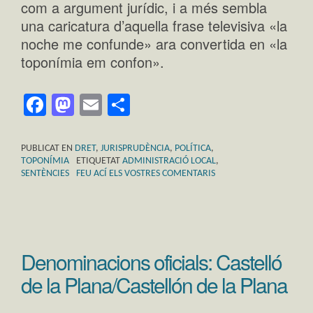
com a argument jurídic, i a més sembla
una caricatura d’aquella frase televisiva «la
noche me confunde» ara convertida en «la
toponímia em confon».
Facebook
Mastodon
Email
Comparteix
PUBLICAT EN
DRET
,
JURISPRUDÈNCIA
,
POLÍTICA
,
TOPONÍMIA
ETIQUETAT
ADMINISTRACIÓ LOCAL
,
SENTÈNCIES
FEU ACÍ ELS VOSTRES COMENTARIS
Denominacions oficials: Castelló
de la Plana/Castellón de la Plana