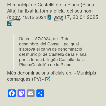
El municipi de Castelló de la Plana (Plana
Alta) ha fixat la forma oficial del seu nom
;
boe
17, 20.01.2025
(
dogv
, 18.12.2024
):
Decret 187/2024, de 17 de
desembre, del Consell, pel qual
s’aprova el canvi de denominació
del municipi de Castelló de la Plana
per la forma bilingüe Castelló de la
Plana/Castellón de la Plana.
Més denominacions oficials en: «Municipis i
comarques (PV)»
Facebook
Mastodon
Email
Comparteix