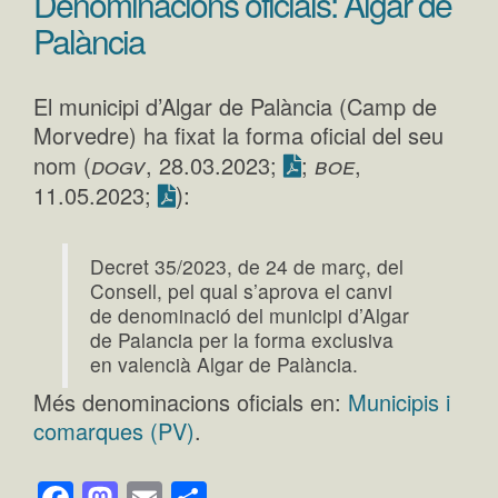
Denominacions oficials: Algar de
Palància
El municipi d’Algar de Palància (Camp de
Morvedre) ha fixat la forma oficial del seu
dogv
boe
nom (
, 28.03.2023;
;
,
):
11.05.2023;
Decret 35/2023, de 24 de març, del
Consell, pel qual s’aprova el canvi
de denominació del municipi d’Algar
de Palancia per la forma exclusiva
en valencià Algar de Palància.
Més denominacions oficials en:
Municipis i
comarques (PV)
.