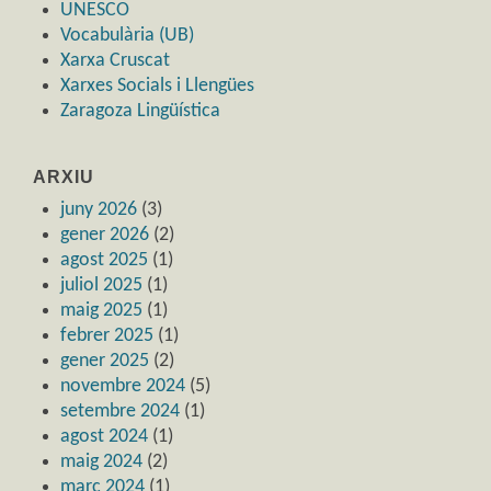
UNESCO
Vocabulària (UB)
Xarxa Cruscat
Xarxes Socials i Llengües
Zaragoza Lingüística
ARXIU
juny 2026
(3)
gener 2026
(2)
agost 2025
(1)
juliol 2025
(1)
maig 2025
(1)
febrer 2025
(1)
gener 2025
(2)
novembre 2024
(5)
setembre 2024
(1)
agost 2024
(1)
maig 2024
(2)
març 2024
(1)