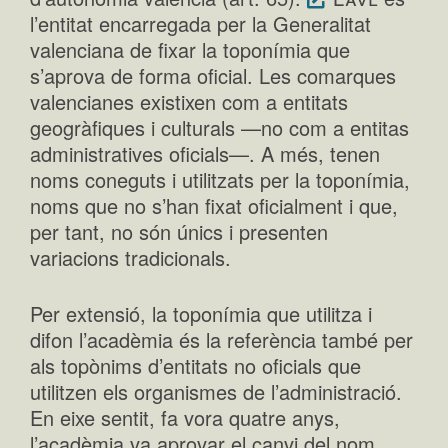
l’entitat encarregada per la Generalitat
valenciana de fixar la toponímia que
s’aprova de forma oficial. Les comarques
valencianes existixen com a entitats
geogràfiques i culturals —no com a entitas
administratives oficials—. A més, tenen
noms coneguts i utilitzats per la toponímia,
noms que no s’han fixat oficialment i que,
per tant, no són únics i presenten
variacions tradicionals.
Per extensió, la toponímia que utilitza i
difon l’acadèmia és la referència també per
als topònims d’entitats no oficials que
utilitzen els organismes de l’administració.
En eixe sentit, fa vora quatre anys,
l’acadèmia va aprovar el canvi del nom