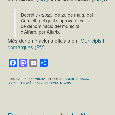
Decret 77/2023, de 26 de maig, del
Consell, pel qual s’aprova el canvi
de denominació del municipi
d’Alfarp, per Alfarb.
Més denominacions oficials en:
Municipis i
comarques (PV)
.
Facebook
Mastodon
Email
Comparteix
PUBLICAT EN
TOPONÍMIA
ETIQUETAT
ADMINISTRACIÓ
LOCAL
FEU ACÍ ELS VOSTRES COMENTARIS