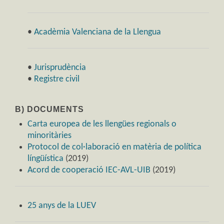
•
Acadèmia Valenciana de la Llengua
•
Jurisprudència
•
Registre civil
B) DOCUMENTS
Carta europea de les llengües regionals o
minoritàries
Protocol de col·laboració en matèria de política
língüística
(2019)
Acord de cooperació IEC-AVL-UIB
(2019)
25 anys de la LUEV