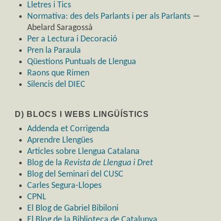
Lletres i Tics
Normativa: des dels Parlants i per als Parlants
―
Abelard Saragossà
Per a Lectura i Decoració
Pren la Paraula
Qüestions Puntuals de Llengua
Raons que Rimen
Silencis del DIEC
D) BLOCS I WEBS LINGÜÍSTICS
Addenda et Corrigenda
Aprendre Llengües
Articles sobre Llengua Catalana
Blog de la
Revista de Llengua i Dret
Blog del Seminari del CUSC
Carles Segura-Llopes
CPNL
El Blog de Gabriel Bibiloni
El Blog de la Biblioteca de Catalunya