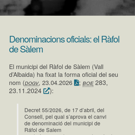
Denominacions oficials: el Ràfol
de Sàlem
El municipi del Ràfol de Sàlem (Vall
d’Albaida) ha fixat la forma oficial del seu
;
boe
283,
nom (
dogv
, 23.04.2026
23.11.2024
):
Decret 55/2026, de 17 d’abril, del
Consell, pel qual s’aprova el canvi
de denominació del municipi de
Ráfol de Salem