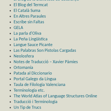
El Blog del Termcat
El Català Suma
En Altres Paraules
Escribe sin Faltas
GELA
La parla d'Oliva
La Peña Lingüística
Langue Sauce Picante
Las Palabras Son Pistolas Cargadas
Neolosfera
Notes de Traducció – Xavier Pàmies
Ortomanía
Patada al Diccionario
Portal Galego da Língua
Taula de Filologia Valenciana
Terminologia etc.
The World Atlas of Language Structures Online
Traducció i Terminologia
Un Tip de Trucs