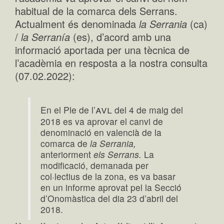
habitual de la comarca dels Serrans.
Actualment és denominada
la Serrania
(ca)
/
la Serranía
(es), d’acord amb una
informació aportada per una tècnica de
l’acadèmia en resposta a la nostra consulta
(07.02.2022):
avl
En el Ple de l’
del 4 de maig del
2018 es va aprovar el canvi de
denominació en valencià de la
comarca de
la Serrania,
anteriorment
els Serrans.
La
modificació, demanada per
col·lectius de la zona, es va basar
en un informe aprovat pel la Secció
d’Onomàstica del dia 23 d’abril del
2018.