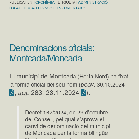
PUBLICAT EN
TOPONÍMIA
ETIQUETAT
ADMINISTRACIÓ
LOCAL
FEU ACÍ ELS VOSTRES COMENTARIS
Denominacions oficials:
Montcada/Moncada
El municipi de Montca
da (Horta Nord) ha fixat
la forma oficial del seu nom (
, 30.10.2024
dogv
;
boe
283, 23.11.2024
):
Decret 162/2024, de 29 d’octubre,
del Consell, pel qual s’aprova el
canvi de denominació del municipi
de Moncada per la forma bilingüe