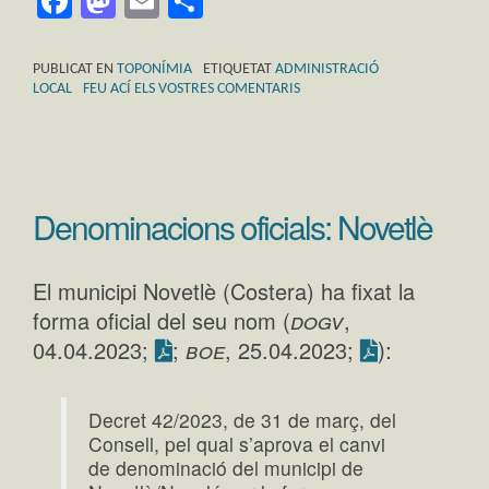
Facebook
Mastodon
Email
Comparteix
PUBLICAT EN
TOPONÍMIA
ETIQUETAT
ADMINISTRACIÓ
LOCAL
FEU ACÍ ELS VOSTRES COMENTARIS
Denominacions oficials: Novetlè
El municipi Novetlè (Costera) ha fixat la
dogv
forma oficial del seu nom (
,
boe
):
04.04.2023;
;
, 25.04.2023;
Decret 42/2023, de 31 de març, del
Consell, pel qual s’aprova el canvi
de denominació del municipi de