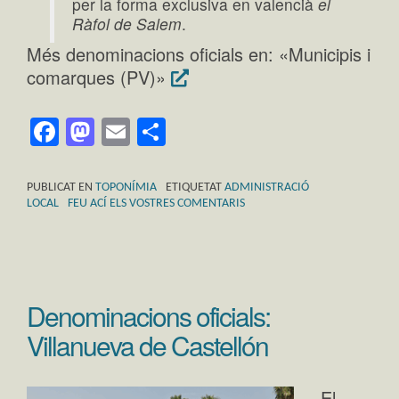
per la forma exclusiva en valencià
el
Ràfol de Salem
.
Més denominacions oficials en: «Municipis i
comarques (PV)»
Facebook
Mastodon
Email
Comparteix
PUBLICAT EN
TOPONÍMIA
ETIQUETAT
ADMINISTRACIÓ
LOCAL
FEU ACÍ ELS VOSTRES COMENTARIS
Denominacions oficials:
Villanueva de Castellón
El