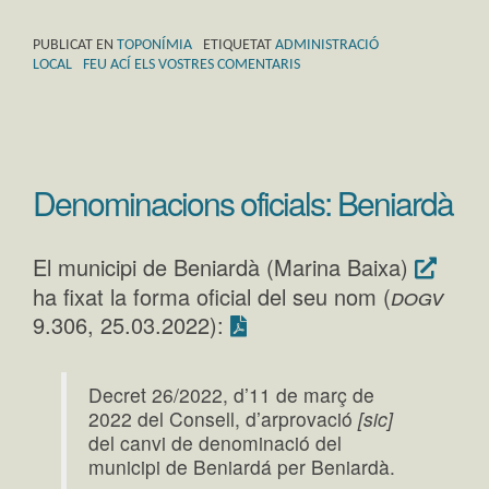
PUBLICAT EN
TOPONÍMIA
ETIQUETAT
ADMINISTRACIÓ
LOCAL
FEU ACÍ ELS VOSTRES COMENTARIS
Denominacions oficials: Beniardà
El municipi de Beniardà (Marina Baixa)
dogv
ha fixat la forma oficial del seu nom (
9.306, 25.03.2022):
Decret 26/2022, d’11 de març de
2022 del Consell, d’arprovació
[sic]
del canvi de denominació del
municipi de Beniardá per Beniardà.