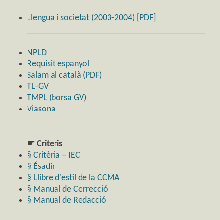
Llengua i societat (2003-2004) [PDF]
NPLD
Requisit espanyol
Salam al català (PDF)
TL-GV
TMPL (borsa GV)
Viasona
☛ Criteris
§ Critèria – IEC
§ Ésadir
§ Llibre d'estil de la CCMA
§ Manual de Correcció
§ Manual de Redacció