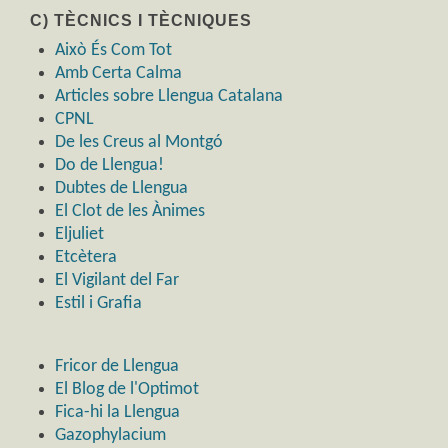
C) TÈCNICS I TÈCNIQUES
Això És Com Tot
Amb Certa Calma
Articles sobre Llengua Catalana
CPNL
De les Creus al Montgó
Do de Llengua!
Dubtes de Llengua
El Clot de les Ànimes
Eljuliet
Etcètera
El Vigilant del Far
Estil i Grafia
Fricor de Llengua
El Blog de l'Optimot
Fica-hi la Llengua
Gazophylacium