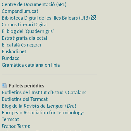
Centre de Documentació (SPL)
Compendium.cat
Biblioteca Digital de les Illes Balears (UIB)
Corpus Literari Digital
El blog del 'Quadern gris'
Estratigrafia dialectal
El català és negoci
Euskadi.net
Fundacc
Gramàtica catalana en línia
Fullets periòdics
Butlletins de l'Institut d'Estudis Catalans
Butlletins del Termcat
Blog de la
Revista de Llengua i Dret
European Association for Terminology-
Termcat
France Terme