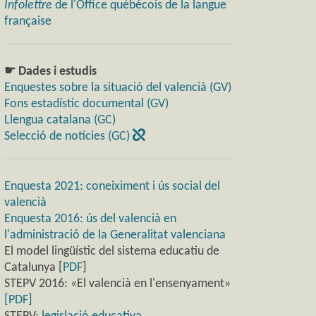
Infolettre
de l'Office québécois de la langue
française
☛ Dades i estudis
Enquestes sobre la situació del valencià (GV)
Fons estadístic documental (GV)
Llengua catalana (GC)
Selecció de notícies (GC)
Enquesta 2021: coneiximent i ús social del
valencià
Enquesta 2016: ús del valencià en
l'administració de la Generalitat valenciana
El model lingüístic del sistema educatiu de
Catalunya [
PDF
]
STEPV 2016: «El valencià en l'ensenyament»
[PDF]