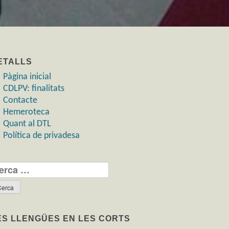
ETALLS
Pàgina inicial
CDLPV: finalitats
Contacte
Hemeroteca
Quant al DTL
Política de privadesa
rca:
ES LLENGÜES EN LES CORTS