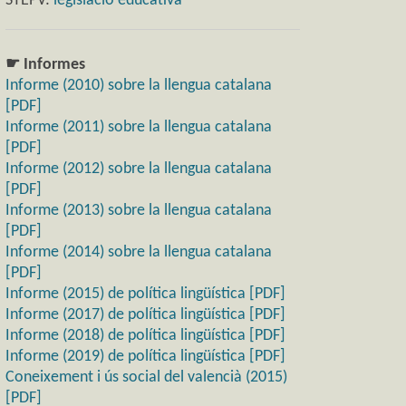
STEPV:
legislació educativa
☛ Informes
Informe (2010) sobre la llengua catalana
[PDF]
Informe (2011) sobre la llengua catalana
[PDF]
Informe (2012) sobre la llengua catalana
[PDF]
Informe (2013) sobre la llengua catalana
[PDF]
Informe (2014) sobre la llengua catalana
[PDF]
Informe (2015) de política lingüística [PDF]
Informe (2017) de política lingüística [PDF]
Informe (2018) de política lingüística [PDF]
Informe (2019) de política lingüística [PDF]
Coneixement i ús social del valencià (2015)
[PDF]