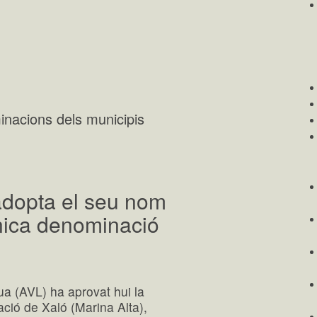
inacions dels municipis
adopta el seu nom
nica denominació
a (AVL) ha aprovat hui la
ció de Xaló (Marina Alta),