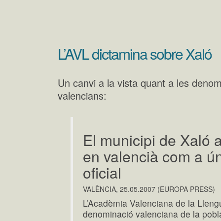
L’AVL dictamina sobre Xaló
Un canvi a la vista quant a les denom
valencians:
El municipi de Xaló 
en valencià com a ú
oficial
VALÈNCIA, 25.05.2007 (EUROPA PRESS)
L’Acadèmia Valenciana de la Llengu
denominació valenciana de la pobla