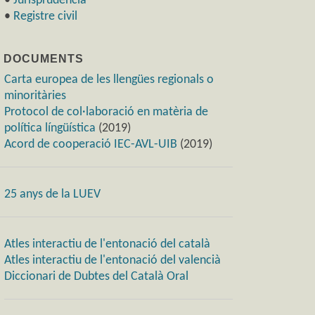
•
Jurisprudència
•
Registre civil
) DOCUMENTS
Carta europea de les llengües regionals o
minoritàries
Protocol de col·laboració en matèria de
política língüística
(2019)
Acord de cooperació IEC-AVL-UIB
(2019)
25 anys de la LUEV
Atles interactiu de l'entonació del català
Atles interactiu de l'entonació del valencià
Diccionari de Dubtes del Català Oral