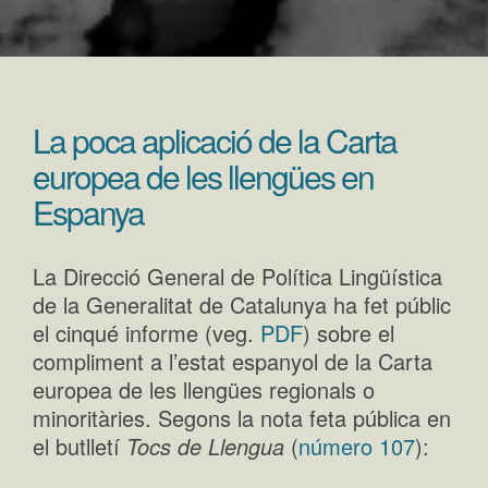
La poca aplicació de la Carta
europea de les llengües en
Espanya
La Direcció General de Política Lingüística
de la Generalitat de Catalunya ha fet públic
el cinqué informe (veg.
PDF
) sobre el
compliment a l’estat espanyol de la Carta
europea de les llengües regionals o
minoritàries. Segons la nota feta pública en
el butlletí
Tocs de Llengua
(
número 107
):