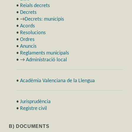
•
Reials decrets
•
Decrets
• →
Decrets: municipis
•
Acords
•
Resolucions
•
Ordres
•
Anuncis
•
Reglaments municipals
• →
Administració local
•
Acadèmia Valenciana de la Llengua
•
Jurisprudència
•
Registre civil
B) DOCUMENTS