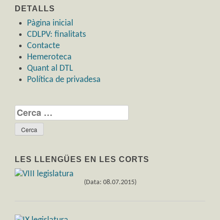
DETALLS
Pàgina inicial
CDLPV: finalitats
Contacte
Hemeroteca
Quant al DTL
Política de privadesa
Cerca:
LES LLENGÜES EN LES CORTS
(Data: 08.07.2015)