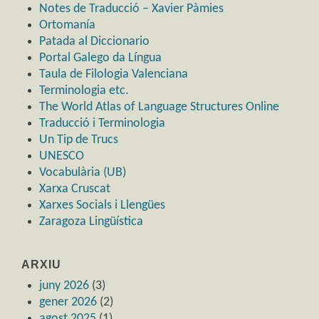
Notes de Traducció – Xavier Pàmies
Ortomanía
Patada al Diccionario
Portal Galego da Língua
Taula de Filologia Valenciana
Terminologia etc.
The World Atlas of Language Structures Online
Traducció i Terminologia
Un Tip de Trucs
UNESCO
Vocabulària (UB)
Xarxa Cruscat
Xarxes Socials i Llengües
Zaragoza Lingüística
ARXIU
juny 2026
(3)
gener 2026
(2)
agost 2025
(1)