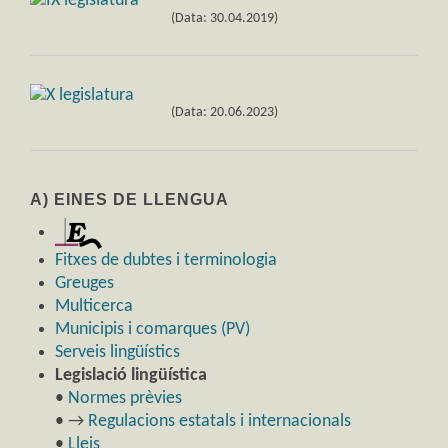
(Data: 30.04.2019)
(Data: 20.06.2023)
A) EINES DE LLENGUA
Fitxes de dubtes i terminologia
Greuges
Multicerca
Municipis i comarques (PV)
Serveis lingüístics
Legislació lingüística
•
Normes prèvies
• →
Regulacions estatals i internacionals
•
Lleis