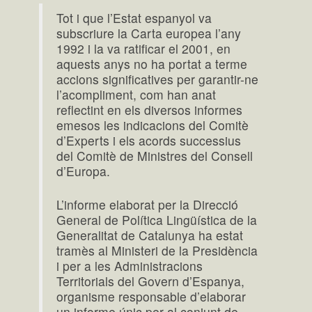
Tot i que l’Estat espanyol va
subscriure la Carta europea l’any
1992 i la va ratificar el 2001, en
aquests anys no ha portat a terme
accions significatives per garantir-ne
l’acompliment, com han anat
reflectint en els diversos informes
emesos les indicacions del Comitè
d’Experts i els acords successius
del Comitè de Ministres del Consell
d’Europa.
L’informe elaborat per la Direcció
General de Política Lingüística de la
Generalitat de Catalunya ha estat
tramès al Ministeri de la Presidència
i per a les Administracions
Territorials del Govern d’Espanya,
organisme responsable d’elaborar
un informe únic per al conjunt de