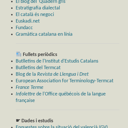
El blog del 'Quadern gris'
Estratigrafia dialectal
El català és negoci
Euskadi.net
Fundacc
Gramàtica catalana en línia
Fullets periòdics
Butlletins de l'Institut d'Estudis Catalans
Butlletins del Termcat
Blog de la
Revista de Llengua i Dret
European Association for Terminology-Termcat
France Terme
Infolettre
de l'Office québécois de la langue
française
☛ Dades i estudis
Enquestes sobre la situació del valencià (GV)