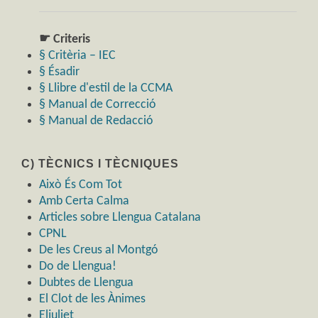
☛ Criteris
§ Critèria – IEC
§ Ésadir
§ Llibre d'estil de la CCMA
§ Manual de Correcció
§ Manual de Redacció
C) TÈCNICS I TÈCNIQUES
Això És Com Tot
Amb Certa Calma
Articles sobre Llengua Catalana
CPNL
De les Creus al Montgó
Do de Llengua!
Dubtes de Llengua
El Clot de les Ànimes
Eljuliet