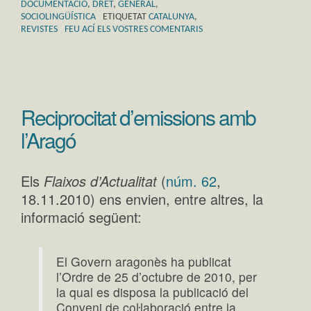
DOCUMENTACIÓ
,
DRET
,
GENERAL
,
SOCIOLINGÜÍSTICA
ETIQUETAT
CATALUNYA
,
REVISTES
FEU ACÍ ELS VOSTRES COMENTARIS
Reciprocitat d’emissions amb
l’Aragó
Els
Flaixos d’Actualitat
(
núm. 62
,
18.11.2010) ens envien, entre altres, la
informació següent:
El Govern aragonès ha publicat
l’Ordre de 25 d’octubre de 2010, per
la qual es disposa la publicació del
Conveni de coŀlaboració entre la