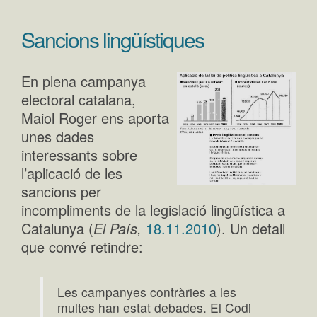
Sancions lingüístiques
En plena campanya
electoral catalana,
Maiol Roger ens aporta
unes dades
interessants sobre
l’aplicació de les
sancions per
incompliments de la legislació lingüística a
Catalunya (
El País,
18.11.2010
). Un detall
que convé retindre:
Les campanyes contràries a les
multes han estat debades. El Codi