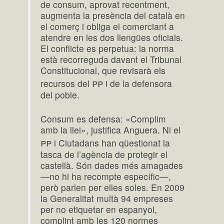
de consum, aprovat recentment,
augmenta la presència del català en
el comerç i obliga el comerciant a
atendre en les dos llengües oficials.
El conflicte es perpetua: la norma
està recorreguda davant el Tribunal
Constitucional, que revisarà els
pp
recursos del
i de la defensora
del poble.
Consum es defensa: «Complim
amb la llei», justifica Anguera. Ni el
pp
i Ciutadans han qüestionat la
tasca de l’agència de protegir el
castellà. Són dades més amagades
—no hi ha recompte específic—,
però parlen per elles soles. En 2009
la Generalitat multà 94 empreses
per no etiquetar en espanyol,
complint amb les 120 normes