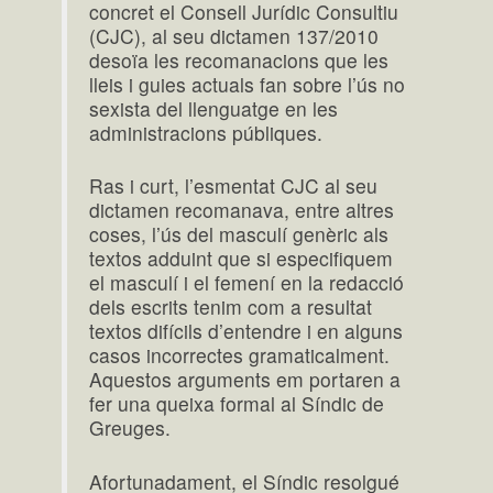
concret el Consell Jurídic Consultiu
(CJC), al seu dictamen 137/2010
desoïa les recomanacions que les
lleis i guies actuals fan sobre l’ús no
sexista del llenguatge en les
administracions públiques.
Ras i curt, l’esmentat CJC al seu
dictamen recomanava, entre altres
coses, l’ús del masculí genèric als
textos adduint que si especifiquem
el masculí i el femení en la redacció
dels escrits tenim com a resultat
textos difícils d’entendre i en alguns
casos incorrectes gramaticalment.
Aquestos arguments em portaren a
fer una queixa formal al Síndic de
Greuges.
Afortunadament, el Síndic resolgué