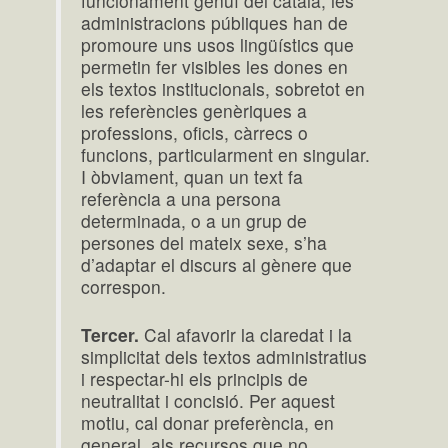
funcionament genuí del català, les
administracions públiques han de
promoure uns usos lingüístics que
permetin fer visibles les dones en
els textos institucionals, sobretot en
les referències genèriques a
professions, oficis, càrrecs o
funcions, particularment en singular.
I òbviament, quan un text fa
referència a una persona
determinada, o a un grup de
persones del mateix sexe, s’ha
d’adaptar el discurs al gènere que
correspon.
Tercer.
Cal afavorir la claredat i la
simplicitat dels textos administratius
i respectar-hi els principis de
neutralitat i concisió. Per aquest
motiu, cal donar preferència, en
general, als recursos que no