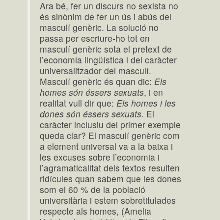
Ara bé, fer un discurs no sexista no
és sinònim de fer un ús i abús del
masculí genèric. La solució no
passa per escriure-ho tot en
masculí genèric sota el pretext de
l’economia lingüística i del caràcter
universalitzador del masculí.
Masculí genèric és quan dic:
Els
homes són éssers sexuats
, i en
realitat vull dir que:
Els homes i les
dones són éssers sexuats.
El
caràcter inclusiu del primer exemple
queda clar? El masculí genèric com
a element universal va a la baixa i
les excuses sobre l’economia i
l’agramaticalitat dels textos resulten
ridícules quan sabem que les dones
som el 60 % de la població
universitària i estem sobretitulades
respecte als homes, (Amelia