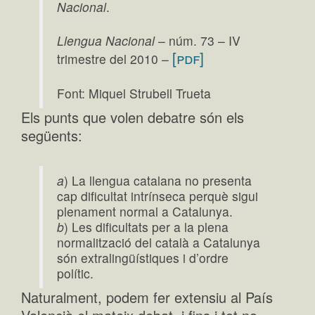
Nacional
.
Llengua Nacional
– núm. 73 – IV
[pdf]
trimestre del 2010 –
Font: Miquel Strubell Trueta
Els punts que volen debatre són els
següents:
a
) La llengua catalana no presenta
cap dificultat intrínseca perquè sigui
plenament normal a Catalunya.
b
) Les dificultats per a la plena
normalització del català a Catalunya
són extralingüístiques i d’ordre
polític.
Naturalment, podem fer extensiu al País