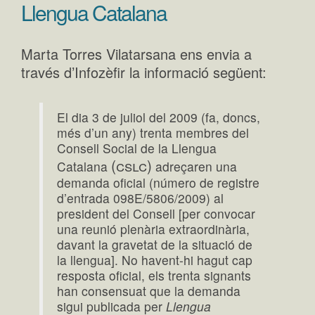
Llengua Catalana
Marta Torres Vilatarsana ens envia a
través d’Infozèfir la informació següent:
El dia 3 de juliol del 2009 (fa, doncs,
més d’un any) trenta membres del
Consell Social de la Llengua
(cslc)
Catalana
adreçaren una
demanda oficial (número de registre
d’entrada 098E/5806/2009) al
president del Consell [per convocar
una reunió plenària extraordinària,
davant la gravetat de la situació de
la llengua]. No havent-hi hagut cap
resposta oficial, els trenta signants
han consensuat que la demanda
sigui publicada per
Llengua