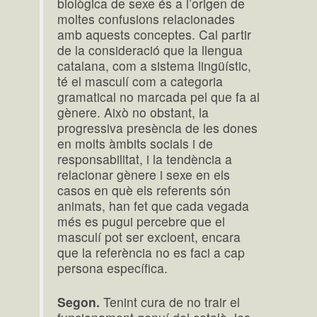
biològica de sexe és a l’origen de
moltes confusions relacionades
amb aquests conceptes. Cal partir
de la consideració que la llengua
catalana, com a sistema lingüístic,
té el masculí com a categoria
gramatical no marcada pel que fa al
gènere. Això no obstant, la
progressiva presència de les dones
en molts àmbits socials i de
responsabilitat, i la tendència a
relacionar gènere i sexe en els
casos en què els referents són
animats, han fet que cada vegada
més es pugui percebre que el
masculí pot ser excloent, encara
que la referència no es faci a cap
persona específica.
Segon.
Tenint cura de no trair el