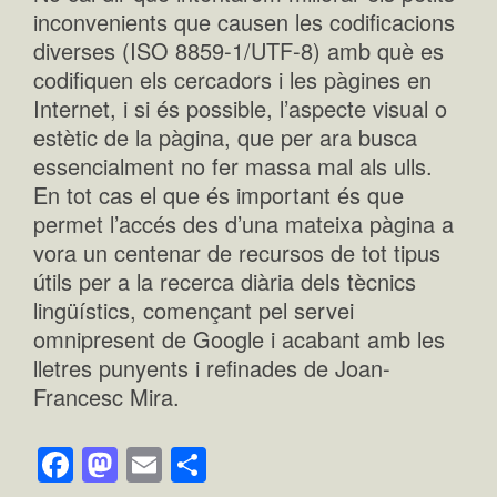
inconvenients que causen les codificacions
diverses (ISO 8859-1/UTF-8) amb què es
codifiquen els cercadors i les pàgines en
Internet, i si és possible, l’aspecte visual o
estètic de la pàgina, que per ara busca
essencialment no fer massa mal als ulls.
En tot cas el que és important és que
permet l’accés des d’una mateixa pàgina a
vora un centenar de recursos de tot tipus
útils per a la recerca diària dels tècnics
lingüístics, començant pel servei
omnipresent de Google i acabant amb les
lletres punyents i refinades de Joan-
Francesc Mira.
Facebook
Mastodon
Email
Comparteix