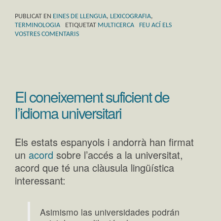
PUBLICAT EN
EINES DE LLENGUA
,
LEXICOGRAFIA
,
TERMINOLOGIA
ETIQUETAT
MULTICERCA
FEU ACÍ ELS
VOSTRES COMENTARIS
El coneixement suficient de
l’idioma universitari
Els estats espanyols i andorrà han firmat
un
acord
sobre l’accés a la universitat,
acord que té una clàusula lingüística
interessant:
Asimismo las universidades podrán