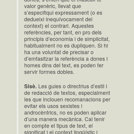
valor genèric, llevat que
s’especifiqui expressament (o es
dedueixi inequívocament del
context) el contrari. Aquestes
referències, per tant, en pro dels
principis d’economia i de simplicitat,
habitualment no es dupliquen. Si hi
ha una voluntat de precisar o
d’emfasitzar la referència a dones i
homes dins del text, es poden fer
servir formes dobles.
Sisè.
Les guies o directrius d’estil i
de redacció de textos, especialment
les que inclouen recomanacions per
evitar els usos sexistes i
androcèntrics, no es poden aplicar
d’una manera mecànica. Cal tenir
en compte el tipus de text, el
significat i el context lingüístic i