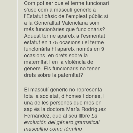
Com pot ser que el terme funcionari
s’use com a masculí genèric a
l’Estatut bàsic de l’empleat públic si
a la Generalitat Valenciana som
més funcionàries que funcionaris?
Aquest terme apareix a l’esmentat
estatut en 175 ocasions i el terme
funcionària hi apareix només en 9
ocasions, en drets sobre la
maternitat i en la violència de
gènere. Els funcionaris no tenen
drets sobre la paternitat?
El masculí genèric no representa
tota la societat, d’homes i dones, i
una de les persones que més en
sap és la doctora María Rodríguez
Fernández, que al seu llibre
La
evolución del género gramatical
masculino como término