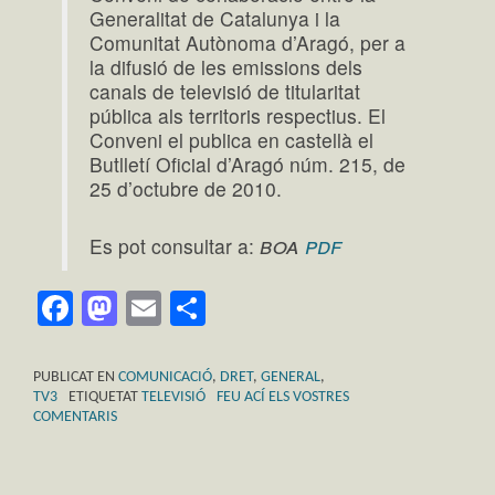
Generalitat de Catalunya i la
Comunitat Autònoma d’Aragó, per a
la difusió de les emissions dels
canals de televisió de titularitat
pública als territoris respectius. El
Conveni el publica en castellà el
Butlletí Oficial d’Aragó núm. 215, de
25 d’octubre de 2010.
boa
pdf
Es pot consultar a:
Facebook
Mastodon
Email
Comparteix
PUBLICAT EN
COMUNICACIÓ
,
DRET
,
GENERAL
,
TV3
ETIQUETAT
TELEVISIÓ
FEU ACÍ ELS VOSTRES
COMENTARIS