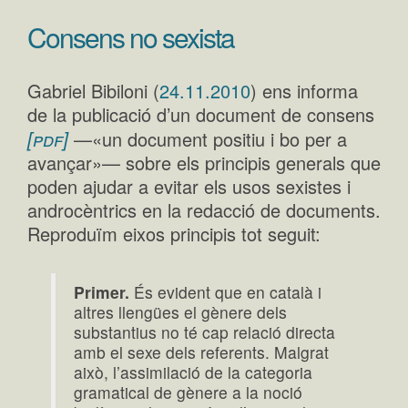
Consens no sexista
Gabriel Bibiloni (
24.11.2010
) ens informa
de la publicació d’un document de consens
[pdf]
—«un document positiu i bo per a
avançar»— sobre els principis generals que
poden ajudar a evitar els usos sexistes i
androcèntrics en la redacció de documents.
Reproduïm eixos principis tot seguit:
Primer.
És evident que en català i
altres llengües el gènere dels
substantius no té cap relació directa
amb el sexe dels referents. Malgrat
això, l’assimilació de la categoria
gramatical de gènere a la noció