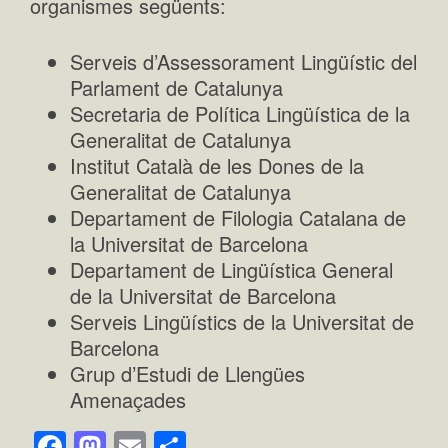
organismes següents:
Serveis d’Assessorament Lingüístic del
Parlament de Catalunya
Secretaria de Política Lingüística de la
Generalitat de Catalunya
Institut Català de les Dones de la
Generalitat de Catalunya
Departament de Filologia Catalana de
la Universitat de Barcelona
Departament de Lingüística General
de la Universitat de Barcelona
Serveis Lingüístics de la Universitat de
Barcelona
Grup d’Estudi de Llengües
Amenaçades
Facebook
Mastodon
Email
Comparteix