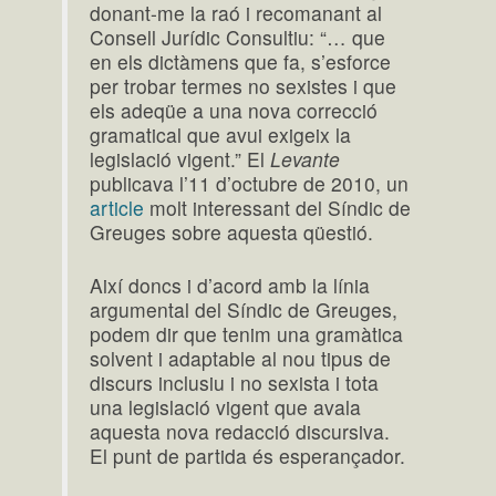
donant-me la raó i recomanant al
Consell Jurídic Consultiu: “… que
en els dictàmens que fa, s’esforce
per trobar termes no sexistes i que
els adeqüe a una nova correcció
gramatical que avui exigeix la
legislació vigent.” El
Levante
publicava l’11 d’octubre de 2010, un
article
molt interessant del Síndic de
Greuges sobre aquesta qüestió.
Així doncs i d’acord amb la línia
argumental del Síndic de Greuges,
podem dir que tenim una gramàtica
solvent i adaptable al nou tipus de
discurs inclusiu i no sexista i tota
una legislació vigent que avala
aquesta nova redacció discursiva.
El punt de partida és esperançador.