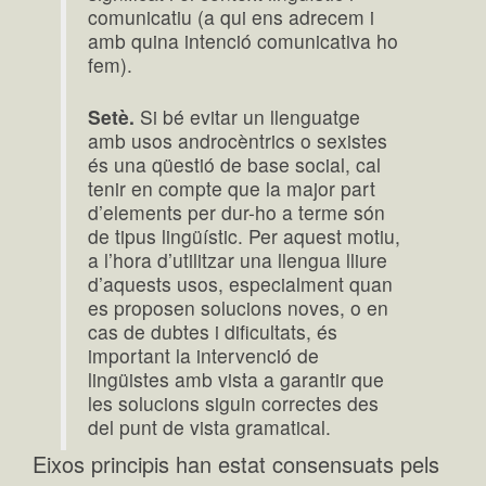
comunicatiu (a qui ens adrecem i
amb quina intenció comunicativa ho
fem).
Setè.
Si bé evitar un llenguatge
amb usos androcèntrics o sexistes
és una qüestió de base social, cal
tenir en compte que la major part
d’elements per dur-ho a terme són
de tipus lingüístic. Per aquest motiu,
a l’hora d’utilitzar una llengua lliure
d’aquests usos, especialment quan
es proposen solucions noves, o en
cas de dubtes i dificultats, és
important la intervenció de
lingüistes amb vista a garantir que
les solucions siguin correctes des
del punt de vista gramatical.
Eixos principis han estat consensuats pels