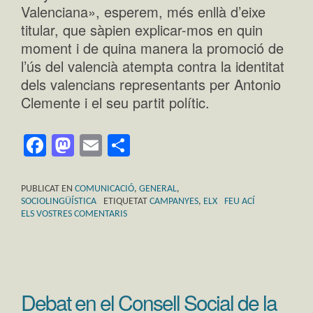
Valenciana», esperem, més enllà d’eixe
titular, que sàpien explicar-mos en quin
moment i de quina manera la promoció de
l’ús del valencià atempta contra la identitat
dels valencians representants per Antonio
Clemente i el seu partit polític.
Facebook
Mastodon
Email
Comparteix
PUBLICAT EN
COMUNICACIÓ
,
GENERAL
,
SOCIOLINGÜÍSTICA
ETIQUETAT
CAMPANYES
,
ELX
FEU ACÍ
ELS VOSTRES COMENTARIS
Debat en el Consell Social de la