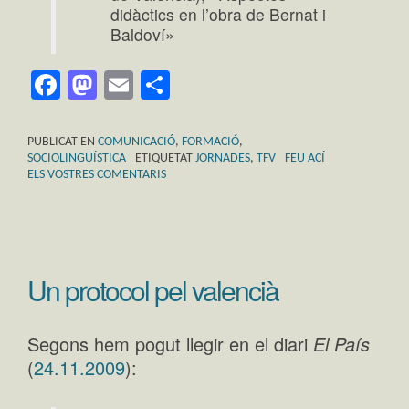
didàctics en l’obra de Bernat i
Baldoví»
Facebook
Mastodon
Email
Comparteix
PUBLICAT EN
COMUNICACIÓ
,
FORMACIÓ
,
SOCIOLINGÜÍSTICA
ETIQUETAT
JORNADES
,
TFV
FEU ACÍ
ELS VOSTRES COMENTARIS
Un protocol pel valencià
Segons hem pogut llegir en el diari
El País
(
24.11.2009
):