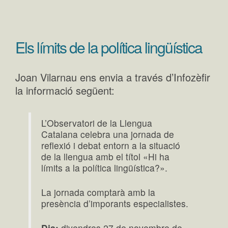
Els límits de la política lingüística
Joan Vilarnau ens envia a través d’Infozèfir
la informació següent:
L’Observatori de la Llengua
Catalana celebra una jornada de
reflexió i debat entorn a la situació
de la llengua amb el títol «Hi ha
límits a la política lingüística?».
La jornada comptarà amb la
presència d’imporants especialistes.
Dia:
divendres 27 de novembre de