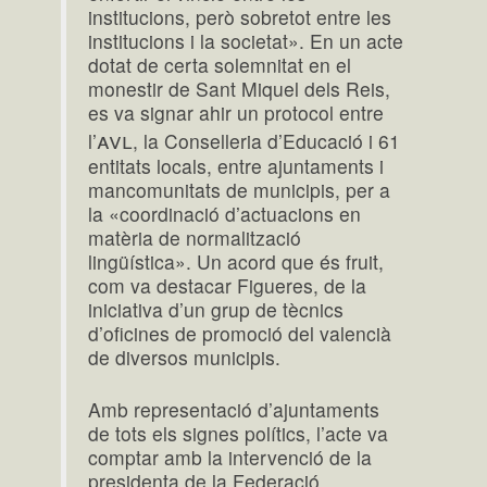
institucions, però sobretot entre les
institucions i la societat». En un acte
dotat de certa solemnitat en el
monestir de Sant Miquel dels Reis,
es va signar ahir un protocol entre
avl
l’
, la Conselleria d’Educació i 61
entitats locals, entre ajuntaments i
mancomunitats de municipis, per a
la «coordinació d’actuacions en
matèria de normalització
lingüística». Un acord que és fruit,
com va destacar Figueres, de la
iniciativa d’un grup de tècnics
d’oficines de promoció del valencià
de diversos municipis.
Amb representació d’ajuntaments
de tots els signes polítics, l’acte va
comptar amb la intervenció de la
presidenta de la Federació