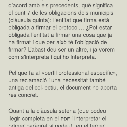
d’acord amb els precedents, què significa
el punt 7 de les obligacions dels municipis
(clàusula quinta): l’entitat que firma està
obligada a firmar el protocol… ¿Pot estar
obligada l’entitat a firmar una cosa que ja
ha firmat i que per això té l’obligació de
firmar? L’abast deu ser un altre, i ja vorem
com s’interpreta i qui ho interpreta.
Pel que fa al «perfil professional específic»,
una reclamació i una necessitat també
antiga del col·lectiu, el document no aporta
res concret.
Quant a la clàusula setena (que podeu
pdf
llegir completa en el
i interpretar el
primer paràgraf si podeu), en el tercer