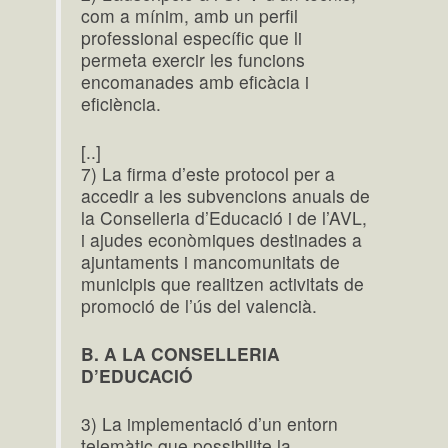
com a mínim, amb un perfil
professional específic que li
permeta exercir les funcions
encomanades amb eficàcia i
eficiència.
[..]
7) La firma d’este protocol per a
accedir a les subvencions anuals de
la Conselleria d’Educació i de l’AVL,
i ajudes econòmiques destinades a
ajuntaments i mancomunitats de
municipis que realitzen activitats de
promoció de l’ús del valencià.
B. A LA CONSELLERIA
D’EDUCACIÓ
3) La implementació d’un entorn
telemàtic que possibilite la