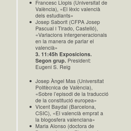
Francesc Llopis (Universitat de
València), «El lèxic valencià
dels estudiants»
Josep Saborit (CFPA Josep
Pascual i Tirado, Castelló),
«Variacions intergeneracionals
en la manera de parlar el
valencià»
3. 11:45h Exposicions.
Segon grup.
President:
Eugeni S. Reig
Josep Àngel Mas (Universitat
Politècnica de València),
«Sobre l’episodi de la traducció
de la constitució europea»
Vicent Baydal (Barcelona,
CSIC), «El valencià emprat a
la blogosfera valenciana»
Maria Alonso (doctora de