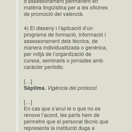
d’assessorament permanent en
matèria lingüística per a les oficines
de promoció del valencià.
4) El disseny i l’aplicació d’un
programa de formació, informació i
assessorament dels tècnics, de
manera individualitzada o genèrica,
per mitjà de l’organització de
cursos, seminaris o jornades amb
caràcter periòdic.
[…]
Sèptima.
Vigència del protocol
[…]
En cas que s’anul·le o que no es
renove l’acord, les parts hem de
permetre que el personal tècnic que
representa la institució duga a