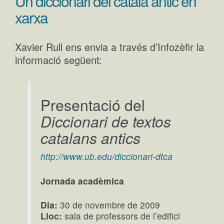
Un diccionari del català antic en
xarxa
Xavier Rull ens envia a través d’Infozèfir la
informació següent:
Presentació del
Diccionari de textos
catalans antics
http://www.ub.edu/diccionari-dtca
Jornada acadèmica
Dia:
30 de novembre de 2009
Lloc:
sala de professors de l’edifici