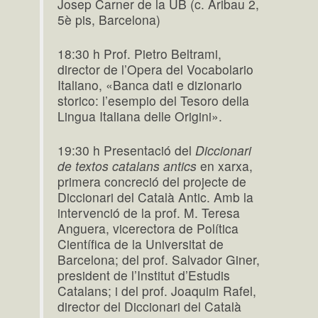
Josep Carner de la UB (c. Aribau 2,
5è pis, Barcelona)
18:30 h Prof. Pietro Beltrami,
director de l’Opera del Vocabolario
Italiano, «Banca dati e dizionario
storico: l’esempio del Tesoro della
Lingua Italiana delle Origini».
19:30 h Presentació del
Diccionari
de textos catalans antics
en xarxa,
primera concreció del projecte de
Diccionari del Català Antic. Amb la
intervenció de la prof. M. Teresa
Anguera, vicerectora de Política
Científica de la Universitat de
Barcelona; del prof. Salvador Giner,
president de l’Institut d’Estudis
Catalans; i del prof. Joaquim Rafel,
director del Diccionari del Català