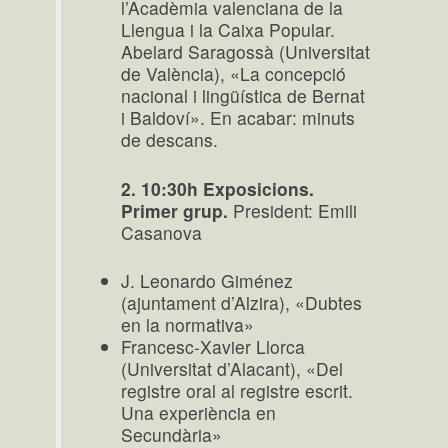
l’Acadèmia valenciana de la
Llengua i la Caixa Popular.
Abelard Saragossà (Universitat
de València), «La concepció
nacional i lingüística de Bernat
i Baldoví». En acabar: minuts
de descans.
2. 10:30h Exposicions.
Primer grup.
President: Emili
Casanova
J. Leonardo Giménez
(ajuntament d’Alzira), «Dubtes
en la normativa»
Francesc-Xavier Llorca
(Universitat d’Alacant), «Del
registre oral al registre escrit.
Una experiència en
Secundària»