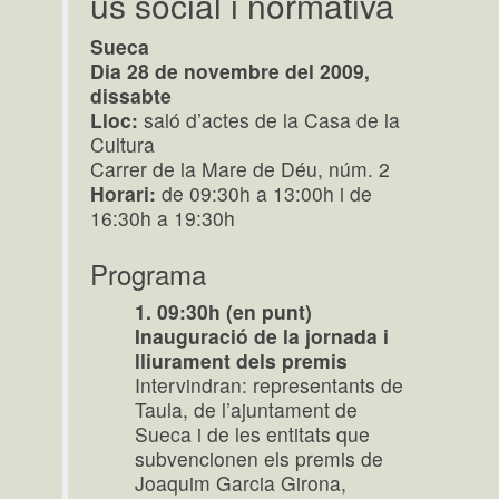
ús social i normativa
Sueca
Dia 28 de novembre del 2009,
dissabte
Lloc:
saló d’actes de la Casa de la
Cultura
Carrer de la Mare de Déu, núm. 2
Horari:
de 09:30h a 13:00h i de
16:30h a 19:30h
Programa
1. 09:30h (en punt)
Inauguració de la jornada i
lliurament dels premis
Intervindran: representants de
Taula, de l’ajuntament de
Sueca i de les entitats que
subvencionen els premis de
Joaquim Garcia Girona,