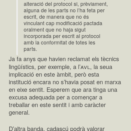
alteració del protocol si, prèviament,
alguna de les parts no l’ha feta per
escrit, de manera que no és
vinculant cap modificació pactada
oralment que no haja sigut
incorporada per escrit al protocol
amb la conformitat de totes les
parts.
Ja fa anys que havien reclamat els tècnics
avl
lingüístics, per exemple, a l’
, la seua
implicació en este àmbit, però esta
institució encara no s’havia posat en marxa
en eixe sentit. Esperem que ara tinga una
excusa adequada per a començar a
treballar en este sentit i amb caràcter
general.
D’altra banda, cadascú podrà valorar