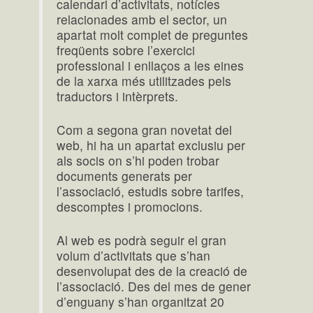
calendari d’activitats, notícies
relacionades amb el sector, un
apartat molt complet de preguntes
freqüents sobre l’exercici
professional i enllaços a les eines
de la xarxa més utilitzades pels
traductors i intèrprets.
Com a segona gran novetat del
web, hi ha un apartat exclusiu per
als socis on s’hi poden trobar
documents generats per
l’associació, estudis sobre tarifes,
descomptes i promocions.
Al web es podrà seguir el gran
volum d’activitats que s’han
desenvolupat des de la creació de
l’associació. Des del mes de gener
d’enguany s’han organitzat 20