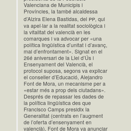
Valenciana de Municipis i
Províncies, la també alcaldessa
pp
d’Alzira Elena Bastidas, del
, qui
va apel·lar a la realitat sociològica i
la vitalitat del valencià en les
comarques i va advocar per «una
política lingüística d’unitat i d’avanç,
mai d’enfrontament». Signat en el
26é aniversari de la Llei d’Ús i
Ensenyament del Valencià, el
protocol suposa, segons va explicar
el conseller d’Educació, Alejandro
Font de Mora, un mecanisme per a
«estar més a prop dels ciutadans».
Després de repassar les dades de
la política lingüística des que
Francisco Camps presidix la
Generalitat (centrats en l’augment
de l’oferta d’ensenyament en
valencià), Font de Mora va anunciar