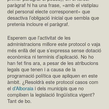
paràgraf hi ha una frase, «amb el vistiplau
del personal electe corresponent» que
desactiva l’obligació inicial que sembla que
pretenia incloure el paràgraf.
Esperem que l’activitat de les
administracions millore este protocol o vaja
més enllà del que s’expressa sense dotació
econòmica ni terminis d’aplicació. No ho
han fet fins ara, a pesar de les atribucions
legals que tenen i a causa de la
programació política que apliquen en este
àmbit. ¿Resoldrà este protocol casos com
el
d’Alboraia
i dels municipis que no
complixen la legislació lingüística vigent?
Tant de bo.