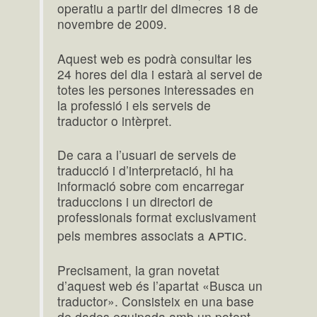
operatiu a partir del dimecres 18 de
novembre de 2009.
Aquest web es podrà consultar les
24 hores del dia i estarà al servei de
totes les persones interessades en
la professió i els serveis de
traductor o intèrpret.
De cara a l’usuari de serveis de
traducció i d’interpretació, hi ha
informació sobre com encarregar
traduccions i un directori de
professionals format exclusivament
aptic
pels membres associats a
.
Precisament, la gran novetat
d’aquest web és l’apartat «Busca un
traductor». Consisteix en una base
de dades equipada amb un potent