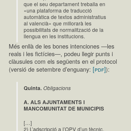
que el seu departament treballa en
«una plataforma de traducció
automàtica de textos administratius
al valencià» que millorarà les
possibilitats de normalització de la
llengua en les institucions.
Més enllà de les bones intenciones —les
reals i les fictícies—, podeu llegir punts i
clàusules com els següents en el protocol
[pdf]
(versió de setembre d’enguany:
):
Quinta.
Obligacions
A. ALS AJUNTAMENTS I
MANCOMUNITAT DE MUNICIPIS
[…]
2) L’adscripció a l’OPV d’un tècnic,