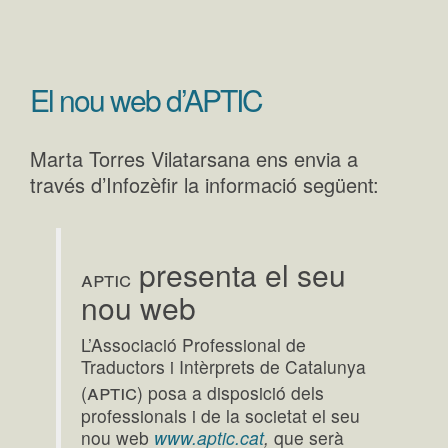
El nou web d’APTIC
Marta Torres Vilatarsana ens envia a
través d’Infozèfir la informació següent:
presenta el seu
aptic
nou web
L’Associació Professional de
Traductors i Intèrprets de Catalunya
aptic
(
) posa a disposició dels
professionals i de la societat el seu
nou web
www.aptic.cat
,
que serà