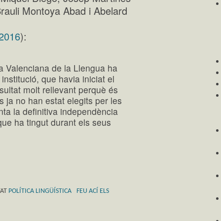
rauli Montoya Abad i Abelard
.2016
):
 Valenciana de la Llengua ha
nstitució, que havia iniciat el
ultat molt rellevant perquè és
ja no han estat elegits per les
ta la definitiva independència
a que ha tingut durant els seus
TAT
POLÍTICA LINGÜÍSTICA
FEU ACÍ ELS