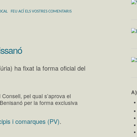
OCAL
FEU ACÍ ELS VOSTRES COMENTARIS
issanó
ia) ha fixat la forma oficial del
A
 Consell, pel qual s’aprova el
Benisanó per la forma exclusiva
ipis i comarques (PV)
.