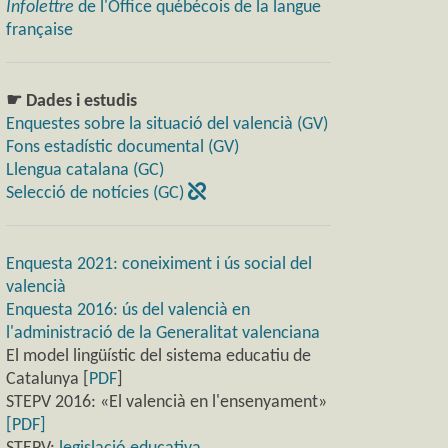
Infolettre
de l'Office québécois de la langue
française
☛ Dades i estudis
Enquestes sobre la situació del valencià (GV)
Fons estadístic documental (GV)
Llengua catalana (GC)
Selecció de notícies (GC)
Enquesta 2021: coneiximent i ús social del
valencià
Enquesta 2016: ús del valencià en
l'administració de la Generalitat valenciana
El model lingüístic del sistema educatiu de
Catalunya [
PDF
]
STEPV 2016: «El valencià en l'ensenyament»
[PDF]