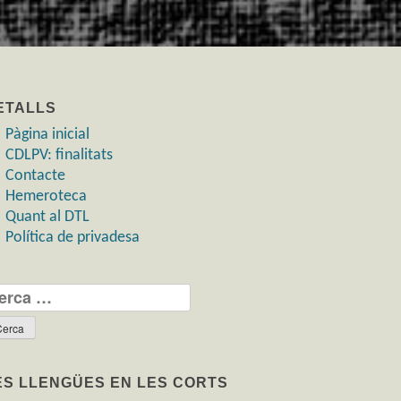
ETALLS
Pàgina inicial
CDLPV: finalitats
Contacte
Hemeroteca
Quant al DTL
Política de privadesa
rca:
ES LLENGÜES EN LES CORTS