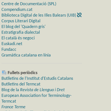
Centre de Documentació (SPL)
Compendium.cat
Biblioteca Digital de les Illes Balears (UIB)
Corpus Literari Digital
El blog del 'Quadern gris'
Estratigrafia dialectal
El català és negoci
Euskadi.net
Fundacc
Gramàtica catalana en línia
Fullets periòdics
Butlletins de l'Institut d'Estudis Catalans
Butlletins del Termcat
Blog de la
Revista de Llengua i Dret
European Association for Terminology-
Termcat
France Terme