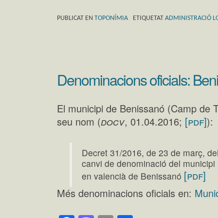
PUBLICAT EN
TOPONÍMIA
ETIQUETAT
ADMINISTRACIÓ L
Denominacions oficials: Ben
El municipi de Benissanó (Camp de Túr
docv
[pdf]
seu nom (
, 01.04.2016;
):
Decret 31/2016, de 23 de març, del
canvi de denominació del municipi 
[pdf]
en valencià de Benissanó
Més denominacions oficials en:
Munic