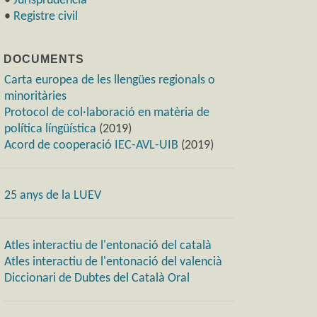
•
Jurisprudència
•
Registre civil
) DOCUMENTS
Carta europea de les llengües regionals o
minoritàries
Protocol de col·laboració en matèria de
política língüística
(2019)
Acord de cooperació IEC-AVL-UIB
(2019)
25 anys de la LUEV
Atles interactiu de l'entonació del català
Atles interactiu de l'entonació del valencià
Diccionari de Dubtes del Català Oral