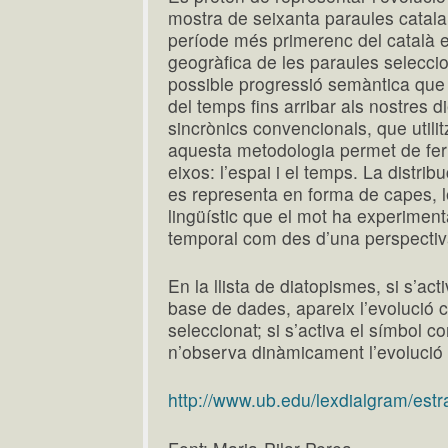
mostra de seixanta paraules catalan
període més primerenc del català es
geogràfica de les paraules seleccio
possible progressió semàntica que
del temps fins arribar als nostres d
sincrònics convencionals, que utilit
aquesta metodologia permet de fer
eixos: l’espai i el temps. La distr
es representa en forma de capes, l
lingüístic que el mot ha experiment
temporal com des d’una perspectiv
En la llista de diatopismes, si s’ac
base de dades, apareix l’evolució 
seleccionat; si s’activa el símbol 
n’observa dinàmicament l’evolució 
http://www.ub.edu/lexdialgram/estra