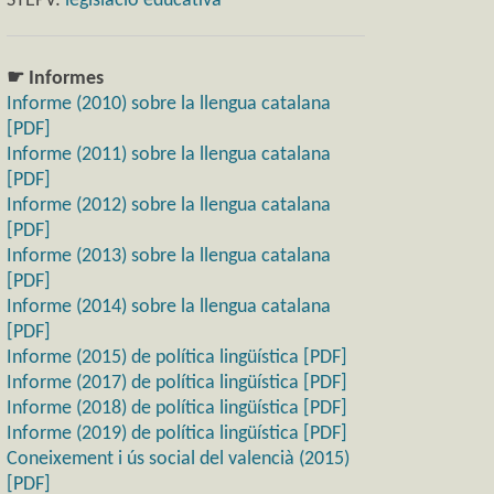
STEPV:
legislació educativa
☛ Informes
Informe (2010) sobre la llengua catalana
[PDF]
Informe (2011) sobre la llengua catalana
[PDF]
Informe (2012) sobre la llengua catalana
[PDF]
Informe (2013) sobre la llengua catalana
[PDF]
Informe (2014) sobre la llengua catalana
[PDF]
Informe (2015) de política lingüística [PDF]
Informe (2017) de política lingüística [PDF]
Informe (2018) de política lingüística [PDF]
Informe (2019) de política lingüística [PDF]
Coneixement i ús social del valencià (2015)
[PDF]