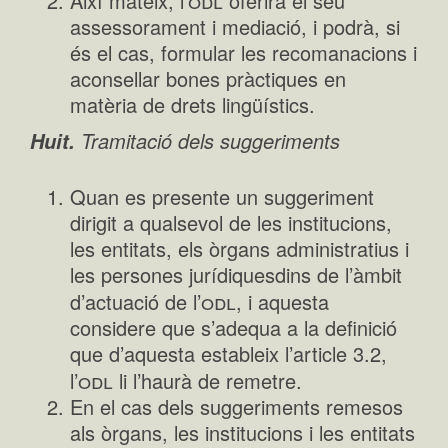
odl
Així mateix, l’
oferirà el seu
assessorament i mediació, i podrà, si
és el cas, formular les recomanacions i
aconsellar bones pràctiques en
matèria de drets lingüístics.
Tramitació dels suggeriments
Huit.
Quan es presente un suggeriment
dirigit a qualsevol de les institucions,
les entitats, els òrgans administratius i
les persones jurídiquesdins de l’àmbit
odl
d’actuació de l’
, i aquesta
considere que s’adequa a la definició
que d’aquesta estableix l’article 3.2,
odl
l’
li l’haurà de remetre.
En el cas dels suggeriments remesos
als òrgans, les institucions i les entitats