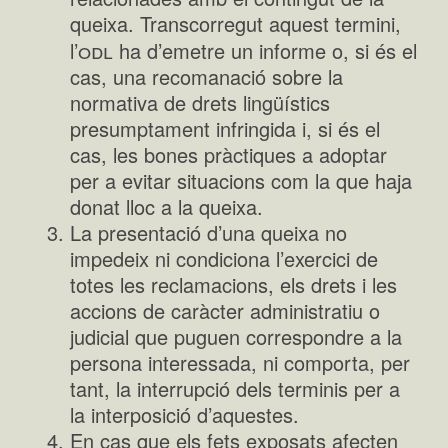
queixa. Transcorregut aquest termini,
odl
l’
ha d’emetre un informe o, si és el
cas, una recomanació sobre la
normativa de drets lingüístics
presumptament infringida i, si és el
cas, les bones pràctiques a adoptar
per a evitar situacions com la que haja
donat lloc a la queixa.
La presentació d’una queixa no
impedeix ni condiciona l’exercici de
totes les reclamacions, els drets i les
accions de caràcter administratiu o
judicial que puguen correspondre a la
persona interessada, ni comporta, per
tant, la interrupció dels terminis per a
la interposició d’aquestes.
En cas que els fets exposats afecten