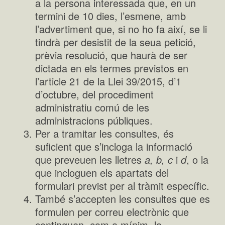
a la persona interessada que, en un
termini de 10 dies, l’esmene, amb
l’advertiment que, si no ho fa així, se li
tindrà per desistit de la seua petició,
prèvia resolució, que haurà de ser
dictada en els termes previstos en
l’article 21 de la Llei 39/2015, d’1
d’octubre, del procediment
administratiu comú de les
administracions públiques.
Per a tramitar les consultes, és
suficient que s’incloga la informació
que preveuen les lletres
a, b, c
i
d
, o la
que incloguen els apartats del
formulari previst per al tràmit específic.
També s’accepten les consultes que es
formulen per correu electrònic que
continguen, com a mínim, la