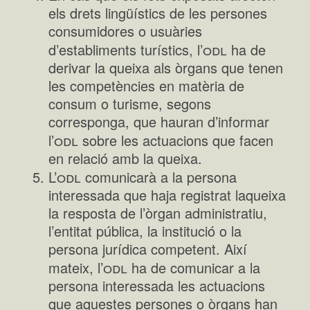
els drets lingüístics de les persones
consumidores o usuàries
odl
d’establiments turístics, l’
ha de
derivar la queixa als òrgans que tenen
les competències en matèria de
consum o turisme, segons
corresponga, que hauran d’informar
odl
l’
sobre les actuacions que facen
en relació amb la queixa.
odl
L’
comunicarà a la persona
interessada que haja registrat laqueixa
la resposta de l’òrgan administratiu,
l’entitat pública, la institució o la
persona jurídica competent. Així
odl
mateix, l’
ha de comunicar a la
persona interessada les actuacions
que aquestes persones o òrgans han