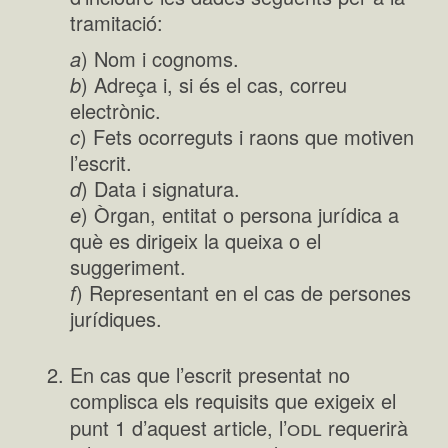
tramitació:
a
) Nom i cognoms.
b
) Adreça i, si és el cas, correu
electrònic.
c
) Fets ocorreguts i raons que motiven
l’escrit.
d
) Data i signatura.
e
) Òrgan, entitat o persona jurídica a
què es dirigeix la queixa o el
suggeriment.
f
) Representant en el cas de persones
jurídiques.
En cas que l’escrit presentat no
complisca els requisits que exigeix el
odl
punt 1 d’aquest article, l’
requerirà