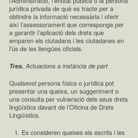
l’Administració, l’entitat pública o la persona
jurídica privada de què es tracte per a
obtindre la informació necessària i oferir
així l’assessorament que corresponga per
a garantir l’aplicació dels drets que
emparen els ciutadans i les ciutadanes en
l’ús de les llengües oficials.
Actuacions a instància de part
Tres.
Qualsevol persona física o jurídica pot
presentar una queixa, un suggeriment o
una consulta per vulneració dels seus drets
lingüístics davant de l’Oficina de Drets
Lingüístics.
Es consideren queixes els escrits i les