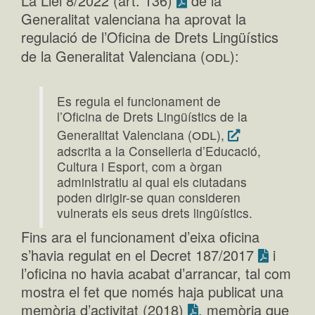
La Llei 8/2022 (art. 136)
de la
Generalitat valenciana ha aprovat la
regulació de l’Oficina de Drets Lingüístics
odl
de la Generalitat Valenciana (
):
Es regula el funcionament de
l’Oficina de Drets Lingüístics de la
odl
Generalitat Valenciana (
),
adscrita a la Conselleria d’Educació,
Cultura i Esport, com a òrgan
administratiu al qual els ciutadans
poden dirigir-se quan consideren
vulnerats els seus drets lingüístics.
Fins ara el funcionament d’eixa oficina
s’havia regulat en el Decret 187/2017
i
l’oficina no havia acabat d’arrancar, tal com
mostra el fet que només haja publicat una
memòria d’activitat (2018)
, memòria que