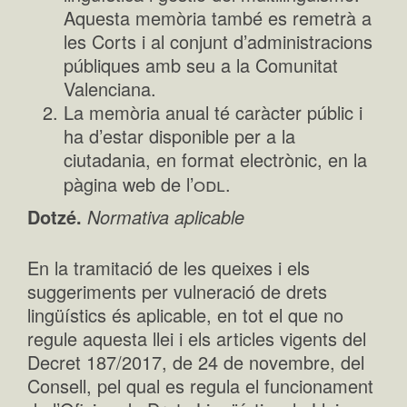
Aquesta memòria també es remetrà a
les Corts i al conjunt d’administracions
públiques amb seu a la Comunitat
Valenciana.
La memòria anual té caràcter públic i
ha d’estar disponible per a la
ciutadania, en format electrònic, en la
odl
pàgina web de l’
.
Dotzé.
Normativa aplicable
En la tramitació de les queixes i els
suggeriments per vulneració de drets
lingüístics és aplicable, en tot el que no
regule aquesta llei i els articles vigents del
Decret 187/2017, de 24 de novembre, del
Consell, pel qual es regula el funcionament