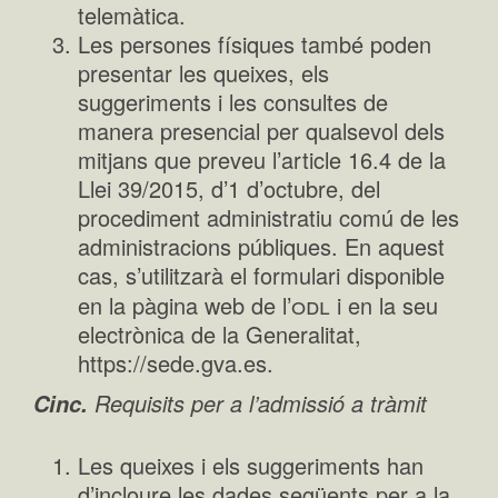
telemàtica.
Les persones físiques també poden
presentar les queixes, els
suggeriments i les consultes de
manera presencial per qualsevol dels
mitjans que preveu l’article 16.4 de la
Llei 39/2015, d’1 d’octubre, del
procediment administratiu comú de les
administracions públiques. En aquest
cas, s’utilitzarà el formulari disponible
odl
en la pàgina web de l’
i en la seu
electrònica de la Generalitat,
https://sede.gva.es.
Requisits per a l’admissió a tràmit
Cinc.
Les queixes i els suggeriments han
d’incloure les dades següents per a la