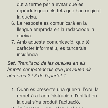
dut a terme per a evitar que es
reproduïsquen els fets que han originat
la queixa.
La resposta es comunicarà en la
llengua emprada en la redaccióde la
queixa.
Amb aquesta comunicació, que té
caràcter informatiu, es tancaràla
incidència.
Tramitació de les queixes en els
Set.
àmbits competencials que preveuen els
números 2 i 3 de l’apartat 1
odl
Quan es presente una queixa, l’
la
remetrà a l’administració o l’entitat en
la qual s’ha produït l’actuació.