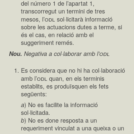
del número 1 de l’apartat 1,
transcorregut un termini de tres
odl
mesos, l’
sol·licitarà informació
sobre les actuacions dutes a terme, si
és el cas, en relació amb el
suggeriment remés.
odl
Negativa a col·laborar amb l’
Nou.
Es considera que no hi ha col·laboració
odl
amb l’
quan, en els terminis
establits, es produïsquen els fets
següents:
a
) No es facilite la informació
sol·licitada.
b
) No es done resposta a un
requeriment vinculat a una queixa o un