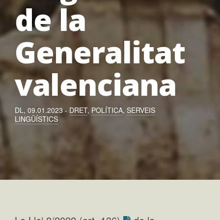
de la
Generalitat
valenciana
DL, 09.01.2023 -
DRET
,
POLÍTICA
,
SERVEIS
LINGÜÍSTICS