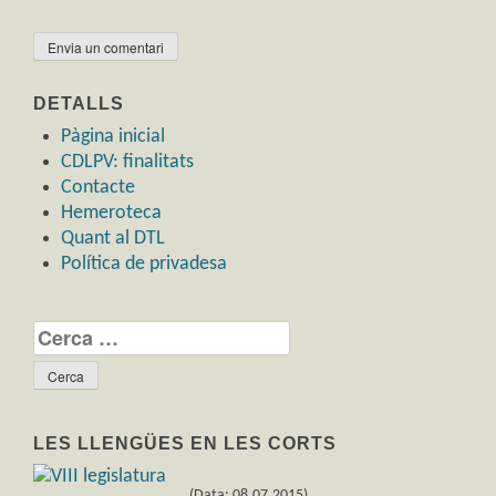
DETALLS
Pàgina inicial
CDLPV: finalitats
Contacte
Hemeroteca
Quant al DTL
Política de privadesa
Cerca:
LES LLENGÜES EN LES CORTS
(Data: 08.07.2015)