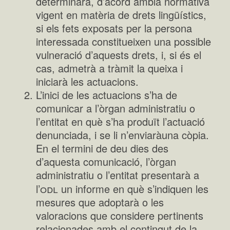
determinarà, d’acord ambla normativa
vigent en matèria de drets lingüístics,
si els fets exposats per la persona
interessada constitueixen una possible
vulneració d’aquests drets, i, si és el
cas, admetrà a tràmit la queixa i
iniciarà les actuacions.
L’inici de les actuacions s’ha de
comunicar a l’òrgan administratiu o
l’entitat en què s’ha produït l’actuació
denunciada, i se li n’enviaràuna còpia.
En el termini de deu dies des
d’aquesta comunicació, l’òrgan
administratiu o l’entitat presentarà a
odl
l’
un informe en què s’indiquen les
mesures que adoptarà o les
valoracions que considere pertinents
relacionades amb el contingut de la