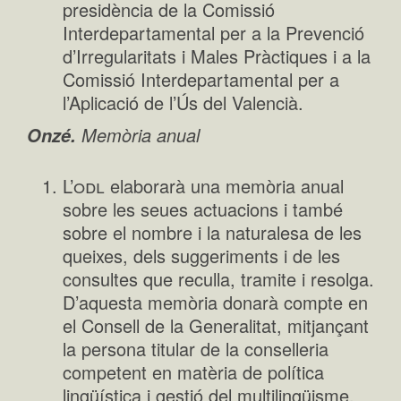
presidència de la Comissió
Interdepartamental per a la Prevenció
d’Irregularitats i Males Pràctiques i a la
Comissió Interdepartamental per a
l’Aplicació de l’Ús del Valencià.
Memòria anual
Onzé.
odl
L’
elaborarà una memòria anual
sobre les seues actuacions i també
sobre el nombre i la naturalesa de les
queixes, dels suggeriments i de les
consultes que reculla, tramite i resolga.
D’aquesta memòria donarà compte en
el Consell de la Generalitat, mitjançant
la persona titular de la conselleria
competent en matèria de política
lingüística i gestió del multilingüisme.