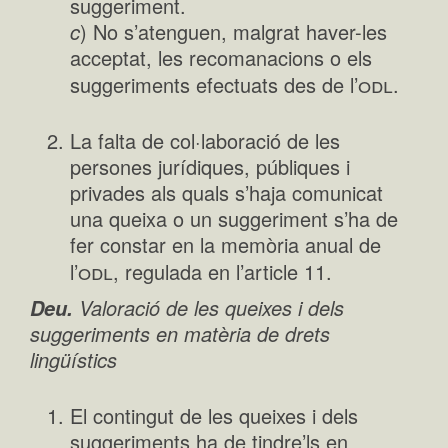
suggeriment.
c
) No s’atenguen, malgrat haver-les
acceptat, les recomanacions o els
odl
suggeriments efectuats des de l’
.
La falta de col·laboració de les
persones jurídiques, públiques i
privades als quals s’haja comunicat
una queixa o un suggeriment s’ha de
fer constar en la memòria anual de
odl
l’
, regulada en l’article 11.
Valoració de les queixes i dels
Deu.
suggeriments en matèria de
drets
lingüístics
El contingut de les queixes i dels
suggeriments ha de tindre’ls en