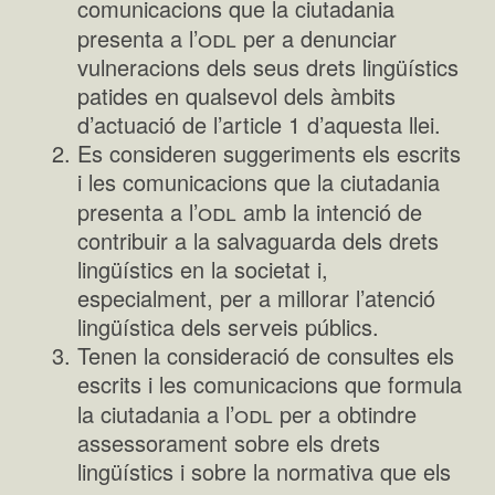
comunicacions que la ciutadania
odl
presenta a l’
per a denunciar
vulneracions dels seus drets lingüístics
patides en qualsevol dels àmbits
d’actuació de l’article 1 d’aquesta llei.
Es consideren suggeriments els escrits
i les comunicacions que la ciutadania
odl
presenta a l’
amb la intenció de
contribuir a la salvaguarda dels drets
lingüístics en la societat i,
especialment, per a millorar l’atenció
lingüística dels serveis públics.
Tenen la consideració de consultes els
escrits i les comunicacions que formula
odl
la ciutadania a l’
per a obtindre
assessorament sobre els drets
lingüístics i sobre la normativa que els