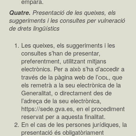
empara.
Presentació de les queixes, els
Quatre.
suggeriments i les consultes
per vulneració
de drets lingüístics
Les queixes, els suggeriments i les
consultes s’han de presentar,
preferentment, utilitzant mitjans
electrònics. Per a això s’ha d’accedir a
odl
través de la pàgina web de l’
, que
els remetrà a la seu electrònica de la
Generalitat, o directament des de
l’adreça de la seu electrònica,
https://sede.gva.es, en el procediment
reservat per a aquesta finalitat.
En el cas de les persones jurídiques, la
presentació és obligatòriament