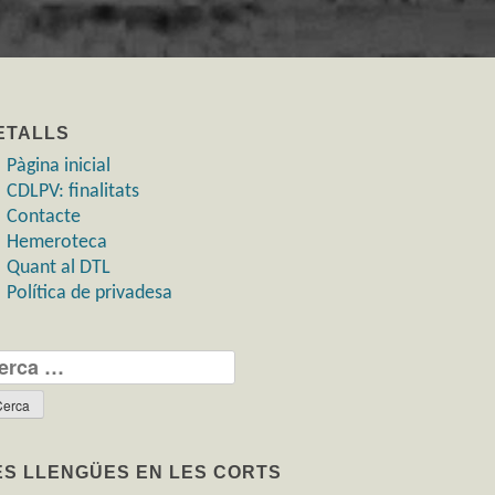
ETALLS
Pàgina inicial
CDLPV: finalitats
Contacte
Hemeroteca
Quant al DTL
Política de privadesa
rca:
ES LLENGÜES EN LES CORTS