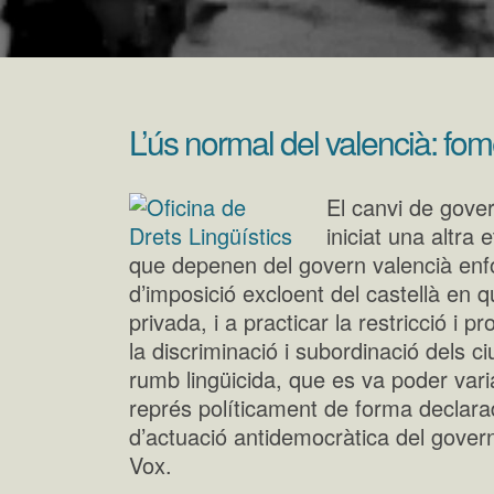
L’ús normal del valencià: fom
El canvi de gover
iniciat una altra 
que depenen del govern valencià enfoc
d’imposició excloent del castellà en q
privada, i a practicar la restricció i p
la discriminació i subordinació dels 
rumb lingüicida, que es va poder varia
représ políticament de forma declara
d’actuació antidemocràtica del govern
Vox.