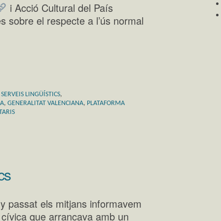
i Acció Cultural del País
s sobre el respecte a l’ús normal
,
SERVEIS LINGÜÍSTICS
,
NA
,
GENERALITAT VALENCIANA
,
PLATAFORMA
TARIS
ics
 passat els mitjans informavem
a cívica que arrancava amb un