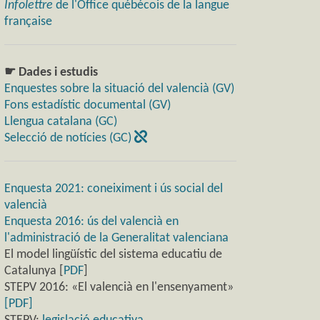
Infolettre
de l'Office québécois de la langue
française
☛ Dades i estudis
Enquestes sobre la situació del valencià (GV)
Fons estadístic documental (GV)
Llengua catalana (GC)
Selecció de notícies (GC)
Enquesta 2021: coneiximent i ús social del
valencià
Enquesta 2016: ús del valencià en
l'administració de la Generalitat valenciana
El model lingüístic del sistema educatiu de
Catalunya [
PDF
]
STEPV 2016: «El valencià en l'ensenyament»
[PDF]