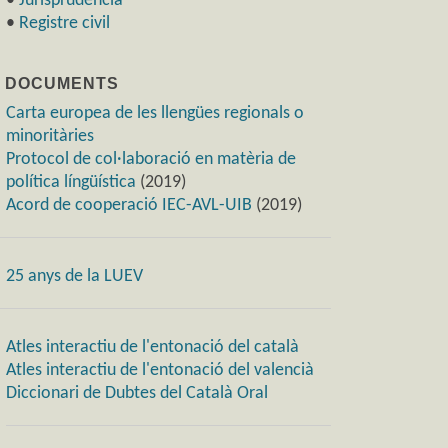
•
Jurisprudència
•
Registre civil
) DOCUMENTS
Carta europea de les llengües regionals o
minoritàries
Protocol de col·laboració en matèria de
política língüística
(2019)
Acord de cooperació IEC-AVL-UIB
(2019)
25 anys de la LUEV
Atles interactiu de l'entonació del català
Atles interactiu de l'entonació del valencià
Diccionari de Dubtes del Català Oral