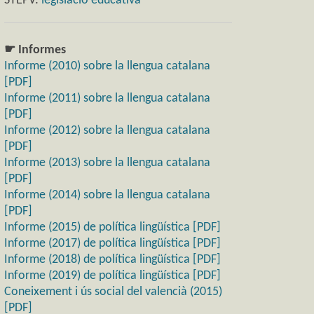
STEPV:
legislació educativa
☛ Informes
Informe (2010) sobre la llengua catalana
[PDF]
Informe (2011) sobre la llengua catalana
[PDF]
Informe (2012) sobre la llengua catalana
[PDF]
Informe (2013) sobre la llengua catalana
[PDF]
Informe (2014) sobre la llengua catalana
[PDF]
Informe (2015) de política lingüística [PDF]
Informe (2017) de política lingüística [PDF]
Informe (2018) de política lingüística [PDF]
Informe (2019) de política lingüística [PDF]
Coneixement i ús social del valencià (2015)
[PDF]