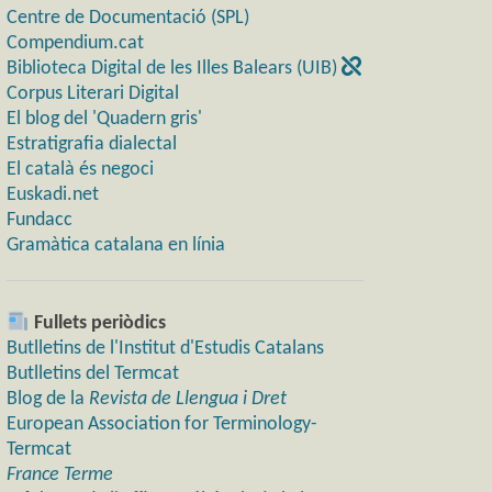
Centre de Documentació (SPL)
Compendium.cat
Biblioteca Digital de les Illes Balears (UIB)
Corpus Literari Digital
El blog del 'Quadern gris'
Estratigrafia dialectal
El català és negoci
Euskadi.net
Fundacc
Gramàtica catalana en línia
Fullets periòdics
Butlletins de l'Institut d'Estudis Catalans
Butlletins del Termcat
Blog de la
Revista de Llengua i Dret
European Association for Terminology-
Termcat
France Terme