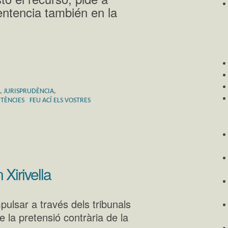
entencia también en la
,
JURISPRUDÈNCIA
,
TÈNCIES
FEU ACÍ ELS VOSTRES
 Xirivella
ulsar a través dels tribunals
 la pretensió contrària de la