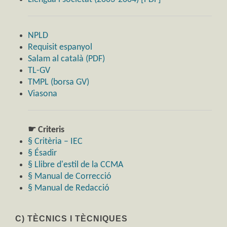
NPLD
Requisit espanyol
Salam al català (PDF)
TL-GV
TMPL (borsa GV)
Viasona
☛ Criteris
§ Critèria – IEC
§ Ésadir
§ Llibre d'estil de la CCMA
§ Manual de Correcció
§ Manual de Redacció
C) TÈCNICS I TÈCNIQUES