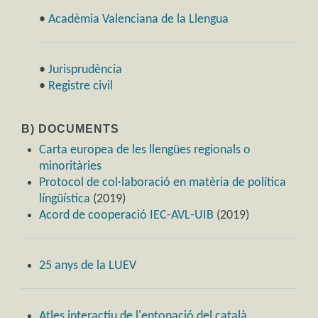
•
Acadèmia Valenciana de la Llengua
•
Jurisprudència
•
Registre civil
B) DOCUMENTS
Carta europea de les llengües regionals o
minoritàries
Protocol de col·laboració en matèria de política
língüística
(2019)
Acord de cooperació IEC-AVL-UIB
(2019)
25 anys de la LUEV
Atles interactiu de l'entonació del català