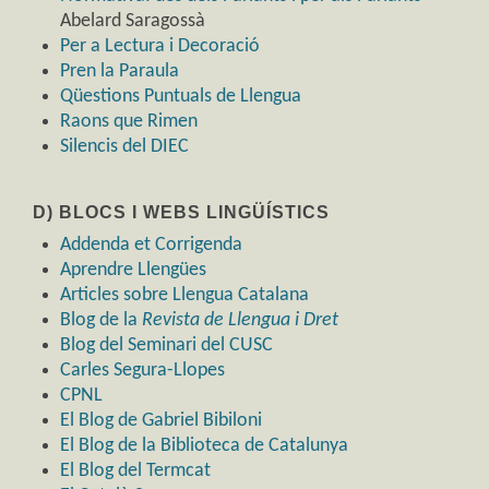
Abelard Saragossà
Per a Lectura i Decoració
Pren la Paraula
Qüestions Puntuals de Llengua
Raons que Rimen
Silencis del DIEC
D) BLOCS I WEBS LINGÜÍSTICS
Addenda et Corrigenda
Aprendre Llengües
Articles sobre Llengua Catalana
Blog de la
Revista de Llengua i Dret
Blog del Seminari del CUSC
Carles Segura-Llopes
CPNL
El Blog de Gabriel Bibiloni
El Blog de la Biblioteca de Catalunya
El Blog del Termcat