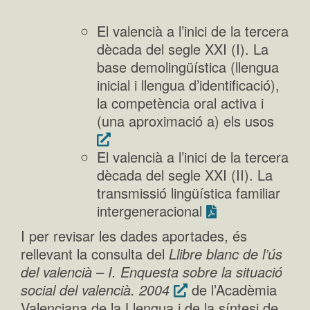
El valencià a l’inici de la tercera
dècada del segle XXI (I). La
base demolingüística (llengua
inicial i llengua d’identificació),
la competència oral activa i
(una aproximació a) els usos
El valencià a l’inici de la tercera
dècada del segle XXI (II). La
transmissió lingüística familiar
intergeneracional
I per revisar les dades aportades, és
rellevant la consulta del
Llibre blanc de l’ús
del valencià – I. Enquesta sobre la situació
social del valencià. 2004
de l’Acadèmia
Valenciana de la Llengua i de la síntesi de