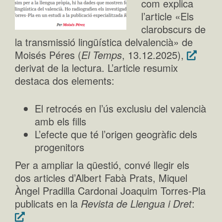
com explica
l’article «Els
clarobscurs de
la transmissió lingüística delvalencià» de
Moisés Péres (
El Temps
, 13.12.2025),
derivat de la lectura. L’article resumix
destaca dos elements:
El retrocés en l’ús exclusiu del valencià
amb els fills
L’efecte que té l’origen geogràfic dels
progenitors
Per a ampliar la qüestió, convé llegir els
dos articles d’Albert Fabà Prats, Miquel
Àngel Pradilla Cardonai Joaquim Torres-Pla
publicats en la
Revista de Llengua i Dret
: