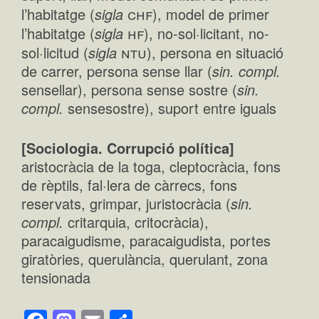
chf
l’habitatge (
sigla
), model de primer
hf
l’habitatge (
sigla
), no-sol·licitant, no-
ntu
sol·licitud (
sigla
), persona en situació
de carrer, persona sense llar (
sin. compl.
sensellar), persona sense sostre (
sin.
compl.
sensesostre), suport entre iguals
[Sociologia. Corrupció política]
aristocràcia de la toga, cleptocràcia, fons
de rèptils, fal·lera de càrrecs, fons
reservats, grimpar, juristocràcia (
sin.
compl.
critarquia, critocràcia),
paracaigudisme, paracaigudista, portes
giratòries, querulància, querulant, zona
tensionada