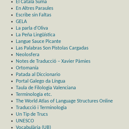
El Català Suma
En Altres Paraules
Escribe sin Faltas
GELA
La parla d'Oliva
La Peña Lingüística
Langue Sauce Picante
Las Palabras Son Pistolas Cargadas
Neolosfera
Notes de Traducció – Xavier Pàmies
Ortomanía
Patada al Diccionario
Portal Galego da Língua
Taula de Filologia Valenciana
Terminologia etc.
The World Atlas of Language Structures Online
Traducció i Terminologia
Un Tip de Trucs
UNESCO
Vocabulària (UB)