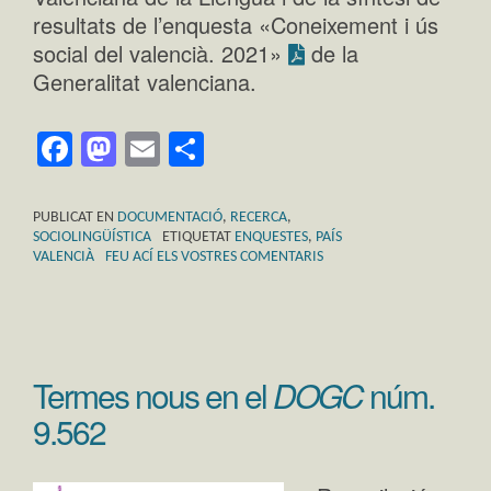
resultats de l’enquesta «Coneixement i ús
social del valencià. 2021»
de la
Generalitat valenciana.
Facebook
Mastodon
Email
Comparteix
PUBLICAT EN
DOCUMENTACIÓ
,
RECERCA
,
SOCIOLINGÜÍSTICA
ETIQUETAT
ENQUESTES
,
PAÍS
VALENCIÀ
FEU ACÍ ELS VOSTRES COMENTARIS
Termes nous en el
DOGC
núm.
9.562