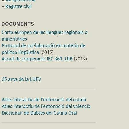
•
Jurisprudència
•
Registre civil
) DOCUMENTS
Carta europea de les llengües regionals o
minoritàries
Protocol de col·laboració en matèria de
política língüística
(2019)
Acord de cooperació IEC-AVL-UIB
(2019)
25 anys de la LUEV
Atles interactiu de l'entonació del català
Atles interactiu de l'entonació del valencià
Diccionari de Dubtes del Català Oral