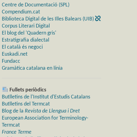
Centre de Documentació (SPL)
Compendium.cat
Biblioteca Digital de les Illes Balears (UIB)
Corpus Literari Digital
El blog del 'Quadern gris'
Estratigrafia dialectal
El català és negoci
Euskadi.net
Fundacc
Gramàtica catalana en línia
Fullets periòdics
Butlletins de l'Institut d'Estudis Catalans
Butlletins del Termcat
Blog de la
Revista de Llengua i Dret
European Association for Terminology-
Termcat
France Terme