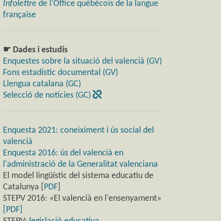
Infolettre
de l'Office québécois de la langue
française
☛ Dades i estudis
Enquestes sobre la situació del valencià (GV)
Fons estadístic documental (GV)
Llengua catalana (GC)
Selecció de notícies (GC)
Enquesta 2021: coneiximent i ús social del
valencià
Enquesta 2016: ús del valencià en
l'administració de la Generalitat valenciana
El model lingüístic del sistema educatiu de
Catalunya [
PDF
]
STEPV 2016: «El valencià en l'ensenyament»
[PDF]