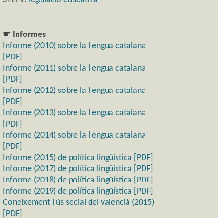
STEPV:
legislació educativa
☛ Informes
Informe (2010) sobre la llengua catalana
[PDF]
Informe (2011) sobre la llengua catalana
[PDF]
Informe (2012) sobre la llengua catalana
[PDF]
Informe (2013) sobre la llengua catalana
[PDF]
Informe (2014) sobre la llengua catalana
[PDF]
Informe (2015) de política lingüística [PDF]
Informe (2017) de política lingüística [PDF]
Informe (2018) de política lingüística [PDF]
Informe (2019) de política lingüística [PDF]
Coneixement i ús social del valencià (2015)
[PDF]