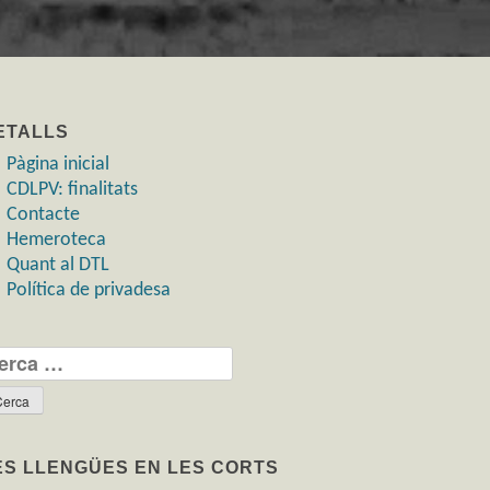
ETALLS
Pàgina inicial
CDLPV: finalitats
Contacte
Hemeroteca
Quant al DTL
Política de privadesa
rca:
ES LLENGÜES EN LES CORTS