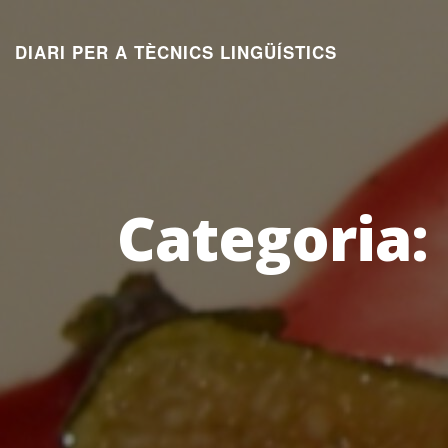
Aneu
al
DIARI PER A TÈCNICS LINGÜÍSTICS
contingut
Categoria: