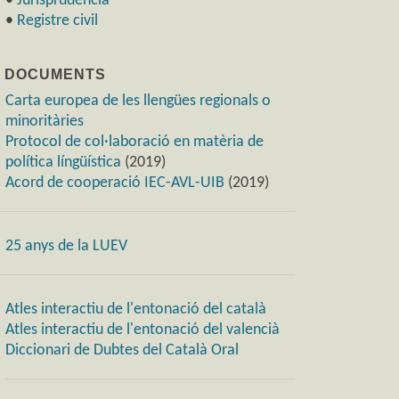
•
Jurisprudència
•
Registre civil
) DOCUMENTS
Carta europea de les llengües regionals o
minoritàries
Protocol de col·laboració en matèria de
política língüística
(2019)
Acord de cooperació IEC-AVL-UIB
(2019)
25 anys de la LUEV
Atles interactiu de l'entonació del català
Atles interactiu de l'entonació del valencià
Diccionari de Dubtes del Català Oral