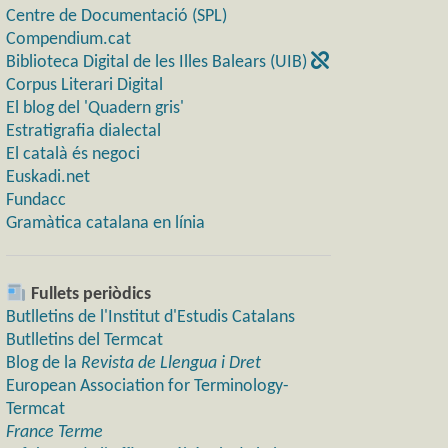
Centre de Documentació (SPL)
Compendium.cat
Biblioteca Digital de les Illes Balears (UIB)
Corpus Literari Digital
El blog del 'Quadern gris'
Estratigrafia dialectal
El català és negoci
Euskadi.net
Fundacc
Gramàtica catalana en línia
Fullets periòdics
Butlletins de l'Institut d'Estudis Catalans
Butlletins del Termcat
Blog de la
Revista de Llengua i Dret
European Association for Terminology-
Termcat
France Terme