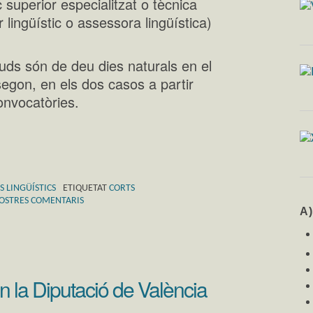
 superior especialitzat o tècnica
 lingüístic o assessora lingüística)
tuds són de deu dies naturals en el
 segon, en els dos casos a partir
onvocatòries.
S LINGÜÍSTICS
ETIQUETAT
CORTS
 VOSTRES COMENTARIS
A
n la Diputació de València