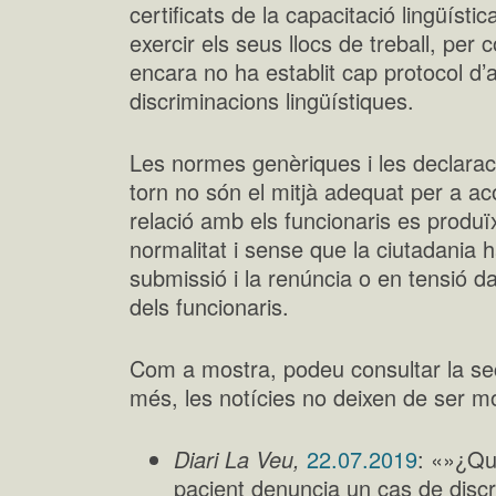
certificats de la capacitació lingüístic
exercir els seus llocs de treball, per c
encara no ha establit cap protocol d’
discriminacions lingüístiques.
Les normes genèriques i les declaraci
torn no són el mitjà adequat per a ac
relació amb els funcionaris es produ
normalitat i sense que la ciutadania 
submissió i la renúncia o en tensió da
dels funcionaris.
Com a mostra, podeu consultar la se
més, les notícies no deixen de ser m
Diari La Veu,
22.07.2019
: «»¿Qu
pacient denuncia un cas de discri