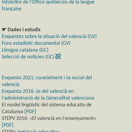
Infolettre
de l'Office québécois de la langue
française
☛ Dades i estudis
Enquestes sobre la situació del valencià (GV)
Fons estadístic documental (GV)
Llengua catalana (GC)
Selecció de notícies (GC)
Enquesta 2021: coneiximent i ús social del
valencià
Enquesta 2016: ús del valencià en
l'administració de la Generalitat valenciana
El model lingüístic del sistema educatiu de
Catalunya [
PDF
]
STEPV 2016: «El valencià en l'ensenyament»
[PDF]