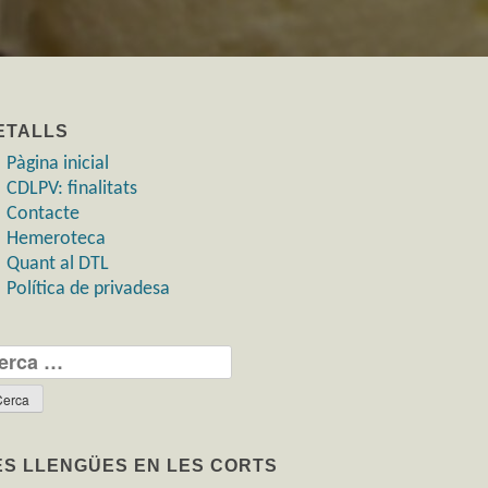
ETALLS
Pàgina inicial
CDLPV: finalitats
Contacte
Hemeroteca
Quant al DTL
Política de privadesa
rca:
ES LLENGÜES EN LES CORTS