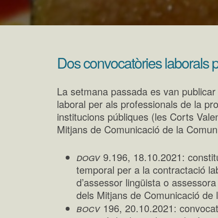
Dos convocatòries laborals pe
La setmana passada es van publicar 
laboral per als professionals de la pr
institucions públiques (les Corts Val
Mitjans de Comunicació de la Comuni
dogv
9.196, 18.10.2021: constitu
temporal per a la contractació la
d’assessor lingüista o assessora
dels Mitjans de Comunicació de
bocv
196, 20.10.2021: convocatò