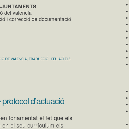
 AJUNTAMENTS
ó del valencià
ció i correcció de documentació
IÓ DE VALÈNCIA
,
TRADUCCIÓ
FEU ACÍ ELS
 protocol d’actuació
en fonamentat el fet que els
n en el seu currículum els