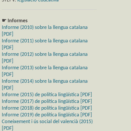
STEPV:
legislació educativa
☛ Informes
Informe (2010) sobre la llengua catalana
[PDF]
Informe (2011) sobre la llengua catalana
[PDF]
Informe (2012) sobre la llengua catalana
[PDF]
Informe (2013) sobre la llengua catalana
[PDF]
Informe (2014) sobre la llengua catalana
[PDF]
Informe (2015) de política lingüística [PDF]
Informe (2017) de política lingüística [PDF]
Informe (2018) de política lingüística [PDF]
Informe (2019) de política lingüística [PDF]
Coneixement i ús social del valencià (2015)
[PDF]