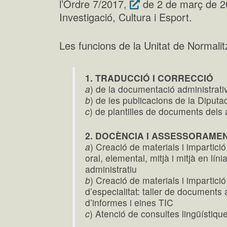
l’Ordre 7/2017,
de 2 de març de 20
Investigació, Cultura i Esport.
Les funcions de la Unitat de Normalit
1. TRADUCCIÓ I CORRECCIÓ
a
) de la documentació administrati
b
) de les publicacions de la Diputa
c
) de plantilles de documents dels
2. DOCÈNCIA I ASSESSORAMEN
a
) Creació de materials i impartició
oral, elemental, mitjà i mitjà en líni
administratiu
b
) Creació de materials i impartici
d’especialitat: taller de documents 
d’informes i eines TIC
c
) Atenció de consultes lingüístiqu