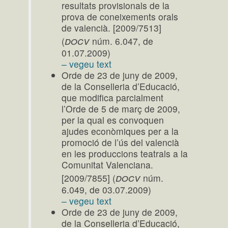
resultats provisionals de la
prova de coneixements orals
de valencià. [2009/7513]
docv
(
núm. 6.047, de
01.07.2009)
– vegeu text
Orde de 23 de juny de 2009,
de la Conselleria d’Educació,
que modifica parcialment
l’Orde de 5 de març de 2009,
per la qual es convoquen
ajudes econòmiques per a la
promoció de l’ús del valencià
en les produccions teatrals a la
Comunitat Valenciana.
docv
[2009/7855] (
núm.
6.049, de 03.07.2009)
– vegeu text
Orde de 23 de juny de 2009,
de la Conselleria d’Educació,