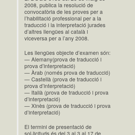
2008, publica la resolució de
convocatòria de les proves per a
l’habilitació professional per a la
traducció i la interpretació jurades
d’altres llengües al català i
viceversa per a l’any 2008.
Les llengües objecte d’examen són:
— Alemany(prova de traducció i
prova d’interpretació)
— Àrab (només prova de traducció)
— Castellà (prova de traducció i
prova d’interpretació)
— Italià (prova de traducció i prova
d’interpretació)
— Xinès (prova de traducció i prova
d’interpretació)
El termini de presentació de
sol·licituds és del 3 al 3 al 17 de