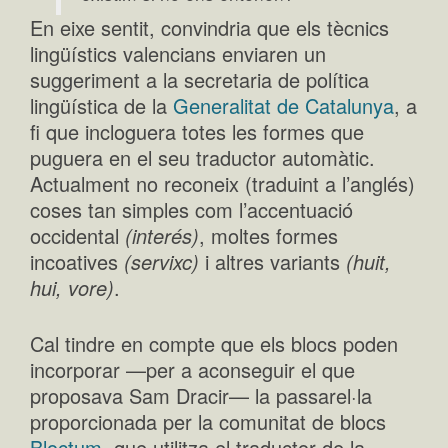
En eixe sentit, convindria que els tècnics
lingüístics valencians enviaren un
suggeriment a la secretaria de política
lingüística de la
Generalitat de Catalunya
, a
fi que incloguera totes les formes que
puguera en el seu traductor automàtic.
Actualment no reconeix (traduint a l’anglés)
coses tan simples com l’accentuació
occidental
(interés)
, moltes formes
incoatives
(servixc)
i altres variants
(huit,
hui, vore)
.
Cal tindre en compte que els blocs poden
incorporar —per a aconseguir el que
proposava Sam Dracir— la passarel·la
proporcionada per la comunitat de blocs
Bloctum
, que utilitza el traductor de la