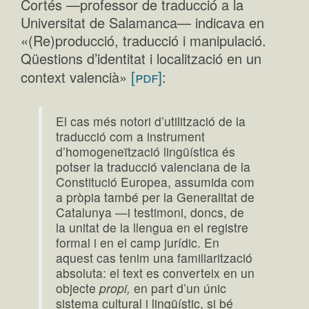
Cortés —professor de traducció a la
Universitat de Salamanca— indicava en
«(Re)producció, traducció i manipulació.
Qüestions d’identitat i localització en un
[pdf]
context valencià»
:
El cas més notori d’utilització de la
traducció com a instrument
d’homogeneïtzació lingüística és
potser la traducció valenciana de la
Constitució Europea, assumida com
a pròpia també per la Generalitat de
Catalunya —i testimoni, doncs, de
la unitat de la llengua en el registre
formal i en el camp jurídic. En
aquest cas tenim una familiarització
absoluta: el text es converteix en un
objecte
propi,
en part d’un únic
sistema cultural i lingüístic, si bé