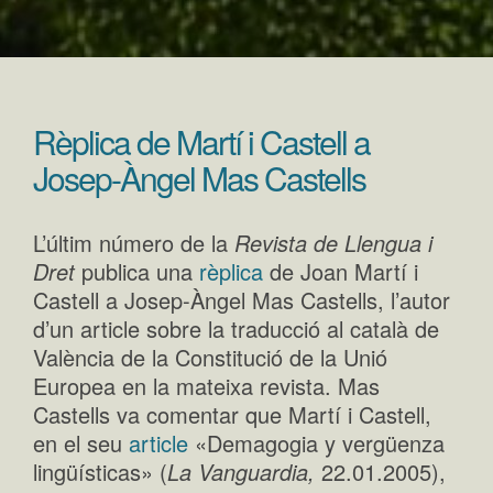
Rèplica de Martí i Castell a
Josep-Àngel Mas Castells
L’últim número de la
Revista de Llengua i
Dret
publica una
rèplica
de Joan Martí i
Castell a Josep-Àngel Mas Castells, l’autor
d’un article sobre la traducció al català de
València de la Constitució de la Unió
Europea en la mateixa revista. Mas
Castells va comentar que Martí i Castell,
en el seu
article
«Demagogia y vergüenza
lingüísticas» (
La Vanguardia,
22.01.2005),