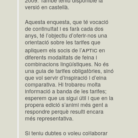
2009. També teniu disponible la
versió en castellà.
Aquesta enquesta, que té vocació
de continuïtat i es farà cada dos
anys, té l’objectiu d’oferir-nos una
orientació sobre les tarifes que
aptic
apliquem els socis de l’
en
diferents modalitats de feina i
combinacions lingüístiques. No és
una guia de tarifes obligatòries, sinó
que vol servir d’inspiració i d’eina
comparativa. Hi trobareu molta
informació a banda de les tarifes;
esperem que us sigui útil i que en la
propera edició s’animi més gent a
respondre perquè resulti encara
més representativa.
Si teniu dubtes o voleu coŀlaborar