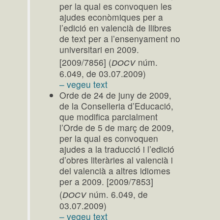
per la qual es convoquen les
ajudes econòmiques per a
l’edició en valencià de llibres
de text per a l’ensenyament no
universitari en 2009.
docv
[2009/7856] (
núm.
6.049, de 03.07.2009)
– vegeu text
Orde de 24 de juny de 2009,
de la Conselleria d’Educació,
que modifica parcialment
l’Orde de 5 de març de 2009,
per la qual es convoquen
ajudes a la traducció i l’edició
d’obres literàries al valencià i
del valencià a altres idiomes
per a 2009. [2009/7853]
docv
(
núm. 6.049, de
03.07.2009)
– vegeu text