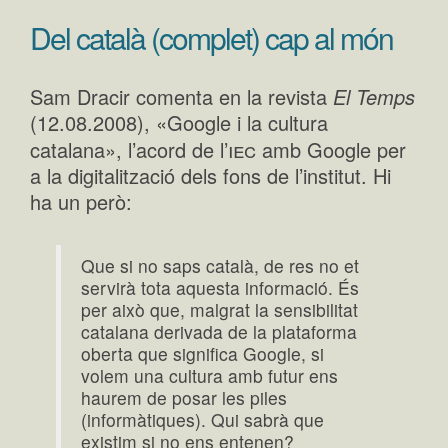
Del català (complet) cap al món
Sam Dracir comenta en la revista
El Temps
(12.08.2008), «Google i la cultura
iec
catalana», l’acord de l’
amb Google per
a la digitalització dels fons de l’institut. Hi
ha un però:
Que si no saps català, de res no et
servirà tota aquesta informació. És
per això que, malgrat la sensibilitat
catalana derivada de la plataforma
oberta que significa Google, si
volem una cultura amb futur ens
haurem de posar les piles
(informàtiques). Qui sabrà que
existim si no ens entenen?