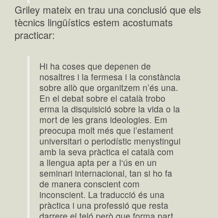
Griley mateix en trau una conclusió que els
tècnics lingüístics estem acostumats
practicar:
Hi ha coses que depenen de
nosaltres i la fermesa i la constància
sobre allò que organitzem n’és una.
En el debat sobre el català trobo
erma la disquisició sobre la vida o la
mort de les grans ideologies. Em
preocupa molt més que l’estament
universitari o periodístic menystingui
amb la seva pràctica el català com
a llengua apta per a l‘ús en un
seminari internacional, tan si ho fa
de manera conscient com
inconscient. La traducció és una
pràctica i una professió que resta
darrere el teló però que forma part