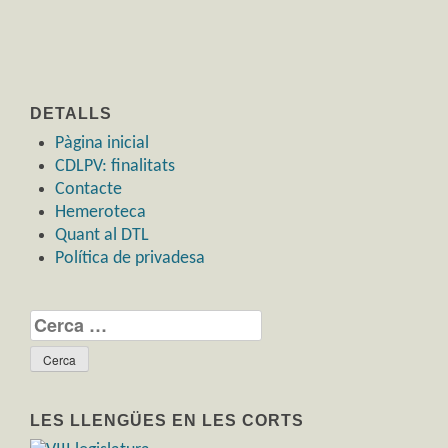
DETALLS
Pàgina inicial
CDLPV: finalitats
Contacte
Hemeroteca
Quant al DTL
Política de privadesa
Cerca:
LES LLENGÜES EN LES CORTS