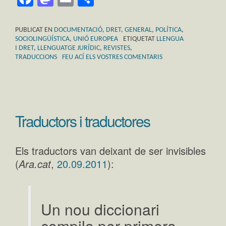
PUBLICAT EN
DOCUMENTACIÓ
,
DRET
,
GENERAL
,
POLÍTICA
,
SOCIOLINGÜÍSTICA
,
UNIÓ EUROPEA
ETIQUETAT
LLENGUA
I DRET
,
LLENGUATGE JURÍDIC
,
REVISTES
,
TRADUCCIONS
FEU ACÍ ELS VOSTRES COMENTARIS
Traductors i traductores
Els traductors van deixant de ser invisibles
(
Ara.cat
,
20.09.2011
):
Un nou diccionari
compila per primera