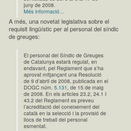
juny de 2008.
Més informació…
A més, una novetat legislativa sobre el
requisit lingüístic per al personal del síndic
de greuges:
El personal del Síndic de Greuges
de Catalunya estarà regulat, en
endavant, pel Reglament que s’ha
aprovat mitjançant una Resolució
de 9 d’abril de 2008, publicada en el
DOGC núm.
5.131
, de 15 de maig
de 2008. En els articles 23.2, 24.1 I
43.2 del Reglament es preveu
l’acreditació del coneixement del
català en la selecció i la provisió de
llocs de treball del personal
esmentat.