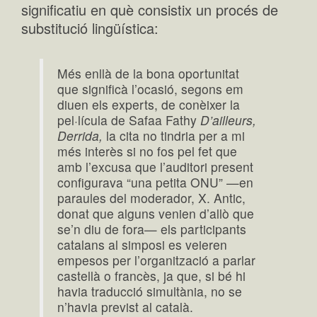
significatiu en què consistix un procés de
substitució lingüística:
Més enllà de la bona oportunitat
que significà l’ocasió, segons em
diuen els experts, de conèixer la
pel·lícula de Safaa Fathy
D’ailleurs,
Derrida,
la cita no tindria per a mi
més interès si no fos pel fet que
amb l’excusa que l’auditori present
configurava “una petita ONU” —en
paraules del moderador, X. Antic,
donat que alguns venien d’allò que
se’n diu de fora— els participants
catalans al simposi es veieren
empesos per l’organització a parlar
castellà o francès, ja que, si bé hi
havia traducció simultània, no se
n’havia previst al català.