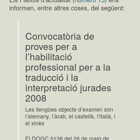
informen, entre altres coses, del següent:
Convocatòria de
proves per a
l’habilitació
professional per a la
traducció i la
interpretació jurades
2008
Les llengües objecte d’examen són
l’alemany, l’àrab, el castellà, l’italià, i
el xinès
El DOGC 5138 del 26 de maig de