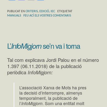
PUBLICAT EN
CRITERIS
,
EDICIÓ
,
IEC
ETIQUETAT
MANUALS
FEU ACÍ ELS VOSTRES COMENTARIS
L’
InfoMigjorn
se’n va i torna
Tal com explicava Jordi Palou en el número
1.397 (06.11.2018) de la publicació
periòdica
InfoMigjorn:
L’associació Xarxa de Mots ha pres
la decisió d’interrompre, almenys
temporalment, la publicació de
l’
InfoMigjorn
. Som una entitat molt