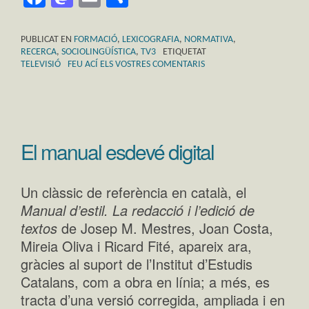
PUBLICAT EN
FORMACIÓ
,
LEXICOGRAFIA
,
NORMATIVA
,
RECERCA
,
SOCIOLINGÜÍSTICA
,
TV3
ETIQUETAT
TELEVISIÓ
FEU ACÍ ELS VOSTRES COMENTARIS
El manual esdevé digital
Un clàssic de referència en català, el
Manual d’estil. La redacció i l’edició de
textos
de Josep M. Mestres, Joan Costa,
Mireia Oliva i Ricard Fité, apareix ara,
gràcies al suport de l’Institut d’Estudis
Catalans, com a obra en línia; a més, es
tracta d’una versió corregida, ampliada i en