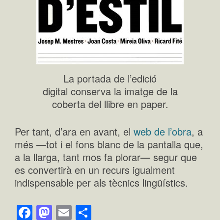
La portada de l’edició
digital conserva la imatge de la
coberta del llibre en paper.
Per tant, d’ara en avant, el
web de l’obra
, a
més —tot i el fons blanc de la pantalla que,
a la llarga, tant mos fa plorar— segur que
es convertirà en un recurs igualment
indispensable per als tècnics lingüístics.
Facebook
Mastodon
Email
Comparteix