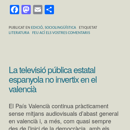
Facebook
Mastodon
Email
Comparteix
PUBLICAT EN
EDICIÓ
,
SOCIOLINGÜÍSTICA
ETIQUETAT
LITERATURA
FEU ACÍ ELS VOSTRES COMENTARIS
La televisió pública estatal
espanyola no invertix en el
valencià
El País Valencià continua pràcticament
sense mitjans audiovisuals d’abast general
en valencià i, a més, com quasi sempre
des de l’inici de la democràcia, amb els