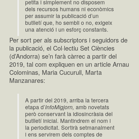
petita i simplement no disposem
dels recursos humans ni econòmics
per assumir la publicació d’un
butlletí que, ho sembli o no, exigeix
una atenció i un esforç constants.
Per sort per als subscriptors i seguidors de
la publicació, el Col·lectiu Set Ciències
(d’Andorra) se’n farà càrrec a partir del
2019, tal com expliquen en un article Arnau
Colominas, Maria Cucurull, Marta
Manzanares:
A partir del 2019, arriba la tercera
etapa d’
InfoMigjorn,
amb nove­tats
però conservant la idiosincràsia del
butlletí inicial. Mantindrem el nom i
la periodicitat. Sortirà setmanalment
i ens servirem dels comptes de