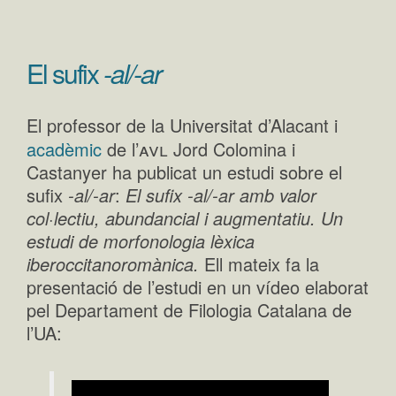
El sufix
-al/-ar
El professor de la Universitat d’Alacant i
avl
acadèmic
de l’
Jord Colomina i
Castanyer ha publicat un estudi sobre el
sufix
-al/-ar
:
El sufix -al/-ar amb valor
col·lectiu, abundancial i augmentatiu. Un
estudi de morfonologia lèxica
iberoccitanoromànica.
Ell mateix fa la
presentació de l’estudi en un vídeo elaborat
pel Departament de Filologia Catalana de
l’UA: