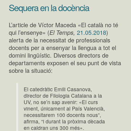
Sequera en la docència
L’article de Víctor Maceda «El català no té
qui l’ensenye» (
El Temps,
21.05.2018
)
alerta de la necessitat de professionals
docents per a ensenyar la llengua a tot el
domini lingüístic. Diversos directors de
departaments exposen el seu punt de vista
sobre la situació:
El catedràtic Emili Casanova,
director de Filologia Catalana a la
UV, no se’n sap avenir: «El curs
vinent, únicament al País Valencià,
necessitarem 100 docents nous”,
afirma, “i durant la pròxima dècada
en caldran uns 300 més».