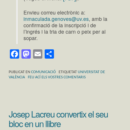
Envieu correu electrònic a:
inmaculada.genoves@uv.es
, amb la
confirmació de la inscripció i de
l’ingrés i la tria de carn o peix per al
sopar.
Facebook
Mastodon
Email
Comparteix
PUBLICAT EN
COMUNICACIÓ
ETIQUETAT
UNIVERSITAT DE
VALÈNCIA
FEU ACÍ ELS VOSTRES COMENTARIS
Josep Lacreu convertix el seu
bloc en un llibre