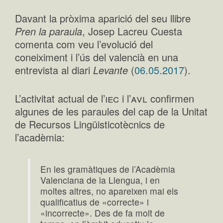
Davant la pròxima aparició del seu llibre
Pren la paraula
, Josep Lacreu Cuesta
comenta com veu l’evolució del
coneiximent i l’ús del valencià en una
entrevista al diari
Levante
(
06.05.2017
).
iec
avl
L’activitat actual de l’
i l’
confirmen
algunes de les paraules del cap de la Unitat
de Recursos Lingüisticotècnics de
l’acadèmia:
En les gramàtiques de l’Acadèmia
Valenciana de la Llengua, i en
moltes altres, no apareixen mai els
qualificatius de «correcte» i
«incorrecte». Des de fa molt de