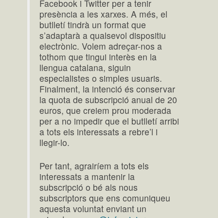
Facebook i Twitter per a tenir
presència a les xarxes. A més, el
butlletí tindrà un format que
s’adaptarà a qualsevol dispositiu
electrònic. Volem adreçar-nos a
tothom que tingui interès en la
llengua catalana, siguin
especialistes o simples usuaris.
Final­ment, la intenció és conservar
la quota de subscripció anual de 20
euros, que creiem prou moderada
per a no impedir que el butlletí arribi
a tots els inte­res­sats a rebre’l i
llegir-lo.
Per tant, agrairíem a tots els
interessats a mantenir la
subscripció o bé als nous
subscriptors que ens comuniqueu
aquesta voluntat enviant un