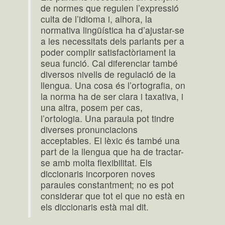
de normes que regulen l’expressió
culta de l’idioma i, alhora, la
normativa lingüística ha d’ajustar-se
a les necessitats dels parlants per a
poder complir satisfactòriament la
seua funció. Cal diferenciar també
diversos nivells de regulació de la
llengua. Una cosa és l’ortografia, on
la norma ha de ser clara i taxativa, i
una altra, posem per cas,
l’ortologia. Una paraula pot tindre
diverses pronunciacions
acceptables. El lèxic és també una
part de la llengua que ha de tractar-
se amb molta flexibilitat. Els
diccionaris incorporen noves
paraules constantment; no es pot
considerar que tot el que no està en
els diccionaris està mal dit.