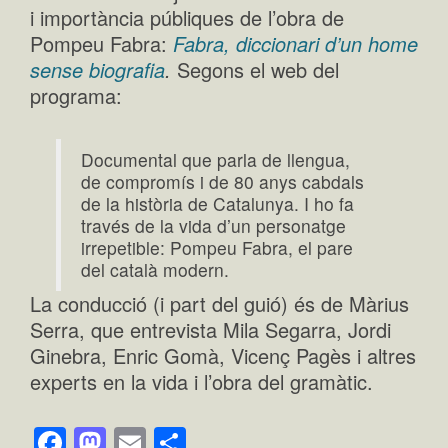
i importància públiques de l’obra de
Pompeu Fabra:
Fabra, diccionari d’un home
sense biografia
.
Segons el web del
programa:
Documental que parla de llengua,
de compromís i de 80 anys cabdals
de la història de Catalunya. I ho fa
través de la vida d’un personatge
irrepetible: Pompeu Fabra, el pare
del català modern.
La conducció (i part del guió) és de Màrius
Serra, que entrevista Mila Segarra, Jordi
Ginebra, Enric Gomà, Vicenç Pagès i altres
experts en la vida i l’obra del gramàtic.
Facebook
Mastodon
Email
Comparteix