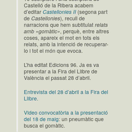
Castelló de la Ribera acabem
d’editar
Castellonies II
(segona part
de
Castellonies
), recull de
narracions que hem subtitulat
relats
amb «
gomàtic»
, perquè, entre altres
coses, apareix el mot en tots els
relats, amb la intenció de recuperar-
lo i tot el món que evoca.
L’ha editat Edicions 96. Ja es va
presentar a la Fira del Llibre de
València el passat 28 d’abril.
Entrevista del 28 d’abril a la Fira del
Llibre.
Video convocatòria a la presentació
del 18 de maig
: un pneumàtic que
busca el gomàtic.