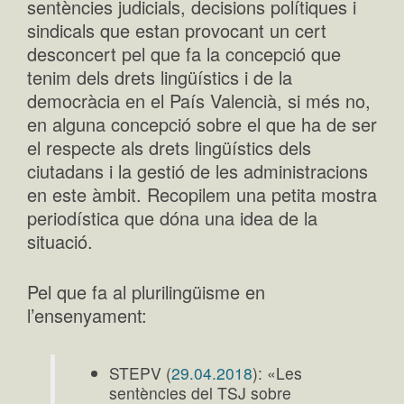
sentències judicials, decisions polítiques i
sindicals que estan provocant un cert
desconcert pel que fa la concepció que
tenim dels drets lingüístics i de la
democràcia en el País Valencià, si més no,
en alguna concepció sobre el que ha de ser
el respecte als drets lingüístics dels
ciutadans i la gestió de les administracions
en este àmbit. Recopilem una petita mostra
periodística que dóna una idea de la
situació.
Pel que fa al plurilingüisme en
l’ensenyament:
STEPV (
29.04.2018
): «Les
sentències del TSJ sobre