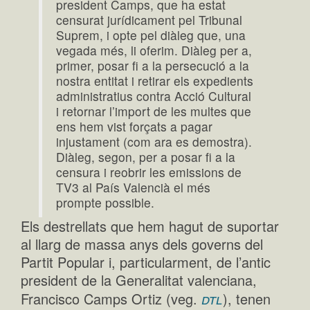
president Camps, que ha estat
censurat jurídicament pel Tribunal
Suprem, i opte pel diàleg que, una
vegada més, li oferim. Diàleg per a,
primer, posar fi a la persecució a la
nostra entitat i retirar els expedients
administratius contra Acció Cultural
i retornar l’import de les multes que
ens hem vist forçats a pagar
injustament (com ara es demostra).
Diàleg, segon, per a posar fi a la
censura i reobrir les emissions de
TV3 al País Valencià el més
prompte possible.
Els destrellats que hem hagut de suportar
al llarg de massa anys dels governs del
Partit Popular i, particularment, de l’antic
president de la Generalitat valenciana,
dtl
Francisco Camps Ortiz (veg.
), tenen