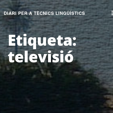
Aneu
al
DIARI PER A TÈCNICS LINGÜÍSTICS
contingut
Etiqueta:
televisió