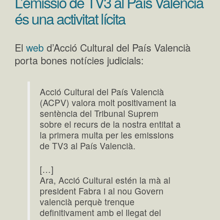
L’emissió de TV3 al País Valencià
és una activitat lícita
El
web
d’Acció Cultural del País Valencià
porta bones notícies judicials:
Acció Cultural del País Valencià
(ACPV) valora molt positivament la
sentència del Tribunal Suprem
sobre el recurs de la nostra entitat a
la primera multa per les emissions
de TV3 al País Valencià.
[…]
Ara, Acció Cultural estén la mà al
president Fabra i al nou Govern
valencià perquè trenque
definitivament amb el llegat del