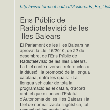
http://www.termcat.cat/ca/Diccionaris_En_Lini
Ens Públic de
Radiotelevisió de les
Illes Balears
El Parlament de les Illes Balears ha
aprovat la Llei 15/2010, de 22 de
desembre, de l’Ens Públic de
Radiotelevisió de les Illes Balears.
La Llei conté diverses referències a
la difusió i la promoció de la llengua
catalana, entre les quals: «La
llengua vehicular de tota la
programació és el català, d’acord
amb el que disposen l’Estatut
d’Autonomia de les Illes Balears i la
Llei de normalització lingüística, tot
respectant les modalitats