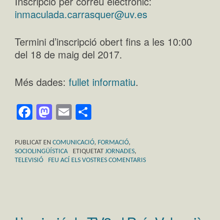
Inscripció per correu electrònic:
inmaculada.carrasquer@uv.es
Termini d’inscripció obert fins a les 10:00
del 18 de maig del 2017.
Més dades:
fullet informatiu
.
Facebook
Mastodon
Email
Comparteix
PUBLICAT EN
COMUNICACIÓ
,
FORMACIÓ
,
SOCIOLINGÜÍSTICA
ETIQUETAT
JORNADES
,
TELEVISIÓ
FEU ACÍ ELS VOSTRES COMENTARIS