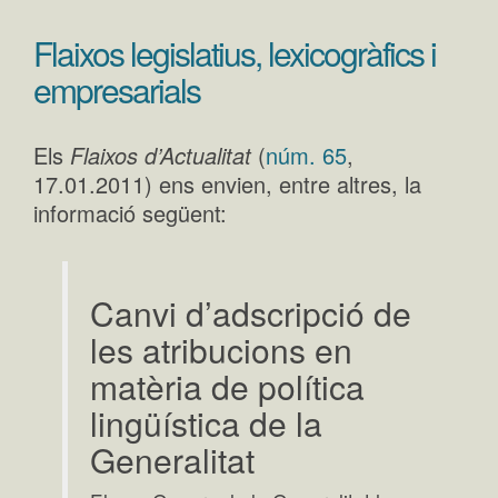
Flaixos legislatius, lexicogràfics i
empresarials
Els
Flaixos d’Actualitat
(
núm. 65
,
17.01.2011) ens envien, entre altres, la
informació següent:
Canvi d’adscripció de
les atribucions en
matèria de política
lingüística de la
Generalitat