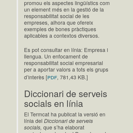
promou els aspectes lingüístics com
un element més en la gestió de la
responsabilitat social de les
empreses, alhora que ofereix
exemples de bones pràctiques
aplicables a contextos diversos.
Es pot consultar en línia: Empresa i
llengua. Un enfocament de
responsabilitat social empresarial
per a aportar valors a tots els grups
pdf
d’interès [
, 781,43 KB.]
Diccionari de serveis
socials en línia
El Termcat ha publicat la versió en
línia del
Diccionari de serveis
socials,
que s’ha elaborat