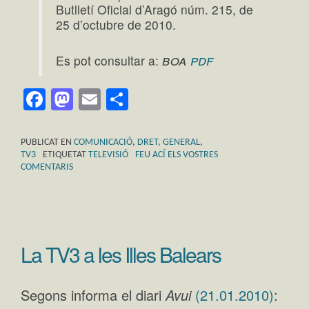
Butlletí Oficial d’Aragó núm. 215, de
25 d’octubre de 2010.
boa
pdf
Es pot consultar a:
Facebook
Mastodon
Email
Comparteix
PUBLICAT EN
COMUNICACIÓ
,
DRET
,
GENERAL
,
TV3
ETIQUETAT
TELEVISIÓ
FEU ACÍ ELS VOSTRES
COMENTARIS
La TV3 a les Illes Balears
Segons informa el diari
Avui
(21.01.2010)
: