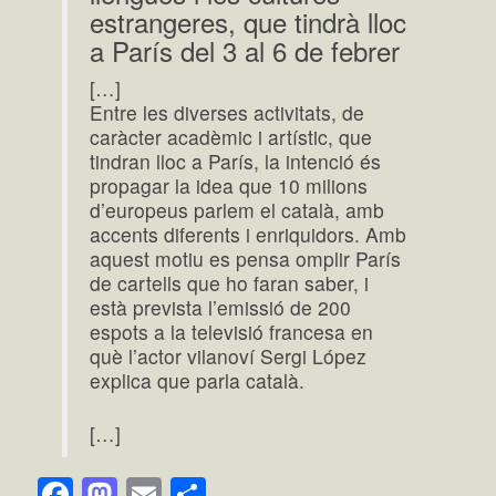
estrangeres, que tindrà lloc
a París del 3 al 6 de febrer
[…]
Entre les diverses activitats, de
caràcter acadèmic i artístic, que
tindran lloc a París, la intenció és
propagar la idea que 10 milions
d’europeus parlem el català, amb
accents diferents i enriquidors. Amb
aquest motiu es pensa omplir París
de cartells que ho faran saber, i
està prevista l’emissió de 200
espots a la televisió francesa en
què l’actor vilanoví Sergi López
explica que parla català.
[…]
Facebook
Mastodon
Email
Comparteix