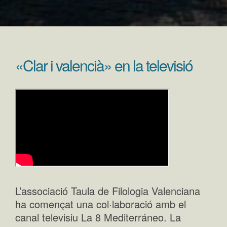
«Clar i valencià» en la televisió
L’associació Taula de Filologia Valenciana
ha començat una col·laboració amb el
canal televisiu La 8 Mediterráneo. La