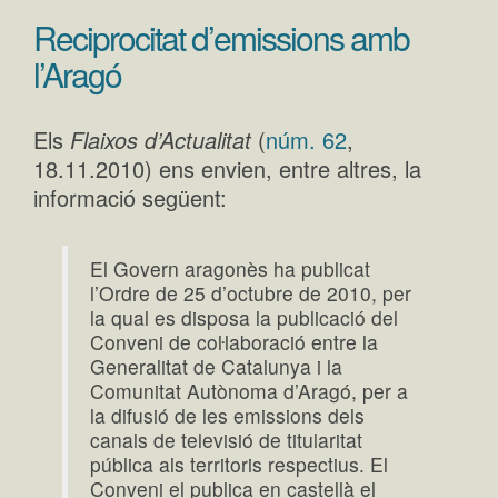
Reciprocitat d’emissions amb
l’Aragó
Els
Flaixos d’Actualitat
(
núm. 62
,
18.11.2010) ens envien, entre altres, la
informació següent:
El Govern aragonès ha publicat
l’Ordre de 25 d’octubre de 2010, per
la qual es disposa la publicació del
Conveni de coŀlaboració entre la
Generalitat de Catalunya i la
Comunitat Autònoma d’Aragó, per a
la difusió de les emissions dels
canals de televisió de titularitat
pública als territoris respectius. El
Conveni el publica en castellà el