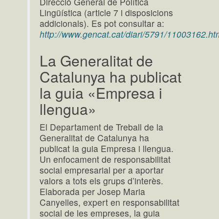
Direcció General de Política
Lingüística (article 7 i disposicions
addicionals). Es pot consultar a:
http://www.gencat.cat/diari/5791/11003162.ht
La Generalitat de
Catalunya ha publicat
la guia «Empresa i
llengua»
El Departament de Treball de la
Generalitat de Catalunya ha
publicat la guia Empresa i llengua.
Un enfocament de responsabilitat
social empresarial per a aportar
valors a tots els grups d’interès.
Elaborada per Josep Maria
Canyelles, expert en responsabilitat
social de les empreses, la guia