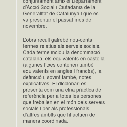
conjuntament amb el Departament
d’Acció Social i Ciutadania de la
Generalitat de Catalunya i que es
va presentar el passat mes de
novembre.
L’obra recull gairebé nou-cents
termes relatius als serveis socials.
Cada terme inclou la denominació
catalana, els equivalents en castellà
(algunes fitxes contenen també
equivalents en anglès i francès), la
definició i, sovint també, notes
explicatives. El diccionari es
presenta com una eina pràctica de
referència per a totes les persones
que treballen en el món dels serveis
socials i per als professionals
d’altres àmbits que hi actuen de
manera coordinada.