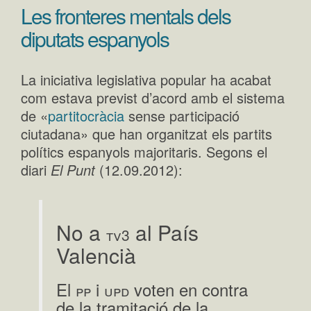
Les fronteres mentals dels
diputats espanyols
La iniciativa legislativa popular ha acabat
com estava previst d’acord amb el sistema
de «
partitocràcia
sense participació
ciutadana» que han organitzat els partits
polítics espanyols majoritaris. Segons el
diari
El Punt
(12.09.2012):
No a
al País
tv3
Valencià
El
i
voten en contra
pp
upd
de la tramitació de la