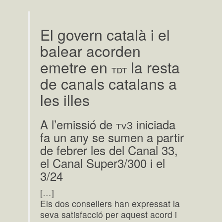
El govern català i el
balear acorden
emetre en
la resta
tdt
de canals catalans a
les illes
A l’emissió de
iniciada
tv3
fa un any se sumen a partir
de febrer les del Canal 33,
el Canal Super3/300 i el
3/24
[…]
Els dos consellers han expressat la
seva satisfacció per aquest acord i