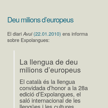
Deu milions d’europeus
El diari
Avui
(22.01.2010)
ens informa
sobre Expolangues:
La llengua de deu
milions d’europeus
El català és la llengua
convidada d’honor a la 28a
edició d’Expolangues, el
saló internacional de les
llengües i les cultures