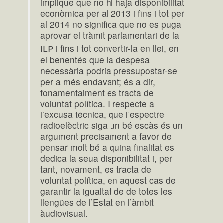
implique que no hi haja disponibilitat
econòmica per al 2013 i fins i tot per
al 2014 no significa que no es puga
aprovar el tràmit parlamentari de la
ilp
i fins i tot convertir-la en llei, en
el benentés que la despesa
necessària podria pressupostar-se
per a més endavant; és a dir,
fonamentalment es tracta de
voluntat política. I respecte a
l’excusa tècnica, que l’espectre
radioelèctric siga un bé escàs és un
argument precisament a favor de
pensar molt bé a quina finalitat es
dedica la seua disponibilitat i, per
tant, novament, es tracta de
voluntat política, en aquest cas de
garantir la igualtat de de totes les
llengües de l’Estat en l’àmbit
àudiovisual.