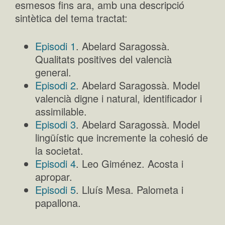
esmesos fins ara, amb una descripció
sintètica del tema tractat:
Episodi 1
. Abelard Saragossà.
Qualitats positives del valencià
general.
Episodi 2
. Abelard Saragossà. Model
valencià digne i natural, identificador i
assimilable.
Episodi 3
. Abelard Saragossà. Model
lingüístic que incremente la cohesió de
la societat.
Episodi 4
. Leo Giménez. Acosta i
apropar.
Episodi 5
. Lluís Mesa. Palometa i
papallona.