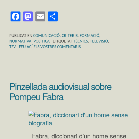
Facebook
Mastodon
Email
Comparteix
PUBLICAT EN
COMUNICACIÓ
,
CRITERIS
,
FORMACIÓ
,
NORMATIVA
,
POLÍTICA
ETIQUETAT
TÈCNICS
,
TELEVISIÓ
,
TFV
FEU ACÍ ELS VOSTRES COMENTARIS
Pinzellada audiovisual sobre
Pompeu Fabra
Fabra, diccionari d’un home sense