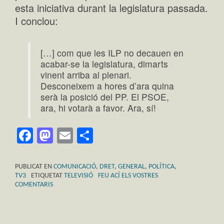
esta iniciativa durant la legislatura passada.
I conclou:
[…] com que les ILP no decauen en
acabar-se la legislatura, dimarts
vinent arriba al plenari.
Desconeixem a hores d’ara quina
serà la posició del PP. El PSOE,
ara, hi votarà a favor. Ara, sí!
Facebook
Mastodon
Email
Comparteix
PUBLICAT EN
COMUNICACIÓ
,
DRET
,
GENERAL
,
POLÍTICA
,
TV3
ETIQUETAT
TELEVISIÓ
FEU ACÍ ELS VOSTRES
COMENTARIS