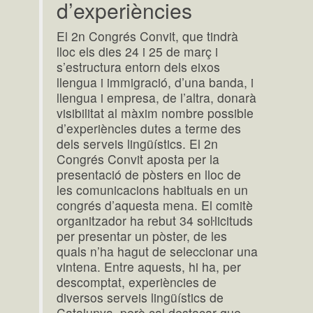
d’experiències
El 2n Congrés Convit, que tindrà
lloc els dies 24 i 25 de març i
s’estructura entorn dels eixos
llengua i immigració, d’una banda, i
llengua i empresa, de l’altra, donarà
visibilitat al màxim nombre possible
d’experiències dutes a terme des
dels serveis lingüístics. El 2n
Congrés Convit aposta per la
presentació de pòsters en lloc de
les comunicacions habituals en un
congrés d’aquesta mena. El comitè
organitzador ha rebut 34 soŀlicituds
per presentar un pòster, de les
quals n’ha hagut de seleccionar una
vintena. Entre aquests, hi ha, per
descomptat, experiències de
diversos serveis lingüístics de
Catalunya, però cal destacar que