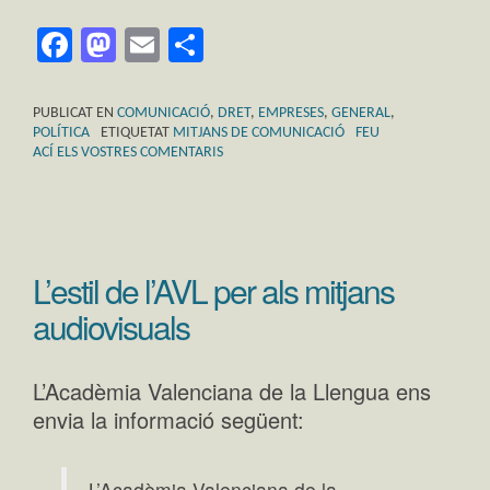
Facebook
Mastodon
Email
Comparteix
PUBLICAT EN
COMUNICACIÓ
,
DRET
,
EMPRESES
,
GENERAL
,
POLÍTICA
ETIQUETAT
MITJANS DE COMUNICACIÓ
FEU
ACÍ ELS VOSTRES COMENTARIS
L’estil de l’AVL per als mitjans
audiovisuals
L’Acadèmia Valenciana de la Llengua ens
envia la informació següent:
L’Acadèmia Valenciana de la