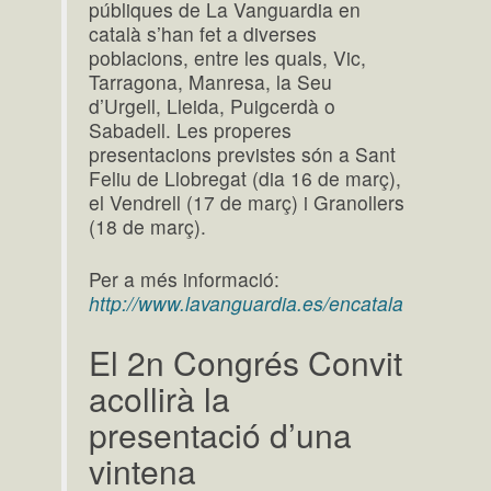
públiques de La Vanguardia en
català s’han fet a diverses
poblacions, entre les quals, Vic,
Tarragona, Manresa, la Seu
d’Urgell, Lleida, Puigcerdà o
Sabadell. Les properes
presentacions previstes són a Sant
Feliu de Llobregat (dia 16 de març),
el Vendrell (17 de març) i Granollers
(18 de març).
Per a més informació:
http://www.lavanguardia.es/encatala
El 2n Congrés Convit
acollirà la
presentació d’una
vintena