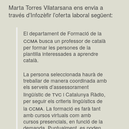
Marta Torres Vilatarsana ens envia a
través d’Infozèfir l’oferta laboral següent:
El departament de Formació de la
ccma
busca un professor de català
per formar les persones de la
plantilla interessades a aprendre
català.
La persona seleccionada haurà de
treballar de manera coordinada amb
els serveis d’assessorament
tvc
lingüístic de
i Catalunya Ràdio,
per seguir els criteris lingüístics de
ccma
la
. La formació es farà tant
amb cursos virtuals com amb
cursos presencials, en funció de la
demanda. Puntualment, es poden