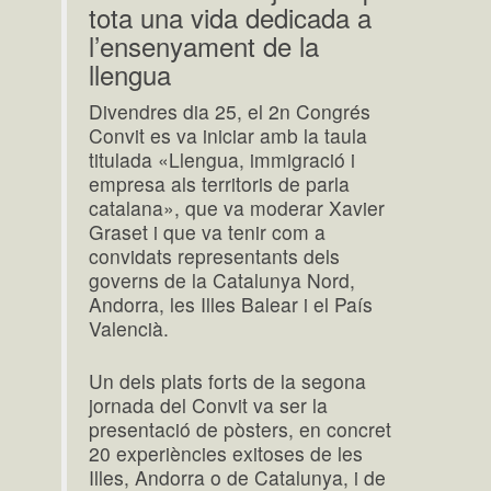
tota una vida dedicada a
l’ensenyament de la
llengua
Divendres dia 25, el 2n Congrés
Convit es va iniciar amb la taula
titulada «Llengua, immigració i
empresa als territoris de parla
catalana», que va moderar Xavier
Graset i que va tenir com a
convidats representants dels
governs de la Catalunya Nord,
Andorra, les Illes Balear i el País
Valencià.
Un dels plats forts de la segona
jornada del Convit va ser la
presentació de pòsters, en concret
20 experiències exitoses de les
Illes, Andorra o de Catalunya, i de