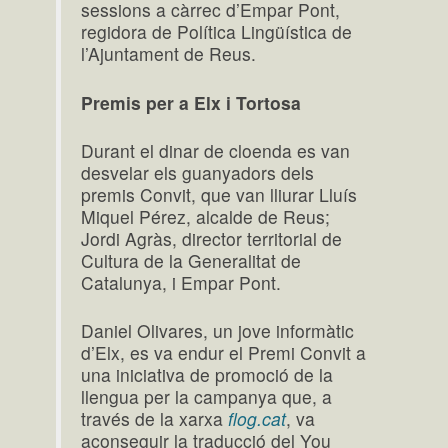
sessions a càrrec d’Empar Pont,
regidora de Política Lingüística de
l’Ajuntament de Reus.
Premis per a Elx i Tortosa
Durant el dinar de cloenda es van
desvelar els guanyadors dels
premis Convit, que van lliurar Lluís
Miquel Pérez, alcalde de Reus;
Jordi Agràs, director territorial de
Cultura de la Generalitat de
Catalunya, i Empar Pont.
Daniel Olivares, un jove informàtic
d’Elx, es va endur el Premi Convit a
una iniciativa de promoció de la
llengua per la campanya que, a
través de la xarxa
flog.cat
, va
aconseguir la traducció del You