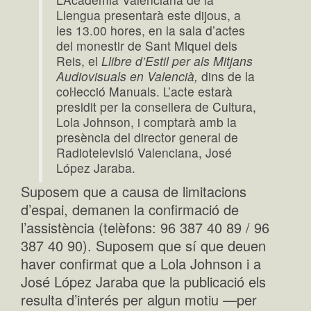
Llengua presentarà este dijous, a
les 13.00 hores, en la sala d’actes
del monestir de Sant Miquel dels
Reis, el
Llibre d’Estil per als Mitjans
Audiovisuals en Valencià,
dins de la
coŀlecció Manuals. L’acte estarà
presidit per la consellera de Cultura,
Lola Johnson, i comptarà amb la
presència del director general de
Radiotelevisió Valenciana, José
López Jaraba.
Suposem que a causa de limitacions
d’espai, demanen la confirmació de
l’assistència (telèfons: 96 387 40 89 / 96
387 40 90). Suposem que sí que deuen
haver confirmat que a Lola Johnson i a
José López Jaraba que la publicació els
resulta d’interés per algun motiu —per