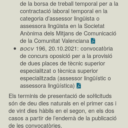
de la borsa de treball temporal per a la
contractació laboral temporal en la
categoria d’assessor lingüista o
assessora lingüista en la Societat
Anònima dels Mitjans de Comunicació
de la Comunitat Valenciana
bocv
196, 20.10.2021: convocatòria
de concurs oposició per a la provisió
de dues places de tècnic superior
especialitzat o tècnica superior
especialitzada (assessor lingüístic o
assessora lingüística)
Els terminis de presentació de soŀlicituds
són de deu dies naturals en el primer cas i
de vint dies hàbils en el segon, en els dos
casos a partir de l’endemà de la publicació
de les convocatòries.