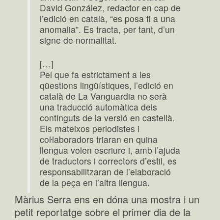
David González, redactor en cap de
l’edició en català, “es posa fi a una
anomalia”. Es tracta, per tant, d’un
signe de normalitat.
[…]
Pel que fa estrictament a les
qüestions lingüístiques, l’edició en
català de La Vanguardia no serà
una traducció automàtica dels
continguts de la versió en castellà.
Els mateixos periodistes i
coŀlaboradors triaran en quina
llengua volen escriure i, amb l’ajuda
de traductors i correctors d’estil, es
responsabilitzaran de l’elaboració
de la peça en l’altra llengua.
Màrius Serra ens en dóna una mostra i un
petit reportatge sobre el primer dia de la