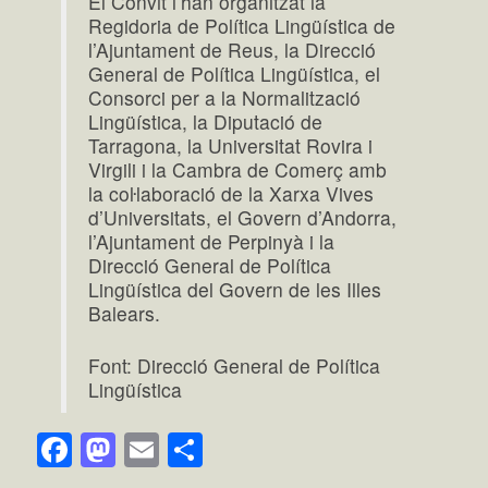
El Convit l’han organitzat la
Regidoria de Política Lingüística de
l’Ajuntament de Reus, la Direcció
General de Política Lingüística, el
Consorci per a la Normalització
Lingüística, la Diputació de
Tarragona, la Universitat Rovira i
Virgili i la Cambra de Comerç amb
la coŀlaboració de la Xarxa Vives
d’Universitats, el Govern d’Andorra,
l’Ajuntament de Perpinyà i la
Direcció General de Política
Lingüística del Govern de les Illes
Balears.
Font: Direcció General de Política
Lingüística
Facebook
Mastodon
Email
Comparteix