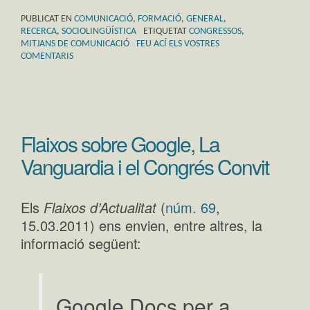
PUBLICAT EN
COMUNICACIÓ
,
FORMACIÓ
,
GENERAL
,
RECERCA
,
SOCIOLINGÜÍSTICA
ETIQUETAT
CONGRESSOS
,
MITJANS DE COMUNICACIÓ
FEU ACÍ ELS VOSTRES
COMENTARIS
Flaixos sobre Google, La
Vanguardia i el Congrés Convit
Els
Flaixos d’Actualitat
(
núm. 69
,
15.03.2011) ens envien, entre altres, la
informació següent:
Google Docs per a