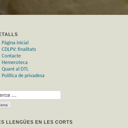
ETALLS
Pàgina inicial
CDLPV: finalitats
Contacte
Hemeroteca
Quant al DTL
Política de privadesa
rca:
ES LLENGÜES EN LES CORTS