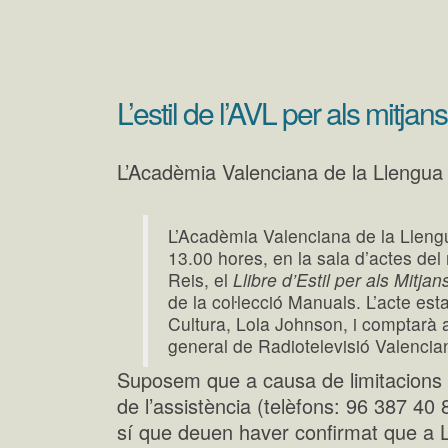
L’estil de l’AVL per als mitjan
L’Acadèmia Valenciana de la Llengua 
L’Acadèmia Valenciana de la Llengu
13.00 hores, en la sala d’actes del
Reis, el
Llibre d’Estil per als Mitja
de la coŀlecció Manuals. L’acte esta
Cultura, Lola Johnson, i comptarà 
general de Radiotelevisió Valenci
Suposem que a causa de limitacions 
de l’assistència (telèfons: 96 387 4
sí que deuen haver confirmat que a 