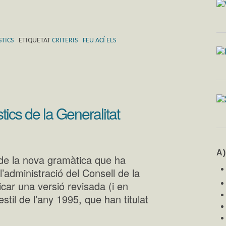
STICS
ETIQUETAT
CRITERIS
FEU ACÍ ELS
stics de la Generalitat
A
 de la nova gramàtica que ha
 l’administració del Consell de la
car una versió revisada (i en
til de l’any 1995, que han titulat