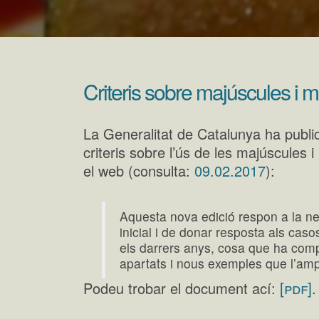
Criteris sobre majúscules i 
La Generalitat de Catalunya ha public
criteris sobre l’ús de les majúscules
el web (consulta:
09.02.2017
):
Aquesta nova edició respon a la nec
inicial i de donar resposta als caso
els darrers anys, cosa que ha comp
apartats i nous exemples que l’ampl
[pdf]
Podeu trobar el document ací:
.