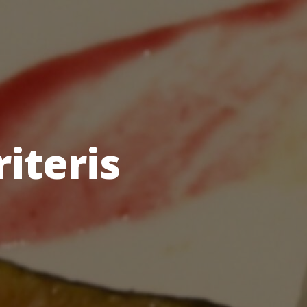
riteris