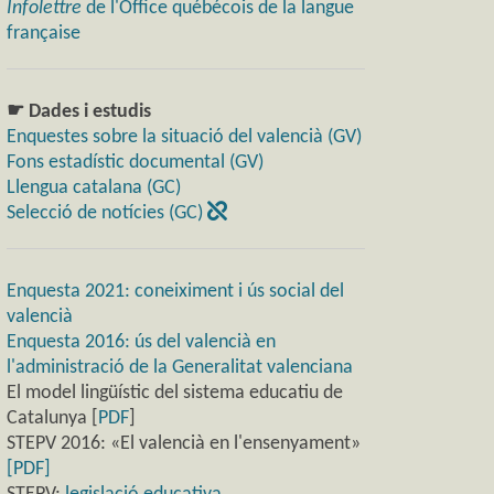
Infolettre
de l'Office québécois de la langue
française
☛ Dades i estudis
Enquestes sobre la situació del valencià (GV)
Fons estadístic documental (GV)
Llengua catalana (GC)
Selecció de notícies (GC)
Enquesta 2021: coneiximent i ús social del
valencià
Enquesta 2016: ús del valencià en
l'administració de la Generalitat valenciana
El model lingüístic del sistema educatiu de
Catalunya [
PDF
]
STEPV 2016: «El valencià en l'ensenyament»
[PDF]