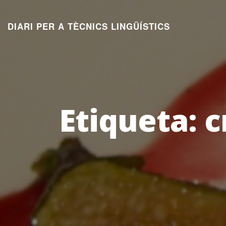
Aneu
al
DIARI PER A TÈCNICS LINGÜÍSTICS
contingut
Etiqueta:
c