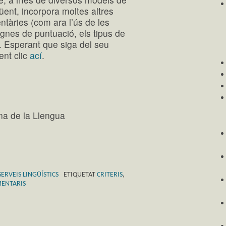
üent, incorpora moltes altres
ntàries (com ara l’ús de les
ignes de puntuació, els tipus de
c.). Esperant que siga del seu
fent clic
ací
.
na de la Llengua
SERVEIS LINGÜÍSTICS
ETIQUETAT
CRITERIS
,
MENTARIS