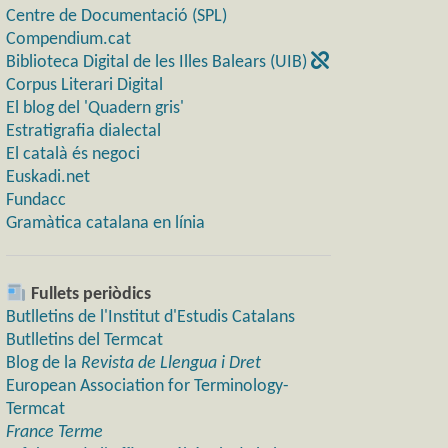
Centre de Documentació (SPL)
Compendium.cat
Biblioteca Digital de les Illes Balears (UIB)
Corpus Literari Digital
El blog del 'Quadern gris'
Estratigrafia dialectal
El català és negoci
Euskadi.net
Fundacc
Gramàtica catalana en línia
Fullets periòdics
Butlletins de l'Institut d'Estudis Catalans
Butlletins del Termcat
Blog de la
Revista de Llengua i Dret
European Association for Terminology-
Termcat
France Terme