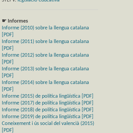
STEPV:
legislació educativa
☛ Informes
Informe (2010) sobre la llengua catalana
[PDF]
Informe (2011) sobre la llengua catalana
[PDF]
Informe (2012) sobre la llengua catalana
[PDF]
Informe (2013) sobre la llengua catalana
[PDF]
Informe (2014) sobre la llengua catalana
[PDF]
Informe (2015) de política lingüística [PDF]
Informe (2017) de política lingüística [PDF]
Informe (2018) de política lingüística [PDF]
Informe (2019) de política lingüística [PDF]
Coneixement i ús social del valencià (2015)
[PDF]