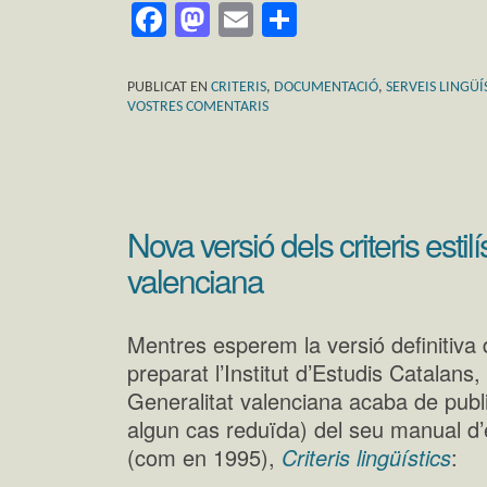
Facebook
Mastodon
Email
Comparteix
PUBLICAT EN
CRITERIS
,
DOCUMENTACIÓ
,
SERVEIS LINGÜÍ
VOSTRES COMENTARIS
Nova versió dels criteris estilí
valenciana
Mentres esperem la versió definitiva
preparat l’Institut d’Estudis Catalans,
Generalitat valenciana acaba de publi
algun cas reduïda) del seu manual d’es
(com en 1995),
Criteris lingüístics
: