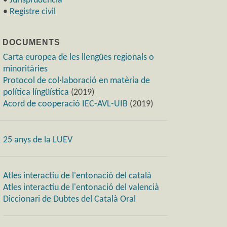
•
Jurisprudència
•
Registre civil
) DOCUMENTS
Carta europea de les llengües regionals o
minoritàries
Protocol de col·laboració en matèria de
política língüística
(2019)
Acord de cooperació IEC-AVL-UIB
(2019)
25 anys de la LUEV
Atles interactiu de l'entonació del català
Atles interactiu de l'entonació del valencià
Diccionari de Dubtes del Català Oral