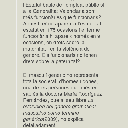
l’Estatut bàsic de l’empleat públic si
a la Generalitat Valenciana som
més funcionàries que funcionaris?
Aquest terme apareix a l’esmentat
estatut en 175 ocasions i el terme
funcionària hi apareix només en 9
ocasions, en drets sobre la
maternitat i en la violència de
gènere. Els funcionaris no tenen
drets sobre la paternitat?
El masculí genèric no representa
tota la societat, d’homes i dones, i
una de les persones que més en
sap és la doctora María Rodríguez
Fernández, que al seu llibre
La
evolución del género gramatical
masculino como término
genérico
(2009), ho explica
detalladament.