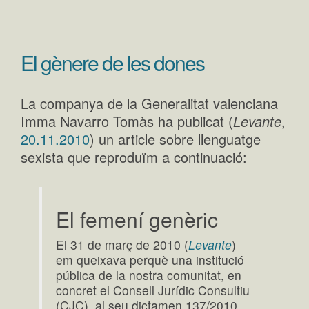
El gènere de les dones
La companya de la Generalitat valenciana
Imma Navarro Tomàs ha publicat (
Levante
,
20.11.2010
) un article sobre llenguatge
sexista que reproduïm a continuació:
El femení genèric
El 31 de març de 2010 (
Levante
)
em queixava perquè una institució
pública de la nostra comunitat, en
concret el Consell Jurídic Consultiu
(CJC), al seu dictamen 137/2010