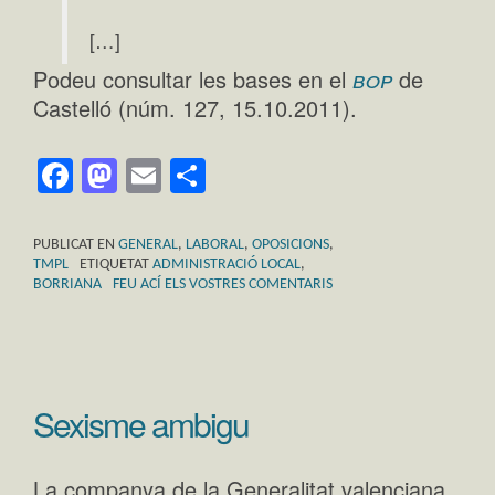
[…]
bop
Podeu consultar les bases en el
de
Castelló (núm. 127, 15.10.2011).
Facebook
Mastodon
Email
Comparteix
PUBLICAT EN
GENERAL
,
LABORAL
,
OPOSICIONS
,
TMPL
ETIQUETAT
ADMINISTRACIÓ LOCAL
,
BORRIANA
FEU ACÍ ELS VOSTRES COMENTARIS
Sexisme ambigu
La companya de la Generalitat valenciana