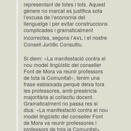
representant de totes i tots. Aquest
gènere no marcat es justifica sota
l’excusa de l’economia del
llenguatge i per evitar construccions
complicades i gramaticalment
avl
incorrectes, segons l’
i el nostre
Consell Jurídic Consultiu.
Si diem: «La manifestació contra el
nou model lingüístic del conseller
Font de Mora va reunir professors
de tota la Comunitat», tenim una
frase esbiaixada perquè deixa fora
les professores, amb presència
majoritària al coŀlectiu docent.
Gramaticalment no passa res si
dius: «La manifestació contra el nou
model lingüístic del conseller Font
de Mora va reunir professores i
professors de tota la Comunitat».