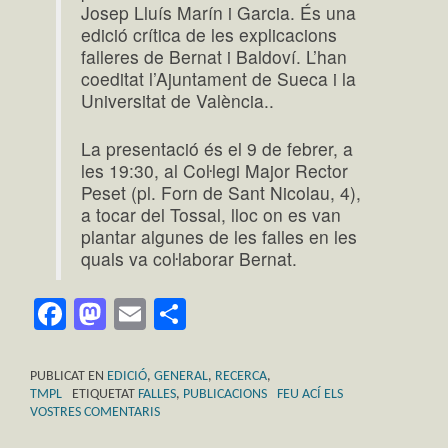
Josep Lluís Marín i Garcia. És una
edició crítica de les explicacions
falleres de Bernat i Baldoví. L’han
coeditat l’Ajuntament de Sueca i la
Universitat de València..
La presentació és el 9 de febrer, a
les 19:30, al Coŀlegi Major Rector
Peset (pl. Forn de Sant Nicolau, 4),
a tocar del Tossal, lloc on es van
plantar algunes de les falles en les
quals va coŀlaborar Bernat.
Facebook
Mastodon
Email
Comparteix
PUBLICAT EN
EDICIÓ
,
GENERAL
,
RECERCA
,
TMPL
ETIQUETAT
FALLES
,
PUBLICACIONS
FEU ACÍ ELS
VOSTRES COMENTARIS