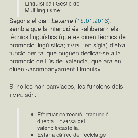
Lingüística i Gestió del
Multilingüisme.
Segons el diari
Levante
(
18.01.2016
),
sembla que la intenció és «alliberar» els
tècnics lingüístics (que es diuen tècnics de
tmpl
promoció lingüística;
, en sigla) d’eixa
funció per tal que puguen dedicar-se a la
promoció de l’ús del valencià, que ara en
diuen «acompanyament i impuls».
Si no les han canviades, les funcions dels
tmpl
són:
Efectuar correcció i traducció
directa i inversa del
valencià/castellà.
Estar a càrrec del reciclatge