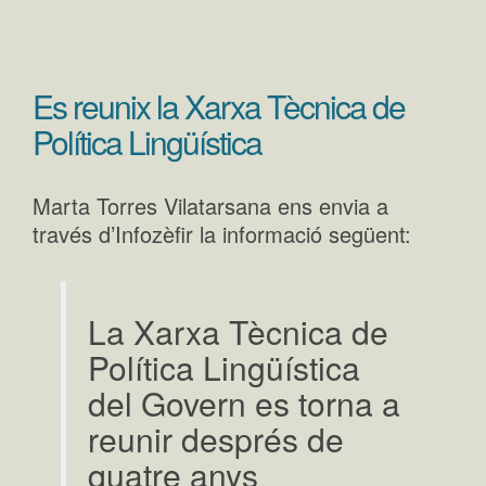
Es reunix la Xarxa Tècnica de
Política Lingüística
Marta Torres Vilatarsana ens envia a
través d’Infozèfir la informació següent:
La Xarxa Tècnica de
Política Lingüística
del Govern es torna a
reunir després de
quatre anys