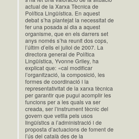
actual de la Xarxa Tècnica de
Política Lingüística. En aquest
debat s’ha plantejat la necessitat de
fer una posada al dia a aquest
organisme, que en els darrers set
anys només s’ha reunit dos cops,
l’últim d’ells el juliol de 2007. La
directora general de Política
Lingüística, Yvonne Griley, ha
explicat que: «cal modificar
l’organització, la composició, les
formes de coordinació i la
representativitat de la xarxa tècnica
per garantir que pugui acomplir les
funcions per a les quals va ser
creada, ser l’instrument tècnic del
govern que vetlla pels usos
lingüístics a l’administració i de
proposta d’actuacions de foment de
l’ús del català des de la