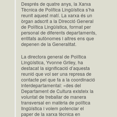
Després de quatre anys, la Xarxa
Tècnica de Política Lingüística s’ha
reunit aquest matí. La xarxa és un
òrgan adscrit a la Direcció General
de Política Lingüística, format per
personal de diferents departaments,
entitats autònomes i altres ens que
depenen de la Generalitat.
La directora general de Política
Lingüística, Yvonne Griley, ha
destacat la significació d’aquesta
reunió que vol ser una represa de
contacte pel que fa a la coordinació
interdepartamental: «des del
Departament de Cultura existeix la
voluntat de treballar de manera
transversal en matèria de política
lingüística i volem potenciar el
paper de la xarxa tècnica en