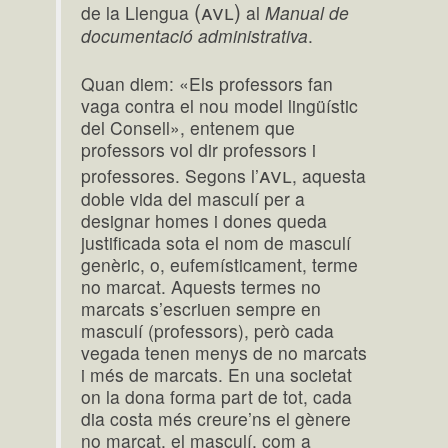
(avl)
de la Llengua
al
Manual de
documentació administrativa
.
Quan diem: «Els professors fan
vaga contra el nou model lingüístic
del Consell», entenem que
professors vol dir professors i
avl
professores. Segons l’
, aquesta
doble vida del masculí per a
designar homes i dones queda
justificada sota el nom de masculí
genèric, o, eufemísticament, terme
no marcat. Aquests termes no
marcats s’escriuen sempre en
masculí (professors), però cada
vegada tenen menys de no marcats
i més de marcats. En una societat
on la dona forma part de tot, cada
dia costa més creure’ns el gènere
no marcat, el masculí, com a