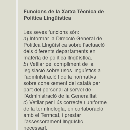
Funcions de la Xarxa Tècnica de
Política Lingüística
Les seves funcions són:
a
) Informar la Direcció General de
Política Lingüística sobre l’actuació
dels diferents departaments en
matèria de política lingüística.
b
) Vetllar pel compliment de la
legislació sobre usos lingüístics a
l’administració i de la normativa
sobre coneixement del català per
part del personal al servei de
l’Administració de la Generalitat
c
) Vetllar per l’ús correcte i uniforme
de la terminologia, en coŀlaboració
amb el Termcat, i prestar
l’assessorament lingüístic
necessari.