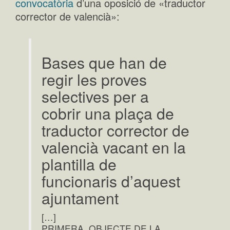
convocatòria
d’una oposició de «traductor
corrector de valencià»:
Bases que han de
regir les proves
selectives per a
cobrir una plaça de
traductor corrector de
valencià vacant en la
plantilla de
funcionaris d’aquest
ajuntament
[…]
PRIMERA. OBJECTE DE LA