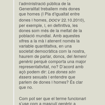
l’administració pública de la
Generalitat treballem més dones
que homes (I Pla d’igualtat entre
docv
dones i homes,
22.10.2010),
per exemple, i, en definitiva, les
dones som més de la meitat de la
població mundial. Amb aquestes
xifres a la mà i atenent només la
variable quantitativa, en una
societat democràtica com la nostra,
haurem de parlar, doncs, del
femení
genèric
perquè comporta una major
representativitat, no? D’acord amb
açò podem dir:
Les dones són
éssers
sexuats i entendre que
parlem de dones i homes? És clar
que no.
Com pot ser que el terme funcionari
s’use com a masculí genèric a