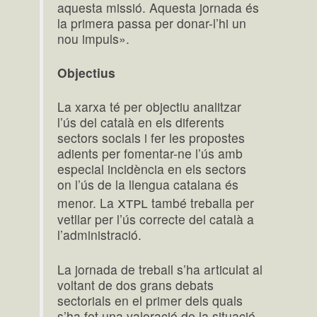
aquesta missió. Aquesta jornada és
la primera passa per donar-l’hi un
nou impuls».
Objectius
La xarxa té per objectiu analitzar
l’ús del català en els diferents
sectors socials i fer les propostes
adients per fomentar-ne l’ús amb
especial incidència en els sectors
on l’ús de la llengua catalana és
xtpl
menor. La
també treballa per
vetllar per l’ús correcte del català a
l’administració.
La jornada de treball s’ha articulat al
voltant de dos grans debats
sectorials en el primer dels quals
s’ha fet una valoració de la situació