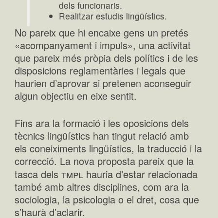
dels funcionaris.
Realitzar estudis lingüístics.
No pareix que hi encaixe gens un pretés
«acompanyament i impuls», una activitat
que pareix més pròpia dels polítics i de les
disposicions reglamentàries i legals que
haurien d’aprovar si pretenen aconseguir
algun objectiu en eixe sentit.
Fins ara la formació i les oposicions dels
tècnics lingüístics han tingut relació amb
els coneiximents lingüístics, la traducció i la
correcció. La nova proposta pareix que la
tmpl
tasca dels
hauria d’estar relacionada
també amb altres disciplines, com ara la
sociologia, la psicologia o el dret, cosa que
s’haurà d’aclarir.