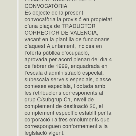
CONVOCATÒRIA
És objecte de la present
convocatòria la provisió en propietat
d’una plaça de TRADUCTOR
CORRECTOR DE VALENCIÀ,
vacant en la plantilla de funcionaris
d’aquest Ajuntament, inclosa en
l’oferta pública d’ocupació,
aprovada per acord plenari del dia 4
de febrer de 1999, enquadrada en
l’escala d’administració especial,
subescala serveis especials, classe
comeses especials, i dotada amb
les retribucions corresponents al
grup C/subgrup C1, nivell de
complement de destinació 20, el
complement específic establit per la
corporació i altres emoluments que
corresponguen conformement a la
legislació vigent.