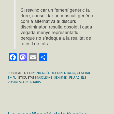
Si reivindicar un femení genèric fa
riure, consolidar un masculí genèric
com a alternativa al discurs
discriminatori resulta obsolet i cada
vegada menys representatiu,
perquè no s’adequa a la realitat de
totes i de tots.
Facebook
Mastodon
Email
Comparteix
PUBLICAT EN
COMUNICACIÓ
,
DOCUMENTACIÓ
,
GENERAL
,
TMPL
ETIQUETAT
MASCLISME
,
SEXISME
FEU ACÍ ELS
VOSTRES COMENTARIS