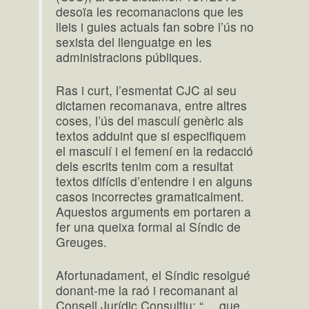
desoïa les recomanacions que les
lleis i guies actuals fan sobre l’ús no
sexista del llenguatge en les
administracions públiques.
Ras i curt, l’esmentat CJC al seu
dictamen recomanava, entre altres
coses, l’ús del masculí genèric als
textos adduint que si especifiquem
el masculí i el femení en la redacció
dels escrits tenim com a resultat
textos difícils d’entendre i en alguns
casos incorrectes gramaticalment.
Aquestos arguments em portaren a
fer una queixa formal al Síndic de
Greuges.
Afortunadament, el Síndic resolgué
donant-me la raó i recomanant al
Consell Jurídic Consultiu: “… que