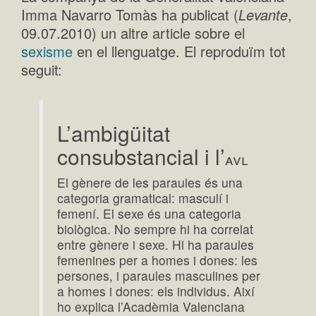
Imma Navarro Tomàs ha publicat (
Levante
,
09.07.2010) un altre article sobre el
sexisme
en el llenguatge. El reproduïm tot
seguit:
L’ambigüitat
consubstancial i l’
avl
El gènere de les paraules és una
categoria gramatical: masculí i
femení. El sexe és una categoria
biològica. No sempre hi ha correlat
entre gènere i sexe. Hi ha paraules
femenines per a homes i dones: les
persones, i paraules masculines per
a homes i dones: els individus. Així
ho explica l’Acadèmia Valenciana