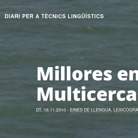
Aneu
al
DIARI PER A TÈCNICS LINGÜÍSTICS
contingut
Millores en
Multicerca
DT, 16.11.2010 -
EINES DE LLENGUA
,
LEXICOGRA