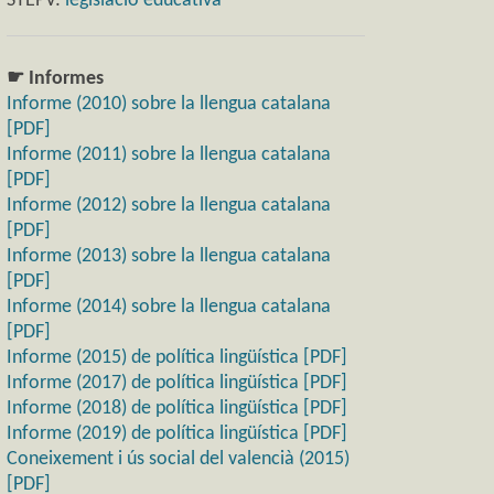
STEPV:
legislació educativa
☛ Informes
Informe (2010) sobre la llengua catalana
[PDF]
Informe (2011) sobre la llengua catalana
[PDF]
Informe (2012) sobre la llengua catalana
[PDF]
Informe (2013) sobre la llengua catalana
[PDF]
Informe (2014) sobre la llengua catalana
[PDF]
Informe (2015) de política lingüística [PDF]
Informe (2017) de política lingüística [PDF]
Informe (2018) de política lingüística [PDF]
Informe (2019) de política lingüística [PDF]
Coneixement i ús social del valencià (2015)
[PDF]