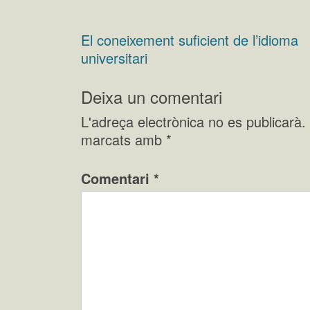
El coneixement suficient de l’idioma
Navegació
universitari
d'entrades
Deixa un comentari
L'adreça electrònica no es publicarà.
marcats amb
*
Comentari
*