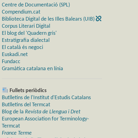
Centre de Documentació (SPL)
Compendium.cat
Biblioteca Digital de les Illes Balears (UIB)
Corpus Literari Digital
El blog del 'Quadern gris'
Estratigrafia dialectal
El català és negoci
Euskadi.net
Fundacc
Gramàtica catalana en línia
Fullets periòdics
Butlletins de l'Institut d'Estudis Catalans
Butlletins del Termcat
Blog de la
Revista de Llengua i Dret
European Association for Terminology-
Termcat
France Terme