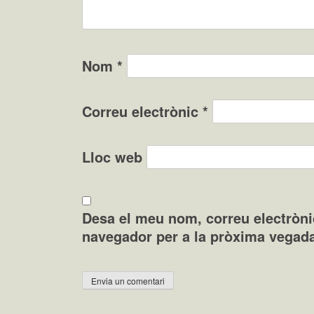
Nom
*
Correu electrònic
*
Lloc web
Desa el meu nom, correu electròni
navegador per a la pròxima vegad