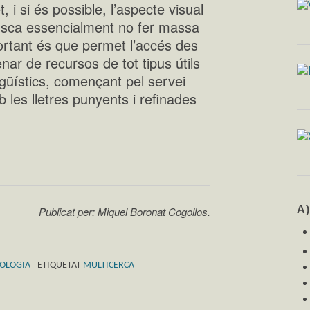
, i si és possible, l’aspecte visual
busca essencialment no fer massa
portant és que permet l’accés des
ar de recursos de tot tipus útils
ingüístics, començant pel servei
les lletres punyents i refinades
A
Publicat per: Miquel Boronat Cogollos.
OLOGIA
ETIQUETAT
MULTICERCA