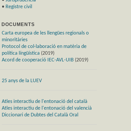
•
Jurisprudència
•
Registre civil
) DOCUMENTS
Carta europea de les llengües regionals o
minoritàries
Protocol de col·laboració en matèria de
política língüística
(2019)
Acord de cooperació IEC-AVL-UIB
(2019)
25 anys de la LUEV
Atles interactiu de l'entonació del català
Atles interactiu de l'entonació del valencià
Diccionari de Dubtes del Català Oral