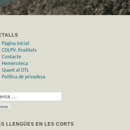
ETALLS
Pàgina inicial
CDLPV: finalitats
Contacte
Hemeroteca
Quant al DTL
Política de privadesa
rca:
ES LLENGÜES EN LES CORTS