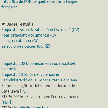
Infolettre
de l'Office québécois de la langue
française
☛ Dades i estudis
Enquestes sobre la situació del valencià (GV)
Fons estadístic documental (GV)
Llengua catalana (GC)
Selecció de notícies (GC)
Enquesta 2021: coneiximent i ús social del
valencià
Enquesta 2016: ús del valencià en
l'administració de la Generalitat valenciana
El model lingüístic del sistema educatiu de
Catalunya [
PDF
]
STEPV 2016: «El valencià en l'ensenyament»
[PDF]