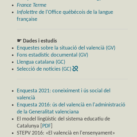
France Terme
Infolettre
de l'Office québécois de la langue
française
☛ Dades i estudis
Enquestes sobre la situació del valencià (GV)
Fons estadístic documental (GV)
Llengua catalana (GC)
Selecció de notícies (GC)
Enquesta 2021: coneiximent i ús social del
valencià
Enquesta 2016: ús del valencià en l'administració
de la Generalitat valenciana
El model lingüístic del sistema educatiu de
Catalunya [
PDF
]
STEPV 2016: «El valencià en l'ensenyament»