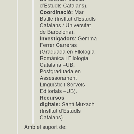
d’Estudis Catalans).
Coordinació:
Mar
Batlle (Institut d’Estudis
Catalans / Universitat
de Barcelona).
Investigadors
: Gemma
Ferrer Carreras
(Graduada en Filologia
Romànica i Filologia
Catalana –UB,
Postgraduada en
Assessorament
Lingüístic i Serveis
Editorials –UB).
Recursos
digitals:
Santi Muxach
(Institut d’Estudis
Catalans).
Amb el suport de: