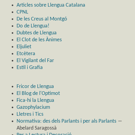
Articles sobre Llengua Catalana
CPNL
De les Creus al Montgó
Do de Llengua!
Dubtes de Llengua
El Clot de les Ànimes
Eljuliet
Etcètera
El Vigilant del Far
Estil i Grafia
Fricor de Llengua
El Blog de l'Optimot
Fica-hi la Llengua
Gazophylacium
Lletres i Tics
Normativa: des dels Parlants i per als Parlants
―
Abelard Saragossà