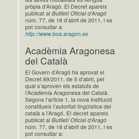
pròpia d’Aragó. El Decret apareix
publicat al
Butlletí Oficial d’Aragó
núm. 77, de 18 d’abril de 2011, i es
pot consultar a:
http://www.boa.aragon.es
Acadèmia Aragonesa
del Català
El Govern d’Aragó ha aprovat el
Decret 89/2011, de 5 d’abril, pel
qual s’aproven els estatuts de
l’Acadèmia Aragonesa del Català.
Segons l’article 1, la nova institució
constitueix l’autoritat lingüística del
català a l’Aragó. El decret apareix
publicat al
Butlletí Oficial d’Aragó
núm. 77, de 18 d’abril de 2011, i es
pot consultar a: