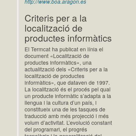
http://www.boa.aragon.es
Criteris per a la
localització de
productes informàtics
El Termcat ha publicat en línia el
document «Localització de
productes informàtics», una
actualització dels «Criteris per a la
localització de productes
informàtics», que dataven de 1997.
La localització és el procés pel qual
un producte informàtic s’adapta a la
llengua i la cultura d’un país, i
constitueix una de les tasques de
traducció amb més projecció i més
volum d’activitat. L’evolució constant
del programari, el progrés
tecnològic i la generalització del