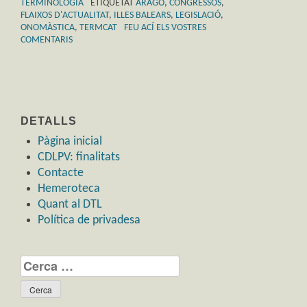
TERMINOLOGIA
ETIQUETAT
ARAGÓ
,
CONGRESSOS
,
FLAIXOS D'ACTUALITAT
,
ILLES BALEARS
,
LEGISLACIÓ
,
ONOMÀSTICA
,
TERMCAT
FEU ACÍ ELS VOSTRES
COMENTARIS
DETALLS
Pàgina inicial
CDLPV: finalitats
Contacte
Hemeroteca
Quant al DTL
Política de privadesa
Cerca: