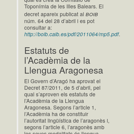
Toponímia de les Illes Balears. El
boib
decret apareix publicat al
núm. 64 del 28 d’abril i es pot
consultar a:
http://boib.caib.es/pdf/2011064/mp5.pdf
.
Estatuts de
l’Acadèmia de la
Llengua Aragonesa
El Govern d’Aragó ha aprovat el
Decret 87/2011, de 5 d’abril, pel
qual s’aproven els estatuts de
l’Acadèmia de la Llengua
Aragonesa. Segons l’article 1,
l’Acadèmia ha de constituir
l’autoritat lingüística de l’aragonès i,
segons l’article 6, l’aragonès amb
les seves modalitats és llengua