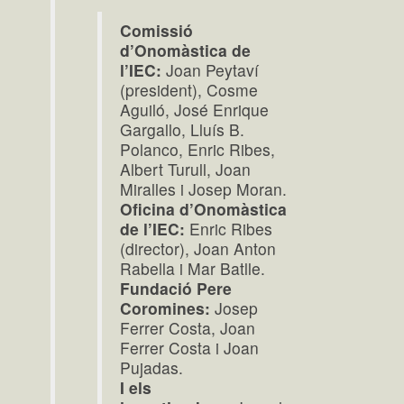
Comissió
d’Onomàstica de
l’IEC:
Joan Peytaví
(president), Cosme
Aguiló, José Enrique
Gargallo, Lluís B.
Polanco, Enric Ribes,
Albert Turull, Joan
Miralles i Josep Moran.
Oficina d’Onomàstica
de l’IEC:
Enric Ribes
(director), Joan Anton
Rabella i Mar Batlle.
Fundació Pere
Coromines:
Josep
Ferrer Costa, Joan
Ferrer Costa i Joan
Pujadas.
I els