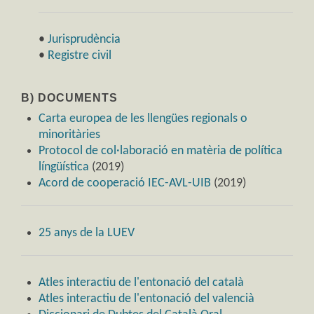
•
Jurisprudència
•
Registre civil
B) DOCUMENTS
Carta europea de les llengües regionals o
minoritàries
Protocol de col·laboració en matèria de política
língüística
(2019)
Acord de cooperació IEC-AVL-UIB
(2019)
25 anys de la LUEV
Atles interactiu de l'entonació del català
Atles interactiu de l'entonació del valencià