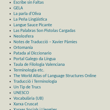
Escribe sin Faltas
GELA
La parla d'Oliva
La Peña Lingüística
Langue Sauce Picante
Las Palabras Son Pistolas Cargadas
Neolosfera
Notes de Traducció – Xavier Pàmies
Ortomanía
Patada al Diccionario
Portal Galego da Língua
Taula de Filologia Valenciana
Terminologia etc.
The World Atlas of Language Structures Online
Traducció i Terminologia
Un Tip de Trucs
UNESCO
Vocabulària (UB)
Xarxa Cruscat
Xarxes Socials i Llengües