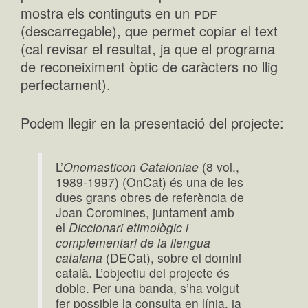
pdf
mostra els continguts en un
(descarregable), que permet copiar el text
(cal revisar el resultat, ja que el programa
de reconeiximent òptic de caràcters no llig
perfectament).
Podem llegir en la presentació del projecte:
L’
Onomasticon Cataloniae
(8 vol.,
1989-1997) (OnCat) és una de les
dues grans obres de referència de
Joan Coromines, juntament amb
el
Diccionari etimològic i
complementari de la llengua
catalana
(DECat), sobre el domini
català. L’objectiu del projecte és
doble. Per una banda, s’ha volgut
fer possible la consulta en línia, ja