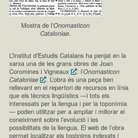
Mostra de l’
Onomasticon
Cataloniae
.
L’Institut d’Estudis Catalans ha penjat en la
xarxa una de les grans obres de Joan
Coromines i Vigneaux
: l’
Onomasticon
Cataloniae
. L’obra és una peça ben
rellevant en el repertori de recursos en línia
que els tècnics lingüístics —i tots els
interessats per la llengua i per la toponímia
— poden utilitzar per a ampliar i millorar el
coneiximent sobre l’evolució i les
possibilitats de la llengua. El web de l’obra
permet localitzar els topònims indexats i