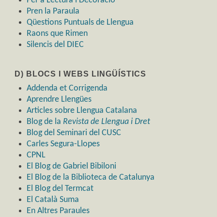
Per a Lectura i Decoració
Pren la Paraula
Qüestions Puntuals de Llengua
Raons que Rimen
Silencis del DIEC
D) BLOCS I WEBS LINGÜÍSTICS
Addenda et Corrigenda
Aprendre Llengües
Articles sobre Llengua Catalana
Blog de la
Revista de Llengua i Dret
Blog del Seminari del CUSC
Carles Segura-Llopes
CPNL
El Blog de Gabriel Bibiloni
El Blog de la Biblioteca de Catalunya
El Blog del Termcat
El Català Suma
En Altres Paraules