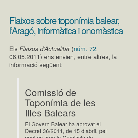
Flaixos sobre toponímia balear,
l’Aragó, informàtica i onomàstica
Els
Flaixos d’Actualitat
(
núm. 72
,
06.05.2011) ens envien, entre altres, la
informació següent:
Comissió de
Toponímia de les
Illes Balears
El Govern Balear ha aprovat el
Decret 36/2011, de 15 d’abril, pel
qual es crea la Comissió de