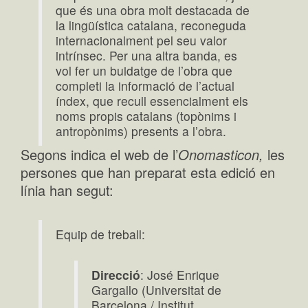
que és una obra molt destacada de
la lingüística catalana, reconeguda
internacionalment pel seu valor
intrínsec. Per una altra banda, es
vol fer un buidatge de l’obra que
completi la informació de l’actual
índex, que recull essencialment els
noms propis catalans (topònims i
antropònims) presents a l’obra.
Segons indica el web de l’
Onomasticon,
les
persones que han preparat esta edició en
línia han segut:
Equip de treball:
Direcció
: José Enrique
Gargallo (Universitat de
Barcelona / Institut