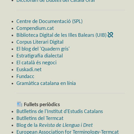
Diccionari de Dubtes del Català Oral
Centre de Documentació (SPL)
Compendium.cat
Biblioteca Digital de les Illes Balears (UIB)
Corpus Literari Digital
El blog del 'Quadern gris'
Estratigrafia dialectal
El català és negoci
Euskadi.net
Fundacc
Gramàtica catalana en línia
Fullets periòdics
Butlletins de l'Institut d'Estudis Catalans
Butlletins del Termcat
Blog de la
Revista de Llengua i Dret
European Association for Terminology-Termcat