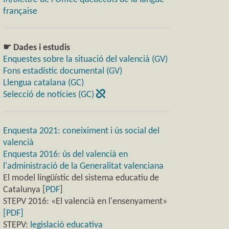
française
☛ Dades i estudis
Enquestes sobre la situació del valencià (GV)
Fons estadístic documental (GV)
Llengua catalana (GC)
Selecció de notícies (GC)
Enquesta 2021: coneiximent i ús social del
valencià
Enquesta 2016: ús del valencià en
l'administració de la Generalitat valenciana
El model lingüístic del sistema educatiu de
Catalunya [
PDF
]
STEPV 2016: «El valencià en l'ensenyament»
[PDF]
STEPV:
legislació educativa