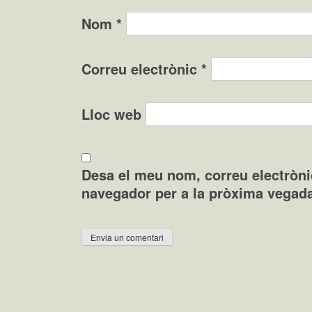
Nom
*
Correu electrònic
*
Lloc web
Desa el meu nom, correu electròni
navegador per a la pròxima vegad