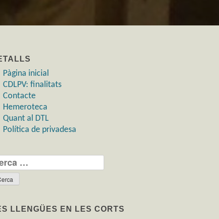
ETALLS
Pàgina inicial
CDLPV: finalitats
Contacte
Hemeroteca
Quant al DTL
Política de privadesa
rca:
ES LLENGÜES EN LES CORTS