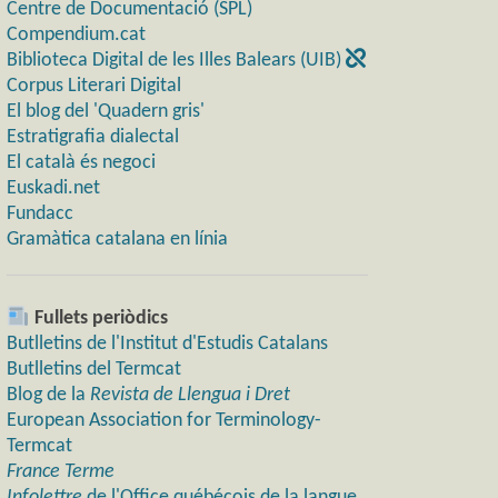
Centre de Documentació (SPL)
Compendium.cat
Biblioteca Digital de les Illes Balears (UIB)
Corpus Literari Digital
El blog del 'Quadern gris'
Estratigrafia dialectal
El català és negoci
Euskadi.net
Fundacc
Gramàtica catalana en línia
Fullets periòdics
Butlletins de l'Institut d'Estudis Catalans
Butlletins del Termcat
Blog de la
Revista de Llengua i Dret
European Association for Terminology-
Termcat
France Terme
Infolettre
de l'Office québécois de la langue