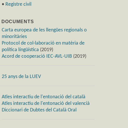
•
Registre civil
) DOCUMENTS
Carta europea de les llengües regionals o
minoritàries
Protocol de col·laboració en matèria de
política língüística
(2019)
Acord de cooperació IEC-AVL-UIB
(2019)
25 anys de la LUEV
Atles interactiu de l'entonació del català
Atles interactiu de l'entonació del valencià
Diccionari de Dubtes del Català Oral