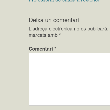
Navegació
d'entrades
Deixa un comentari
L'adreça electrònica no es publicarà.
marcats amb
*
Comentari
*