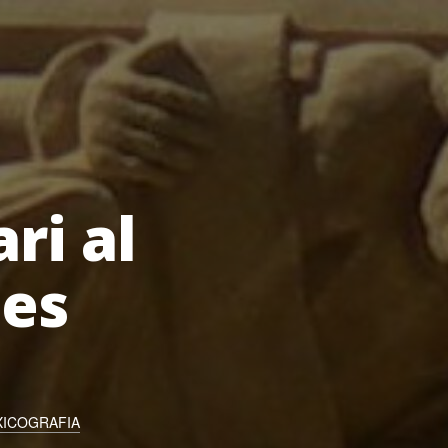
ri al
nes
XICOGRAFIA