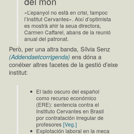
del món
«L’epanyol no està en crisi, tampoc
l’Institut Cervantes». Així d’optimista
es mostrà ahir la seua directora,
Carmen Caffarel, abans de la reunió
anual del patronat.
Però, per una altra banda, Sílvia Senz
(Addendaetcorrigenda)
ens dóna a
conéixer altres facetes de la gestió d’eixe
institut:
El lado oscuro del español
como recurso económico
(ERE): sentencia contra el
Instituto Cervantes en Brasil
por contratación irregular de
profesores
[Veg.]
Explotación laboral en la meca