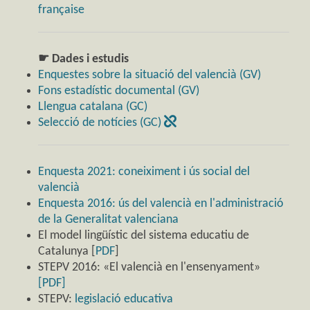
française
☛ Dades i estudis
Enquestes sobre la situació del valencià (GV)
Fons estadístic documental (GV)
Llengua catalana (GC)
Selecció de notícies (GC)
Enquesta 2021: coneiximent i ús social del
valencià
Enquesta 2016: ús del valencià en l'administració
de la Generalitat valenciana
El model lingüístic del sistema educatiu de
Catalunya [
PDF
]
STEPV 2016: «El valencià en l'ensenyament»
[PDF]
STEPV:
legislació educativa