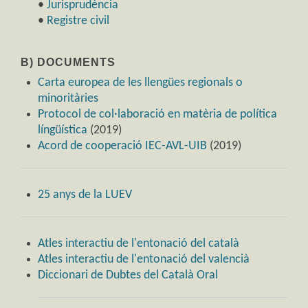
•
Jurisprudència
•
Registre civil
B) DOCUMENTS
Carta europea de les llengües regionals o
minoritàries
Protocol de col·laboració en matèria de política
língüística
(2019)
Acord de cooperació IEC-AVL-UIB
(2019)
25 anys de la LUEV
Atles interactiu de l'entonació del català
Atles interactiu de l'entonació del valencià
Diccionari de Dubtes del Català Oral