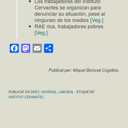
Los trabajadores del Instituto
Cervantes se organizan para
denunciar su situación, pese al
ninguneo de los medios
[Veg.]
RAE rica, trabajadores pobres
[Veg.]
Facebook
Mastodon
Email
Comparteix
Publicat per: Miquel Boronat Cogollos.
PUBLICAT EN
DRET
,
GENERAL
,
LABORAL
ETIQUETAT
INSTITUT CERVANTES