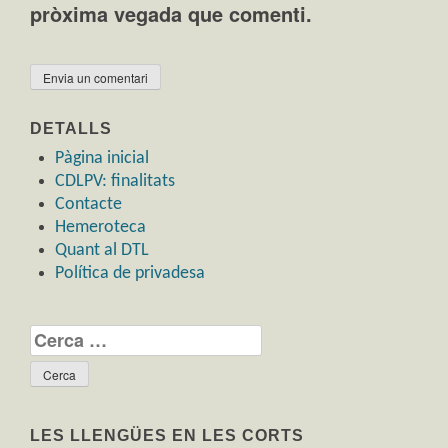
pròxima vegada que comenti.
DETALLS
Pàgina inicial
CDLPV: finalitats
Contacte
Hemeroteca
Quant al DTL
Política de privadesa
Cerca:
LES LLENGÜES EN LES CORTS