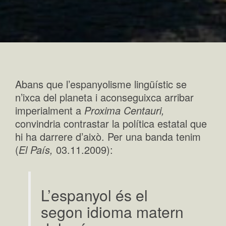
Abans que l’espanyolisme lingüístic se
n’ixca del planeta i aconseguixca arribar
imperialment a
Proxima Centauri,
convindria contrastar la política estatal que
hi ha darrere d’això. Per una banda tenim
(
El País,
03.11.2009):
L’espanyol és el
segon idioma matern