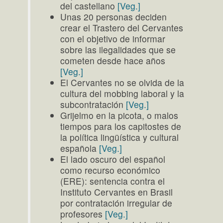
del castellano
[Veg.]
Unas 20 personas deciden
crear el Trastero del Cervantes
con el objetivo de informar
sobre las ilegalidades que se
cometen desde hace años
[Veg.]
El Cervantes no se olvida de la
cultura del mobbing laboral y la
subcontratación
[Veg.]
Grijelmo en la picota, o malos
tiempos para los capitostes de
la política lingüística y cultural
española
[Veg.]
El lado oscuro del español
como recurso económico
(ERE): sentencia contra el
Instituto Cervantes en Brasil
por contratación irregular de
profesores
[Veg.]