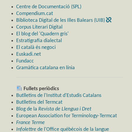
Centre de Documentació (SPL)
Compendium.cat
Biblioteca Digital de les Illes Balears (UIB)
Corpus Literari Digital
El blog del 'Quadern gris'
Estratigrafia dialectal
El català és negoci
Euskadi.net
Fundacc
Gramàtica catalana en línia
Fullets periòdics
Butlletins de l'Institut d'Estudis Catalans
Butlletins del Termcat
Blog de la
Revista de Llengua i Dret
European Association for Terminology-Termcat
France Terme
Infolettre
de l'Office québécois de la langue