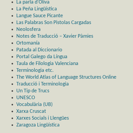
La parla d'Oliva
La Peña Lingüística
Langue Sauce Picante
Las Palabras Son Pistolas Cargadas
Neolosfera
Notes de Traducció – Xavier Pàmies
Ortomanía
Patada al Diccionario
Portal Galego da Língua
Taula de Filologia Valenciana
Terminologia etc.
The World Atlas of Language Structures Online
Traducció i Terminologia
Un Tip de Trucs
UNESCO
Vocabulària (UB)
Xarxa Cruscat
Xarxes Socials i Llengües
Zaragoza Lingüística