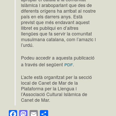
islàmica i araboparlant que des de
diferents orígens ha arribat al nostre
país en els darrers anys. Està
previst que més endavant aquest
llibret es publiqui en d’altres
llengües que fa servir la comunitat
musulmana catalana, com l’amazic i
l’urdú.
Podeu accedir a aquesta publicació
pdf
a través del següent
.
L’acte està organitzat per la secció
local de Canet de Mar de la
Plataforma per la Llengua i
l’Associació Cultural Islàmica de
Canet de Mar.
Facebook
Mastodon
Email
Comparteix