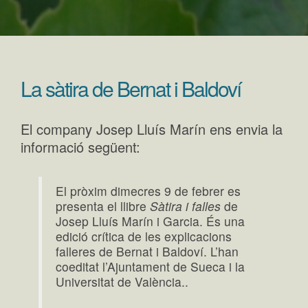
La sàtira de Bernat i Baldoví
El company Josep Lluís Marín ens envia la
informació següent:
El pròxim dimecres 9 de febrer es
presenta el llibre
Sàtira i falles
de
Josep Lluís Marín i Garcia. És una
edició crítica de les explicacions
falleres de Bernat i Baldoví. L’han
coeditat l’Ajuntament de Sueca i la
Universitat de València..