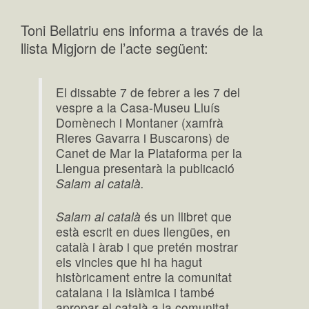
Toni Bellatriu ens informa a través de la
llista Migjorn de l’acte següent:
El dissabte 7 de febrer a les 7 del
vespre a la Casa-Museu Lluís
Domènech i Montaner (xamfrà
Rieres Gavarra i Buscarons) de
Canet de Mar la Plataforma per la
Llengua presentarà la publicació
Salam al català.
Salam al català
és un llibret que
està escrit en dues llengües, en
català i àrab i que pretén mostrar
els vincles que hi ha hagut
històricament entre la comunitat
catalana i la islàmica i també
apropar el català a la comunitat