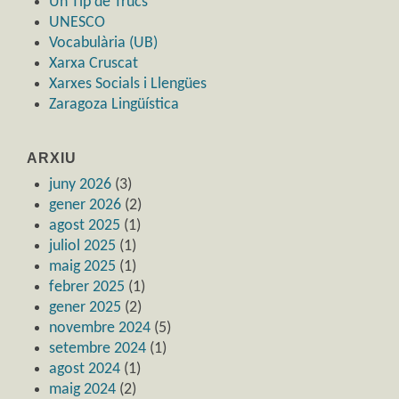
Un Tip de Trucs
UNESCO
Vocabulària (UB)
Xarxa Cruscat
Xarxes Socials i Llengües
Zaragoza Lingüística
ARXIU
juny 2026
(3)
gener 2026
(2)
agost 2025
(1)
juliol 2025
(1)
maig 2025
(1)
febrer 2025
(1)
gener 2025
(2)
novembre 2024
(5)
setembre 2024
(1)
agost 2024
(1)
maig 2024
(2)