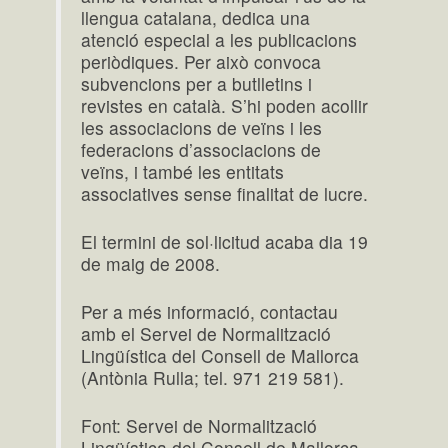
llengua catalana, dedica una
atenció especial a les publicacions
periòdiques. Per això convoca
subvencions per a butlletins i
revistes en català. S’hi poden acollir
les associacions de veïns i les
federacions d’associacions de
veïns, i també les entitats
associatives sense finalitat de lucre.
El termini de sol·licitud acaba dia 19
de maig de 2008.
Per a més informació, contactau
amb el Servei de Normalització
Lingüística del Consell de Mallorca
(Antònia Rulla; tel. 971 219 581).
Font: Servei de Normalització
Lingüística del Consell de Mallorca