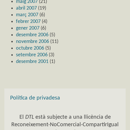
maig 2007
(21)
abril 2007
(19)
març 2007
(6)
febrer 2007
(4)
gener 2007
(6)
desembre 2006
(5)
novembre 2006
(11)
octubre 2006
(5)
setembre 2006
(3)
desembre 2001
(1)
Política de privadesa
El
DTL
està subjecte a una llicència de
Reconeixement-NoComercial-CompartirIgual