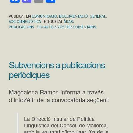
PUBLICAT EN
COMUNICACIÓ
,
DOCUMENTACIÓ
,
GENERAL
,
SOCIOLINGÜÍSTICA
ETIQUETAT
ÀRAB
,
PUBLICACIONS
FEU ACÍ ELS VOSTRES COMENTARIS
Subvencions a publicacions
periòdiques
Magdalena Ramon informa a través
d’InfoZèfir de la convocatòria següent:
La Direcció Insular de Política
Lingüística del Consell de Mallorca,
amb la voluntat d’impulsar l’ús de la