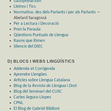
Gazophylacium
Lletres i Tics
Normativa: des dels Parlants i per als Parlants
―
Abelard Saragossà
Per a Lectura i Decoració
Pren la Paraula
Qüestions Puntuals de Llengua
Raons que Rimen
Silencis del DIEC
D) BLOCS I WEBS LINGÜÍSTICS
Addenda et Corrigenda
Aprendre Llengües
Articles sobre Llengua Catalana
Blog de la
Revista de Llengua i Dret
Blog del Seminari del CUSC
Carles Segura-Llopes
CPNL
El Blog de Gabriel Bibiloni