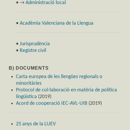
• →
Administració local
•
Acadèmia Valenciana de la Llengua
•
Jurisprudència
•
Registre civil
B) DOCUMENTS
Carta europea de les llengües regionals o
minoritàries
Protocol de col·laboració en matèria de política
língüística
(2019)
Acord de cooperació IEC-AVL-UIB
(2019)
25 anys de la LUEV