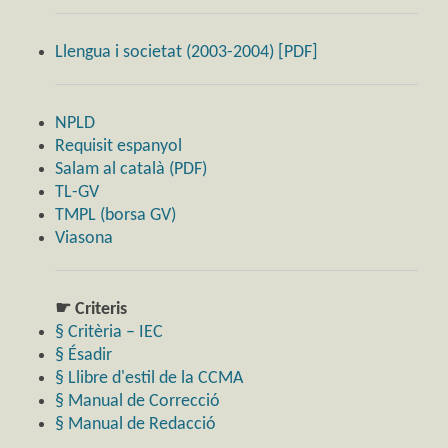
Llengua i societat (2003-2004) [PDF]
NPLD
Requisit espanyol
Salam al català (PDF)
TL-GV
TMPL (borsa GV)
Viasona
☛ Criteris
§ Critèria – IEC
§ Ésadir
§ Llibre d'estil de la CCMA
§ Manual de Correcció
§ Manual de Redacció