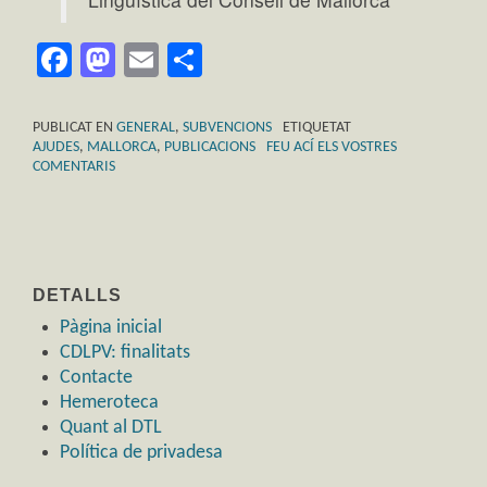
Facebook
Mastodon
Email
Comparteix
PUBLICAT EN
GENERAL
,
SUBVENCIONS
ETIQUETAT
AJUDES
,
MALLORCA
,
PUBLICACIONS
FEU ACÍ ELS VOSTRES
COMENTARIS
DETALLS
Pàgina inicial
CDLPV: finalitats
Contacte
Hemeroteca
Quant al DTL
Política de privadesa