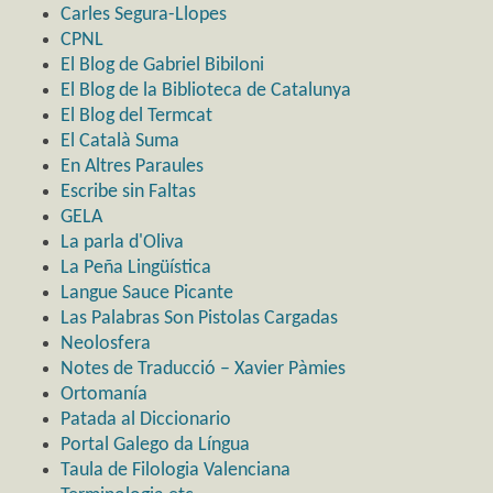
Carles Segura-Llopes
CPNL
El Blog de Gabriel Bibiloni
El Blog de la Biblioteca de Catalunya
El Blog del Termcat
El Català Suma
En Altres Paraules
Escribe sin Faltas
GELA
La parla d'Oliva
La Peña Lingüística
Langue Sauce Picante
Las Palabras Son Pistolas Cargadas
Neolosfera
Notes de Traducció – Xavier Pàmies
Ortomanía
Patada al Diccionario
Portal Galego da Língua
Taula de Filologia Valenciana