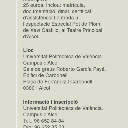
25 euros. Inclou: matrícula,
documentació, dinar, certificat
d’assistència i entrada a
l’espectacle Especial Pot de Plom,
de Xavi Castillo, al Teatre Principal
d’Alcoi.
Lloc
Universitat Politècnica de València.
Campus d’Alcoi
Sala de graus Roberto García Payá.
Edifici de Carbonell
Plaça de Ferrándiz i Carbonell –
03801 Alcoi
Informació i inscripció
Universitat Politècnica de València.
Campus d’Alcoi
Tel.: 96 652 84 84
Fax: 96 652 85 33