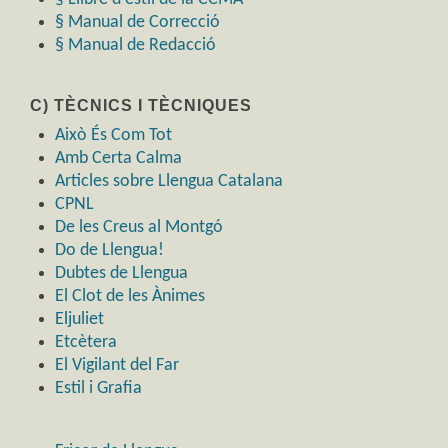
§ Manual de Correcció
§ Manual de Redacció
C) TÈCNICS I TÈCNIQUES
Això És Com Tot
Amb Certa Calma
Articles sobre Llengua Catalana
CPNL
De les Creus al Montgó
Do de Llengua!
Dubtes de Llengua
El Clot de les Ànimes
Eljuliet
Etcètera
El Vigilant del Far
Estil i Grafia