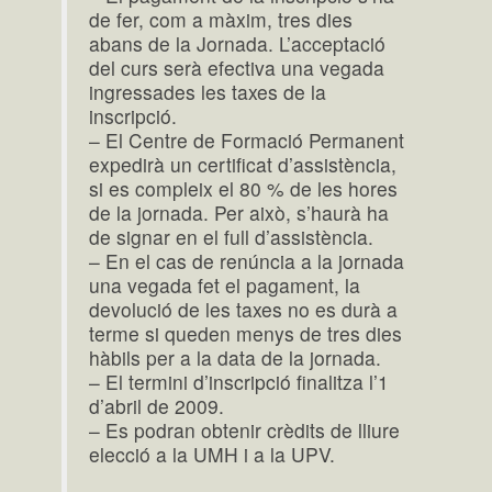
de fer, com a màxim, tres dies
abans de la Jornada. L’acceptació
del curs serà efectiva una vegada
ingressades les taxes de la
inscripció.
– El Centre de Formació Permanent
expedirà un certificat d’assistència,
si es compleix el 80 % de les hores
de la jornada. Per això, s’haurà ha
de signar en el full d’assistència.
– En el cas de renúncia a la jornada
una vegada fet el pagament, la
devolució de les taxes no es durà a
terme si queden menys de tres dies
hàbils per a la data de la jornada.
– El termini d’inscripció finalitza l’1
d’abril de 2009.
– Es podran obtenir crèdits de lliure
elecció a la UMH i a la UPV.