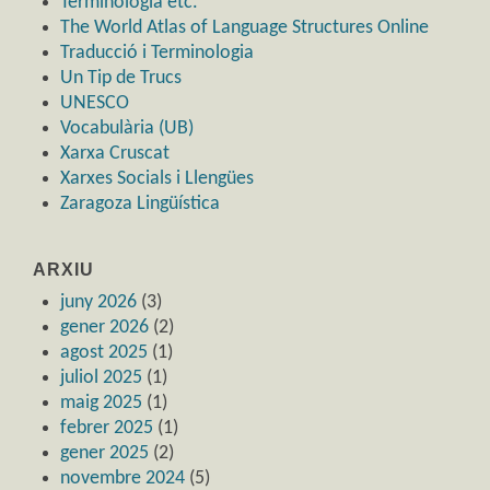
Terminologia etc.
The World Atlas of Language Structures Online
Traducció i Terminologia
Un Tip de Trucs
UNESCO
Vocabulària (UB)
Xarxa Cruscat
Xarxes Socials i Llengües
Zaragoza Lingüística
ARXIU
juny 2026
(3)
gener 2026
(2)
agost 2025
(1)
juliol 2025
(1)
maig 2025
(1)
febrer 2025
(1)
gener 2025
(2)
novembre 2024
(5)