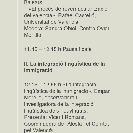
Balears
– «El procés de revernacularització
del valencià», Rafael Castelló,
Universitat de València
Modera: Sandra Obiol, Centre Ovidi
Montllor
11.45 – 12.15 h Pausa i cafè
II. La integració lingüística de la
immigració
12.15 – 12.55 h «La integració
lingüística de la immigració», Empar
Morelló, observadora i
investigadora de la integració
lingüística dels nouvinguts.
Presenta: Vicent Romans,
Coordinadora de l’Alcoià i el Comtat
pel Valencià