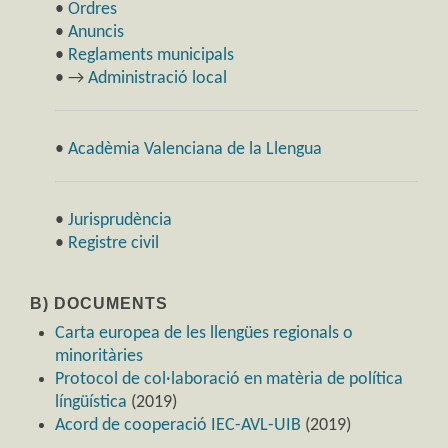
•
Ordres
•
Anuncis
•
Reglaments municipals
• →
Administració local
•
Acadèmia Valenciana de la Llengua
•
Jurisprudència
•
Registre civil
B) DOCUMENTS
Carta europea de les llengües regionals o
minoritàries
Protocol de col·laboració en matèria de política
língüística
(2019)
Acord de cooperació IEC-AVL-UIB
(2019)