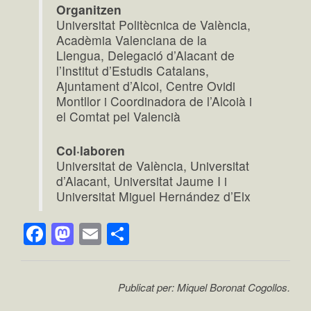
Organitzen
Universitat Politècnica de València,
Acadèmia Valenciana de la
Llengua, Delegació d’Alacant de
l’Institut d’Estudis Catalans,
Ajuntament d’Alcoi, Centre Ovidi
Montllor i Coordinadora de l’Alcoià i
el Comtat pel Valencià
Col·laboren
Universitat de València, Universitat
d’Alacant, Universitat Jaume I i
Universitat Miguel Hernández d’Elx
Facebook
Mastodon
Email
Comparteix
Publicat per: Miquel Boronat Cogollos.