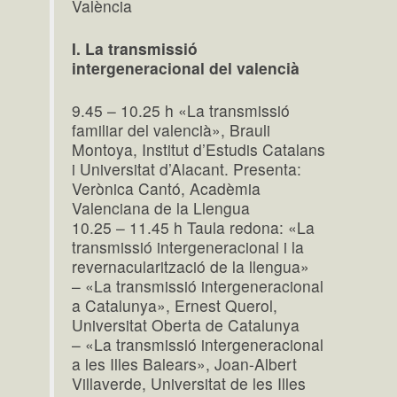
València
I. La transmissió
intergeneracional del valencià
9.45 – 10.25 h «La transmissió
familiar del valencià», Brauli
Montoya, Institut d’Estudis Catalans
i Universitat d’Alacant. Presenta:
Verònica Cantó, Acadèmia
Valenciana de la Llengua
10.25 – 11.45 h Taula redona: «La
transmissió intergeneracional i la
revernacularització de la llengua»
– «La transmissió intergeneracional
a Catalunya», Ernest Querol,
Universitat Oberta de Catalunya
– «La transmissió intergeneracional
a les Illes Balears», Joan-Albert
Villaverde, Universitat de les Illes