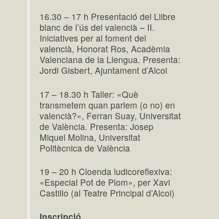
16.30 – 17 h Presentació del Llibre
blanc de l’ús del valencià – II.
Iniciatives per al foment del
valencià, Honorat Ros, Acadèmia
Valenciana de la Llengua. Presenta:
Jordi Gisbert, Ajuntament d’Alcoi
17 – 18.30 h Taller: «Què
transmetem quan parlem (o no) en
valencià?», Ferran Suay, Universitat
de València. Presenta: Josep
Miquel Molina, Universitat
Politècnica de València
19 – 20 h Cloenda ludicoreflexiva:
«Especial Pot de Plom», per Xavi
Castillo (al Teatre Principal d’Alcoi)
Inscripció