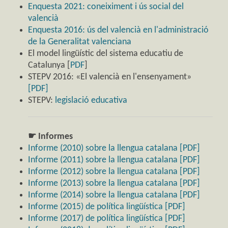
Enquesta 2021: coneiximent i ús social del
valencià
Enquesta 2016: ús del valencià en l'administració
de la Generalitat valenciana
El model lingüístic del sistema educatiu de
Catalunya [
PDF
]
STEPV 2016: «El valencià en l'ensenyament»
[PDF]
STEPV:
legislació educativa
☛ Informes
Informe (2010) sobre la llengua catalana [PDF]
Informe (2011) sobre la llengua catalana [PDF]
Informe (2012) sobre la llengua catalana [PDF]
Informe (2013) sobre la llengua catalana [PDF]
Informe (2014) sobre la llengua catalana [PDF]
Informe (2015) de política lingüística [PDF]
Informe (2017) de política lingüística [PDF]