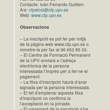
Contacte: Iván Ferrando Guillem
A/e:
cfpalcoi@cfp.upv.es
Web:
www.cfp.upv.es
Observacions
– La inscripció es pot fer per mitjà
de la pàgina web www.cfp.upv.es o
remetre-la per fax al 96 652 85 33.
– El Centre de Formació Permanent
de la UPV enviarà a l’adreça
electrònica de la persona
interessada l’imprès per a fer-ne el
pagament.
– La fitxa d’inscripció haurà d’anar
signada per la persona interessada.
– El fet d’emplenar aquesta fitxa
d’inscripció no confirma la
l’acceptació en la jornada.
– El pagament de la inscripció s’ha