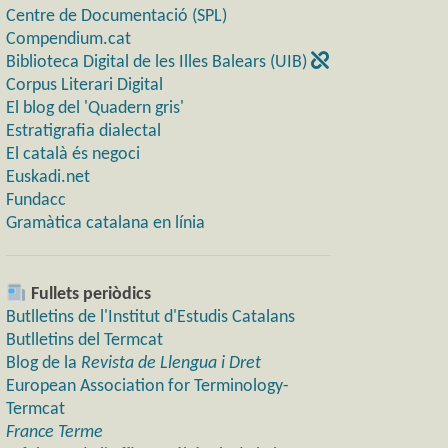
Centre de Documentació (SPL)
Compendium.cat
Biblioteca Digital de les Illes Balears (UIB)
Corpus Literari Digital
El blog del 'Quadern gris'
Estratigrafia dialectal
El català és negoci
Euskadi.net
Fundacc
Gramàtica catalana en línia
Fullets periòdics
Butlletins de l'Institut d'Estudis Catalans
Butlletins del Termcat
Blog de la
Revista de Llengua i Dret
European Association for Terminology-
Termcat
France Terme