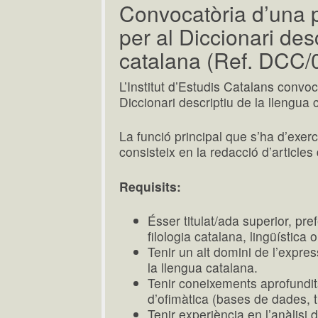
Convocatòria d’una p
per al Diccionari des
catalana (Ref. DCC/
L’Institut d’Estudis Catalans convo
Diccionari descriptiu de la llengua 
La funció principal que s’ha d’exerc
consisteix en la redacció d’articles 
Requisits:
Ésser titulat/ada superior, pre
filologia catalana, lingüística 
Tenir un alt domini de l’expres
la llengua catalana.
Tenir coneixements aprofundit
d’ofimàtica (bases de dades, 
Tenir experiència en l’anàlisi d