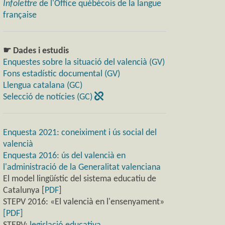
Infolettre
de l'Office québécois de la langue
française
☛ Dades i estudis
Enquestes sobre la situació del valencià (GV)
Fons estadístic documental (GV)
Llengua catalana (GC)
Selecció de notícies (GC)
Enquesta 2021: coneiximent i ús social del
valencià
Enquesta 2016: ús del valencià en
l'administració de la Generalitat valenciana
El model lingüístic del sistema educatiu de
Catalunya [
PDF
]
STEPV 2016: «El valencià en l'ensenyament»
[PDF]