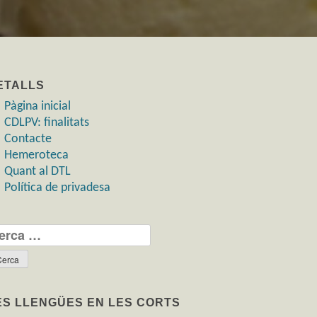
ETALLS
Pàgina inicial
CDLPV: finalitats
Contacte
Hemeroteca
Quant al DTL
Política de privadesa
rca:
ES LLENGÜES EN LES CORTS