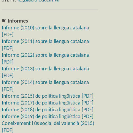
STEPV:
legislació educativa
☛ Informes
Informe (2010) sobre la llengua catalana
[PDF]
Informe (2011) sobre la llengua catalana
[PDF]
Informe (2012) sobre la llengua catalana
[PDF]
Informe (2013) sobre la llengua catalana
[PDF]
Informe (2014) sobre la llengua catalana
[PDF]
Informe (2015) de política lingüística [PDF]
Informe (2017) de política lingüística [PDF]
Informe (2018) de política lingüística [PDF]
Informe (2019) de política lingüística [PDF]
Coneixement i ús social del valencià (2015)
[PDF]