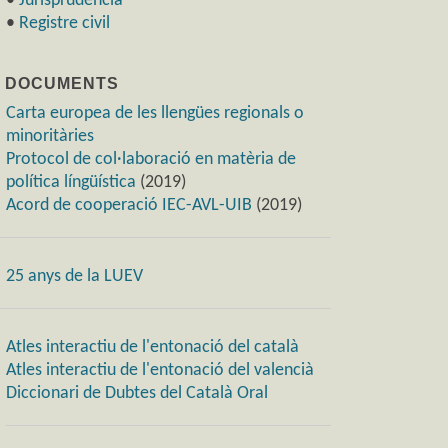
•
Jurisprudència
•
Registre civil
) DOCUMENTS
Carta europea de les llengües regionals o
minoritàries
Protocol de col·laboració en matèria de
política língüística
(2019)
Acord de cooperació IEC-AVL-UIB
(2019)
25 anys de la LUEV
Atles interactiu de l'entonació del català
Atles interactiu de l'entonació del valencià
Diccionari de Dubtes del Català Oral