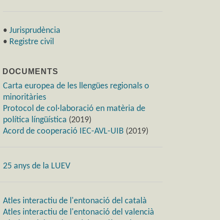
•
Jurisprudència
•
Registre civil
) DOCUMENTS
Carta europea de les llengües regionals o
minoritàries
Protocol de col·laboració en matèria de
política língüística
(2019)
Acord de cooperació IEC-AVL-UIB
(2019)
25 anys de la LUEV
Atles interactiu de l'entonació del català
Atles interactiu de l'entonació del valencià