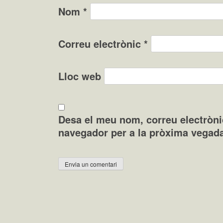
Nom
*
Correu electrònic
*
Lloc web
Desa el meu nom, correu electròni
navegador per a la pròxima vegad