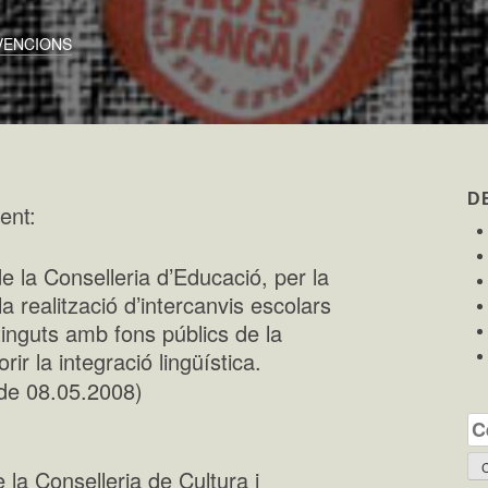
VENCIONS
D
ent:
la Conselleria d’Educació, per la
 realització d’intercanvis escolars
inguts amb fons públics de la
ir la integració lingüística.
de 08.05.2008)
Ce
la Conselleria de Cultura i