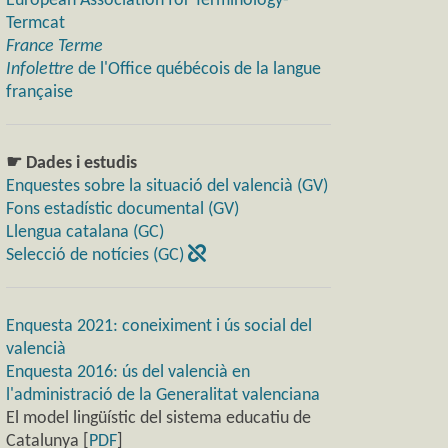
European Association for Terminology-
Termcat
France Terme
Infolettre
de l'Office québécois de la langue
française
☛ Dades i estudis
Enquestes sobre la situació del valencià (GV)
Fons estadístic documental (GV)
Llengua catalana (GC)
Selecció de notícies (GC)
Enquesta 2021: coneiximent i ús social del
valencià
Enquesta 2016: ús del valencià en
l'administració de la Generalitat valenciana
El model lingüístic del sistema educatiu de
Catalunya [
PDF
]