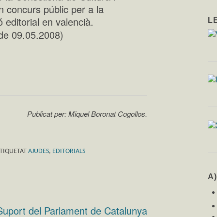
n concurs públic per a la
 editorial en valencià.
L
de 09.05.2008)
ix
Publicat per: Miquel Boronat Cogollos.
TIQUETAT
AJUDES
,
EDITORIALS
A
Suport del Parlament de Catalunya