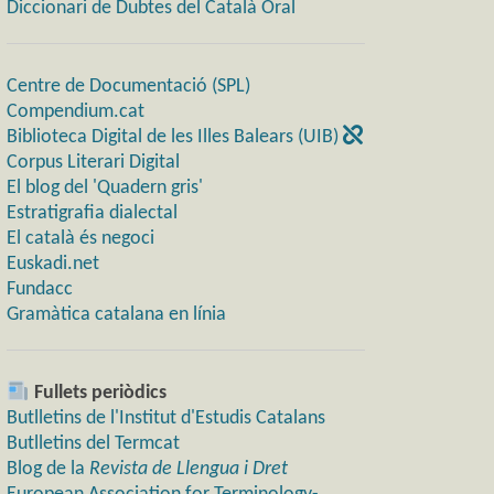
Diccionari de Dubtes del Català Oral
Centre de Documentació (SPL)
Compendium.cat
Biblioteca Digital de les Illes Balears (UIB)
Corpus Literari Digital
El blog del 'Quadern gris'
Estratigrafia dialectal
El català és negoci
Euskadi.net
Fundacc
Gramàtica catalana en línia
Fullets periòdics
Butlletins de l'Institut d'Estudis Catalans
Butlletins del Termcat
Blog de la
Revista de Llengua i Dret