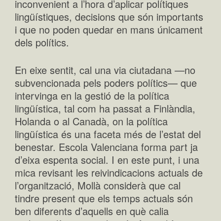
inconvenient a l’hora d’aplicar polítiques
lingüístiques, decisions que són importants
i que no poden quedar en mans únicament
dels polítics.
En eixe sentit, cal una via ciutadana —no
subvencionada pels poders polítics— que
intervinga en la gestió de la política
lingüística, tal com ha passat a Finlàndia,
Holanda o al Canadà, on la política
lingüística és una faceta més de l’estat del
benestar. Escola Valenciana forma part ja
d’eixa espenta social. I en este punt, i una
mica revisant les reivindicacions actuals de
l’organització, Mollà considerà que cal
tindre present que els temps actuals són
ben diferents d’aquells en què calia