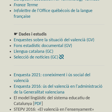
France Terme
Infolettre
de l'Office québécois de la langue
française
☛ Dades i estudis
Enquestes sobre la situació del valencià (GV)
Fons estadístic documental (GV)
Llengua catalana (GC)
Selecció de notícies (GC)
Enquesta 2021: coneiximent i ús social del
valencià
Enquesta 2016: ús del valencià en l'administració
de la Generalitat valenciana
El model lingüístic del sistema educatiu de
Catalunya [
PDF
]
STEPV 2016: «El valencià en l'ensenyament»