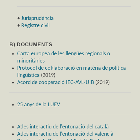
•
Jurisprudència
•
Registre civil
B) DOCUMENTS
Carta europea de les llengües regionals o
minoritàries
Protocol de col·laboració en matèria de política
língüística
(2019)
Acord de cooperació IEC-AVL-UIB
(2019)
25 anys de la LUEV
Atles interactiu de l'entonació del català
Atles interactiu de l'entonació del valencià