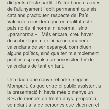
dirigents d’este partit. D’altra banda, a més
de l’allunyament i oblit permanent que els
catalans practiquen respecte del País
Valencià, considerà que en realitat este
país no és ni normal ni anormal, sinó
«paranormal». Més encara, creu haver
descobert que no n’hi ha una manera
valenciana de ser espanyol, com diuen
alguns polítics, sinó que tenim simplement
polítics espanyols que necessiten fer de
valencians de tant en tant.
Una dada que convé retindre, segons
Mompart, és que entre el públic assistent a
la presentació hi havia més o menys un
3 % de menors de trenta anys, proporció
semblant a la de persones que viuen en el