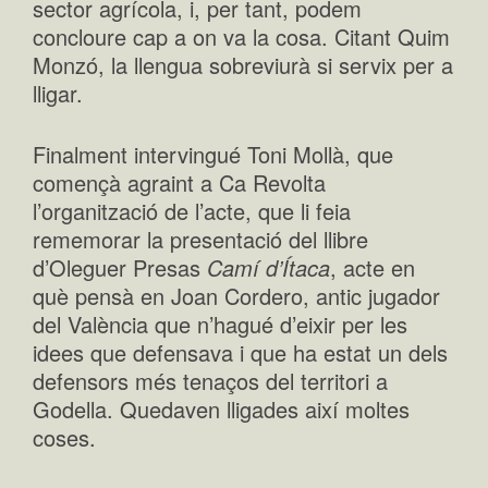
sector agrícola, i, per tant, podem
concloure cap a on va la cosa. Citant Quim
Monzó, la llengua sobreviurà si servix per a
lligar.
Finalment intervingué Toni Mollà, que
començà agraint a Ca Revolta
l’organització de l’acte, que li feia
rememorar la presentació del llibre
d’Oleguer Presas
Camí d’Ítaca
, acte en
què pensà en Joan Cordero, antic jugador
del València que n’hagué d’eixir per les
idees que defensava i que ha estat un dels
defensors més tenaços del territori a
Godella. Quedaven lligades així moltes
coses.