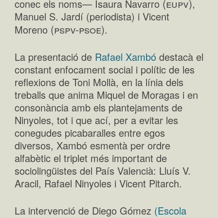
(eupv)
conec els noms— Isaura Navarro
,
Manuel S. Jardí (periodista) i Vicent
(pspv-psoe)
Moreno
.
La presentació de
Rafael Xambó
destacà el
constant enfocament social i polític de les
reflexions de Toni Mollà, en la línia dels
treballs que anima Miquel de Moragas i en
consonància amb els plantejaments de
Ninyoles, tot i que ací, per a evitar les
conegudes picabaralles entre egos
diversos, Xambó esmentà per ordre
alfabètic el triplet més important de
sociolingüistes del País Valencià: Lluís V.
Aracil, Rafael Ninyoles i Vicent Pitarch.
La intervenció de Diego Gómez
(Escola