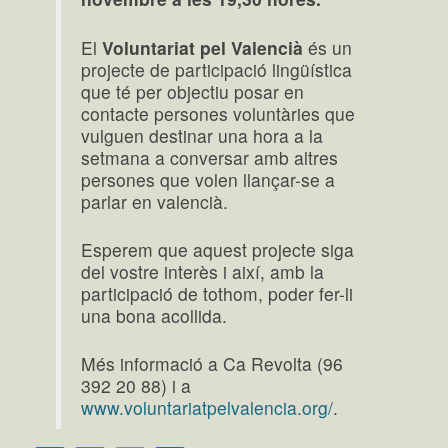
El
Voluntariat pel Valencià
és un
projecte de participació lingüística
que té per objectiu posar en
contacte persones voluntàries que
vulguen destinar una hora a la
setmana a conversar amb altres
persones que volen llançar-se a
parlar en valencià.
Esperem que aquest projecte siga
del vostre interès i així, amb la
participació de tothom, poder fer-li
una bona acollida.
Més informació a Ca Revolta (96
392 20 88) i a
www.voluntariatpelvalencia.org/
.