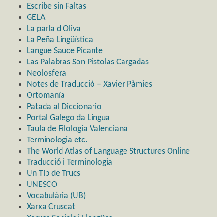
Escribe sin Faltas
GELA
La parla d'Oliva
La Peña Lingüística
Langue Sauce Picante
Las Palabras Son Pistolas Cargadas
Neolosfera
Notes de Traducció – Xavier Pàmies
Ortomanía
Patada al Diccionario
Portal Galego da Língua
Taula de Filologia Valenciana
Terminologia etc.
The World Atlas of Language Structures Online
Traducció i Terminologia
Un Tip de Trucs
UNESCO
Vocabulària (UB)
Xarxa Cruscat