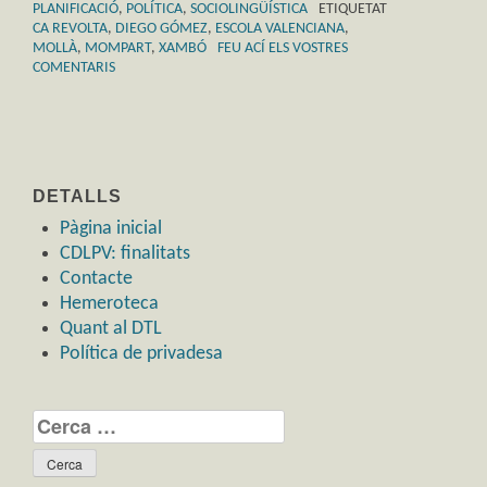
PLANIFICACIÓ
,
POLÍTICA
,
SOCIOLINGÜÍSTICA
ETIQUETAT
CA REVOLTA
,
DIEGO GÓMEZ
,
ESCOLA VALENCIANA
,
MOLLÀ
,
MOMPART
,
XAMBÓ
FEU ACÍ ELS VOSTRES
COMENTARIS
DETALLS
Pàgina inicial
CDLPV: finalitats
Contacte
Hemeroteca
Quant al DTL
Política de privadesa
Cerca: