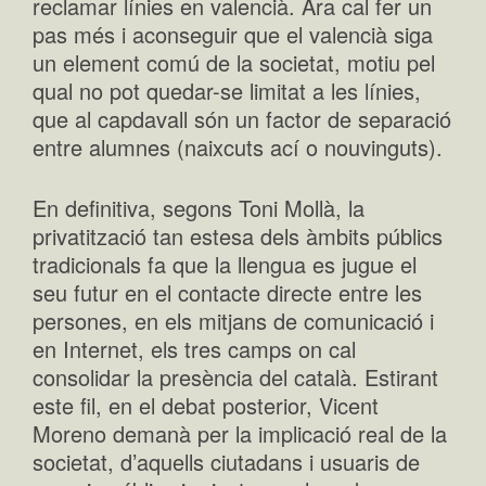
reclamar línies en valencià. Ara cal fer un
pas més i aconseguir que el valencià siga
un element comú de la societat, motiu pel
qual no pot quedar-se limitat a les línies,
que al capdavall són un factor de separació
entre alumnes (naixcuts ací o nouvinguts).
En definitiva, segons Toni Mollà, la
privatització tan estesa dels àmbits públics
tradicionals fa que la llengua es jugue el
seu futur en el contacte directe entre les
persones, en els mitjans de comunicació i
en Internet, els tres camps on cal
consolidar la presència del català. Estirant
este fil, en el debat posterior, Vicent
Moreno demanà per la implicació real de la
societat, d’aquells ciutadans i usuaris de