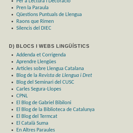
Per a Lectura i Decoració
Pren la Paraula
Qüestions Puntuals de Llengua
Raons que Rimen
Silencis del DIEC
D) BLOCS I WEBS LINGÜÍSTICS
Addenda et Corrigenda
Aprendre Llengües
Articles sobre Llengua Catalana
Blog de la
Revista de Llengua i Dret
Blog del Seminari del CUSC
Carles Segura-Llopes
CPNL
El Blog de Gabriel Bibiloni
El Blog de la Biblioteca de Catalunya
El Blog del Termcat
El Català Suma
En Altres Paraules