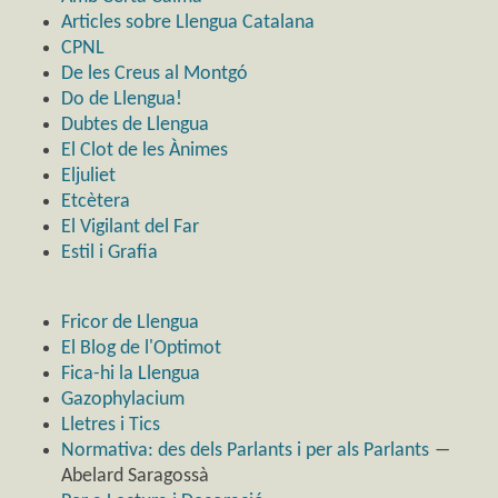
Articles sobre Llengua Catalana
CPNL
De les Creus al Montgó
Do de Llengua!
Dubtes de Llengua
El Clot de les Ànimes
Eljuliet
Etcètera
El Vigilant del Far
Estil i Grafia
Fricor de Llengua
El Blog de l'Optimot
Fica-hi la Llengua
Gazophylacium
Lletres i Tics
Normativa: des dels Parlants i per als Parlants
―
Abelard Saragossà