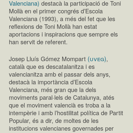
Valenciana)
destacà la participació de Toni
Mollà en el primer congrés d’Escola
Valenciana (1993), a més del fet que les
reflexions de Toni Mollà han estat
aportacions i inspiracions que sempre els
han servit de referent.
(uveg)
Josep Lluís Gómez Mompart
,
català que es descatalanitza i es
valencianitza amb el passar dels anys,
destacà la importància d’Escola
Valenciana, més gran que la dels
moviments paral·lels de Catalunya, atés
que el moviment valencià es troba a la
intempèrie i amb l’hostilitat política de Partit
Popular, és a dir, de moltes de les
institucions valencianes governades per