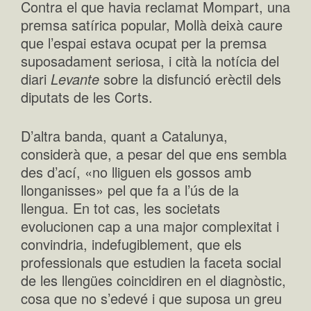
Contra el que havia reclamat Mompart, una
premsa satírica popular, Mollà deixà caure
que l’espai estava ocupat per la premsa
suposadament seriosa, i cità la notícia del
diari
Levante
sobre la disfunció erèctil dels
diputats de les Corts.
D’altra banda, quant a Catalunya,
considerà que, a pesar del que ens sembla
des d’ací, «no lliguen els gossos amb
llonganisses» pel que fa a l’ús de la
llengua. En tot cas, les societats
evolucionen cap a una major complexitat i
convindria, indefugiblement, que els
professionals que estudien la faceta social
de les llengües coincidiren en el diagnòstic,
cosa que no s’edevé i que suposa un greu