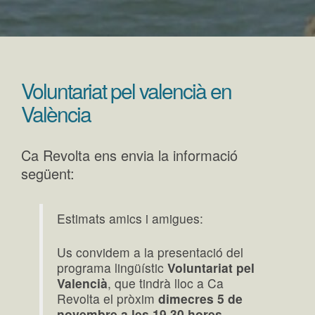
Voluntariat pel valencià en
València
Ca Revolta ens envia la informació
següent:
Estimats amics i amigues:
Us convidem a la presentació del
programa lingüístic
Voluntariat pel
Valencià
, que tindrà lloc a Ca
Revolta el pròxim
dimecres 5 de
novembre a les 19,30 hores.