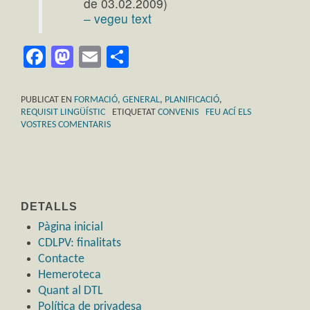
de 03.02.2009)
– vegeu text
Facebook
Mastodon
Email
Comparteix
PUBLICAT EN
FORMACIÓ
,
GENERAL
,
PLANIFICACIÓ
,
REQUISIT LINGÜÍSTIC
ETIQUETAT
CONVENIS
FEU ACÍ ELS
VOSTRES COMENTARIS
DETALLS
Pàgina inicial
CDLPV: finalitats
Contacte
Hemeroteca
Quant al DTL
Política de privadesa