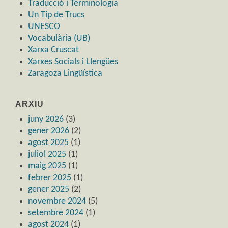
Traducció i Terminologia
Un Tip de Trucs
UNESCO
Vocabulària (UB)
Xarxa Cruscat
Xarxes Socials i Llengües
Zaragoza Lingüística
ARXIU
juny 2026
(3)
gener 2026
(2)
agost 2025
(1)
juliol 2025
(1)
maig 2025
(1)
febrer 2025
(1)
gener 2025
(2)
novembre 2024
(5)
setembre 2024
(1)
agost 2024
(1)