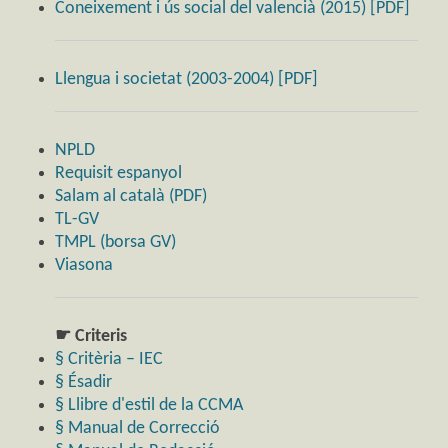
Coneixement i ús social del valencià (2015) [PDF]
Llengua i societat (2003-2004) [PDF]
NPLD
Requisit espanyol
Salam al català (PDF)
TL-GV
TMPL (borsa GV)
Viasona
☛ Criteris
§ Critèria – IEC
§ Ésadir
§ Llibre d'estil de la CCMA
§ Manual de Correcció