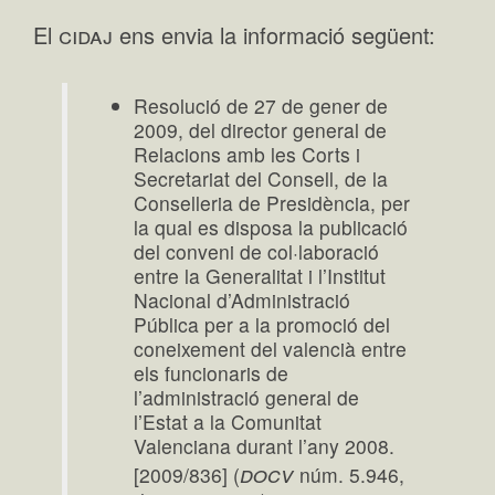
cidaj
El
ens envia la informació següent:
Resolució de 27 de gener de
2009, del director general de
Relacions amb les Corts i
Secretariat del Consell, de la
Conselleria de Presidència, per
la qual es disposa la publicació
del conveni de col·laboració
entre la Generalitat i l’Institut
Nacional d’Administració
Pública per a la promoció del
coneixement del valencià entre
els funcionaris de
l’administració general de
l’Estat a la Comunitat
Valenciana durant l’any 2008.
docv
[2009/836] (
núm. 5.946,