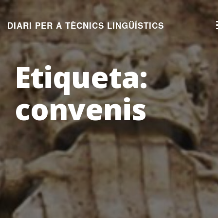
Aneu
al
DIARI PER A TÈCNICS LINGÜÍSTICS
contingut
Etiqueta:
convenis