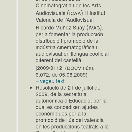
Cinematografia i de les Arts
(icaa)
Audiovisuals
i l’Institut
Valencià de l’Audiovisual
(ivac)
Ricardo Muñoz Suay
,
per a fomentar la producción,
distribució i promoció de la
indústria cinematogràfica i
audiovisual en llengua cooficial
diferent del castellà.
docv
[2009/9112] (
núm.
6.072, de 05.08.2009)
– vegeu text
Resolució de 21 de juliol de
2009, de la secretària
autonòmica d’Educació, per la
qual es concedixen ajudes
econòmiques per a la
promoció de l’ús del valencià
en les produccions teatrals a la