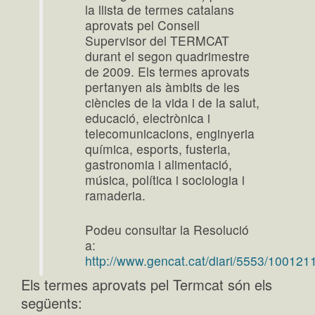
la llista de termes catalans
aprovats pel Consell
Supervisor del TERMCAT
durant el segon quadrimestre
de 2009. Els termes aprovats
pertanyen als àmbits de les
ciències de la vida i de la salut,
educació, electrònica i
telecomunicacions, enginyeria
química, esports, fusteria,
gastronomia i alimentació,
música, política i sociologia i
ramaderia.
Podeu consultar la Resolució
a:
http://www.gencat.cat/diari/5553/100121
Els termes aprovats pel Termcat són els
següents: