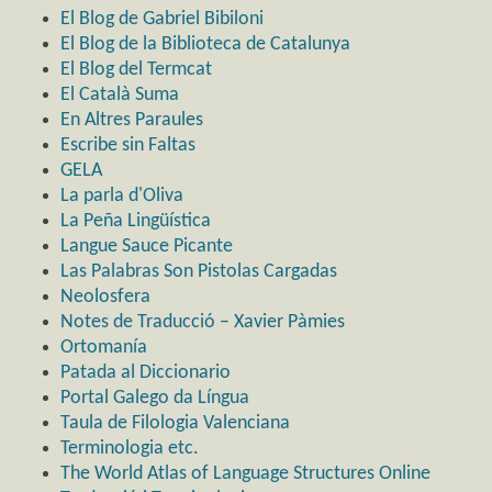
El Blog de Gabriel Bibiloni
El Blog de la Biblioteca de Catalunya
El Blog del Termcat
El Català Suma
En Altres Paraules
Escribe sin Faltas
GELA
La parla d'Oliva
La Peña Lingüística
Langue Sauce Picante
Las Palabras Son Pistolas Cargadas
Neolosfera
Notes de Traducció – Xavier Pàmies
Ortomanía
Patada al Diccionario
Portal Galego da Língua
Taula de Filologia Valenciana
Terminologia etc.
The World Atlas of Language Structures Online