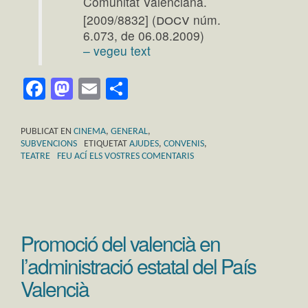
Comunitat Valenciana.
docv
[2009/8832] (
núm.
6.073, de 06.08.2009)
– vegeu text
Facebook
Mastodon
Email
Comparteix
PUBLICAT EN
CINEMA
,
GENERAL
,
SUBVENCIONS
ETIQUETAT
AJUDES
,
CONVENIS
,
TEATRE
FEU ACÍ ELS VOSTRES COMENTARIS
Promoció del valencià en
l’administració estatal del País
Valencià