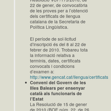
22 de gener, de convocatòria
de les proves per a l’obtenció
dels certificats de llengua
catalana de la Secretaria de
Política Lingüística.
El període de sol·licitud
d’inscripció és del 8 al 22 de
febrer de 2010. Trobareu tota
la informació relativa a
terminis, dates, certificats
convocats i condicions
d’examen a:
http://www.gencat.cat/llengua/certificats
Conveni del Govern de les
Illes Balears per ensenyar
català als funcionaris de
l’Estat
La Resolució de 15 de gener
de 2010 (BOE núm. 22, de 26