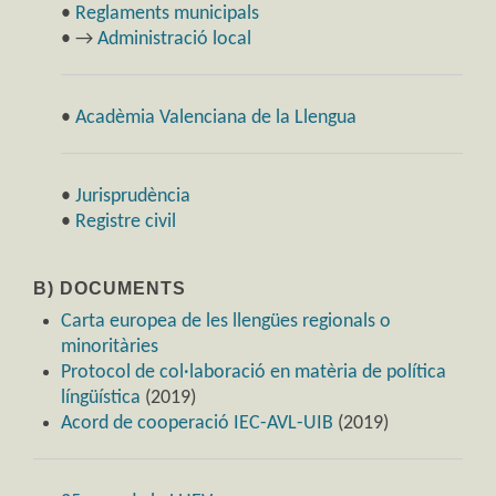
•
Reglaments municipals
• →
Administració local
•
Acadèmia Valenciana de la Llengua
•
Jurisprudència
•
Registre civil
B) DOCUMENTS
Carta europea de les llengües regionals o
minoritàries
Protocol de col·laboració en matèria de política
língüística
(2019)
Acord de cooperació IEC-AVL-UIB
(2019)