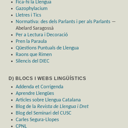
Fica-hi la Llengua
Gazophylacium
Lletres i Tics
Normativa: des dels Parlants i per als Parlants
―
Abelard Saragossà
Per a Lectura i Decoració
Pren la Paraula
Qüestions Puntuals de Llengua
Raons que Rimen
Silencis del DIEC
D) BLOCS I WEBS LINGÜÍSTICS
Addenda et Corrigenda
Aprendre Llengües
Articles sobre Llengua Catalana
Blog de la
Revista de Llengua i Dret
Blog del Seminari del CUSC
Carles Segura-Llopes
CPNL