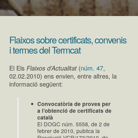
Flaixos sobre certificats, convenis
i termes del Termcat
El Els
Flaixos d’Actualitat
(
núm. 47
,
02.02.2010) ens envien, entre altres, la
informació següent:
Convocatòria de proves per
a l’obtenció de certificats de
català
El DOGC núm. 5558, de 2 de
febrer de 2010, publica la
Resolució VCP/173/2010, de