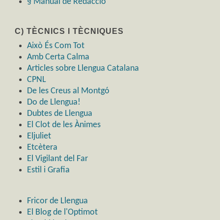
§ Manual de Redacció
C) TÈCNICS I TÈCNIQUES
Això És Com Tot
Amb Certa Calma
Articles sobre Llengua Catalana
CPNL
De les Creus al Montgó
Do de Llengua!
Dubtes de Llengua
El Clot de les Ànimes
Eljuliet
Etcètera
El Vigilant del Far
Estil i Grafia
Fricor de Llengua
El Blog de l'Optimot